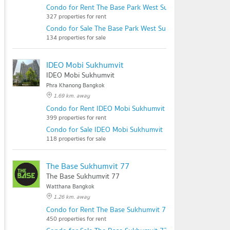
Condo for Rent The Base Park West Sukhumvit 77
327 properties for rent
Condo for Sale The Base Park West Sukhumvit 77
134 properties for sale
IDEO Mobi Sukhumvit
IDEO Mobi Sukhumvit
Phra Khanong Bangkok
1.69 km. away
Condo for Rent IDEO Mobi Sukhumvit
399 properties for rent
Condo for Sale IDEO Mobi Sukhumvit
118 properties for sale
The Base Sukhumvit 77
The Base Sukhumvit 77
Watthana Bangkok
1.26 km. away
Condo for Rent The Base Sukhumvit 77
450 properties for rent