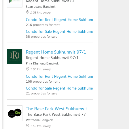
Regent Home Sukhumvit 81
Suan Luang Bangkok
1.08 km. away
Condo for Rent Regent Home Sukhumvit 81
216 properties for rent
Condo for Sale Regent Home Sukhumvit 81
38 properties for sale
Regent Home Sukhumvit 97/1
Regent Home Sukhumvit 97/1
Phra Khanong Bangkok
1.60 km. away
Condo for Rent Regent Home Sukhumvit 97/1
108 properties for rent
Condo for Sale Regent Home Sukhumvit 97/1
21 properties for sale
The Base Park West Sukhumvit 77
The Base Park West Sukhumvit 77
Watthana Bangkok
1.62 km. away