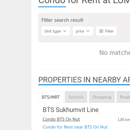
Filter search result
Unit type
price
Filter
No matche
PROPERTIES IN NEARBY A
BTS/MRT
Schools
Shopping
Road
BTS Sukhumvit Line
Condo BTS On Nut
1.85 k
Condo for Rent near BTS On Nut