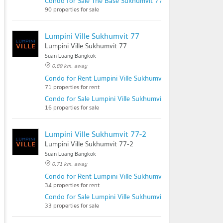
Condo for Sale The Base Sukhumvit 77
90 properties for sale
Lumpini Ville Sukhumvit 77
Lumpini Ville Sukhumvit 77
Suan Luang Bangkok
0.89 km. away
Condo for Rent Lumpini Ville Sukhumvit 77
71 properties for rent
Condo for Sale Lumpini Ville Sukhumvit 77
16 properties for sale
Lumpini Ville Sukhumvit 77-2
Lumpini Ville Sukhumvit 77-2
Suan Luang Bangkok
0.71 km. away
Condo for Rent Lumpini Ville Sukhumvit 77-2
34 properties for rent
Condo for Sale Lumpini Ville Sukhumvit 77-2
33 properties for sale