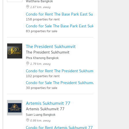
Watthana Bangkok
1.67 km. away
Condo for Rent The Base Park East Sukhumvit 77
158 properties for rent
Condo for Sale The Base Park East Sukhumvit 77
83 properties for sale
The President Sukhumvit
The President Sukhumvit
Phra Khanong Bangkok
1.79 km. away
Condo for Rent The President Sukhumvit
102 properties for rent
Condo for Sale The President Sukhumvit
30 properties for sale
Artemis Sukhumvit 77
Artemis Sukhumvit 77
Suan Luang Bangkok
0.99 km. away
Condo for Rent Artemis Sukhumvit 77