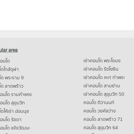
lar area
เช่าคอนโด พระโขนง
คอนโด
เช่าคอนโด รัชโยธิน
ดใกล้จุฬา
เช่าคอนโด mrt ท่าพระ
โด พระราม 9
เช่าคอนโด สามย่าน
โด ลาดพร้าว
เช่าคอนโด สุขุมวิท 50
คอนโด รามคําแหง
คอนโด ติวานนท์
คอนโด สุขุมวิท
คอนโด วงศ์สว่าง
ดให้เช่า อ่อนนุช
คอนโด ลาดพร้าว 71
คอนโด รัชดา
คอนโด สุขุมวิท 64
คอนโด แจ้งวัฒนะ