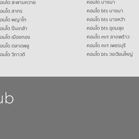
คอนโด บางนา
าคอนโด สะพานควาย
คอนโด bts บางนา
คอนโด สาทร
คอนโด bts บางหว้า
าคอนโด พญาไท
คอนโด bts อุดมสุข
คอนโด ปิ่นเกล้า
คอนโด mrt ลาดพร้าว
คอนโด เมืองทอง
คอนโด mrt เพชรบุรี
คอนโด ตลาดพลู
คอนโด bts วงเวียนใหญ่
คอนโด วิภาวดี