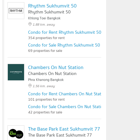
Rhythm Sukhumvit 50
Rhythm Sukhumvit 50
Khlong Toei Bangkok
1.88 km. away
Condo for Rent Rhythm Sukhumvit 50
354 properties for rent
Condo for Sale Rhythm Sukhumvit 50
69 properties for sale
Chambers On Nut Station
Chambers On Nut Station
Phra Khanong Bangkok
1.56 km. away
Condo for Rent Chambers On Nut Station
101 properties for rent
Condo for Sale Chambers On Nut Station
42 properties for sale
The Base Park East Sukhumvit 77
The Base Park East Sukhumvit 77