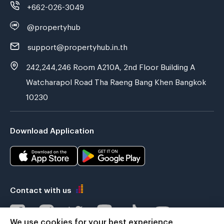
+662-026-3049
@propertyhub
support@propertyhub.in.th
242,244,246 Room A210A, 2nd Floor Building A
Watcharapol Road Tha Raeng Bang Khen Bangkok
10230
Download Application
Contact with us
We use cookies for your best experience