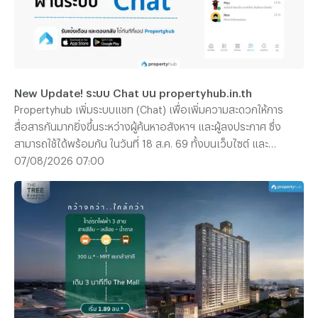
New Update! ระบบ Chat บน propertyhub.in.th
Propertyhub เพิ่มระบบแชท (Chat) เพื่อเพิ่มความสะดวกให้การ
สื่อสารกันมากยิ่งขึ้นระหว่างผู้ค้นหาอสังหาฯ และผู้ลงประกาศ ซึ่ง
สามารถใช้ได้พร้อมกัน ในวันที่ 18 ส.ค. 69 ทั้งบนเว็บไซต์ และ
Application | *ไม่มีค่าใช้จ่าย สามารถใช้ฟรีได้ทุกท่าน
07/08/2026 07:00