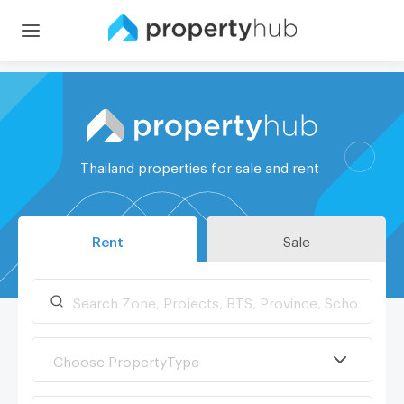
Thailand properties for sale and rent
Rent
Sale
Choose PropertyType