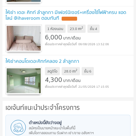
ให้เช่า เดอะ คิทท์ ลำลูกกา มีเฟอร์นิเจอร์+เครื่องใช้ไฟฟ้าครบ แอด
ไลน์ @ihaveroom ตอบทันที
UPDATE !
2
m
1 ห้องนอน
23.0
ชั้น
4
6,000
บาท/เดือน
06/08/2026 13:52:06
ให้เช่าคอนโดเดอะคิทท์คลอง 2 ลำลูกกา
2
m
สตูดิโอ
28.0
ชั้น
6
4,300
บาท/เดือน
21/05/2026 17:15:05
เอเจ้นท์แนะนำประจำโครงการ
ตำแหน่งนี้ยังว่างอยู่
สมัครเป็นนายหน้าแนะนำในพื้นที่นี้
เพิ่มโอกาสสอบถาม รับฝาก เช่า/ขาย อสังหาฯ