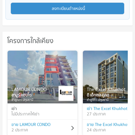
ลงทะเบียนตำแหน่งนี้
โครงการใกล้เคียง
LAMOUR CONDO
The Excel Khukhot
ลามูร์ คอนโด
ดิ เอ็กเซล คูคต
ลำลูกกา ปทุมธานี
ลำลูกกา ปทุมธานี
เช่า
เช่า The Excel Khukhot
ไม่มีประกาศให้เช่า
27 ประกาศ
ขาย LAMOUR CONDO
ขาย The Excel Khukhot
2 ประกาศ
24 ประกาศ