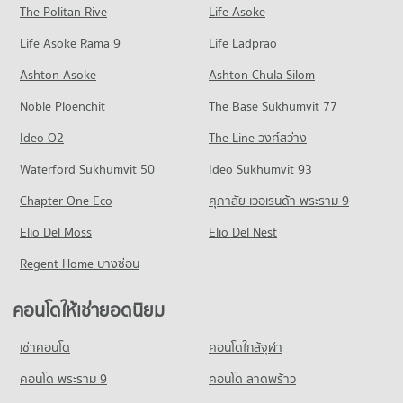
153 โครงการ
มีคอนโดให้เช่า 384 ประกาศ
ขายคอนโด รพ.แพทย์รังสิต
The Politan Rive
Life Asoke
คอนโด ถนนรังสิต-นครนายก
มีคอนโดขาย 203 ประกาศ
คอนโดให้เช่า แม็คโคร รังสิต
ขายคอนโด รร.สายปัญญารังสิต
Life Asoke Rama 9
365 โครงการ
Life Ladprao
มีคอนโดให้เช่า 336 ประกาศ
มีคอนโดขาย 211 ประกาศ
คอนโดให้เช่า ถนนรังสิต-นครนายก
ขายคอนโด แม็คโคร รังสิต
Ashton Asoke
Ashton Chula Silom
คอนโด รร.ดอนเมืองทหารอากาศบํารุง
มีคอนโดให้เช่า 1,326 ประกาศ
มีคอนโดขาย 170 ประกาศ
Noble Ploenchit
546 โครงการ
The Base Sukhumvit 77
ขายคอนโด ถนนรังสิต-นครนายก
มีคอนโดขาย 369 ประกาศ
คอนโดให้เช่า รร.ดอนเมืองทหารอากาศบํารุง
Ideo O2
The Line วงศ์สว่าง
มีคอนโดให้เช่า 2,098 ประกาศ
คอนโด ถนนลำลูกกา
Waterford Sukhumvit 50
Ideo Sukhumvit 93
ขายคอนโด รร.ดอนเมืองทหารอากาศบํารุง
403 โครงการ
มีคอนโดขาย 813 ประกาศ
Chapter One Eco
ศุภาลัย เวอเรนด้า พระราม 9
คอนโดให้เช่า ถนนลำลูกกา
คอนโด รร.ฤทธิยะวรรณาลัย
Elio Del Moss
มีคอนโดให้เช่า 407 ประกาศ
Elio Del Nest
404 โครงการ
ขายคอนโด ถนนลำลูกกา
Regent Home บางซ่อน
มีคอนโดขาย 169 ประกาศ
คอนโดให้เช่า รร.ฤทธิยะวรรณาลัย
มีคอนโดให้เช่า 1,758 ประกาศ
คอนโดให้เช่ายอดนิยม
คอนโด เซียร์ รังสิต
ขายคอนโด รร.ฤทธิยะวรรณาลัย
154 โครงการ
มีคอนโดขาย 641 ประกาศ
เช่าคอนโด
คอนโดใกล้จุฬา
คอนโดให้เช่า เซียร์ รังสิต
มีคอนโดให้เช่า 349 ประกาศ
คอนโด พระราม 9
คอนโด ลาดพร้าว