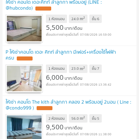
ให้เช่า คอนโด เดอะคิทท์ ลำลูกกา พร้อมอยู่ (LINE :
@hubcondo)
UPDATE !
2
m
1 ห้องนอน
24.0
ชั้น
6
5,500
บาท/เดือน
07/08/2026 16:59:00
P ให้เช่าคอนโด เดอะ คิทท์ ลำลูกกา มีเฟอร์+เครื่องใช้ไฟฟ้า
ครบ
UPDATE !
2
m
1 ห้องนอน
23.0
ชั้น
7
6,000
บาท/เดือน
07/08/2026 13:36:42
ให้เช่า คอนโด The kith ลำลูกกา คลอง 2 พร้อมอยู่ 2นอน ( Line :
@condo999 )
UPDATE !
2
m
2 ห้องนอน
56.0
ชั้น
5
9,500
บาท/เดือน
07/08/2026 11:38:00