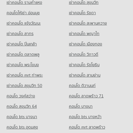
ขายคอนโด เซียร์ รังสิต
เช่าคอนโด รามคําแหง
เช่าคอนโด สุขุมวิท
มีคอนโดขาย 201 ประกาศ
คอนโดให้เช่า อ่อนนุช
เช่าคอนโด รัชดา
คอนโด ดรีมเวิลด์
เช่าคอนโด แจ้งวัฒนะ
เช่าคอนโด สะพานควาย
354 โครงการ
เช่าคอนโด สาทร
เช่าคอนโด พญาไท
คอนโดให้เช่า ดรีมเวิลด์
มีคอนโดให้เช่า 128 ประกาศ
เช่าคอนโด ปิ่นเกล้า
เช่าคอนโด เมืองทอง
ขายคอนโด ดรีมเวิลด์
มีคอนโดขาย 108 ประกาศ
เช่าคอนโด ตลาดพลู
เช่าคอนโด วิภาวดี
เช่าคอนโด พระโขนง
เช่าคอนโด รัชโยธิน
เช่าคอนโด mrt ท่าพระ
เช่าคอนโด สามย่าน
เช่าคอนโด สุขุมวิท 50
คอนโด ติวานนท์
คอนโด วงศ์สว่าง
คอนโด ลาดพร้าว 71
คอนโด สุขุมวิท 64
คอนโด บางนา
คอนโด bts บางนา
คอนโด bts บางหว้า
คอนโด bts อุดมสุข
คอนโด mrt ลาดพร้าว