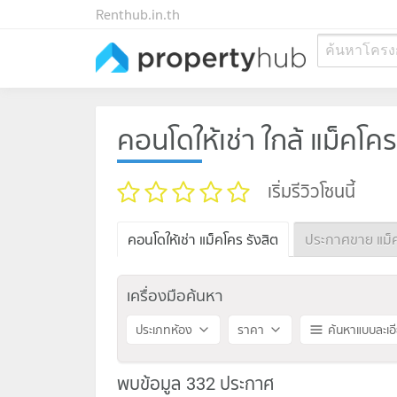
Renthub.in.th
ค้นหาโครง
คอนโดให้เช่า ใกล้ แม็คโคร
เริ่มรีวิวโซนนี้
คอนโดให้เช่า แม็คโคร รังสิต
ประกาศขาย แม็ค
เครื่องมือค้นหา
ประเภทห้อง
ราคา
ค้นหาแบบละเอ
พบข้อมูล 332 ประกาศ