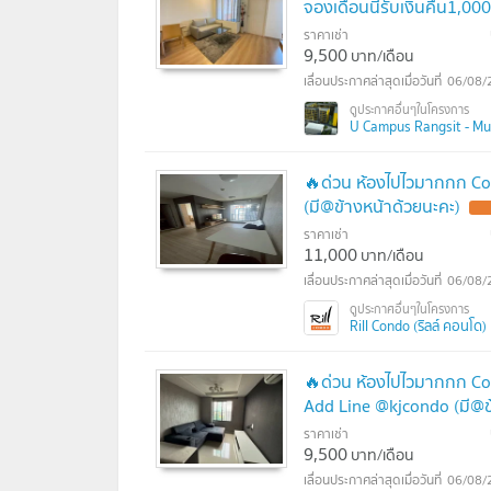
จองเดือนนี้รับเงินคืน1,0
ราคาเช่า
9,500
บาท/เดือน
06/08/
U Campus Rangsit - Muan
🔥ด่วน ห้องไปไวมากกก Co
(มี@ข้างหน้าด้วยนะคะ)
UP
ราคาเช่า
11,000
บาท/เดือน
06/08/
Rill Condo (ริลล์ คอนโด)
🔥ด่วน ห้องไปไวมากกก Co
Add Line @kjcondo (มี@ข
ราคาเช่า
9,500
บาท/เดือน
06/08/