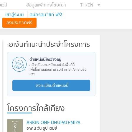
อเวป
ข้อมูลแพ็กเกจโฆษณา
TH/EN
เข้าสู่ระบบ
สมัครสมาชิก ฟรี!
ลงประกาศฟรี
เอเจ้นท์แนะนำประจำโครงการ
ตำแหน่งนี้ยังว่างอยู่
สมัครเป็นนายหน้าแนะนำในพื้นที่นี้
เพิ่มโอกาสสอบถาม รับฝาก เช่า/ขาย อสัง
หาฯ
ลงทะเบียนตำแหน่งนี้
โครงการใกล้เคียง
ARKIN ONE DHUPATEMIYA
อาคิน วัน ธูปะเตมีย์