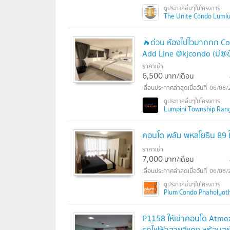
The Unite Condo Lumluk
🔥ด่วน ห้องไปไวมากกก Co
Add Line @kjcondo (มี@ข
ราคาเช่า
6,500
บาท/เดือน
06/08/
Lumpini Township Rangsit
คอนโด พลัม พหลโยธิน 89 ใกล
ราคาเช่า
7,000
บาท/เดือน
06/08/
Plum Condo Phaholyoth
P1158 ให้เช่าคอนโด Atmoz
รถไฟฟ้าสายสีแดง พร้อมอยู