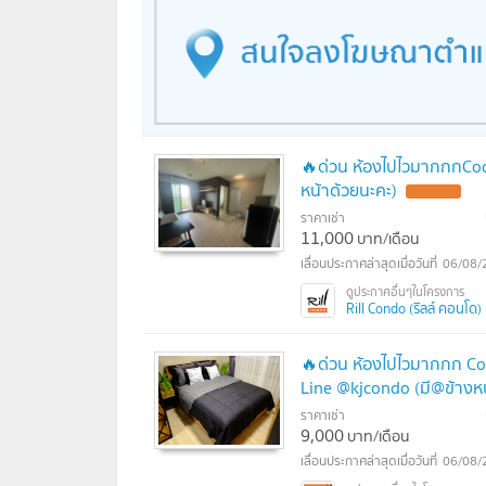
🔥ด่วน ห้องไปไวมากกกCode
หน้าด้วยนะคะ)
UPDATE !
ราคาเช่า
11,000
บาท/เดือน
06/08/
Rill Condo (ริลล์ คอนโด)
🔥ด่วน ห้องไปไวมากกก Co
Line @kjcondo (มี@ข้างหน
ราคาเช่า
9,000
บาท/เดือน
06/08/