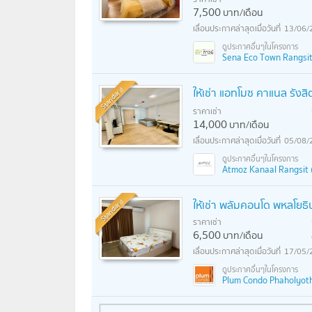
7,500
บาท/เดือน
13/06/
Sena Eco Town Rangsit St
Standard
ให้เช่า แอทโมซ คาแนล รังสิ
ราคาเช่า
14,000
บาท/เดือน
05/08/
Atmoz Kanaal Rangsit (
Standard
ให้เช่า พลัมคอนโด พหลโยธิ
ราคาเช่า
6,500
บาท/เดือน
17/05/
Plum Condo Phaholyoth