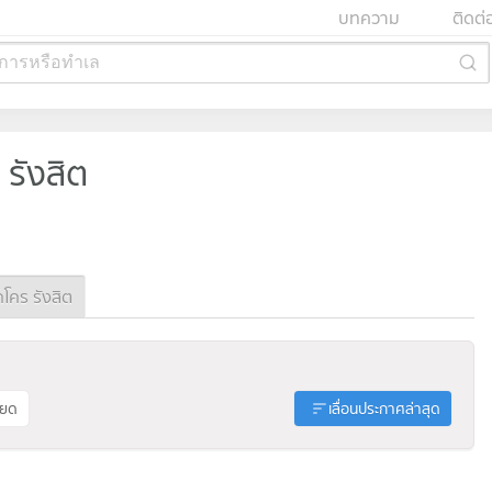
บทความ
ติดต่
การหรือทำเล
 รังสิต
โคร รังสิต
ียด
เลื่อนประกาศล่าสุด