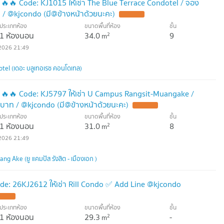
🔥🔥 Code: KJ1015 ให้เช่า The Blue Terrace Condotel / จอง
ท / @kjcondo (มี@ข้างหน้าด้วยนะคะ)
ประเภทห้อง
ขนาดพื้นที่ห้อง
ชั้น
1 ห้องนอน
34.0
9
2
m
2026 21:49
tel (เดอะ บลูเทอเรซ คอนโดเทล)
 🔥🔥 Code: KJ5797 ให้เช่า U Campus Rangsit-Muangake /
00บาท / @kjcondo (มี@ข้างหน้าด้วยนะคะ)
ประเภทห้อง
ขนาดพื้นที่ห้อง
ชั้น
1 ห้องนอน
31.0
8
2
m
2026 21:49
g Ake (ยู แคมปัส รังสิต - เมืองเอก )
de: 26KJ2612 ให้เช่า Rill Condo ✅ Add Line @kjcondo
ประเภทห้อง
ขนาดพื้นที่ห้อง
ชั้น
1 ห้องนอน
29.3
-
2
m