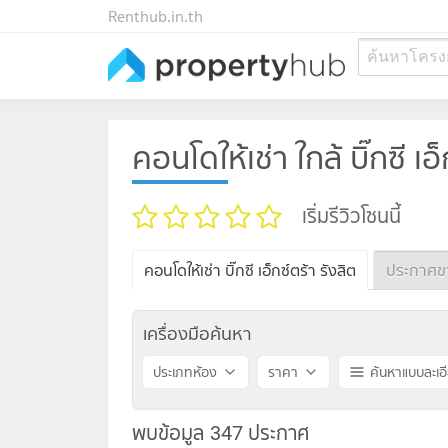
Renthub.in.th
ค้นหาโครง
คอนโดให้เช่า ใกล้ บิ๊กซี เอ
เริ่มรีวิวโซนนี้
คอนโดให้เช่า บิ๊กซี เอ็กซ์ตร้า รังสิต
ประกาศขาย 
เครื่องมือค้นหา
ประเภทห้อง
ราคา
ค้นหาแบบละเอ
พบข้อมูล 347 ประกาศ