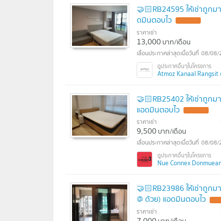
🤝🏻RB24595 ให้เช่าถูกม
ดมินตอบไว
ราคาเช่า
13,000
บาท/เดือน
08/08/
Atmoz Kanaal Rangsit (
🤝🏻RB25402 ให้เช่าถูกม
แอดมินตอบไว
ราคาเช่า
9,500
บาท/เดือน
08/08/
Nue Connex Donmueang 
🤝🏻RB23986 ให้เช่าถูกมา
@ ด้วย) แอดมินตอบไว
ราคาเช่า
7,000