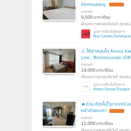
Donmueang
ราคาเช่า
9,500
บาท/เดือน
08/08/
Nue Connex Donmueang 
⚠️ ให้เช่าคอนโด Atmoz Ka
Line : @mintocondo (มี@
ราคาเช่า
14,000
บาท/เดือน
08/08/
Atmoz Kanaal Rangsit (
🔥ด่วน ห้องไปไวมากกกCode
หน้าด้วยนะคะ)
ราคาเช่า
11,000
บาท/เดือน
08/08/