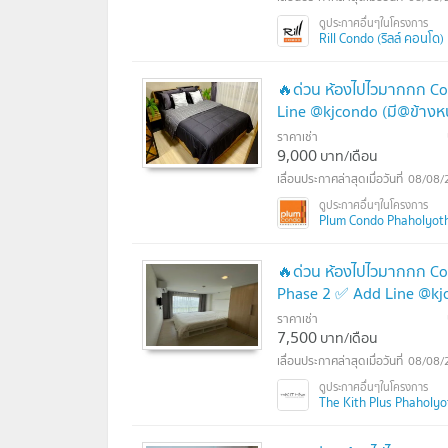
Rill Condo (ริลล์ คอนโด)
🔥ด่วน ห้องไปไวมากกก Co
Line @kjcondo (มี@ข้างหน
ราคาเช่า
9,000
บาท/เดือน
08/08/
Plum Condo Phaholyoth
🔥ด่วน ห้องไปไวมากกก Cod
Phase 2 ✅ Add Line @kjc
ราคาเช่า
7,500
บาท/เดือน
08/08/
The Kith Plus Phaholyot