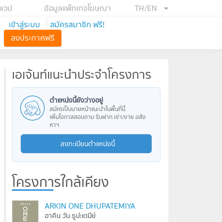
อเวป
ข้อมูลแพ็กเกจโฆษณา
TH/EN
เข้าสู่ระบบ
สมัครสมาชิก ฟรี!
ลงประกาศฟรี
เอเจ้นท์แนะนำประจำโครงการ
ตำแหน่งนี้ยังว่างอยู่
สมัครเป็นนายหน้าแนะนำในพื้นที่นี้
เพิ่มโอกาสสอบถาม รับฝาก เช่า/ขาย อสัง
หาฯ
ลงทะเบียนตำแหน่งนี้
โครงการใกล้เคียง
ARKIN ONE DHUPATEMIYA
อาคิน วัน ธูปะเตมีย์