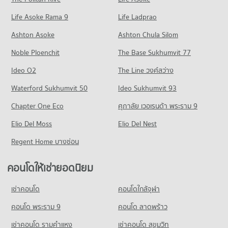
คอนโด ถนนรังสิต-นครนายก
มีคอนโดขาย 199 ประกาศ
คอนโดให้เช่า แม็คโคร รังสิต
ขายคอนโด รร.สายปัญญารังสิต
Life Asoke Rama 9
365 โครงการ
Life Ladprao
มีคอนโดให้เช่า 334 ประกาศ
มีคอนโดขาย 207 ประกาศ
คอนโดให้เช่า ถนนรังสิต-นครนายก
ขายคอนโด แม็คโคร รังสิต
Ashton Asoke
Ashton Chula Silom
คอนโด รร.ดอนเมืองทหารอากาศบํารุง
มีคอนโดให้เช่า 1,323 ประกาศ
มีคอนโดขาย 171 ประกาศ
Noble Ploenchit
546 โครงการ
The Base Sukhumvit 77
ขายคอนโด ถนนรังสิต-นครนายก
มีคอนโดขาย 366 ประกาศ
คอนโดให้เช่า รร.ดอนเมืองทหารอากาศบํารุง
Ideo O2
The Line วงศ์สว่าง
มีคอนโดให้เช่า 2,110 ประกาศ
คอนโด ถนนลำลูกกา
Waterford Sukhumvit 50
Ideo Sukhumvit 93
ขายคอนโด รร.ดอนเมืองทหารอากาศบํารุง
403 โครงการ
มีคอนโดขาย 810 ประกาศ
Chapter One Eco
ศุภาลัย เวอเรนด้า พระราม 9
คอนโดให้เช่า ถนนลำลูกกา
คอนโด รร.ฤทธิยะวรรณาลัย
Elio Del Moss
มีคอนโดให้เช่า 399 ประกาศ
Elio Del Nest
404 โครงการ
ขายคอนโด ถนนลำลูกกา
Regent Home บางซ่อน
มีคอนโดขาย 166 ประกาศ
คอนโดให้เช่า รร.ฤทธิยะวรรณาลัย
มีคอนโดให้เช่า 1,771 ประกาศ
คอนโดให้เช่ายอดนิยม
คอนโด เซียร์ รังสิต
ขายคอนโด รร.ฤทธิยะวรรณาลัย
154 โครงการ
มีคอนโดขาย 636 ประกาศ
เช่าคอนโด
คอนโดใกล้จุฬา
คอนโดให้เช่า เซียร์ รังสิต
มีคอนโดให้เช่า 347 ประกาศ
คอนโด พระราม 9
คอนโด ลาดพร้าว
ขายคอนโด เซียร์ รังสิต
เช่าคอนโด รามคําแหง
เช่าคอนโด สุขุมวิท