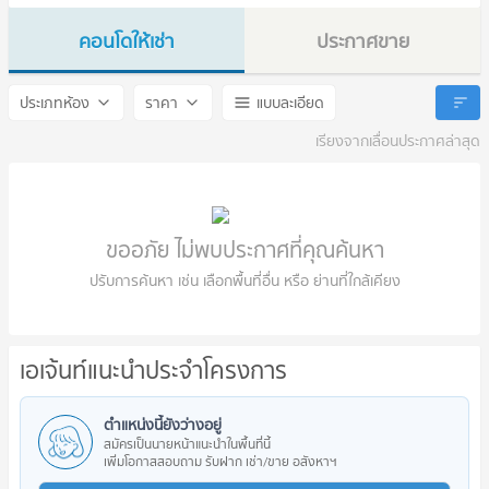
คอนโดให้เช่า
ประกาศขาย
The Kith Phase 3
The Kith Phase 3
ประเภทห้อง
ราคา
แบบละเอียด
เรียงจากเลื่อนประกาศล่าสุด
ขออภัย ไม่พบประกาศที่คุณค้นหา
ปรับการค้นหา เช่น เลือกพื้นที่อื่น หรือ ย่านที่ใกล้เคียง
เอเจ้นท์แนะนำประจำโครงการ
ตำแหน่งนี้ยังว่างอยู่
สมัครเป็นนายหน้าแนะนำในพื้นที่นี้
เพิ่มโอกาสสอบถาม รับฝาก เช่า/ขาย อสังหาฯ