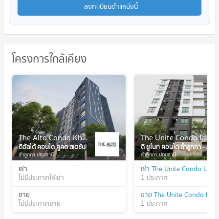
ลงทะเบียนตำแหน่งนี้
โครงการใกล้เคียง
The Alto Condo Khu Khot Station
The Unite Condo Lumlukka - Kukot
ดิอัลโต้ คอนโด คูคต สเตชั่น
ดิ ยูไนท คอนโด ลำลูกกา - คูคต
ลำลูกกา ปทุมธานี
ลำลูกกา ปทุมธานี
เช่า
ไม่มีประกาศให้เช่า
1 ประกาศ
ขาย
ไม่มีประกาศขาย
1 ประกาศ