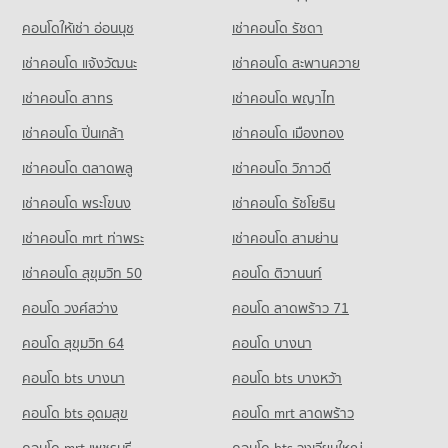
มีคอนโดขาย 197 ประกาศ
คอนโดให้เช่า อ่อนนุช
เช่าคอนโด รัชดา
คอนโด ดรีมเวิลด์
เช่าคอนโด แจ้งวัฒนะ
เช่าคอนโด สะพานควาย
354 โครงการ
เช่าคอนโด สาทร
เช่าคอนโด พญาไท
คอนโดให้เช่า ดรีมเวิลด์
มีคอนโดให้เช่า 128 ประกาศ
เช่าคอนโด ปิ่นเกล้า
เช่าคอนโด เมืองทอง
ขายคอนโด ดรีมเวิลด์
มีคอนโดขาย 106 ประกาศ
เช่าคอนโด ตลาดพลู
เช่าคอนโด วิภาวดี
เช่าคอนโด พระโขนง
เช่าคอนโด รัชโยธิน
เช่าคอนโด mrt ท่าพระ
เช่าคอนโด สามย่าน
เช่าคอนโด สุขุมวิท 50
คอนโด ติวานนท์
คอนโด วงศ์สว่าง
คอนโด ลาดพร้าว 71
คอนโด สุขุมวิท 64
คอนโด บางนา
คอนโด bts บางนา
คอนโด bts บางหว้า
คอนโด bts อุดมสุข
คอนโด mrt ลาดพร้าว