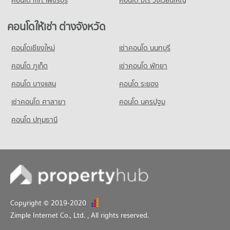
คอนโด mrt เพชรบุรี
คอนโด bts วงเวียนใหญ่
คอนโดให้เช่า ต่างจังหวัด
คอนโดเชียงใหม่
เช่าคอนโด นนทบุรี
คอนโด ภูเก็ต
เช่าคอนโด พัทยา
คอนโด บางแสน
คอนโด ระยอง
เช่าคอนโด ศาลายา
คอนโด นครปฐม
คอนโด ปทุมธานี
Copyright © 2019-2020
Zimple Internet Co., Ltd.
, All rights reserved.