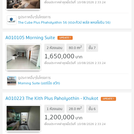
10/08/2026 2:33:24
The Cube Plus Phaholyothin 56 (เดอะคิวบ์ พลัส พหลโยธิน 56)
A010105 Morning Suite
UPDATE !
2
m
2 ห้องนอน
80.0
ชั้น
7
1,650,000
บาท
10/08/2026 2:33:24
Morning Suite (มอร์นิ่ง สวีท)
A010223 The Kith Plus Paholyothin - Khukot
UPDATE !
2
m
1 ห้องนอน
28.0
ชั้น
6
1,200,000
บาท
10/08/2026 2:33:24