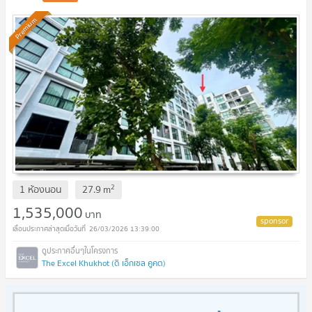
Premium
2
1 ห้องนอน
27.9
m
1,535,000
บาท
26/03/2026 13:39:00
The Excel Khukhot (ดิ เอ็กเซล คูคต)