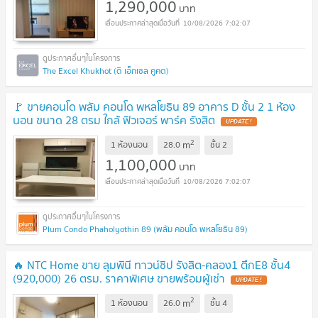
1,290,000
บาท
10/08/2026 7:02:07
The Excel Khukhot (ดิ เอ็กเซล คูคต)
🚩 ขายคอนโด พลัม คอนโด พหลโยธิน 89 อาคาร D ชั้น 2 1 ห้อง
นอน ขนาด 28 ตรม ใกล้ ฟิวเจอร์ พาร์ค รังสิต
UPDATE !
2
m
1 ห้องนอน
28.0
ชั้น
2
1,100,000
บาท
10/08/2026 7:02:07
Plum Condo Phaholyothin 89 (พลัม คอนโด พหลโยธิน 89)
🔥 NTC Home ขาย ลุมพินี ทาวน์ชิป รังสิต-คลอง1 ตึกE8 ชั้น4
(920,000) 26 ตรม. ราคาพิเศษ ขายพร้อมผู้เช่า
UPDATE !
2
m
1 ห้องนอน
26.0
ชั้น
4