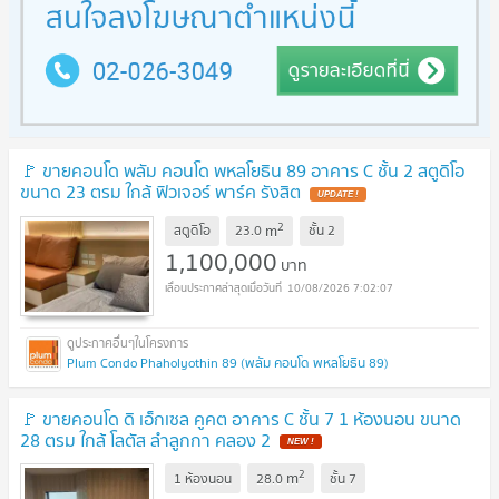
🚩 ขายคอนโด พลัม คอนโด พหลโยธิน 89 อาคาร C ชั้น 2 สตูดิโอ
ขนาด 23 ตรม ใกล้ ฟิวเจอร์ พาร์ค รังสิต
UPDATE !
2
m
สตูดิโอ
23.0
ชั้น
2
1,100,000
บาท
10/08/2026 7:02:07
Plum Condo Phaholyothin 89 (พลัม คอนโด พหลโยธิน 89)
🚩 ขายคอนโด ดิ เอ็กเซล คูคต อาคาร C ชั้น 7 1 ห้องนอน ขนาด
28 ตรม ใกล้ โลตัส ลำลูกกา คลอง 2
NEW !
2
m
1 ห้องนอน
28.0
ชั้น
7