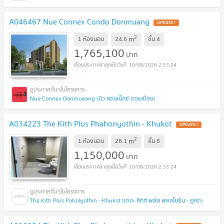
A046467 Nue Connex Condo Donmuang
UPDATE !
2
m
1 ห้องนอน
24.6
ชั้น
4
1,765,100
บาท
10/08/2026 2:33:24
Nue Connex Donmueang (นิว คอนเน็กซ์ ดอนเมือง)
A034223 The Kith Plus Phahonyothin - Khukot
UPDATE !
2
m
1 ห้องนอน
28.1
ชั้น
8
1,150,000
บาท
10/08/2026 2:33:24
The Kith Plus Paholyothin - Khukot (เดอะ คิทท์ พลัส พหลโยธิน - คูคต)