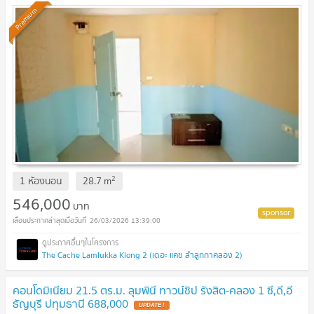
Premium
2
1 ห้องนอน
28.7
m
546,000
บาท
26/03/2026 13:39:00
The Cache Lamlukka Klong 2 (เดอะ แคช ลำลูกกาคลอง 2)
คอนโดมิเนียม 21.5 ตร.ม. ลุมพินี ทาวน์ชิป รังสิต-คลอง 1 ซี,ดี,อี
ธัญบุรี ปทุมธานี 688,000
UPDATE !