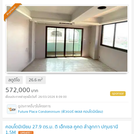
Premium
2
สตูดิโอ
26.6
m
572,000
บาท
26/03/2026 8:09:00
Future Place Condominium (ฟิวเจอร์ เพลส คอนโดมิเนียม)
คอนโดมิเนียม 27.9 ตร.ม. ดิ เอ็กเซล คูคต ลำลูกกา ปทุมธานี
1.5M
UPDATE !