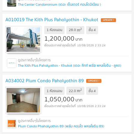
The Center Condominium (เดอะ เซ็นเตอร์ คอนโดมิเนียม )
A010019 The Kith Plus Paholyothin - Khukot
UPDATE !
2
m
1 ห้องนอน
28.0
ชั้น
4
1,200,000
บาท
10/08/2026 2:33:24
The Kith Plus Paholyothin - Khukot (เดอะ คิทท์ พลัส พหลโยธิน - คูคต)
A034002 Plum Condo Paholyothin 89
UPDATE !
2
m
1 ห้องนอน
22.0
ชั้น
4
1,050,000
บาท
10/08/2026 2:33:24
Plum Condo Phaholyothin 89 (พลัม คอนโด พหลโยธิน 89)