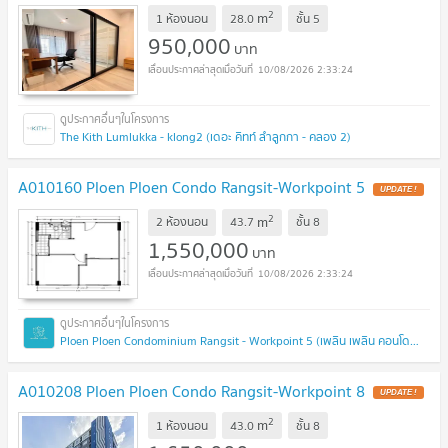
2
m
1 ห้องนอน
28.0
ชั้น
5
950,000
บาท
10/08/2026 2:33:24
The Kith Lumlukka - klong2 (เดอะ คิทท์ ลำลูกกา - คลอง 2)
A010160 Ploen Ploen Condo Rangsit-Workpoint 5
UPDATE !
2
m
2 ห้องนอน
43.7
ชั้น
8
1,550,000
บาท
10/08/2026 2:33:24
Ploen Ploen Condominium Rangsit - Workpoint 5 (เพลิน เพลิน คอนโดมิเนียม รังสิต - เวิร์คพอยท์ 5)
A010208 Ploen Ploen Condo Rangsit-Workpoint 8
UPDATE !
2
m
1 ห้องนอน
43.0
ชั้น
8