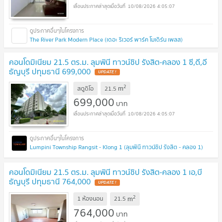
10/08/2026 4:05:07
The River Park Modern Place (เดอะ ริเวอร์ พาร์ค โมเดิร์น เพลส)
คอนโดมิเนียม 21.5 ตร.ม. ลุมพินี ทาวน์ชิป รังสิต-คลอง 1 ซี,ดี,อี
ธัญบุรี ปทุมธานี 699,000
UPDATE !
2
m
สตูดิโอ
21.5
699,000
บาท
10/08/2026 4:05:07
Lumpini Township Rangsit - Klong 1 (ลุมพินี ทาวน์ชิป รังสิต - คลอง 1)
คอนโดมิเนียม 21.5 ตร.ม. ลุมพินี ทาวน์ชิป รังสิต-คลอง 1 เอ,บี
ธัญบุรี ปทุมธานี 764,000
UPDATE !
2
m
1 ห้องนอน
21.5
764,000
บาท