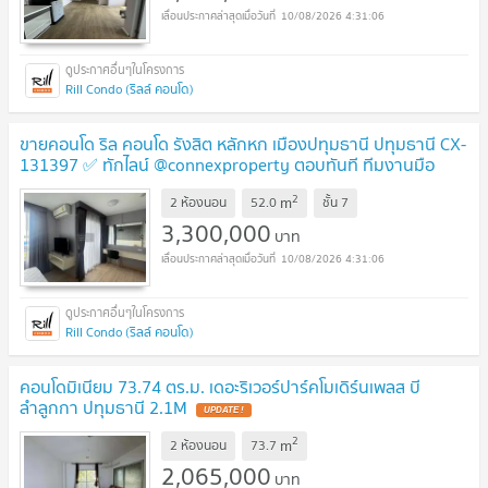
10/08/2026 4:31:06
Rill Condo (ริลล์ คอนโด)
ขายคอนโด ริล คอนโด รังสิต หลักหก เมืองปทุมธานี ปทุมธานี CX-
131397 ✅ ทักไลน์ @connexproperty ตอบทันที ทีมงานมือ
อาชีพ ✅
UPDATE !
2
m
2 ห้องนอน
52.0
ชั้น
7
3,300,000
บาท
10/08/2026 4:31:06
Rill Condo (ริลล์ คอนโด)
คอนโดมิเนียม 73.74 ตร.ม. เดอะริเวอร์ปาร์คโมเดิร์นเพลส บี
ลำลูกกา ปทุมธานี 2.1M
UPDATE !
2
m
2 ห้องนอน
73.7
2,065,000
บาท