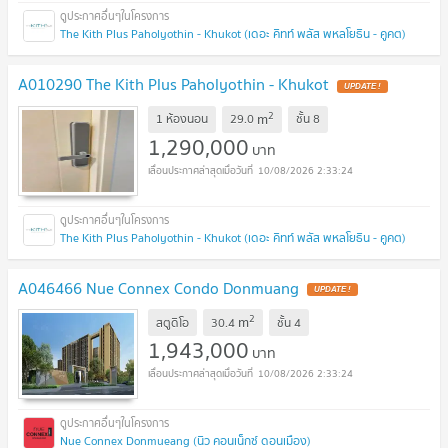
The Kith Plus Paholyothin - Khukot (เดอะ คิทท์ พลัส พหลโยธิน - คูคต)
A010290 The Kith Plus Paholyothin - Khukot
UPDATE !
2
m
1 ห้องนอน
29.0
ชั้น
8
1,290,000
บาท
10/08/2026 2:33:24
The Kith Plus Paholyothin - Khukot (เดอะ คิทท์ พลัส พหลโยธิน - คูคต)
A046466 Nue Connex Condo Donmuang
UPDATE !
2
m
สตูดิโอ
30.4
ชั้น
4
1,943,000
บาท
10/08/2026 2:33:24
Nue Connex Donmueang (นิว คอนเน็กซ์ ดอนเมือง)