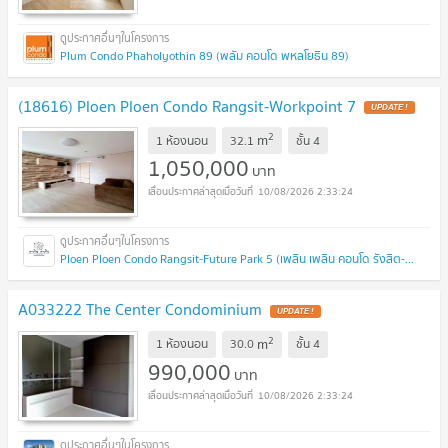
Plum Condo Phaholyothin 89 (พลัม คอนโด พหลโยธิน 89)
(18616) Ploen Ploen Condo Rangsit-Workpoint 7
UPDATE !
2
m
1 ห้องนอน
32.1
ชั้น
4
1,050,000
บาท
10/08/2026 2:33:24
Ploen Ploen Condo Rangsit-Future Park 5 (เพลิน เพลิน คอนโด รังสิต-ฟิวเจอร์พาร์ค 5)
A033222 The Center Condominium
UPDATE !
2
m
1 ห้องนอน
30.0
ชั้น
4
990,000
บาท
10/08/2026 2:33:24