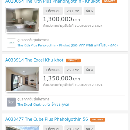
A010054 The Kith Plus Phahonyothin - Khukot
UPDATE !
2
m
1 ห้องนอน
28.1
ชั้น
6
1,300,000
บาท
10/08/2026 2:33:24
The Kith Plus Paholyothin - Khukot (เดอะ คิทท์ พลัส พหลโยธิน - คูคต)
A033914 The Excel Khu khot
UPDATE !
2
m
1 ห้องนอน
25.0
ชั้น
4
1,350,000
บาท
10/08/2026 2:33:24
The Excel Khukhot (ดิ เอ็กเซล คูคต)
A033477 The Cube Plus Phaholyothin 56
UPDATE !
2
m
1 ห้องนอน
28.3
ชั้น
2