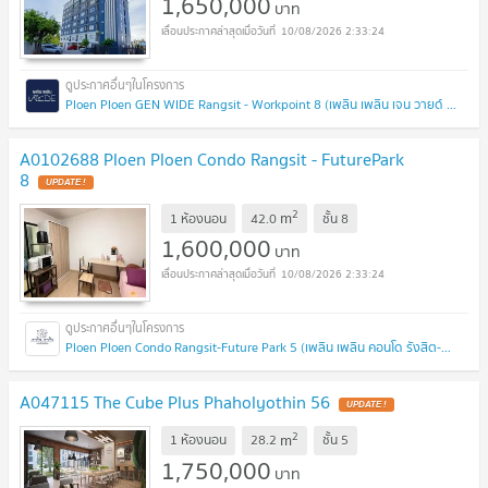
1,650,000
บาท
10/08/2026 2:33:24
Ploen Ploen GEN WIDE Rangsit - Workpoint 8 (เพลิน เพลิน เจน วายด์ รังสิต - เวิร์คพอยท์ 8)
A0102688 Ploen Ploen Condo Rangsit - FuturePark
8
UPDATE !
2
m
1 ห้องนอน
42.0
ชั้น
8
1,600,000
บาท
10/08/2026 2:33:24
Ploen Ploen Condo Rangsit-Future Park 5 (เพลิน เพลิน คอนโด รังสิต-ฟิวเจอร์พาร์ค 5)
A047115 The Cube Plus Phaholyothin 56
UPDATE !
2
m
1 ห้องนอน
28.2
ชั้น
5
1,750,000
บาท