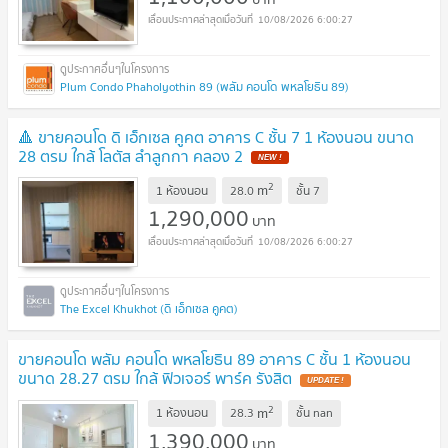
10/08/2026 6:00:27
Plum Condo Phaholyothin 89 (พลัม คอนโด พหลโยธิน 89)
🔺 ขายคอนโด ดิ เอ็กเซล คูคต อาคาร C ชั้น 7 1 ห้องนอน ขนาด
28 ตรม ใกล้ โลตัส ลำลูกกา คลอง 2
NEW !
2
m
1 ห้องนอน
28.0
ชั้น
7
1,290,000
บาท
10/08/2026 6:00:27
The Excel Khukhot (ดิ เอ็กเซล คูคต)
ขายคอนโด พลัม คอนโด พหลโยธิน 89 อาคาร C ชั้น 1 ห้องนอน
ขนาด 28.27 ตรม ใกล้ ฟิวเจอร์ พาร์ค รังสิต
UPDATE !
2
m
1 ห้องนอน
28.3
ชั้น
nan
1,390,000
บาท