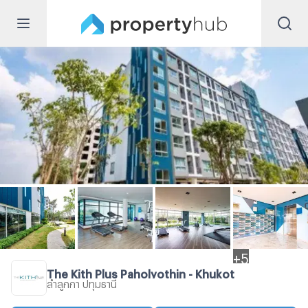
+
5
The Kith Plus Paholyothin - Khukot
ลำลูกกา ปทุมธานี