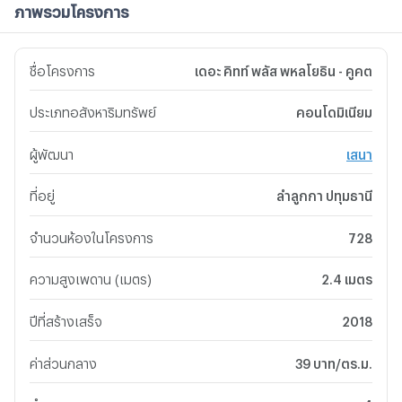
ภาพรวมโครงการ
ชื่อโครงการ
เดอะ คิทท์ พลัส พหลโยธิน - คูคต
ประเภทอสังหาริมทรัพย์
คอนโดมิเนียม
ผู้พัฒนา
เสนา
ที่อยู่
ลำลูกกา ปทุมธานี
จำนวนห้องในโครงการ
728
ความสูงเพดาน (เมตร)
2.4 เมตร
ปีที่สร้างเสร็จ
2018
ค่าส่วนกลาง
39 บาท/ตร.ม.