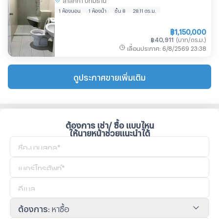
1 ห้องนอน
1 ห้องน้ำ
ชั้น 8
28.11
ตร.ม.
฿
1,150,000
฿
40,911
(
บาท/ตร.ม.
)
เลื่อนประกาศ
:
6/8/2569
23:38
ดูประกาศขายเพิ่มเติม
ต้องการ เช่า/ ซื้อ แบบไหน
ให้นายหน้าช่วยแนะนำได้
ต้องการ
:
หาซื้อ