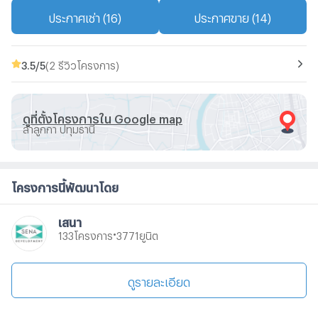
ประกาศเช่า (16)
ประกาศขาย (14)
3.5
/5
(2 รีวิวโครงการ)
ดูที่ตั้งโครงการใน Google map
ลำลูกกา ปทุมธานี
โครงการนี้พัฒนาโดย
เสนา
•
โครงการ
ยูนิต
133
3771
ดูรายละเอียด