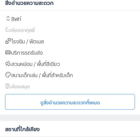
สิ่งอำนวยความสะดวก
ลิฟท์
ห้องจากุซซี่
โรงยิม / ฟิตเนส
บริการรถรับส่ง
สวนหย่อม / พื้นที่สีเขียว
สนามเด็กเล่น / พื้นที่สำหรับเด็ก
ห้องสมุด
ดูสิ่งอำนวยความสะดวกทั้งหมด
สถานที่ใกล้เคียง