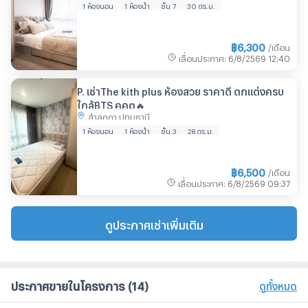
1 ห้องนอน
1 ห้องน้ำ
ชั้น 7
30 ตร.ม.
฿
6,300
/เดือน
เลื่อนประกาศ
:
6/8/2569
12:40
P. เช่าThe kith plus ห้องสวย ราคาดี ตกแต่งครบ
ใกล้BTS คูคต🔥
ลำลูกกา ปทุมธานี
1 ห้องนอน
1 ห้องน้ำ
ชั้น 3
28 ตร.ม.
฿
6,500
/เดือน
เลื่อนประกาศ
:
6/8/2569
09:37
ดูประกาศเช่าเพิ่มเติม
ประกาศขายในโครงการ
(14)
ดูทั้งหมด