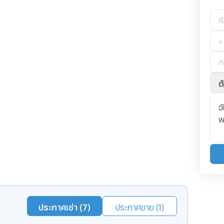
ต
ประกาศเช่า (7)
ประกาศขาย (1)