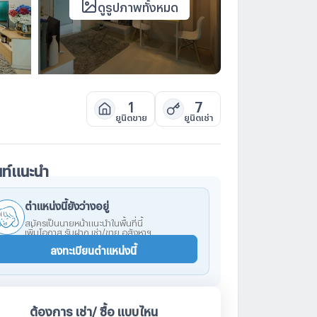
ดูรูปภาพทั้งหมด
1
7
ยูนิตขาย
ยูนิตเช่า
นท์แนะนำ
ตำแหน่งนี้ยังว่างอยู่
สมัครเป็นนายหน้าแนะนำในพื้นที่นี้
เพิ่มโอกาส รับฝาก เช่า/ขาย อสังหาฯ
ลงทะเบียนตำแหน่งนี้
ต้องการ เช่า/ ซื้อ แบบไหน