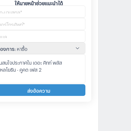
ให้นายหน้าช่วยแนะนำได้
้องการ
:
หาซื้อ
ส่งข้อความ