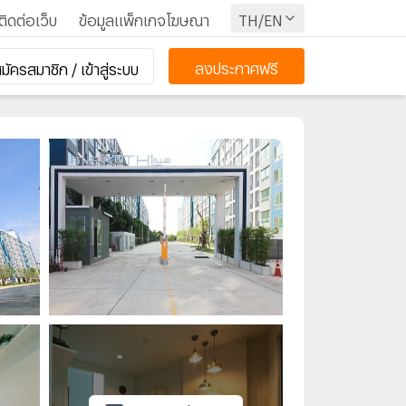
ติดต่อเว็บ
ข้อมูลแพ็กเกจโฆษณา
TH/EN
ลงประกาศฟรี
มัครสมาชิก / เข้าสู่ระบบ