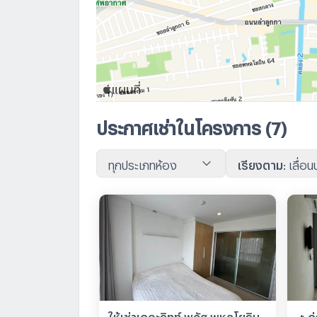
ประกาศเช่าในโครงการ
(7)
ทุกประเภทห้อง
เรียงตาม
:
เลื่อ
ให้เช่าเดอะคิทท์ พลัส พหลโยธิน-
🔥ด