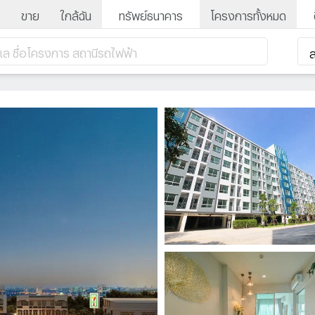
ขาย
ใกล้ฉัน
ทรัพย์ธนาคาร
โครงการทั้งหมด
ำเล ชื่อโครงการ สถานีรถไฟฟ้า
ส