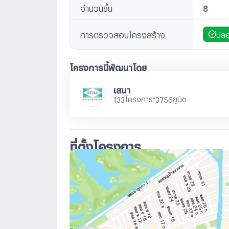
จำนวนชั้น
8
การตรวจสอบโครงสร้าง
ปลอ
โครงการนี้พัฒนาโดย
เสนา
•
โครงการ
ยูนิต
133
3756
ที่ตั้งโครงการ