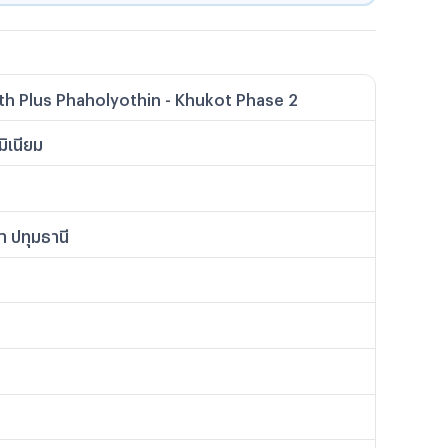
th Plus Phaholyothin - Khukot Phase 2
ิเนียม
า ปทุมธานี