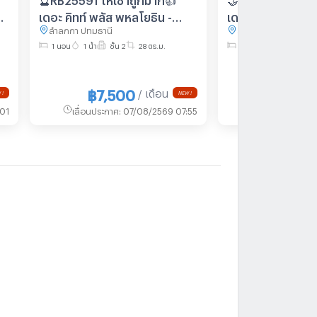
คต
เดอะ คิทท์ พลัส พหลโยธิน -
เดอะ คิทท์ พลัส พ
ลำลูกกา ปทุมธานี
ลำลูกกา ปทุมธานี
(
คูคต✅แอดไลน์ @119dgdea ( มี
เฟส 2 ✅แอดไลน์
1 นอน
1 น้ำ
ชั้น 2
28 ตร.ม.
1 นอน
1 น้ำ
ชั้น 2
@ ด้วย) แอดมินตอบไว
@mproperty( มี 
ดมินตอบไว
฿7,500
฿7,50
/ เดือน
 !
NEW !
01
เลื่อนประกาศ
:
07/08/2569 07:55
เลื่อนประกาศ
:
0