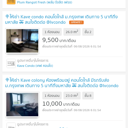
Plum Rangsit Fresh (พลัม รังสิต เฟรช)
🍭ให้เช่า Kave condo คอนโดใกล้ ม.กรุงเทพ เดินทาง 5 นาทีถึง
มหาลัย 🚕 สนใจติดต่อ @lvcondo
2
m
1 ห้องนอน
26.0
ชั้น
2
9,500
บาท/เดือน
06/08/2026 6:01:54
Kave Condo (เคฟ คอนโด)
🍭ให้เช่า Kave colony ห้องพร้อมอยู่ คอนโดใกล้ มีรถรับส่ง
ม.กรุงเทพ เดินทาง 5 นาทีถึงมหาลัย 🚕 สนใจติดต่อ @lvcondo
2
m
1 ห้องนอน
23.0
ชั้น
8
10,000
บาท/เดือน
06/08/2026 6:01:54