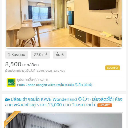
2
1 ห้องนอน
27.0
m
ชั้น
6
8,500
บาท/เดือน
21/06/2026 13:27:37
Plum Condo Rangsit Alive (พลัม คอนโด รังสิต อไลฟ์)
🏡 ปล่อยเช่าคอนโด KAVE Wonderland 🐶🐱✨ เลี้ยงสัตว์ได้! ห้อง
สวย พร้อมเข้าอยู่ ราคา 13,000 บาท วิวสระว่ายน้ำ
Standard