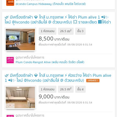
dcondo Campus Hideaway (ดีคอนโด แคมปัส ไฮด์อเวย์)
🌿 มีเครื่องซักผ้า 💎 ใกล้ ม.กรุงเทพ ⚡️ ให้เช่า Plum alive 1 📲✨
ไลน์ @lvcondo (อย่าลืมใส่ @ ด้วยนะครับ) 💥 รายละเอียด 🏢ให้เช่า
📲✨ ไลน์ @lvcondo
2
m
1 ห้องนอน
26.5
ชั้น
3
8,500
บาท/เดือน
06/08/2026 6:01:54
Plum Condo Rangsit Alive (พลัม คอนโด รังสิต อไลฟ์)
🌿 มีเครื่องซักผ้า 💎 ใกล้ ม.กรุงเทพ ⚡️ ห้องว่าง ให้เช่า Plum alive
1 📲✨ ไลน์ @lvcondo (อย่าลืมใส่ @ ด้วยนะครับ)
2
m
1 ห้องนอน
26.5
ชั้น
4
9,000
บาท/เดือน
06/08/2026 6:01:54