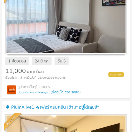
2
1 ห้องนอน
24.0
m
ชั้น
6
11,000
บาท/เดือน
05/06/2026 6:09:48
dcondo vivid Rangsit (ดีคอนโด วิวิด รังสิต)
🔔 PlumAlive1 🔥เฟอร์ครบครัน เข้ามาอยู่ได้เลยจ้า
Standard