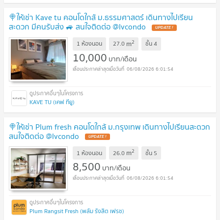
🍭ให้เช่า Kave tu คอนโดใกล้ ม.ธรรมศาสตร์ เดินทางไปเรียน
สะดวก มีคนรับส่ง 🚙 สนใจติดต่อ @lvcondo
2
m
1 ห้องนอน
27.0
ชั้น
4
10,000
บาท/เดือน
06/08/2026 6:01:54
KAVE TU (เคฟ ทียู)
🍭ให้เช่า Plum fresh คอนโดใกล้ ม.กรุงเทพ เดินทางไปเรียนสะดวก
สนใจติดต่อ @lvcondo
2
m
1 ห้องนอน
26.0
ชั้น
5
8,500
บาท/เดือน
06/08/2026 6:01:54
Plum Rangsit Fresh (พลัม รังสิต เฟรช)