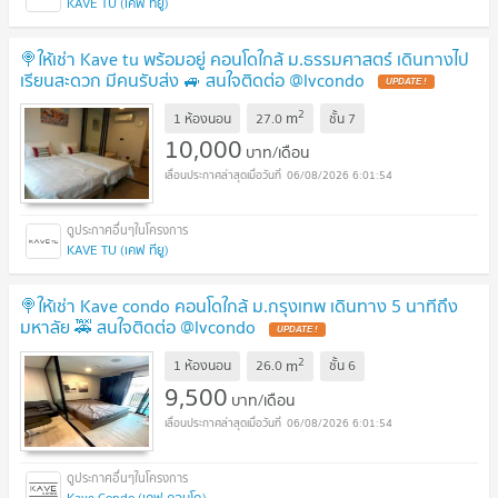
KAVE TU (เคฟ ทียู)
🍭ให้เช่า Kave tu พร้อมอยู่ คอนโดใกล้ ม.ธรรมศาสตร์ เดินทางไป
เรียนสะดวก มีคนรับส่ง 🚙 สนใจติดต่อ @lvcondo
2
m
1 ห้องนอน
27.0
ชั้น
7
10,000
บาท/เดือน
06/08/2026 6:01:54
KAVE TU (เคฟ ทียู)
🍭ให้เช่า Kave condo คอนโดใกล้ ม.กรุงเทพ เดินทาง 5 นาทีถึง
มหาลัย 🚕 สนใจติดต่อ @lvcondo
2
m
1 ห้องนอน
26.0
ชั้น
6
9,500
บาท/เดือน
06/08/2026 6:01:54
Kave Condo (เคฟ คอนโด)