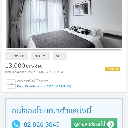
2
1 ห้องนอน
28.0
m
ชั้น
5
13,000
บาท/เดือน
03/07/2026 3:31:58
Kave Wonderland (เคฟ วันเดอร์แลนด์)