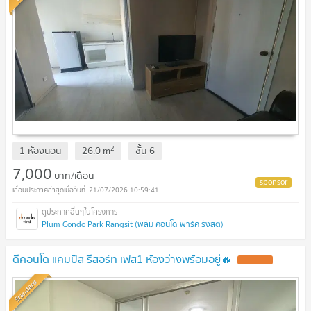
2
1 ห้องนอน
26.0
m
ชั้น
6
7,000
บาท/เดือน
21/07/2026 10:59:41
Plum Condo Park Rangsit (พลัม คอนโด พาร์ค รังสิต)
ดีคอนโด แคมปัส รีสอร์ท เฟส1 ห้องว่างพร้อมอยู่🔥
Standard