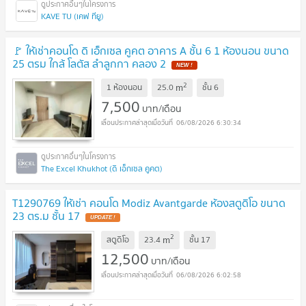
KAVE TU (เคฟ ทียู)
🚩 ให้เช่าคอนโด ดิ เอ็กเซล คูคต อาคาร A ชั้น 6 1 ห้องนอน ขนาด
25 ตรม ใกล้ โลตัส ลำลูกกา คลอง 2
2
m
1 ห้องนอน
25.0
ชั้น
6
7,500
บาท/เดือน
06/08/2026 6:30:34
The Excel Khukhot (ดิ เอ็กเซล คูคต)
T1290769 ให้เช่า คอนโด Modiz Avantgarde ห้องสตูดิโอ ขนาด
23 ตร.ม ชั้น 17
2
m
สตูดิโอ
23.4
ชั้น
17
12,500
บาท/เดือน
06/08/2026 6:02:58