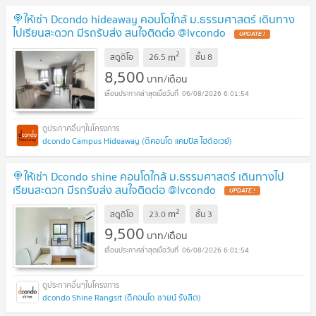
🍭ให้เช่า Dcondo hideaway คอนโดใกล้ ม.ธรรมศาสตร์ เดินทาง
ไปเรียนสะดวก มีรถรับส่ง สนใจติดต่อ @lvcondo
2
m
สตูดิโอ
26.5
ชั้น
8
8,500
บาท/เดือน
06/08/2026 6:01:54
dcondo Campus Hideaway (ดีคอนโด แคมปัส ไฮด์อเวย์)
🍭ให้เช่า Dcondo shine คอนโดใกล้ ม.ธรรมศาสตร์ เดินทางไป
เรียนสะดวก มีรถรับส่ง สนใจติดต่อ @lvcondo
2
m
สตูดิโอ
23.0
ชั้น
3
9,500
บาท/เดือน
06/08/2026 6:01:54
dcondo Shine Rangsit (ดีคอนโด ชายน์ รังสิต)