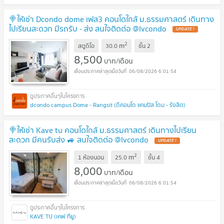
🍭ให้เช่า Dcondo dome เฟส3 คอนโดใกล้ ม.ธรรมศาสตร์ เดินทาง
ไปเรียนสะดวก มีรถรับ - ส่ง สนใจติดต่อ @lvcondo
2
m
สตูดิโอ
30.0
ชั้น
2
8,500
บาท/เดือน
06/08/2026 6:01:54
dcondo campus Dome - Rangsit (ดีคอนโด แคมปัส โดม - รังสิต)
🍭ให้เช่า Kave tu คอนโดใกล้ ม.ธรรมศาสตร์ เดินทางไปเรียน
สะดวก มีคนรับส่ง 🚙 สนใจติดต่อ @lvcondo
2
m
1 ห้องนอน
25.0
ชั้น
4
8,000
บาท/เดือน
06/08/2026 6:01:54
KAVE TU (เคฟ ทียู)