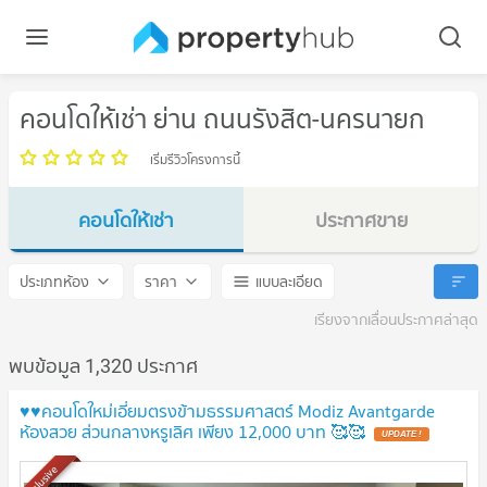
คอนโดให้เช่า ย่าน ถนนรังสิต-นครนายก
เริ่มรีวิวโครงการนี้
คอนโดให้เช่า
ประกาศขาย
ถนนรังสิต-นครนายก
ถนนรังสิต-นครนายก
ประเภทห้อง
ราคา
แบบละเอียด
เรียงจากเลื่อนประกาศล่าสุด
พบข้อมูล 1,320 ประกาศ
♥️♥️คอนโดใหม่เอี่ยมตรงข้ามธรรมศาสตร์ Modiz Avantgarde
ห้องสวย ส่วนกลางหรูเลิศ เพียง 12,000 บาท 🥰🥰
Exclusive