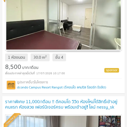
2
1 ห้องนอน
30.0
m
ชั้น
4
8,500
บาท/เดือน
17/07/2026 10:17:00
dcondo Campus Resort Rangsit (ดีคอนโด แคมปัส รีสอร์ท รังสิต)
ราคาพิเศษ 11,000/เดือน ‼️ ดีคอนโด วิวิด ห้องใหม่ได้สิทธิ์เข้าอยู่
คนแรก ห้องสวย เฟอร์นิเจอร์ครบ พร้อมเข้าอยู่❗️ ไลน์ nessy_sk
(เจ้าของห้อง)
Standard