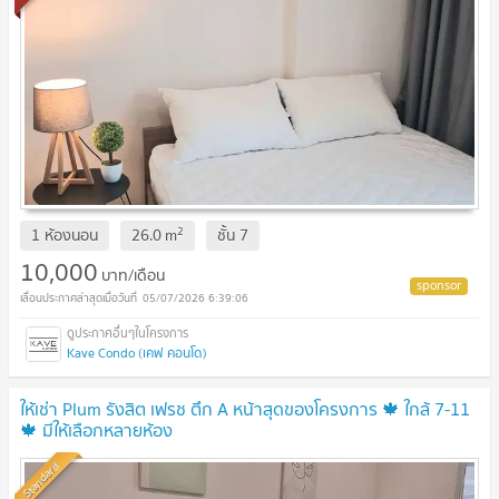
2
1 ห้องนอน
26.0
m
ชั้น
7
10,000
บาท/เดือน
05/07/2026 6:39:06
Kave Condo (เคฟ คอนโด)
ให้เช่า Plum รังสิต เฟรช ตึก A หน้าสุดของโครงการ 🍁 ใกล้ 7-11
🍁 มีให้เลือกหลายห้อง
Standard