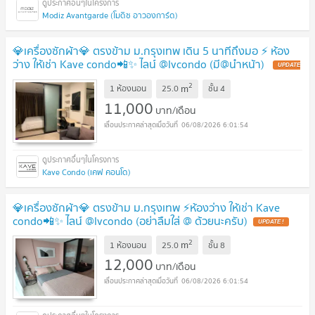
Modiz Avantgarde (โมดิซ อาวองการ์ด)
💎เครื่องซักผ้า💎 ตรงข้าม ม.กรุงเทพ เดิน 5 นาทีถึงมอ ⚡️ ห้อง
ว่าง ให้เช่า Kave condo📲✨ ไลน์ @lvcondo (มี@นำหน้า)
2
m
1 ห้องนอน
25.0
ชั้น
4
11,000
บาท/เดือน
06/08/2026 6:01:54
Kave Condo (เคฟ คอนโด)
💎เครื่องซักผ้า💎 ตรงข้าม ม.กรุงเทพ ⚡️ห้องว่าง ให้เช่า Kave
condo📲✨ ไลน์ @lvcondo (อย่าลืมใส่ @ ด้วยนะครับ)
2
m
1 ห้องนอน
25.0
ชั้น
8
12,000
บาท/เดือน
06/08/2026 6:01:54