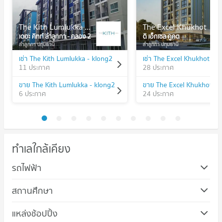
The Kith Lumlukka - klong2
The Excel Khukhot
เดอะ คิทท์ ลำลูกกา - คลอง 2
ดิ เอ็กเซล คูคต
ลำลูกกา ปทุมธานี
ลำลูกกา ปทุมธานี
เช่า The Kith Lumlukka - klong2
เช่า The Excel Khukhot
11 ประกาศ
28 ประกาศ
ขาย The Kith Lumlukka - klong2
ขาย The Excel Khukhot
6 ประกาศ
24 ประกาศ
ทำเลใกล้เคียง
รถไฟฟ้า
สถานศึกษา
คอนโด วิทยาลัยพยาบาลทหารอากาศ
แหล่งช้อปปิ้ง
433 โครงการ