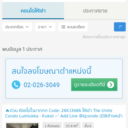
คอนโดให้เช่า
ประกาศขาย
The Unite Condo Lumlukka - Kukot
The Unite Condo Lumlukka 
ประเภทห้อง
ราคา
แบบละเอียด
เรียงจากเลื่อนประกาศล่าสุด
พบข้อมูล 1 ประกาศ
🔥ด่วน ห้องไปไวมากกก Code: 26KJ3686 ให้เช่า The Unite
Condo Lumlukka - Kukot ✅ Add Line @kjcondo (มี@ข้างหน้า
ด้วยนะคะ)
UPDATE !
2
m
1 ห้องนอน
35.8
ชั้น
6