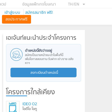
อเวป
ข้อมูลแพ็กเกจโฆษณา
TH/EN
เข้าสู่ระบบ
สมัครสมาชิก ฟรี!
ลงประกาศฟรี
เอเจ้นท์แนะนำประจำโครงการ
ตำแหน่งนี้ยังว่างอยู่
สมัครเป็นนายหน้าแนะนำในพื้นที่นี้
เพิ่มโอกาสสอบถาม รับฝาก เช่า/ขาย อสัง
หาฯ
ลงทะเบียนตำแหน่งนี้
โครงการใกล้เคียง
IDEO O2
ไอดีโอ โอทู