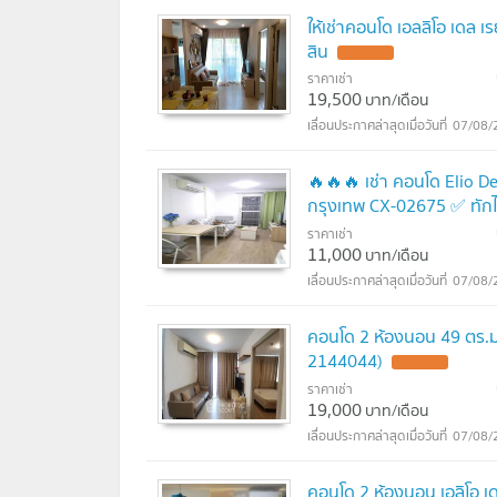
ให้เช่าคอนโด เอลลิโอ เดล 
สิน
ราคาเช่า
19,500
บาท/เดือน
07/08/
🔥🔥🔥 เช่า คอนโด Elio D
กรุงเทพ CX-02675 ✅ ทัก
ราคาเช่า
11,000
บาท/เดือน
07/08/
คอนโด 2 ห้องนอน 49 ตร.ม. 
2144044)
ราคาเช่า
19,000
บาท/เดือน
07/08/
คอนโด 2 ห้องนอน เอลิโอ เดล