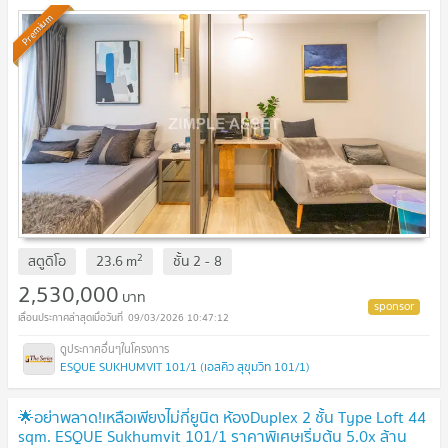
Premium
2
สตูดิโอ
23.6
m
ชั้น
2 - 8
2,530,000
บาท
09/03/2026 10:47:12
ESQUE SUKHUMVIT 101/1 (เอสคิว สุขุมวิท 101/1)
🌟อย่าพลาด!เหลือเพียงไม่กี่ยูนิต ห้องDuplex 2 ชั้น Type Loft 44
sqm. ESQUE Sukhumvit 101/1 ราคาพิเศษเริ่มต้น 5.0x ล้าน