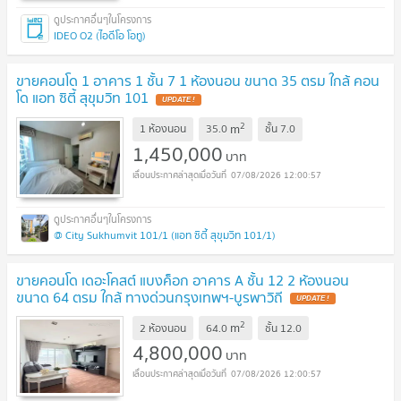
IDEO O2 (ไอดีโอ โอทู)
ขายคอนโด 1 อาคาร 1 ชั้น 7 1 ห้องนอน ขนาด 35 ตรม ใกล้ คอน
โด แอท ซิตี้ สุขุมวิท 101
UPDATE !
2
m
1 ห้องนอน
35.0
ชั้น
7.0
1,450,000
บาท
07/08/2026 12:00:57
@ City Sukhumvit 101/1 (แอท ซิตี้ สุขุมวิท 101/1)
ขายคอนโด เดอะโคสต์ แบงค็อก อาคาร A ชั้น 12 2 ห้องนอน
ขนาด 64 ตรม ใกล้ ทางด่วนกรุงเทพฯ-บูรพาวิถี
UPDATE !
2
m
2 ห้องนอน
64.0
ชั้น
12.0
4,800,000
บาท
07/08/2026 12:00:57