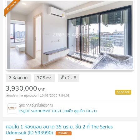
Premium
2
2 ห้องนอน
37.5
m
ชั้น
2 - 8
3,930,000
บาท
10/03/2026 7:54:05
ESQUE SUKHUMVIT 101/1 (เอสคิว สุขุมวิท 101/1)
คอนโด 1 ห้องนอน ขนาด 35 ตร.ม. ชั้น 2 ที่ The Series
Udomsuk (ID 593990)