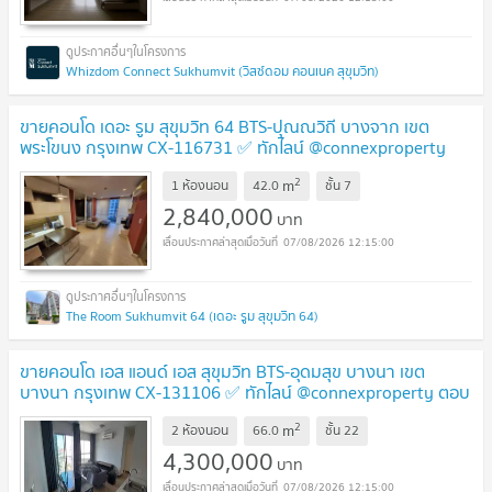
Whizdom Connect Sukhumvit (วิสซ์ดอม คอนเนค สุขุมวิท)
ขายคอนโด เดอะ รูม สุขุมวิท 64 BTS-ปุณณวิถี บางจาก เขต
พระโขนง กรุงเทพ CX-116731 ✅ ทักไลน์ @connexproperty
ตอบทันที ทีมงานมืออาชีพ ✅
UPDATE !
2
m
1 ห้องนอน
42.0
ชั้น
7
2,840,000
บาท
07/08/2026 12:15:00
The Room Sukhumvit 64 (เดอะ รูม สุขุมวิท 64)
ขายคอนโด เอส แอนด์ เอส สุขุมวิท BTS-อุดมสุข บางนา เขต
บางนา กรุงเทพ CX-131106 ✅ ทักไลน์ @connexproperty ตอบ
ทันที ทีมงานมืออาชีพ ✅
UPDATE !
2
m
2 ห้องนอน
66.0
ชั้น
22
4,300,000
บาท
07/08/2026 12:15:00