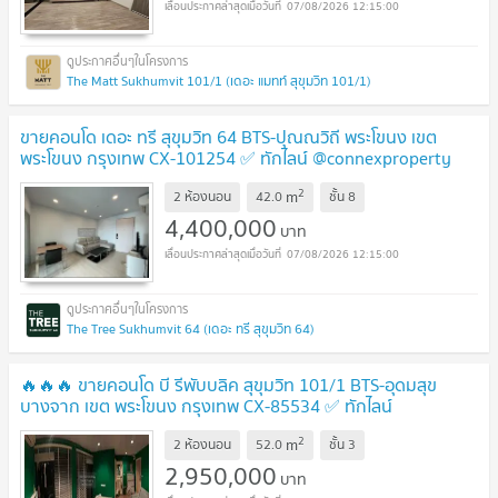
07/08/2026 12:15:00
The Matt Sukhumvit 101/1 (เดอะ แมทท์ สุขุมวิท 101/1)
ขายคอนโด เดอะ ทรี สุขุมวิท 64 BTS-ปุณณวิถี พระโขนง เขต
พระโขนง กรุงเทพ CX-101254 ✅ ทักไลน์ @connexproperty
ตอบทันที ทีมงานมืออาชีพ ✅
UPDATE !
2
m
2 ห้องนอน
42.0
ชั้น
8
4,400,000
บาท
07/08/2026 12:15:00
The Tree Sukhumvit 64 (เดอะ ทรี สุขุมวิท 64)
🔥🔥🔥 ขายคอนโด บี รีพับบลิค สุขุมวิท 101/1 BTS-อุดมสุข
บางจาก เขต พระโขนง กรุงเทพ CX-85534 ✅ ทักไลน์
@connexproperty ตอบทันที ทีมงานมืออาชีพ ✅ 🔥🔥🔥
UPDATE
2
m
2 ห้องนอน
52.0
ชั้น
3
!
2,950,000
บาท