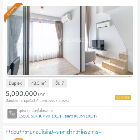
บาท พร้อมส่วนลดและของแถมมากมาย
Premium
2
Duplex
43.5
m
ชั้น
7
5,090,000
บาท
10/03/2026 8:25:58
ESQUE SUKHUMVIT 101/1 (เอสคิว สุขุมวิท 101/1)
**ด่วน**ขายคอนโดใหม่--ราคาต่ำกว่าโครงการ--