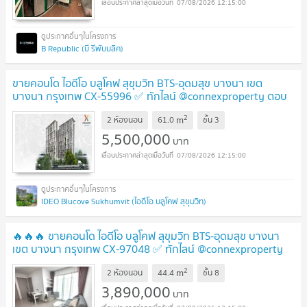
07/08/2026 12:15:00
B Republic (บี รีพับบลิค)
ขายคอนโด ไอดีโอ บลูโคฟ สุขุมวิท BTS-อุดมสุข บางนา เขต
บางนา กรุงเทพ CX-55996 ✅ ทักไลน์ @connexproperty ตอบ
ทันที ทีมงานมืออาชีพ ✅
UPDATE !
2
m
2 ห้องนอน
61.0
ชั้น
3
5,500,000
บาท
07/08/2026 12:15:00
IDEO Blucove Sukhumvit (ไอดีโอ บลูโคฟ สุขุมวิท)
🔥🔥🔥 ขายคอนโด ไอดีโอ บลูโคฟ สุขุมวิท BTS-อุดมสุข บางนา
เขต บางนา กรุงเทพ CX-97048 ✅ ทักไลน์ @connexproperty
ตอบทันที ทีมงานมืออาชีพ ✅ 🔥🔥🔥
UPDATE !
2
m
2 ห้องนอน
44.4
ชั้น
8
3,890,000
บาท