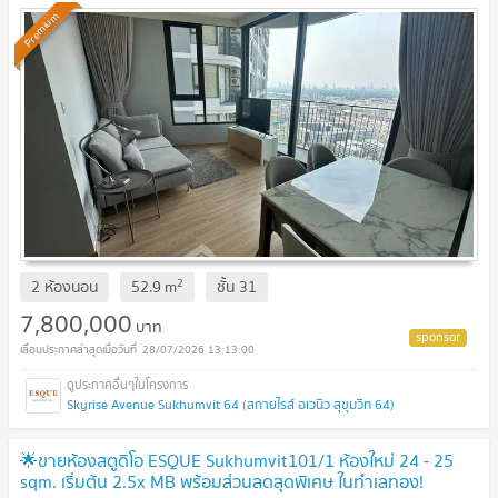
Premium
2
2 ห้องนอน
52.9
m
ชั้น
31
7,800,000
บาท
28/07/2026 13:13:00
Skyrise Avenue Sukhumvit 64 (สกายไรส์ อเวนิว สุขุมวิท 64)
🌟ขายห้องสตูดิโอ ESQUE Sukhumvit101/1 ห้องใหม่ 24 - 25
sqm. เริ่มต้น 2.5x MB พร้อมส่วนลดสุดพิเศษ ในทำเลทอง!