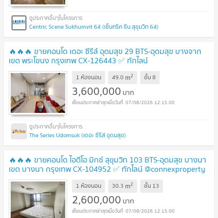
Centric Scene Sukhumvit 64 (เซ็นทริค ซีน สุขุมวิท 64)
🔥🔥🔥 ขายคอนโด เดอะ ซีรีส์ อุดมสุข 29 BTS-อุดมสุข บางจาก
เขต พระโขนง กรุงเทพ CX-126443 ✅ ทักไลน์
@connexproperty ตอบทันที ทีมงานมืออาชีพ ✅ 🔥🔥🔥
UPDATE
2
m
1 ห้องนอน
49.0
ชั้น
8
!
3,600,000
บาท
07/08/2026 12:15:00
The Series Udomsuk (เดอะ ซีรีส์ อุดมสุข)
🔥🔥🔥 ขายคอนโด ไอดีโอ มิกซ์ สุขุมวิท 103 BTS-อุดมสุข บางนา
เขต บางนา กรุงเทพ CX-104952 ✅ ทักไลน์ @connexproperty
ตอบทันที ทีมงานมืออาชีพ ✅ 🔥🔥🔥
UPDATE !
2
m
1 ห้องนอน
30.3
ชั้น
13
2,600,000
บาท
07/08/2026 12:15:00