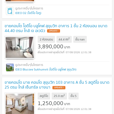
IDEO O2 (ไอดีโอ โอทู)
ขายคอนโด ไอดิโอ บลูโคฟ สุขุมวิท อาคาร 1 ชั้น 2 ห้องนอน ขนาด
44.40 ตรม ใกล้ เจ อเวนิว
UPDATE !
2
m
2 ห้องนอน
44.4
ชั้น
nan
3,890,000
บาท
07/08/2026 12:01:38
IDEO Blucove Sukhumvit (ไอดีโอ บลูโคฟ สุขุมวิท)
ขายคอนโด มาย คอนโด สุขุมวิท 103 อาคาร A ชั้น 5 สตูดิโอ ขนาด
25 ตรม ใกล้ เซ็นทรัล บางนา
UPDATE !
2
m
สตูดิโอ
25.0
ชั้น
5
1,250,000
บาท
07/08/2026 12:01:38