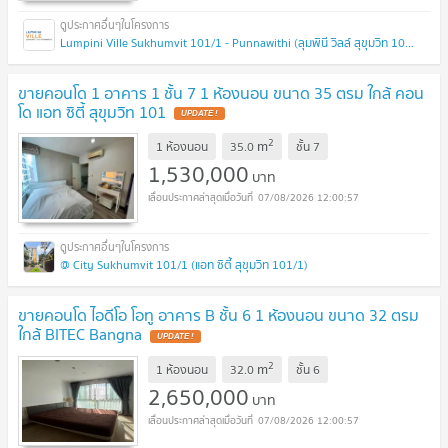
Lumpini Ville Sukhumvit 101/1 - Punnawithi (ลุมพินี วิลล์ สุขุมวิท 101/1 - ปุณณวิถี)
ขายคอนโด 1 อาคาร 1 ชั้น 7 1 ห้องนอน ขนาด 35 ตรม ใกล้ คอน
โด แอท ซิตี้ สุขุมวิท 101
UPDATE !
2
m
1 ห้องนอน
35.0
ชั้น
7
1,530,000
บาท
07/08/2026 12:00:57
@ City Sukhumvit 101/1 (แอท ซิตี้ สุขุมวิท 101/1)
ขายคอนโด ไอดีโอ โอทู อาคาร B ชั้น 6 1 ห้องนอน ขนาด 32 ตรม
ใกล้ BITEC Bangna
UPDATE !
2
m
1 ห้องนอน
32.0
ชั้น
6
2,650,000
บาท
07/08/2026 12:00:57