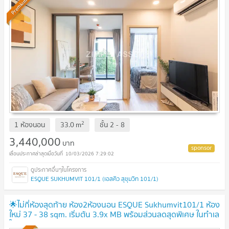
Premium
2
1 ห้องนอน
33.0
m
ชั้น
2 - 8
3,440,000
บาท
10/03/2026 7:29:02
ESQUE SUKHUMVIT 101/1 (เอสคิว สุขุมวิท 101/1)
🌟ไม่กี่ห้องสุดท้าย ห้อง2ห้องนอน ESQUE Sukhumvit101/1 ห้อง
ใหม่ 37 - 38 sqm. เริ่มต้น 3.9x MB พร้อมส่วนลดสุดพิเศษ ในทำเล
ใกล้BTS