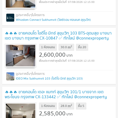
07/08/2026 12:15:00
Whizdom Connect Sukhumvit (วิสซ์ดอม คอนเนค สุขุมวิท)
🔥🔥🔥 ขายคอนโด ไอดีโอ มิกซ์ สุขุมวิท 103 BTS-อุดมสุข บางนา
เขต บางนา กรุงเทพ CX-10847 ✅ ทักไลน์ @connexproperty
ตอบทันที ทีมงานมืออาชีพ ✅ 🔥🔥🔥
UPDATE !
2
m
1 ห้องนอน
30.0
ชั้น
20
2,600,000
บาท
07/08/2026 12:15:00
IDEO Mix Sukhumvit 103 (ไอดีโอ มิกซ์ สุขุมวิท 103)
🔥🔥🔥 ขายคอนโด เดอะ แมทท์ สุขุมวิท 101/1 บางจาก เขต
พระโขนง กรุงเทพ CX-133442 ✅ ทักไลน์ @connexproperty
ตอบทันที ทีมงานมืออาชีพ ✅ 🔥🔥🔥
UPDATE !
2
m
1 ห้องนอน
28.0
ชั้น
5
2,585,000
บาท