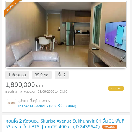
Premium
2
1 ห้องนอน
35.0
m
ชั้น
2
1,890,000
บาท
28/06/2026 14:03:00
The Series Udomsuk (เดอะ ซีรีส์ อุดมสุข)
คอนโด 2 ห้องนอน Skyrise Avenue Sukhumvit 64 ชั้น 31 พื้นที่
53 ตร.ม. ใกล้ BTS ปุณณวิถี 400 ม. (ID 2439640)