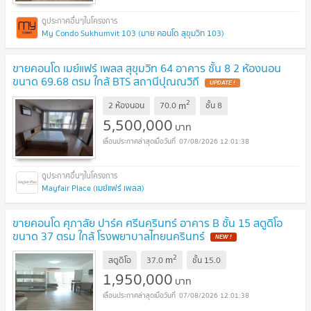
My Condo Sukhumvit 103 (มาย คอนโด สุขุมวิท 103)
ขายคอนโด เมย์แฟร์ เพลส สุขุมวิท 64 อาคาร ชั้น 8 2 ห้องนอน
ขนาด 69.68 ตรม ใกล้ BTS สถานีปุณณวิถี
UPDATE !
2
m
2 ห้องนอน
70.0
ชั้น
8
5,500,000
บาท
07/08/2026 12:01:38
Mayfair Place (เมย์แฟร์ เพลส)
ขายคอนโด ศุภาลัย ปาร์ค ศรีนครินทร์ อาคาร B ชั้น 15 สตูดิโอ
ขนาด 37 ตรม ใกล้ โรงพยาบาลไทยนครินทร์
NEW !
2
m
สตูดิโอ
37.0
ชั้น
15.0
1,950,000
บาท
07/08/2026 12:01:38