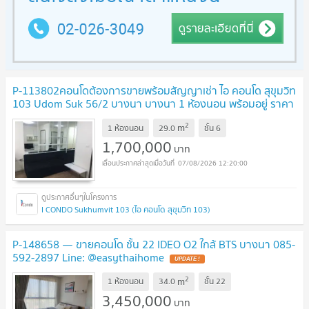
P-113802คอนโดต้องการขายพร้อมสัญญาเช่า ไอ คอนโด สุขุมวิท
103 Udom Suk 56/2 บางนา บางนา 1 ห้องนอน พร้อมอยู่ ราคา
ถูก
UPDATE !
2
m
1 ห้องนอน
29.0
ชั้น
6
1,700,000
บาท
07/08/2026 12:20:00
I CONDO Sukhumvit 103 (ไอ คอนโด สุขุมวิท 103)
P-148658 — ขายคอนโด ชั้น 22 IDEO O2 ใกล้ BTS บางนา 085-
592-2897 Line: @easythaihome
UPDATE !
2
m
1 ห้องนอน
34.0
ชั้น
22
3,450,000
บาท