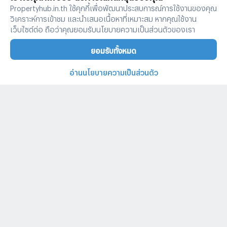
Propertyhub.in.th ใช้คุกกี้เพื่อพัฒนาประสบการณ์การใช้งานของคุณ
วิเคราะห์การเข้าชม และนำเสนอเนื้อหาที่เหมาะสม หากคุณใช้งาน
เว็บไซต์ต่อ ถือว่าคุณยอมรับนโยบายความเป็นส่วนตัวของเรา
ยอมรับทั้งหมด
อ่านนโยบายความเป็นส่วนตัว
บ้านและคอนโดทั่วไทย
คำค้นหายอดนิยม
ประกาศยอดนิยม
ประกาศให้เช่ายอดนิยม