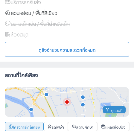
บริการรถรับส่ง
สวนหย่อม / พื้นที่สีเขียว
สนามเด็กเล่น / พื้นที่สำหรับเด็ก
ห้องสมุด
ดูสิ่งอำนวยความสะดวกทั้งหมด
สถานที่ใกล้เคียง
ดูแผนที่
โครงการใกล้เคียง
รถไฟฟ้า
สถานศึกษา
แหล่งช้อปปิ้ง