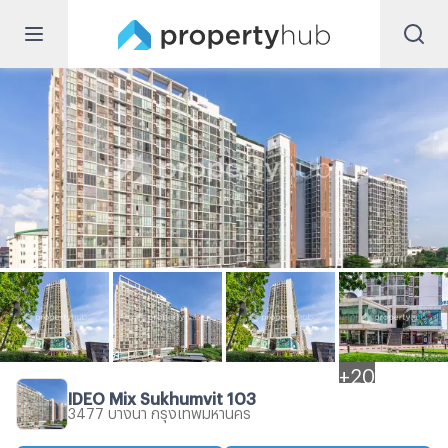
+
20
IDEO Mix Sukhumvit 103
3477 บางนา กรุงเทพมหานคร