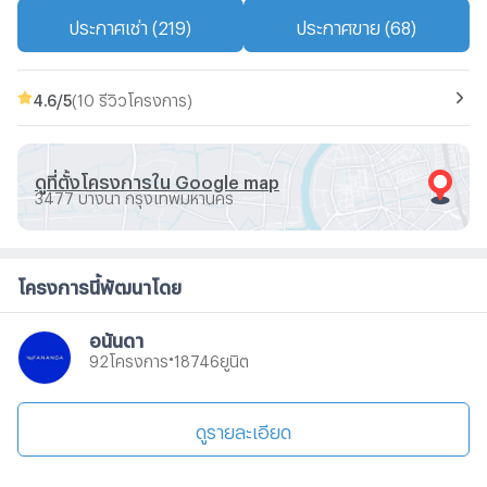
ประกาศเช่า (219)
ประกาศขาย (68)
4.6
/5
(10 รีวิวโครงการ)
ดูที่ตั้งโครงการใน Google map
3477 บางนา กรุงเทพมหานคร
โครงการนี้พัฒนาโดย
อนันดา
•
โครงการ
ยูนิต
92
18746
ดูรายละเอียด