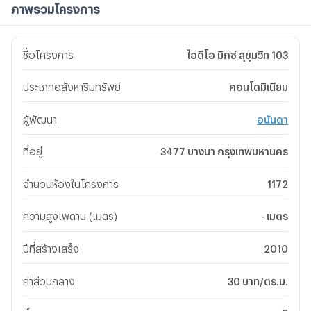
ภาพรวมโครงการ
ชื่อโครงการ
ไอดีโอ มิกซ์ สุขุมวิท 103
ประเภทอสังหาริมทรัพย์
คอนโดมิเนียม
ผู้พัฒนา
อนันดา
ที่อยู่
3477 บางนา กรุงเทพมหานคร
จำนวนห้องในโครงการ
1172
ความสูงเพดาน (เมตร)
- เมตร
ปีที่สร้างเสร็จ
2010
ค่าส่วนกลาง
30 บาท/ตร.ม.