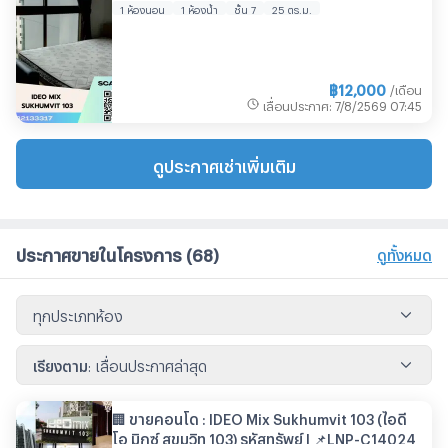
1 ห้องนอน
1 ห้องน้ำ
ชั้น 7
25 ตร.ม.
฿
12,000
/เดือน
เลื่อนประกาศ
:
7/8/2569
07:45
ดูประกาศเช่าเพิ่มเติม
ประกาศขายในโครงการ
(68)
ดูทั้งหมด
ทุกประเภทห้อง
เรียงตาม
:
เลื่อนประกาศล่าสุด
🏢 ขายคอนโด : IDEO Mix Sukhumvit 103 (ไอดี
โอ มิกซ์ สุขุมวิท 103) รหัสทรัพย์ | 📌LNP-C14024