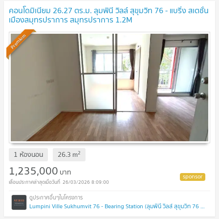
คอนโดมิเนียม 26.27 ตร.ม. ลุมพินี วิลล์ สุขุมวิท 76 - แบริ่ง สเตชั่น
เมืองสมุทรปราการ สมุทรปราการ 1.2M
Premium
2
1 ห้องนอน
26.3
m
1,235,000
บาท
26/03/2026 8:09:00
Lumpini Ville Sukhumvit 76 - Bearing Station (ลุมพินี วิลล์ สุขุมวิท 76 - แบริ่ง สเตชั่น)