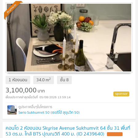
Premium
2
1 ห้องนอน
34.0
m
ชั้น
8
3,100,000
บาท
05/08/2026 13:59:14
Serio Sukhumvit 50 (เซอริโอ้ สุขุมวิท 50)
คอนโด 2 ห้องนอน Skyrise Avenue Sukhumvit 64 ชั้น 31 พื้นที่
53 ตร.ม. ใกล้ BTS ปุณณวิถี 400 ม. (ID 2439640)