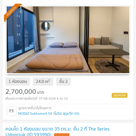
Premium
2
1 ห้องนอน
24.0
m
ชั้น
2
2,700,000
บาท
07/08/2026 6:41:19
MODIZ Sukhumvit 50 (โมดิซ สุขุมวิท 50)
คอนโด 1 ห้องนอน ขนาด 35 ตร.ม. ชั้น 2 ที่ The Series
Udomsuk (ID 593990)