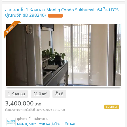
ขายคอนโด 1 ห้องนอน Moniiq Condo Sukhumvit 64 ใกล้ BTS
ปุณณวิถี (ID 298240)
Premium
2
1 ห้องนอน
31.0
m
ชั้น
8
3,400,000
บาท
30/06/2026 13:17:00
MONIIQ Sukhumvit 64 (โมนีค สุขุมวิท 64)