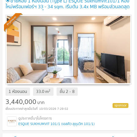
🌟ขายห้อง 1 ห้องนอน (Type L) ESQUE Sukhumvit101/1 ห้อง
ใหม่พร้อมเฟอร์ฯ 33 - 34 sqm. เริ่มต้น 3.4x MB พร้อมส่วนลดสุด
พิเศษ เดินทางง่าย ใกล้BTS
Premium
2
1 ห้องนอน
33.0
m
ชั้น
2 - 8
3,440,000
บาท
10/03/2026 7:29:02
ESQUE SUKHUMVIT 101/1 (เอสคิว สุขุมวิท 101/1)