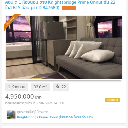
คอนโด 1 ห้องนอน ขาย Knightsbridge Prime Onnut ชั้น 22
ใกล้ BTS อ่อนนุช (ID 847680)
Premium
2
1 ห้องนอน
32.0
m
ชั้น
22
4,950,000
บาท
27/07/2026 14:03:00
Knightsbridge Prime Onnut (ไนท์บริดจ์ ไพร์ม อ่อนนุช)