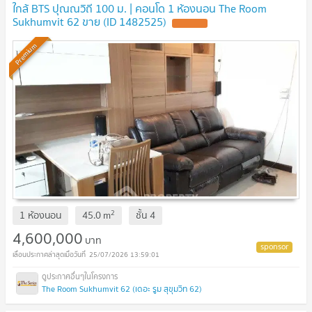
ใกล้ BTS ปุณณวิถี 100 ม. | คอนโด 1 ห้องนอน The Room
Sukhumvit 62 ขาย (ID 1482525)
Premium
2
1 ห้องนอน
45.0
m
ชั้น
4
4,600,000
บาท
25/07/2026 13:59:01
The Room Sukhumvit 62 (เดอะ รูม สุขุมวิท 62)