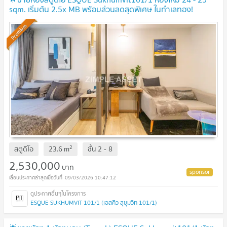
sqm. เริ่มต้น 2.5x MB พร้อมส่วนลดสุดพิเศษ ในทำเลทอง!
Premium
2
สตูดิโอ
23.6
m
ชั้น
2 - 8
2,530,000
บาท
09/03/2026 10:47:12
ESQUE SUKHUMVIT 101/1 (เอสคิว สุขุมวิท 101/1)