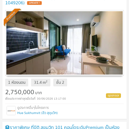
1049206)
Premium
2
1 ห้องนอน
31.4
m
ชั้น
2
2,750,000
บาท
30/06/2026 13:17:00
Hue Sukhumvit (ฮิว สุขุมวิท)
🏦ราคาพิเศษ ที่ปิติ สุขุมวิท 101 คอนโดระดับPremium เป็นห้อง