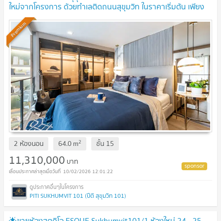
ใหม่จากโครงการ ด้วยทำเลติดถนนสุขุมวิท ในราคาเริ่มต้น เพียง
11.3 MB
Premium
2
2 ห้องนอน
64.0
m
ชั้น
15
11,310,000
บาท
10/02/2026 12:01:22
PITI SUKHUMVIT 101 (ปีติ สุขุมวิท 101)
🌟ขายห้องสตูดิโอ ESQUE Sukhumvit101/1 ห้องใหม่ 24 - 25