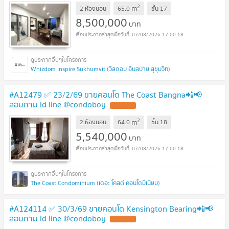
2
m
2 ห้องนอน
65.0
ชั้น
17
8,500,000
บาท
07/08/2026 17:00:18
Whizdom Inspire Sukhumvit (วิสดอม อินสปาย สุขุมวิท)
#A12479 ✅ 23/2/69 ขายคอนโด The Coast Bangna📲📢
สอบถาม ld line @condoboy
2
m
2 ห้องนอน
64.0
ชั้น
18
5,540,000
บาท
07/08/2026 17:00:18
The Coast Condominium (เดอะ โคสต์ คอนโดมิเนียม)
#A124114 ✅ 30/3/69 ขายคอนโด Kensington Bearing📲📢
สอบถาม ld line @condoboy