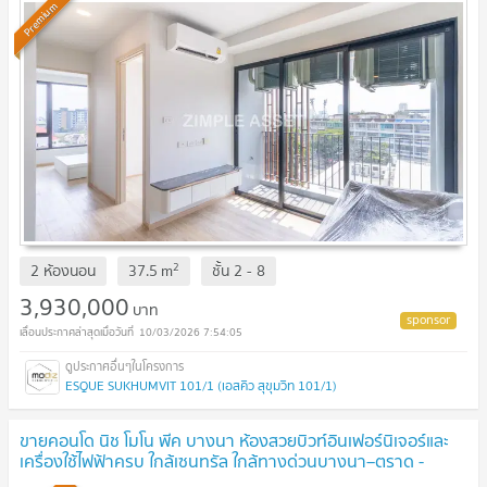
Premium
2
2 ห้องนอน
37.5
m
ชั้น
2 - 8
3,930,000
บาท
10/03/2026 7:54:05
ESQUE SUKHUMVIT 101/1 (เอสคิว สุขุมวิท 101/1)
ขายคอนโด นิช โมโน พีค บางนา ห้องสวยบิวท์อินเฟอร์นิเจอร์และ
เครื่องใช้ไฟฟ้าครบ ใกล้เซนทรัล ใกล้ทางด่วนบางนา–ตราด -
SW003576