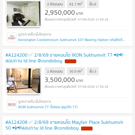
2
m
2 ห้องนอน
61.7
ชั้น
6
2,950,000
บาท
07/08/2026 17:00:18
Kensington Condominium Sukhumvit 107 Bearing Station (เคนซิงตัน คอนโดมิเนียม สุขุมวิท 107 แบริ่ง สเตชั่น)
#A124200 ✅ 2/8/69 ขายคอนโด IKON Sukhumvit 77 📲📢
สอบถาม ld line @condoboy
2
m
1 ห้องนอน
30.0
ชั้น
3
3,500,000
บาท
07/08/2026 17:00:18
IKON Sukhumvit 77 (ไอคอน สุขุมวิท 77)
#A124208 ✅ 2/8/69 ขายคอนโด Mayfair Place Sukhumvit
50 📲📢สอบถาม ld line @condoboy