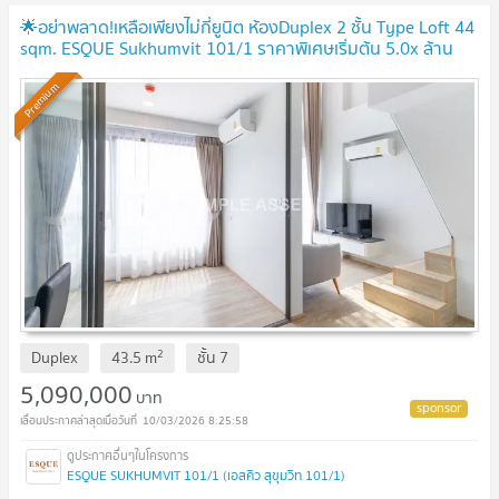
🌟อย่าพลาด!เหลือเพียงไม่กี่ยูนิต ห้องDuplex 2 ชั้น Type Loft 44
sqm. ESQUE Sukhumvit 101/1 ราคาพิเศษเริ่มต้น 5.0x ล้าน
บาท พร้อมส่วนลดและของแถมมากมาย
Premium
2
Duplex
43.5
m
ชั้น
7
5,090,000
บาท
10/03/2026 8:25:58
ESQUE SUKHUMVIT 101/1 (เอสคิว สุขุมวิท 101/1)