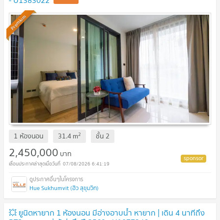
Premium
2
1 ห้องนอน
31.4
m
ชั้น
2
2,450,000
บาท
07/08/2026 6:41:19
Hue Sukhumvit (ฮิว สุขุมวิท)
💥 ยูนิตหายาก 1 ห้องนอน มีอ่างอาบน้ำ หายาก | เดิน 4 นาทีถึง