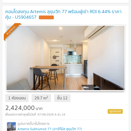
คอนโดลงทุน Artemis สุขุมวิท 77 พร้อมผู้เช่า ROI 6.44% ราคา
คุ้ม - U5904657
Premium
2
1 ห้องนอน
29.7
m
ชั้น
12
2,424,000
บาท
07/08/2026 6:41:19
Artemis Sukhumvit 77 (อาร์ทีมิส สุขุมวิท 77)