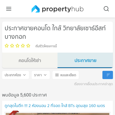
ประกาศขายคอนโด ใกล้ วิทยาลัยเซาธ์อีสท์
บางกอก
เริ่มรีวิวโครงการนี้
คอนโดให้เช่า
ประกาศขาย
วิทยาลัยเซาธ์อีสท์บางกอก
วิทยาลัยเซาธ์อีสท์บางกอก
ประเภทห้อง
ราคา
แบบละเอียด
เรียงจากเลื่อนประกาศล่าสุด
พบข้อมูล 5,600 ประกาศ
ถูกสุดในตึก !!! 2 ห้องนอน 2 ที่จอด ใกล้ BTs อุดมสุข 160 เมตร