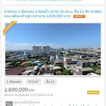
ขายด่วน 1 ห้องนอน 1 ห้องน้ำ ขนาด 35 ตร.ม. ชั้น 11 ตึก A เฟอร์
ครบ พร้อมเข้าอยู่ ราคาขาย 2,600,000 บาท
Standard
2
1 ห้องนอน
35.0
m
ชั้น
11
2,600,000
บาท
27/07/2026 0:22:28