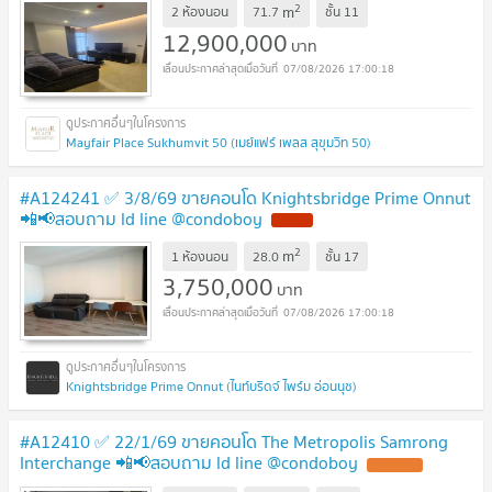
2
m
2 ห้องนอน
71.7
ชั้น
11
12,900,000
บาท
07/08/2026 17:00:18
Mayfair Place Sukhumvit 50 (เมย์แฟร์ เพลส สุขุมวิท 50)
#A124241 ✅ 3/8/69 ขายคอนโด Knightsbridge Prime Onnut
📲📢สอบถาม ld line @condoboy
2
m
1 ห้องนอน
28.0
ชั้น
17
3,750,000
บาท
07/08/2026 17:00:18
Knightsbridge Prime Onnut (ไนท์บริดจ์ ไพร์ม อ่อนนุช)
#A12410 ✅ 22/1/69 ขายคอนโด The Metropolis Samrong
Interchange 📲📢สอบถาม ld line @condoboy