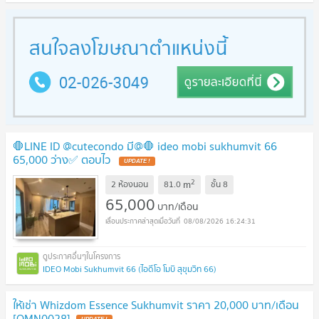
🛑LINE ID @cutecondo มี@🛑 ideo mobi sukhumvit 66
65,000 ว่าง✅ ตอบไว
UPDATE !
2
m
2 ห้องนอน
81.0
ชั้น
8
65,000
บาท/เดือน
08/08/2026 16:24:31
IDEO Mobi Sukhumvit 66 (ไอดีโอ โมบิ สุขุมวิท 66)
ให้เช่า Whizdom Essence Sukhumvit ราคา 20,000 บาท/เดือน
[OMN0028]