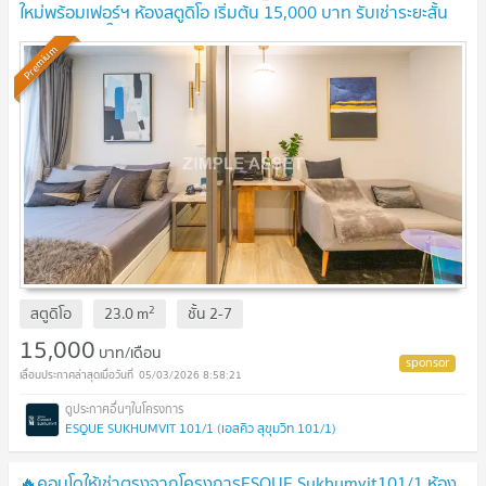
ใหม่พร้อมเฟอร์ฯ ห้องสตูดิโอ เริ่มต้น 15,000 บาท รับเช่าระยะสั้น
พร้อมเข้าอยู่ ใกล้BTSปุณณวิถี
Premium
2
สตูดิโอ
23.0
m
ชั้น
2-7
15,000
บาท/เดือน
05/03/2026 8:58:21
ESQUE SUKHUMVIT 101/1 (เอสคิว สุขุมวิท 101/1)
🔥คอนโดให้เช่าตรงจากโครงการESQUE Sukhumvit101/1 ห้อง