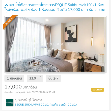
🔥คอนโดให้เช่าตรงจากโครงการESQUE Sukhumvit101/1 ห้อง
ใหม่พร้อมเฟอร์ฯ ห้อง 1 ห้องนอน เริ่มต้น 17,000 บาท รับเช่าระยะ
สั้น พร้อมเข้าอยู่ ใกล้BTSปุณณวิถี
Premium
2
1 ห้องนอน
33.0
m
ชั้น
2-7
17,000
บาท/เดือน
05/03/2026 9:33:49
ESQUE SUKHUMVIT 101/1 (เอสคิว สุขุมวิท 101/1)