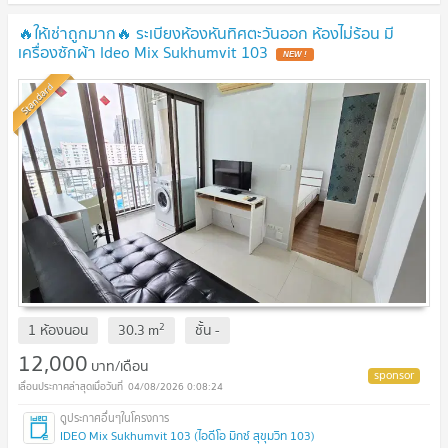
🔥ให้เช่าถูกมาก🔥 ระเบียงห้องหันทิศตะวันออก ห้องไม่ร้อน มี
เครื่องซักผ้า Ideo Mix Sukhumvit 103
NEW !
Standard
2
1 ห้องนอน
30.3
m
ชั้น
-
12,000
บาท/เดือน
04/08/2026 0:08:24
IDEO Mix Sukhumvit 103 (ไอดีโอ มิกซ์ สุขุมวิท 103)