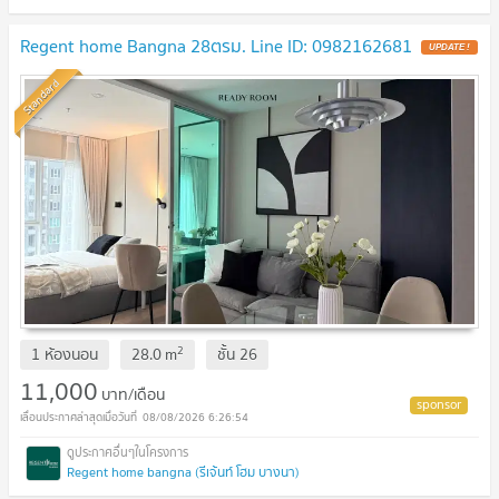
Regent home Bangna 28ตรม. Line ID: 0982162681
UPDATE !
Standard
2
1 ห้องนอน
28.0
m
ชั้น
26
11,000
บาท/เดือน
08/08/2026 6:26:54
Regent home bangna (รีเจ้นท์ โฮม บางนา)