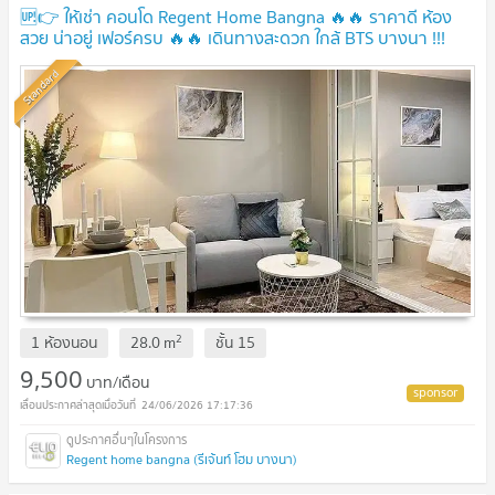
🆙👉 ให้เช่า คอนโด Regent Home Bangna 🔥🔥 ราคาดี ห้อง
สวย น่าอยู่ เฟอร์ครบ 🔥🔥 เดินทางสะดวก ใกล้ BTS บางนา !!!
Standard
2
1 ห้องนอน
28.0
m
ชั้น
15
9,500
บาท/เดือน
24/06/2026 17:17:36
Regent home bangna (รีเจ้นท์ โฮม บางนา)