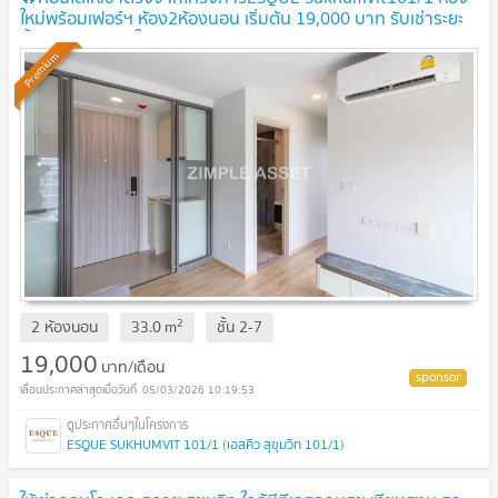
ใหม่พร้อมเฟอร์ฯ ห้อง2ห้องนอน เริ่มต้น 19,000 บาท รับเช่าระยะ
สั้น พร้อมเข้าอยู่ ใกล้BTSปุณณวิถี
Premium
2
2 ห้องนอน
33.0
m
ชั้น
2-7
19,000
บาท/เดือน
05/03/2026 10:19:53
ESQUE SUKHUMVIT 101/1 (เอสคิว สุขุมวิท 101/1)