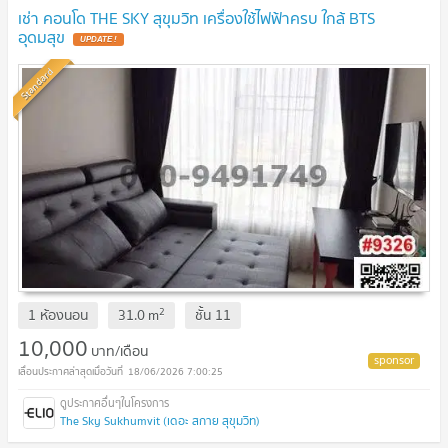
เช่า คอนโด THE SKY สุขุมวิท เครื่องใช้ไฟฟ้าครบ ใกล้ BTS
อุดมสุข
UPDATE !
Standard
2
1 ห้องนอน
31.0
m
ชั้น
11
10,000
บาท/เดือน
18/06/2026 7:00:25
The Sky Sukhumvit (เดอะ สกาย สุขุมวิท)