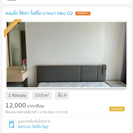
คอนโด ให้เช่า ไอดีโอ​ บางนา ldeo O2
UPDATE !
Standard
2
1 ห้องนอน
33.0
m
ชั้น
9
12,000
บาท/เดือน
11/09/2024 11:59:08
IDEO O2 (ไอดีโอ โอทู)