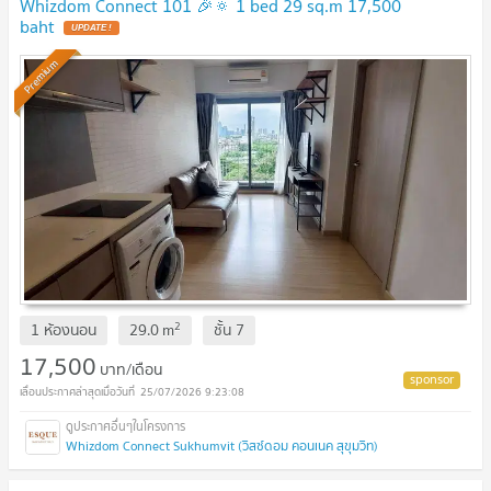
Whizdom Connect 101 🎉🔅 1 bed 29 sq.m 17,500
baht
UPDATE !
Premium
2
1 ห้องนอน
29.0
m
ชั้น
7
17,500
บาท/เดือน
25/07/2026 9:23:08
Whizdom Connect Sukhumvit (วิสซ์ดอม คอนเนค สุขุมวิท)