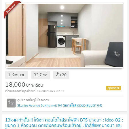
Exclusive
2
1 ห้องนอน
33.7
m
ชั้น
20
18,000
บาท/เดือน
07/08/2026 7:02:37
Skyrise Avenue Sukhumvit 64 (สกายไรส์ อเวนิว สุขุมวิท 64)
13k🔥เท่านั้น !! ให้เช่า คอนโดใกล้รถไฟฟ้า BTS บางนา : Ideo O2 :
ขนาด 1 ห้องนอน ตกแต่งครบพร้อมเข้าอยู่ , ใกล้สี่แยกบางนา และ