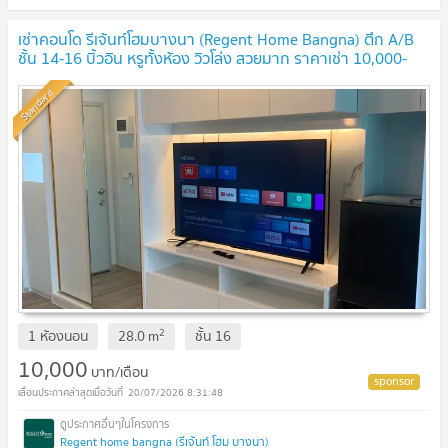
เช่าคอนโด รีเจ้นท์โฮมบางนา (Regent Home Bangna) ตึก A/B
ชั้น 14-16 บิ้วอิน หรูทั้งห้อง วิวโล่ง สวยมาก ราคาเช่า 10,000-
11,000 บาท
UPDATE !
Standard
2
1 ห้องนอน
28.0
m
ชั้น
16
10,000
บาท/เดือน
20/07/2026 8:31:48
Regent home bangna (รีเจ้นท์ โฮม บางนา)