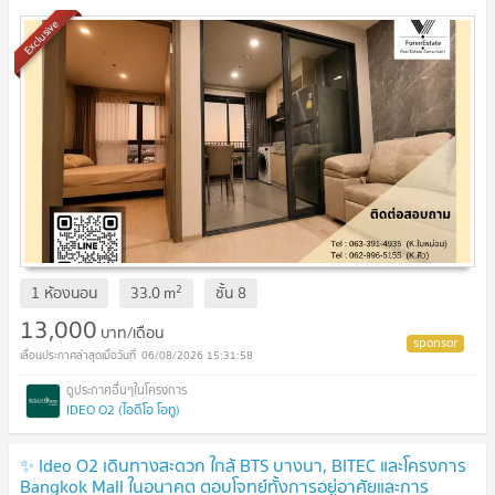
ไบเทคบางนา
UPDATE !
Exclusive
2
1 ห้องนอน
33.0
m
ชั้น
8
13,000
บาท/เดือน
06/08/2026 15:31:58
IDEO O2 (ไอดีโอ โอทู)
✨ Ideo O2 เดินทางสะดวก ใกล้ BTS บางนา, BITEC และโครงการ
Bangkok Mall ในอนาคต ตอบโจทย์ทั้งการอยู่อาศัยและการ