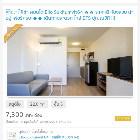
🆙👉 ให้เช่า คอนโด Elio Sukhumvit64 🔥🔥 ราคาดี ห้องสวย น่า
อยู่ เฟอร์ครบ 🔥🔥 เดินทางสะดวก ใกล้ BTS ปุณณวิถี !!!
Standard
2
สตูดิโอ
22.0
m
ชั้น
5
7,300
บาท/เดือน
24/06/2026 17:17:33
Elio Sukhumvit 64 (เอลลิโอ สุขุมวิท 64)