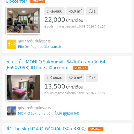
@pccenter
2
m
2 ห้องนอน
45.0
ชั้น
1
22,000
บาท/เดือน
10/08/2026 7:01:27
Elio Del Ray (เอลลิโอ เดลเรย์)
เช่าคอนโด MONIIQ Sukhumvit 64/โมนีค สุขุมวิท 64
(F6907093) ID Line : @pccenter
2
m
1 ห้องนอน
32.0
ชั้น
3
13,500
บาท/เดือน
10/08/2026 7:01:27
MONIIQ Sukhumvit 64 (โมนีค สุขุมวิท 64)
เช่า The Sky บางนา พร้อมอยู่ (S05-3800)