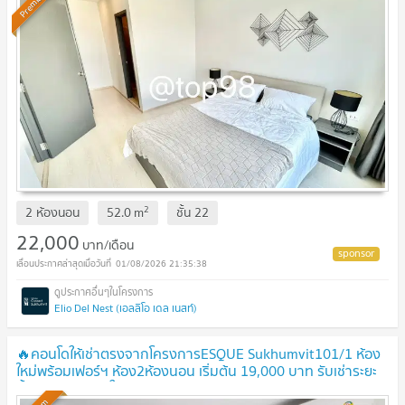
Premium
2
2 ห้องนอน
52.0
m
ชั้น
22
22,000
บาท/เดือน
01/08/2026 21:35:38
Elio Del Nest (เอลลิโอ เดล เนสท์)
🔥คอนโดให้เช่าตรงจากโครงการESQUE Sukhumvit101/1 ห้อง
ใหม่พร้อมเฟอร์ฯ ห้อง2ห้องนอน เริ่มต้น 19,000 บาท รับเช่าระยะ
สั้น พร้อมเข้าอยู่ ใกล้BTSปุณณวิถี