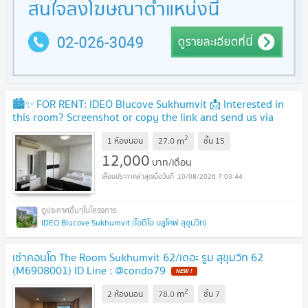
🏙️✨ FOR RENT: IDEO Blucove Sukhumvit 📩 Interested in
this room? Screenshot or copy the link and send us via
Line for more details & room viewing.
2
m
1 ห้องนอน
27.0
ชั้น
15
12,000
บาท/เดือน
10/08/2026 7:03:44
IDEO Blucove Sukhumvit (ไอดีโอ บลูโคฟ สุขุมวิท)
เช่าคอนโด The Room Sukhumvit 62/เดอะ รูม สุขุมวิท 62
(M6908001) ID Line : @condo79
2
m
2 ห้องนอน
78.0
ชั้น
7