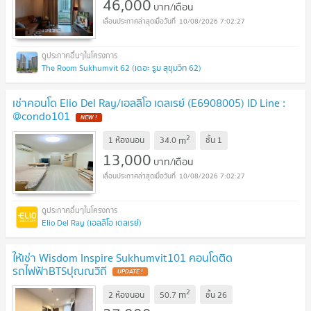
46,000
บาท/เดือน
10/08/2026 7:02:27
The Room Sukhumvit 62 (เดอะ รูม สุขุมวิท 62)
เช่าคอนโด Elio Del Ray/เอลลิโอ เดลเรย์ (E6908005) ID Line :
@condo101
2
m
1 ห้องนอน
34.0
ชั้น
1
13,000
บาท/เดือน
10/08/2026 7:02:27
Elio Del Ray (เอลลิโอ เดลเรย์)
ให้เช่า Wisdom Inspire Sukhumvit101 คอนโดติด
รถไฟฟ้าBTSปุณณวิถี
2
m
2 ห้องนอน
50.7
ชั้น
26