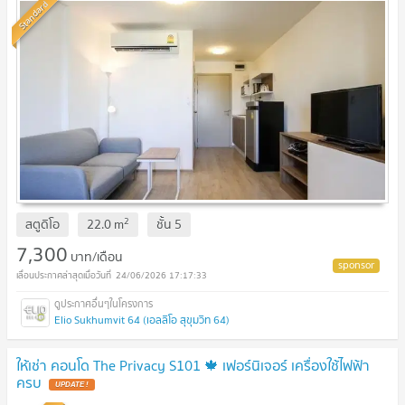
Standard
2
สตูดิโอ
22.0
m
ชั้น
5
7,300
บาท/เดือน
24/06/2026 17:17:33
Elio Sukhumvit 64 (เอลลิโอ สุขุมวิท 64)
ให้เช่า คอนโด The Privacy S101 🍁 เฟอร์นิเจอร์ เครื่องใช้ไฟฟ้า
ครบ