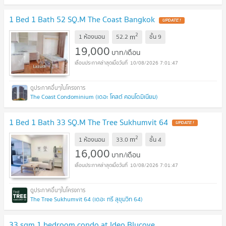
1 Bed 1 Bath 52 SQ.M The Coast Bangkok
2
m
1 ห้องนอน
52.2
ชั้น
9
19,000
บาท/เดือน
10/08/2026 7:01:47
The Coast Condominium (เดอะ โคสต์ คอนโดมิเนียม)
1 Bed 1 Bath 33 SQ.M The Tree Sukhumvit 64
2
m
1 ห้องนอน
33.0
ชั้น
4
16,000
บาท/เดือน
10/08/2026 7:01:47
The Tree Sukhumvit 64 (เดอะ ทรี สุขุมวิท 64)
33 sqm 1 bedroom condo at Ideo Blucove