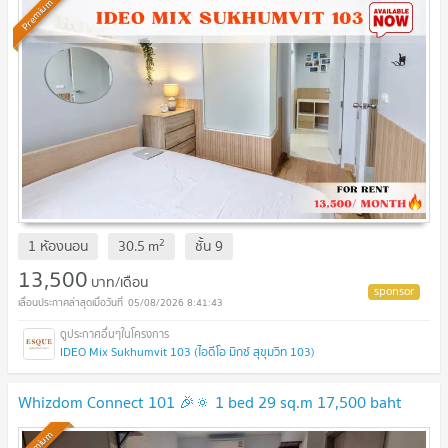
Premium
2
1 ห้องนอน
30.5
m
ชั้น
9
13,500
บาท/เดือน
05/08/2026 8:41:43
IDEO Mix Sukhumvit 103 (ไอดีโอ มิกซ์ สุขุมวิท 103)
Whizdom Connect 101 🎉🔅 1 bed 29 sq.m 17,500 baht
Premium