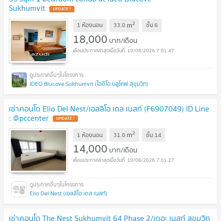
Sukhumvit
2
m
1 ห้องนอน
33.0
ชั้น
6
18,000
บาท/เดือน
10/08/2026 7:01:47
IDEO Blucove Sukhumvit (ไอดีโอ บลูโคฟ สุขุมวิท)
เช่าคอนโด Elio Del Nest/เอลลิโอ เดล เนสท์ (F6907049) ID Line
: @pccenter
2
m
1 ห้องนอน
31.0
ชั้น
14
14,000
บาท/เดือน
10/08/2026 7:01:27
Elio Del Nest (เอลลิโอ เดล เนสท์)
เช่าคอนโด The Nest Sukhumvit 64 Phase 2/เดอะ เนสท์ สุขุมวิท