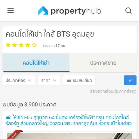
คอนโดให้เช่า ใกล้ BTS อุดมสุข
รีวิวจาก 17 คน
คอนโดให้เช่า
ประกาศขาย
BTS อุดมสุข
BTS อุดมสุข
ประเภทห้อง
ราคา
แบบละเอียด
เรียงจากเลื่อนประกาศล่าสุด
พบข้อมูล 3,900 ประกาศ
🛋️ ให้เช่า Elio สุขุมวิท 64 ชั้นสูง เครื่องใช้ไฟฟ้าครบ คอนโดสไตล์
รีสอร์ท ส่วนกลางใหญ่ วิวสวน/สระ ราคาสุดคุ้ม! หิ้วกระเป๋าใบเดียว
เข้าอยู่ได้เลย! 🧳
Exclusive