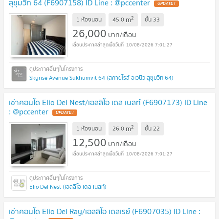
สุขุมวิท 64 (F6907158) ID Line : @pccenter
2
m
1 ห้องนอน
45.0
ชั้น
33
26,000
บาท/เดือน
10/08/2026 7:01:27
Skyrise Avenue Sukhumvit 64 (สกายไรส์ อเวนิว สุขุมวิท 64)
เช่าคอนโด Elio Del Nest/เอลลิโอ เดล เนสท์ (F6907173) ID Line
: @pccenter
2
m
1 ห้องนอน
26.0
ชั้น
22
12,500
บาท/เดือน
10/08/2026 7:01:27
Elio Del Nest (เอลลิโอ เดล เนสท์)
เช่าคอนโด Elio Del Ray/เอลลิโอ เดลเรย์ (F6907035) ID Line :