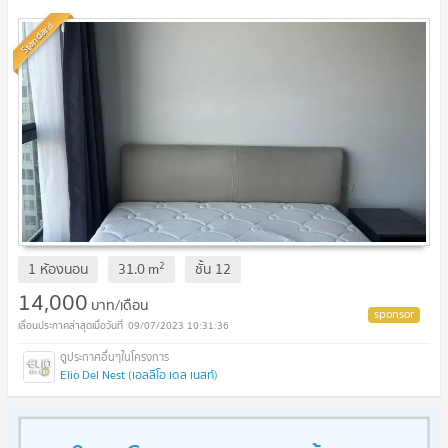
Standard
2
1 ห้องนอน
31.0
m
ชั้น
12
14,000
บาท/เดือน
09/07/2023 10:31:36
Elio Del Nest (เอลลิโอ เดล เนสท์)