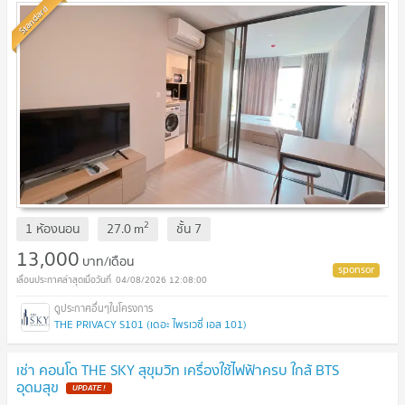
Standard
2
1 ห้องนอน
27.0
m
ชั้น
7
13,000
บาท/เดือน
04/08/2026 12:08:00
THE PRIVACY S101 (เดอะ ไพรเวซี่ เอส 101)
เช่า คอนโด THE SKY สุขุมวิท เครื่องใช้ไฟฟ้าครบ ใกล้ BTS
อุดมสุข