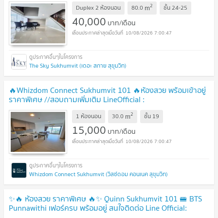
2
m
Duplex 2 ห้องนอน
80.0
ชั้น
24-25
40,000
บาท/เดือน
10/08/2026 7:00:47
The Sky Sukhumvit (เดอะ สกาย สุขุมวิท)
🔥Whizdom Connect Sukhumvit 101 🔥ห้องสวย พร้อมเข้าอยู่
ราคาพิเศษ //สอบถามเพิ่มเติม LineOfficial :
@Promptyou
2
m
1 ห้องนอน
30.0
ชั้น
19
15,000
บาท/เดือน
10/08/2026 7:00:47
Whizdom Connect Sukhumvit (วิสซ์ดอม คอนเนค สุขุมวิท)
✨🔥 ห้องสวย ราคาพิเศษ 🔥✨ Quinn Sukhumvit 101 🚝 BTS
Punnawithi เฟอร์ครบ พร้อมอยู่ สนใจติดต่อ Line Official:
@promptyou12