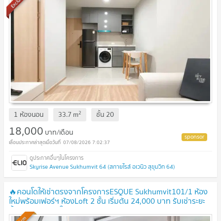
Exclusive
2
1 ห้องนอน
33.7
m
ชั้น
20
18,000
บาท/เดือน
07/08/2026 7:02:37
Skyrise Avenue Sukhumvit 64 (สกายไรส์ อเวนิว สุขุมวิท 64)
🔥คอนโดให้เช่าตรงจากโครงการESQUE Sukhumvit101/1 ห้อง
ใหม่พร้อมเฟอร์ฯ ห้องLoft 2 ชั้น เริ่มต้น 24,000 บาท รับเช่าระยะ
สั้น พร้อมเข้าอยู่ ใกล้BTSปุณณวิถี