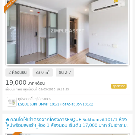
Premium
2
2 ห้องนอน
33.0
m
ชั้น
2-7
19,000
บาท/เดือน
05/03/2026 10:19:53
ESQUE SUKHUMVIT 101/1 (เอสคิว สุขุมวิท 101/1)
🔥คอนโดให้เช่าตรงจากโครงการESQUE Sukhumvit101/1 ห้อง
ใหม่พร้อมเฟอร์ฯ ห้อง 1 ห้องนอน เริ่มต้น 17,000 บาท รับเช่าระยะ
สั้น พร้อมเข้าอยู่ ใกล้BTSปุณณวิถี