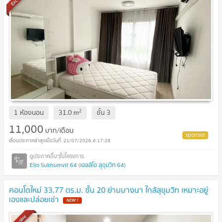
2
1 ห้องนอน
31.0
m
ชั้น
3
11,000
บาท/เดือน
21/07/2026 4:17:28
Elio Sukhumvit 64 (เอลลิโอ สุขุมวิท 64)
คอนโดใหม่ 33.77 ตร.ม. ชั้น 20 ย่านบางนา ใกล้สุขุมวิท เหมาะอยู่
เองและปล่อยเช่า