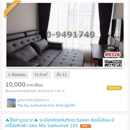
Standard
2
1 ห้องนอน
31.0
m
ชั้น
11
10,000
บาท/เดือน
18/06/2026 7:00:25
The Sky Sukhumvit (เดอะ สกาย สุขุมวิท)
🔥ให้เช่าถูกมาก🔥 ระเบียงห้องหันทิศตะวันออก ห้องไม่ร้อน มี
เครื่องซักผ้า Ideo Mix Sukhumvit 103