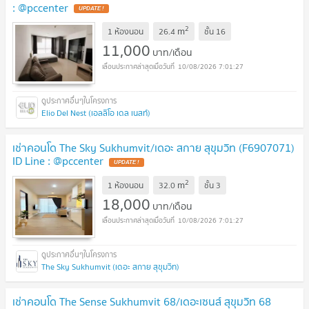
: @pccenter
2
m
1 ห้องนอน
26.4
ชั้น
16
11,000
บาท/เดือน
10/08/2026 7:01:27
Elio Del Nest (เอลลิโอ เดล เนสท์)
เช่าคอนโด The Sky Sukhumvit/เดอะ สกาย สุขุมวิท (F6907071)
ID Line : @pccenter
2
m
1 ห้องนอน
32.0
ชั้น
3
18,000
บาท/เดือน
10/08/2026 7:01:27
The Sky Sukhumvit (เดอะ สกาย สุขุมวิท)
เช่าคอนโด The Sense Sukhumvit 68/เดอะเซนส์ สุขุมวิท 68