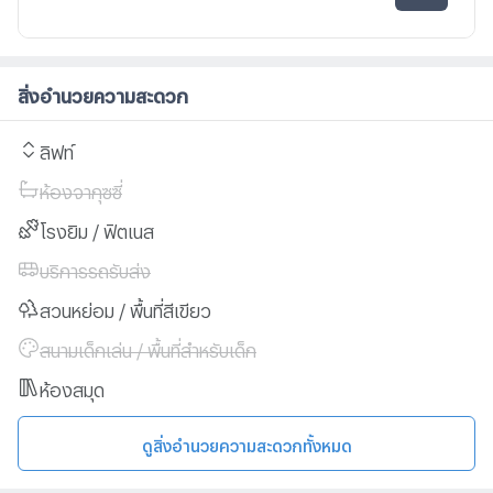
สิ่งอำนวยความสะดวก
ลิฟท์
ห้องจากุซซี่
โรงยิม / ฟิตเนส
บริการรถรับส่ง
สวนหย่อม / พื้นที่สีเขียว
สนามเด็กเล่น / พื้นที่สำหรับเด็ก
ห้องสมุด
ดูสิ่งอำนวยความสะดวกทั้งหมด