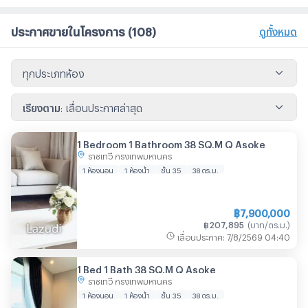
ประกาศขายในโครงการ
(108)
ดูทั้งหมด
ทุกประเภทห้อง
เรียงตาม
:
เลื่อนประกาศล่าสุด
1 Bedroom 1 Bathroom 38 SQ.M Q Asoke
ราชเทวี กรุงเทพมหานคร
1 ห้องนอน
1 ห้องน้ำ
ชั้น 35
38
ตร.ม.
฿
7,900,000
฿
207,895
(
บาท/ตร.ม.
)
เลื่อนประกาศ
:
7/8/2569
04:40
1 Bed 1 Bath 38 SQ.M Q Asoke
ราชเทวี กรุงเทพมหานคร
1 ห้องนอน
1 ห้องน้ำ
ชั้น 35
38
ตร.ม.