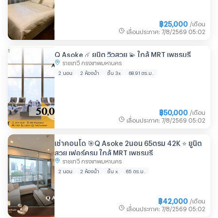
฿
25,000
/เดือน
เลื่อนประกาศ
:
7/8/2569
05:02
Q Asoke ☄️ ยูนิต วิวสวย 💫 ใกล้ MRT เพชรบุรี
ราชเทวี กรุงเทพมหานคร
2 นอน
2 ห้องน้ำ
ชั้น 3x
68.91 ตร.ม.
฿
50,000
/เดือน
เลื่อนประกาศ
:
7/8/2569
05:02
เช่าคอนโด 🎯Q Asoke 2นอน 65ตรม 42K ⭐ ยูนิต
สวย เฟอร์ครบ ใกล้ MRT เพชรบุรี
ราชเทวี กรุงเทพมหานคร
2 นอน
2 ห้องน้ำ
ชั้น x
65 ตร.ม.
฿
42,000
/เดือน
เลื่อนประกาศ
:
7/8/2569
05:02