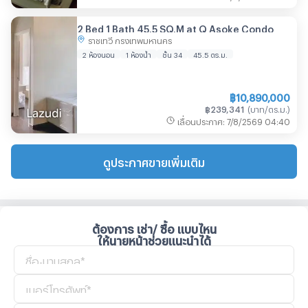
2 Bed 1 Bath 45.5 SQ.M at Q Asoke Condo
ราชเทวี กรุงเทพมหานคร
2 ห้องนอน
1 ห้องน้ำ
ชั้น 34
45.5
ตร.ม.
฿
10,890,000
฿
239,341
(
บาท/ตร.ม.
)
เลื่อนประกาศ
:
7/8/2569
04:40
ดูประกาศขายเพิ่มเติม
ต้องการ เช่า/ ซื้อ แบบไหน
ให้นายหน้าช่วยแนะนำได้