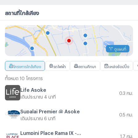
สถานที่ใกล้เคียง
ดูแผนที่
โครงการใกล้เคียง
รถไฟฟ้า
สถานศึกษา
แหล่งช้อปปิ้ง
ทั้งหมด 10 โครงการ
Life Asoke
0.3 กม.
เดินประมาณ 4 นาที
Supalai Premier @ Asoke
0.5 กม.
เดินประมาณ 6 นาที
Lumpini Place Rama IX - Ratchada
1.7 กม.