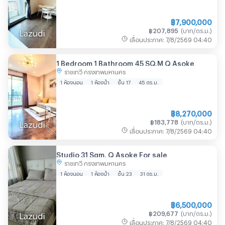
฿
7,900,000
฿
207,895
(
บาท/ตร.ม.
)
เลื่อนประกาศ
:
7/8/2569
04:40
1 Bedroom 1 Bathroom 45 SQ.M Q Asoke
ราชเทวี กรุงเทพมหานคร
1 ห้องนอน
1 ห้องน้ำ
ชั้น 17
45
ตร.ม.
฿
8,270,000
฿
183,778
(
บาท/ตร.ม.
)
เลื่อนประกาศ
:
7/8/2569
04:40
Studio 31 Sqm. Q Asoke For sale
ราชเทวี กรุงเทพมหานคร
1 ห้องนอน
1 ห้องน้ำ
ชั้น 23
31
ตร.ม.
฿
6,500,000
฿
209,677
(
บาท/ตร.ม.
)
เลื่อนประกาศ
:
7/8/2569
04:40