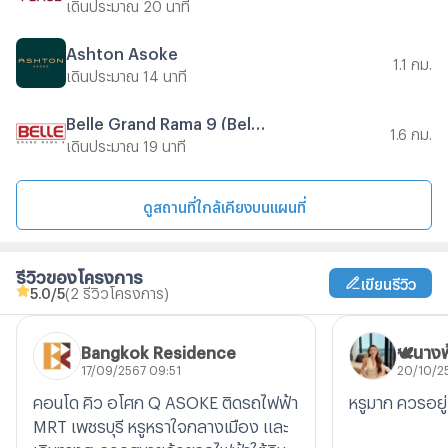
เดินประมาณ 20 นาที
Ashton Asoke
1.1 กม.
เดินประมาณ 14 นาที
Belle Grand Rama 9 (Belle Avenue)
1.6 กม.
เดินประมาณ 19 นาที
ดูสถานที่ใกล้เคียงบนแผนที่
รีวิวของโครงการ
เขียนรีวิว
5.0
/5
(2 รีวิวโครงการ)
Bangkok Residence
🕊นางฟ
17/09/2567 09:51
20/10/2
คอนโด คิว อโศก Q ASOKE ติดรถไฟฟ้า
หรูมาก ควรอยู
MRT เพชรบุรี หรูหราใจกลางเมือง และ
เดินทางสะดวกสบายด้วยรถไฟฟ้าใต้ดิน