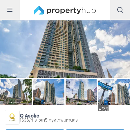
+
25
Q Asoke
1638/4 ราชเทวี กรุงเทพมหานคร