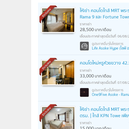
ให้เช่า คอนโดใกล้ MRT พระร
Exclusive
Rama 9 และ Fortune Tow
ราคาเช่า
28,500
บาท/เดือน
06/08/
Life Asoke Hype (ไลฟ์ อ
คอนโดใหม่หรูห้วยขวาง 42.5
Exclusive
ราคาเช่า
33,000
บาท/เดือน
07/08/
One9Five Asoke - Rama 
ให้เช่า คอนโดใกล้ MRT พร
Exclusive
ตรม. | ใกล้ KPN Towe เพี
ราคาเช่า
15,000
บาท/เดือน