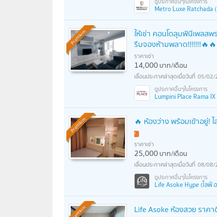
Metro Luxe Ratchada (เม
ให้เช่า คอนโดลุมพินีเพล
Premium
รีบจองห้ามพลาด!!!!!!!🔥🔥
ราคาเช่า
14,000
บาท/เดือน
05/02/
Lumpini Place Rama IX -
🔥 ห้องว่าง พร้อมเข้าอยู
Premium
ราคาเช่า
25,000
บาท/เดือน
08/08/
Life Asoke Hype (ไลฟ์ อ
Life Asoke ห้องสวย ราคาดี
Premium