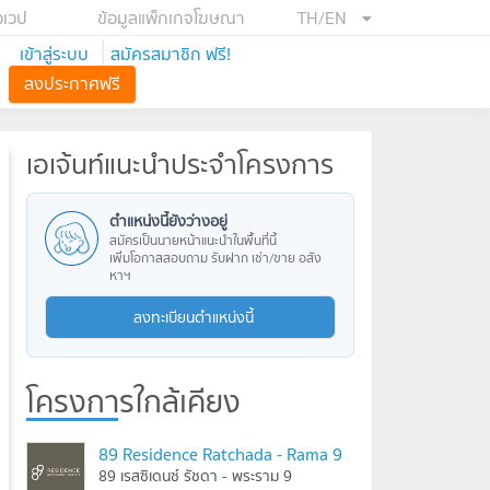
อเวป
ข้อมูลแพ็กเกจโฆษณา
TH/EN
เข้าสู่ระบบ
สมัครสมาชิก ฟรี!
ลงประกาศฟรี
เอเจ้นท์แนะนำประจำโครงการ
ตำแหน่งนี้ยังว่างอยู่
สมัครเป็นนายหน้าแนะนำในพื้นที่นี้
เพิ่มโอกาสสอบถาม รับฝาก เช่า/ขาย อสัง
หาฯ
ลงทะเบียนตำแหน่งนี้
โครงการใกล้เคียง
89 Residence Ratchada - Rama 9
89 เรสซิเดนซ์ รัชดา - พระราม 9