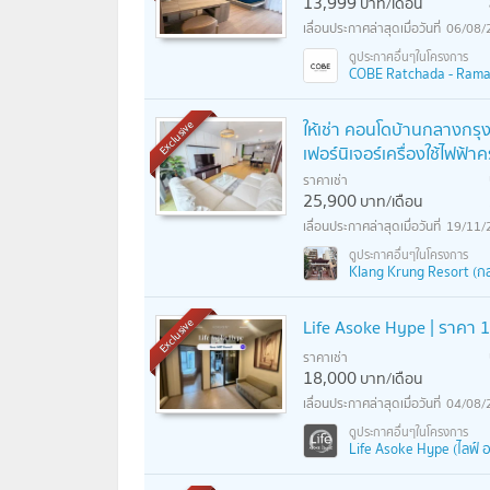
13,999
บาท/เดือน
06/08/
COBE Ratchada - Rama 9 
ให้เช่า คอนโดบ้านกลางกรุ
Exclusive
เฟอร์นิเจอร์เครื่องใช้ไฟฟ้าค
ราคาเช่า
25,900
บาท/เดือน
19/11/
Klang Krung Resort (กล
Life Asoke Hype | ราคา 18
Exclusive
ราคาเช่า
18,000
บาท/เดือน
04/08/
Life Asoke Hype (ไลฟ์ อ