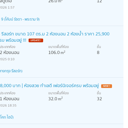
สตูดิโอ
26.0
12
m
2026 1:57
(โค้บบ์ รัชดา - พระราม 9)
ง รีสอร์ท ขนาด 107 ตร.ม 2 ห้องนอน 2 ห้องน้ำ ราคา 25,900
รบ พร้อมอยู่ !!!
ประเภทห้อง
ขนาดพื้นที่ห้อง
ชั้น
2 ห้องนอน
106.0
8
2
m
2025 0:10
างกรุง รีสอร์ท)
,000 บาท | ห้องสวย ทำเลดี เฟอร์นิเจอร์ครบ พร้อมอยู่
ประเภทห้อง
ขนาดพื้นที่ห้อง
ชั้น
1 ห้องนอน
32.0
32
2
m
2026 18:35
โศก ไฮป์)