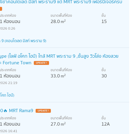
ห้เช่าคอนโดเลต มิสท์ พระราม9 แต่ MRT พระราม9 เฟอร์นิเจอร์ครบ
ประเภทห้อง
ขนาดพื้นที่ห้อง
ชั้น
1 ห้องนอน
28.0
15
2
m
2026 0:26
9 (คอนโดเลต มิสท์ พระราม 9)
pe (ไลฟ์ อโศก ไฮป์) ใกล้ MRT พระราม 9 ,ชั้นสูง วิวโล่ง ห้องสวย
ละ Fortune Town
ประเภทห้อง
ขนาดพื้นที่ห้อง
ชั้น
1 ห้องนอน
33.0
30
2
m
2026 21:19
โศก ไฮป์)
500🔥 MRT Rama9
ประเภทห้อง
ขนาดพื้นที่ห้อง
ชั้น
1 ห้องนอน
27.0
12A
2
m
2026 16:41