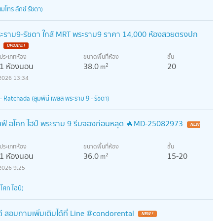
โทร ลักซ์ รัชดา)
สพระราม9-รัชดา ใกล้ MRT พระราม9 ราคา 14,000 ห้องสวยตรงปก
ประเภทห้อง
ขนาดพื้นที่ห้อง
ชั้น
1 ห้องนอน
38.0
20
2
m
2026 13:34
 Ratchada (ลุมพินี เพลส พระราม 9 - รัชดา)
่! ไลฟ์ อโศก ไฮป์ พระราม 9 รีบจองก่อนหลุด 🔥MD-25082973
ประเภทห้อง
ขนาดพื้นที่ห้อง
ชั้น
1 ห้องนอน
36.0
15-20
2
m
2026 9:25
โศก ไฮป์)
 สอบถามเพิ่มเติมได้ที่ Line @condorental