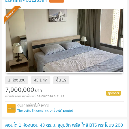
Ekkamai - U1123394
Premium
2
1 ห้องนอน
45.1
m
ชั้น
19
7,900,000
บาท
07/08/2026 6:41:19
The Lofts Ekkamai (เดอะ ล็อฟท์ เอกมัย)
คอนโด 1 ห้องนอน 43 ตร.ม. สุขุมวิท พลัส ใกล้ BTS พระโขนง 200