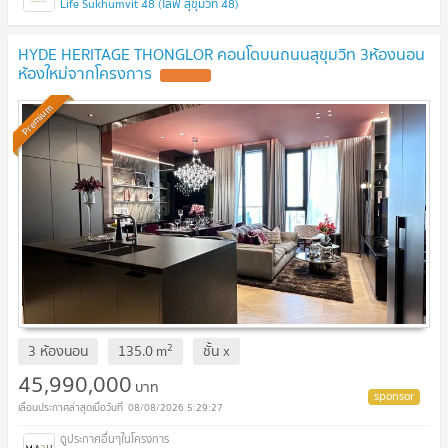
Life Sukhumvit 48 (ไลฟ์ สุขุมวิท 48)
HYDE HERITAGE THONGLOR คอนโดบนถนนสุขุมวิท 3ห้องนอน
ห้องใหม่จากโครงการ
Premium
2
3 ห้องนอน
135.0
m
ชั้น
x
45,990,000
บาท
08/08/2026 5:29:27