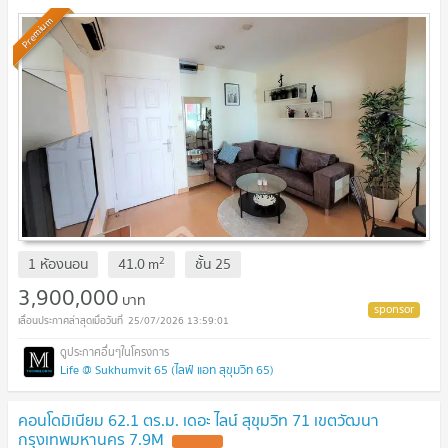
Premium
2
1 ห้องนอน
41.0
m
ชั้น
25
3,900,000
บาท
25/07/2026 13:59:01
Life @ Sukhumvit 65 (ไลฟ์ แอท สุขุมวิท 65)
คอนโดมิเนียม 62.1 ตร.ม. เดอะ ไลน์ สุขุมวิท 71 เขตวัฒนา
กรุงเทพมหานคร 7.9M