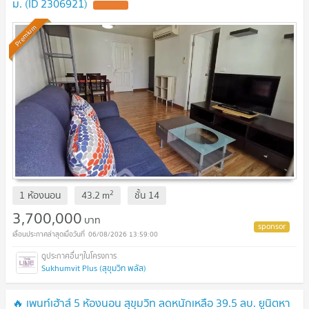
ม. (ID 2306921)
Premium
2
1 ห้องนอน
43.2
m
ชั้น
14
3,700,000
บาท
06/08/2026 13:59:00
Sukhumvit Plus (สุขุมวิท พลัส)
🔥 เพนท์เฮ้าส์ 5 ห้องนอน สุขุมวิท ลดหนักเหลือ 39.5 ลบ. ยูนิตหา