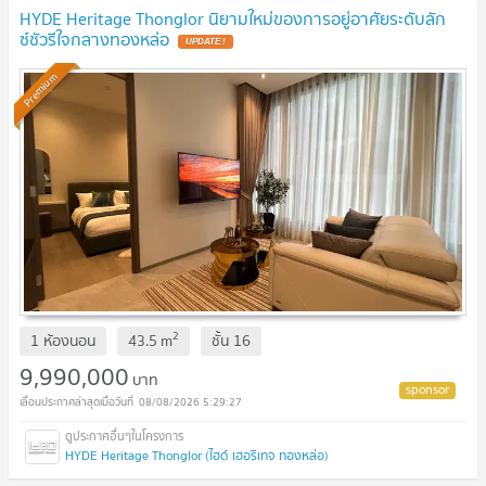
HYDE Heritage Thonglor นิยามใหม่ของการอยู่อาศัยระดับลัก
ซ์ชัวรีใจกลางทองหล่อ
UPDATE !
Premium
2
1 ห้องนอน
43.5
m
ชั้น
16
9,990,000
บาท
08/08/2026 5:29:27
HYDE Heritage Thonglor (ไฮด์ เฮอริเทจ ทองหล่อ)