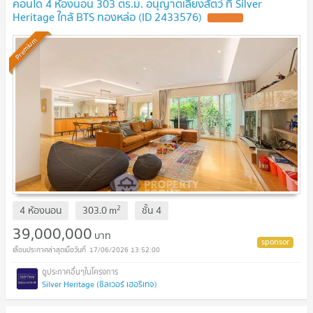
คอนโด 4 ห้องนอน 303 ตร.ม. อนุญาตเลี้ยงสัตว์ ที่ Silver
Heritage ใกล้ BTS ทองหล่อ (ID 2433576)
Premium
2
4 ห้องนอน
303.0
m
ชั้น
4
39,000,000
บาท
17/06/2026 13:52:00
Silver Heritage (ซิลเวอร์ เฮอริเทจ)