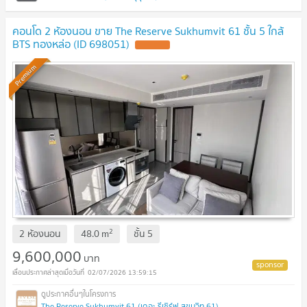
คอนโด 2 ห้องนอน ขาย The Reserve Sukhumvit 61 ชั้น 5 ใกล้
BTS ทองหล่อ (ID 698051)
Premium
2
2 ห้องนอน
48.0
m
ชั้น
5
9,600,000
บาท
02/07/2026 13:59:15
The Reserve Sukhumvit 61 (เดอะ รีเซิร์ฟ สุขุมวิท 61)