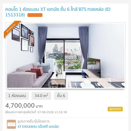
คอนโด 1 ห้องนอน XT เอกมัย ชั้น 6 ใกล้ BTS ทองหล่อ (ID
1513318)
Premium
2
1 ห้องนอน
34.0
m
ชั้น
6
4,700,000
บาท
07/08/2026 13:59:38
XT EKKAMAI (เอ็กซ์ที เอกมัย)