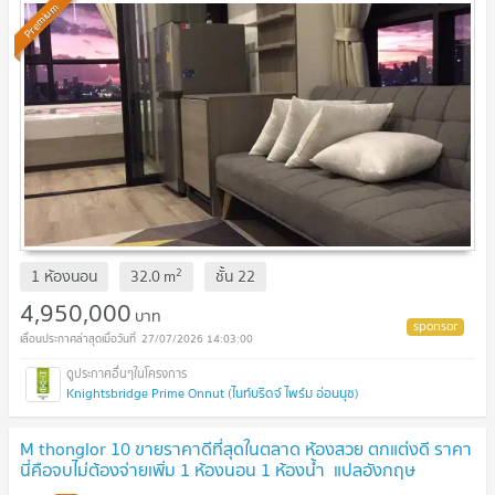
Premium
2
1 ห้องนอน
32.0
m
ชั้น
22
4,950,000
บาท
27/07/2026 14:03:00
Knightsbridge Prime Onnut (ไนท์บริดจ์ ไพร์ม อ่อนนุช)
M thonglor 10 ขายราคาดีที่สุดในตลาด ห้องสวย ตกแต่งดี ราคา
นี่คือจบไม่ต้องจ่ายเพิ่ม 1 ห้องนอน 1 ห้องน้ำ แปลอังกฤษ
ที