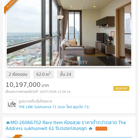
Premium
2
2 ห้องนอน
62.0
m
ชั้น
24
10,197,000
บาท
10/07/2026 13:59:14
THE LINE Sukhumvit 71 (เดอะ ไลน์ สุขุมวิท 71)
🔥MD-26066702 Rare Item ห้องสวย ราคาต่ำกว่าตลาด The
Address sukhumwit 61 รีบจองก่อนหลุด 🔥