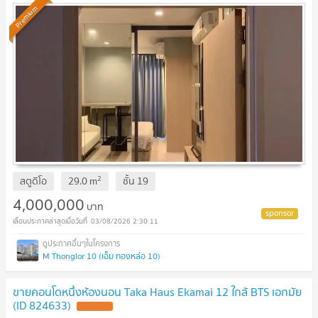
Premium
2
สตูดิโอ
29.0
m
ชั้น
19
4,000,000
บาท
03/08/2026 2:30:11
M Thonglor 10 (เอ็ม ทองหล่อ 10)
ขายคอนโดหนึ่งห้องนอน Taka Haus Ekamai 12 ใกล้ BTS เอกมัย
(ID 824633)