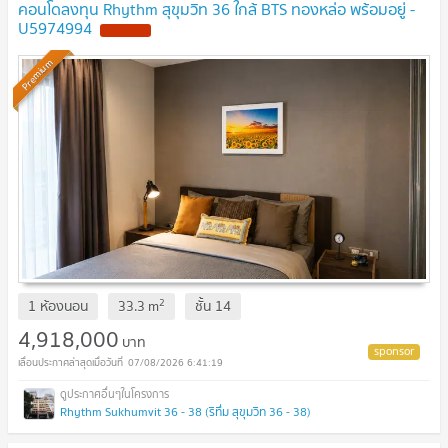
คอนโดลงทุน Rhythm สุขุมวิท 36 ใกล้ BTS ทองหล่อ พร้อมอยู่ -
U5974994
Premium
2
1 ห้องนอน
33.3
m
ชั้น
14
4,918,000
บาท
07/08/2026 6:41:19
Rhythm Sukhumvit 36 - 38 (ริทึ่ม สุขุมวิท 36 - 38)