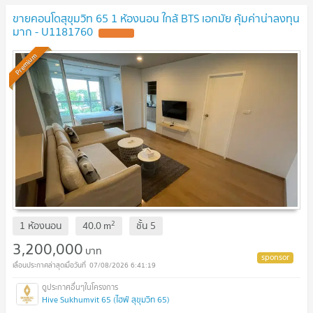
ขายคอนโดสุขุมวิท 65 1 ห้องนอน ใกล้ BTS เอกมัย คุ้มค่าน่าลงทุน
มาก - U1181760
Premium
2
1 ห้องนอน
40.0
m
ชั้น
5
3,200,000
บาท
07/08/2026 6:41:19
Hive Sukhumvit 65 (ไฮฟ์ สุขุมวิท 65)