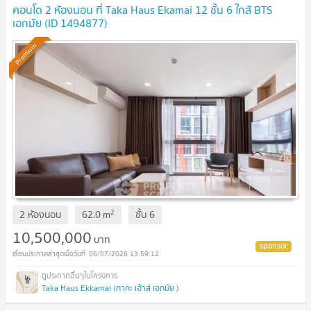
คอนโด 2 ห้องนอน ที่ Taka Haus Ekamai 12 ชั้น 6 ใกล้ BTS
เอกมัย (ID 1494877)
Premium
2
2 ห้องนอน
62.0
m
ชั้น
6
10,500,000
บาท
06/07/2026 13:59:12
Taka Haus Ekkamai (ทากะ เฮ้าส์ เอกมัย )