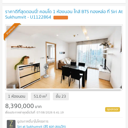
ราคาดีที่สุดตอนนี้! คอนโด 1 ห้องนอน ใกล้ BTS ทองหล่อ ที่ Siri At
Sukhumvit - U1122864
Premium
2
1 ห้องนอน
51.0
m
ชั้น
23
8,390,000
บาท
07/08/2026 6:41:19
Siri at Sukhumvit (สิริ แอท สุขุมวิท)