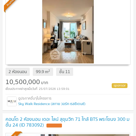
Premium
2
2 ห้องนอน
99.9
m
ชั้น
11
10,500,000
บาท
25/07/2026 13:59:01
Sky Walk Residence (สกาย วอร์ค เรสซิเดนซ์)
คอนโด 2 ห้องนอน เดอะ ไลน์ สุขุมวิท 71 ใกล้ BTS พระโขนง 300 ม
ชั้น 24 (ID 783092)