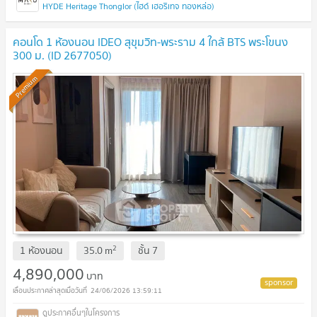
HYDE Heritage Thonglor (ไฮด์ เฮอริเทจ ทองหล่อ)
คอนโด 1 ห้องนอน IDEO สุขุมวิท-พระราม 4 ใกล้ BTS พระโขนง
300 ม. (ID 2677050)
Premium
2
1 ห้องนอน
35.0
m
ชั้น
7
4,890,000
บาท
24/06/2026 13:59:11