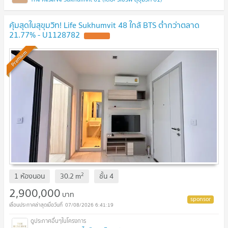
คุ้มสุดในสุขุมวิท! Life Sukhumvit 48 ใกล้ BTS ต่ำกว่าตลาด
21.77% - U1128782
Premium
2
1 ห้องนอน
30.2
m
ชั้น
4
2,900,000
บาท
07/08/2026 6:41:19