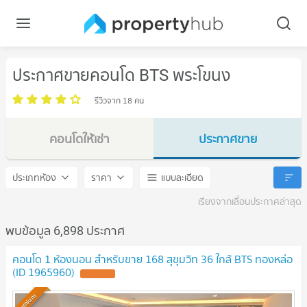
ประกาศขายคอนโด BTS พระโขนง
รีวิวจาก 18 คน
คอนโดให้เช่า
ประกาศขาย
BTS พระโขนง
BTS พระโขนง
ประเภทห้อง
ราคา
แบบละเอียด
เรียงจากเลื่อนประกาศล่าสุด
พบข้อมูล 6,898 ประกาศ
คอนโด 1 ห้องนอน สำหรับขาย 168 สุขุมวิท 36 ใกล้ BTS ทองหล่อ
(ID 1965960)
Premium