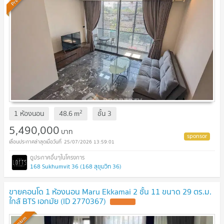
2
1 ห้องนอน
48.6
m
ชั้น
3
5,490,000
บาท
25/07/2026 13:59:01
168 Sukhumvit 36 (168 สุขุมวิท 36)
ขายคอนโด 1 ห้องนอน Maru Ekkamai 2 ชั้น 11 ขนาด 29 ตร.ม.
ใกล้ BTS เอกมัย (ID 2770367)
Premium