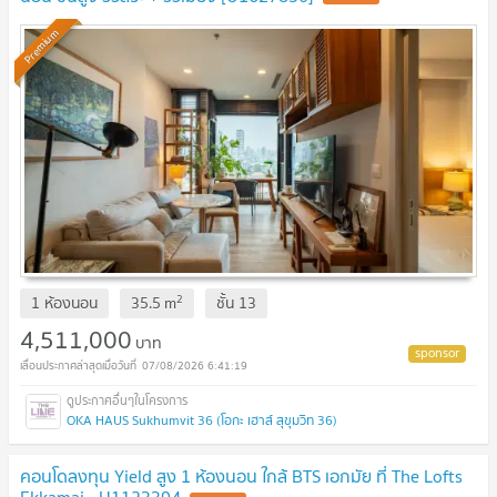
Premium
2
1 ห้องนอน
35.5
m
ชั้น
13
4,511,000
บาท
07/08/2026 6:41:19
OKA HAUS Sukhumvit 36 (โอกะ เฮาส์ สุขุมวิท 36)
คอนโดลงทุน Yield สูง 1 ห้องนอน ใกล้ BTS เอกมัย ที่ The Lofts