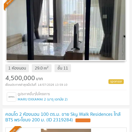
2
1 ห้องนอน
29.0
m
ชั้น
11
4,500,000
บาท
14/07/2026 13:59:10
MARU EKKAMAI 2 (มารุ เอกมัย 2)
คอนโด 2 ห้องนอน 100 ตร.ม. ขาย Sky Walk Residences ใกล้
BTS พระโขนง 200 ม. (ID 2319284)