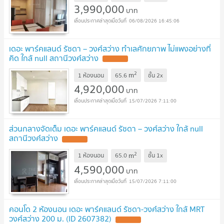
3,990,000
บาท
06/08/2026 16:45:06
เดอะ พาร์คแลนด์ รัชดา – วงศ์สว่าง ทำเลศักยภาพ ไม่แพงอย่างที่
คิด ใกล้ null สถานีวงศ์สว่าง
UPDATE !
2
m
1 ห้องนอน
65.6
ชั้น
2x
4,920,000
บาท
15/07/2026 7:11:00
ส่วนกลางจัดเต็ม เดอะ พาร์คแลนด์ รัชดา – วงศ์สว่าง ใกล้ null
สถานีวงศ์สว่าง
UPDATE !
2
m
1 ห้องนอน
65.0
ชั้น
1x
4,590,000
บาท
15/07/2026 7:11:00
คอนโด 2 ห้องนอน เดอะ พาร์คแลนด์ รัชดา-วงศ์สว่าง ใกล้ MRT
วงศ์สว่าง 200 ม. (ID 2607382)
UPDATE !