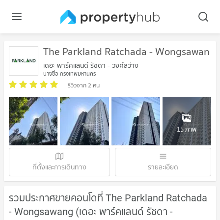
The Parkland Ratchada - Wongsawang
เดอะ พาร์คแลนด์ รัชดา - วงศ์สว่าง
บางซื่อ กรุงเทพมหานคร
รีวิวจาก 2 คน
15 ภาพ
ที่ตั้งและการเดินทาง
รายละเอียด
รวมประกาศขายคอนโดที่ The Parkland Ratchada
- Wongsawang (เดอะ พาร์คแลนด์ รัชดา -