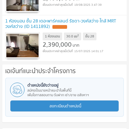
19/08/2025 3:47:39
1 ห้องนอน ชั้น 28 เดอะพาร์คแลนด์ รัชดา-วงศ์สว่าง ใกล้ MRT
วงศ์สว่าง (ID 1411892)
UPDATE !
2
m
1 ห้องนอน
30.0
ชั้น
28
2,390,000
บาท
15/07/2025 14:01:17
เอเจ้นท์แนะนำประจำโครงการ
ตำแหน่งนี้ยังว่างอยู่
สมัครเป็นนายหน้าแนะนำในพื้นที่นี้
เพิ่มโอกาสสอบถาม รับฝาก เช่า/ขาย อสังหาฯ
ลงทะเบียนตำแหน่งนี้