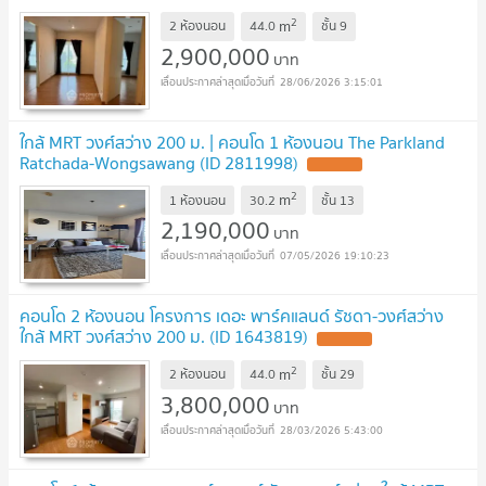
2
m
2 ห้องนอน
44.0
ชั้น
9
2,900,000
บาท
28/06/2026 3:15:01
ใกล้ MRT วงศ์สว่าง 200 ม. | คอนโด 1 ห้องนอน The Parkland
Ratchada-Wongsawang (ID 2811998)
UPDATE !
2
m
1 ห้องนอน
30.2
ชั้น
13
2,190,000
บาท
07/05/2026 19:10:23
คอนโด 2 ห้องนอน โครงการ เดอะ พาร์คแลนด์ รัชดา-วงศ์สว่าง
ใกล้ MRT วงศ์สว่าง 200 ม. (ID 1643819)
UPDATE !
2
m
2 ห้องนอน
44.0
ชั้น
29
3,800,000
บาท
28/03/2026 5:43:00