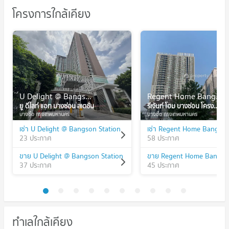
โครงการใกล้เคียง
U Delight @ Bangson Station
Regent Home Bangson Phase 28
ยู ดีไลท์ แอท บางซ่อน สเตชั่น
รีเจ้นท์ โฮม บางซ่อน โครงการ 2 เฟส 28
บางซื่อ กรุงเทพมหานคร
บางซื่อ กรุงเทพมหานคร
เช่า U Delight @ Bangson Station
23 ประกาศ
58 ประกาศ
ขาย U Delight @ Bangson Station
37 ประกาศ
45 ประกาศ
ทำเลใกล้เคียง