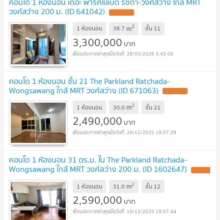
คอนโด 1 ห้องนอน เดอะ พาร์คแลนด์ รัชดา-วงศ์สว่าง ใกล้ MRT
วงศ์สว่าง 200 ม. (ID 641042)
UPDATE !
2
m
1 ห้องนอน
38.7
ชั้น
11
3,300,000
บาท
28/03/2026 5:43:00
คอนโด 1 ห้องนอน ชั้น 21 The Parkland Ratchada-
Wongsawang ใกล้ MRT วงศ์สว่าง (ID 671063)
UPDATE !
2
m
1 ห้องนอน
30.0
ชั้น
21
2,490,000
บาท
29/12/2025 19:07:29
คอนโด 1 ห้องนอน 31 ตร.ม. ใน The Parkland Ratchada-
Wongsawang ใกล้ MRT วงศ์สว่าง 200 ม. (ID 1602647)
UPDATE
!
2
m
1 ห้องนอน
31.0
ชั้น
12
2,590,000
บาท
19/12/2025 19:07:44