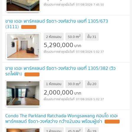
07/08/2026 7:45:50
ขาย เดอะ พาร์คแลนด์ รัชดา-วงศ์สว่าง เลขที่ 1305/673
(3111)
UPDATE !
2
m
2 ห้องนอน
50.0
ชั้น
31
5,290,000
บาท
07/08/2026 5:02:37
ขาย เดอะ พาร์คแลนด์ รัชดา-วงศ์สว่าง เลขที่ 1305/382 (วิว
รถไฟฟ้า)
UPDATE !
2
m
1 ห้องนอน
30.0
ชั้น
20
2,000,000
บาท
07/08/2026 5:02:37
Condo The Parkland Ratchada-Wongsawang คอนโด เดอะ
พาร์คแลนด์ รัชดา-วงศ์สว่าง กว้าง2นอน พร้อมผู้เช่า
UPDATE !
2
m
2 ห้องนอน
45.0
ชั้น
29