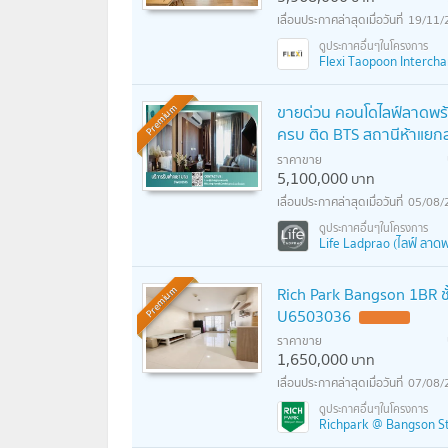
19/11/
Flexi Taopoon Interchang
ขายด่วน คอนโดไลฟ์ลาดพร้าว
Premium
ครบ ติด BTS สถานีห้าแย
ราคาขาย
5,100,000
บาท
05/08/
Life Ladprao (ไลฟ์ ลาดพ
Rich Park Bangson 1BR ชั
Premium
U6503036
UPDATE !
ราคาขาย
1,650,000
บาท
07/08/
Richpark @ Bangson Sta