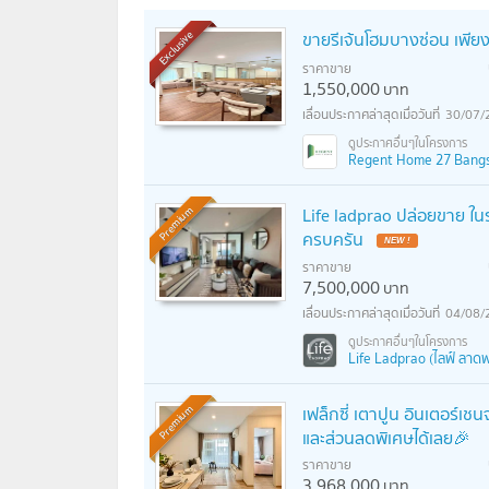
ขายรีเจ้นโฮมบางซ่อน เพียง
Exclusive
ราคาขาย
1,550,000
บาท
30/07/
Regent Home 27 Bangson
Life ladprao ปล่อยขาย ในรา
Premium
ครบครัน
ราคาขาย
7,500,000
บาท
04/08/
Life Ladprao (ไลฟ์ ลาดพ
เฟล็กซี่ เตาปูน อินเตอร์เชน
Premium
และส่วนลดพิเศษได้เลย🎉
ราคาขาย
3,968,000
บาท