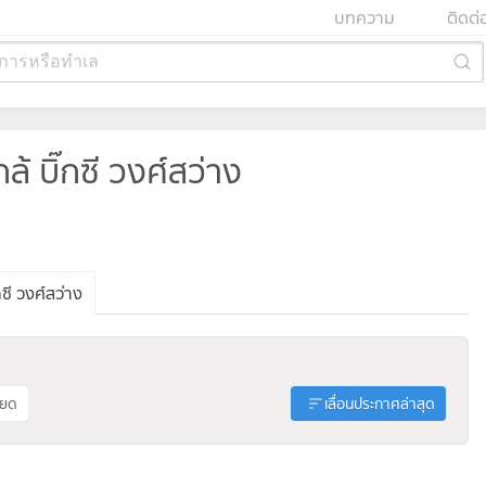
บทความ
ติดต่
การหรือทำเล
 บิ๊กซี วงศ์สว่าง
ซี วงศ์สว่าง
ียด
เลื่อนประกาศล่าสุด