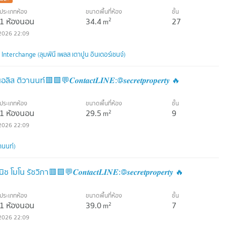
ประเภทห้อง
ขนาดพื้นที่ห้อง
ชั้น
1 ห้องนอน
34.4
27
2
m
2026 22:09
nterchange (ลุมพินี เพลส เตาปูน อินเตอร์เชนจ์)
ิวานนท์🟥🟩💬𝑪𝒐𝒏𝒕𝒂𝒄𝒕𝑳𝑰𝑵𝑬:@𝒔𝒆𝒄𝒓𝒆𝒕𝒑𝒓𝒐𝒑𝒆𝒓𝒕𝒚 🔥
ประเภทห้อง
ขนาดพื้นที่ห้อง
ชั้น
1 ห้องนอน
29.5
9
2
m
2026 22:09
านนท์)
น รัชวิภา🟥🟩💬𝑪𝒐𝒏𝒕𝒂𝒄𝒕𝑳𝑰𝑵𝑬:@𝒔𝒆𝒄𝒓𝒆𝒕𝒑𝒓𝒐𝒑𝒆𝒓𝒕𝒚 🔥
ประเภทห้อง
ขนาดพื้นที่ห้อง
ชั้น
1 ห้องนอน
39.0
7
2
m
2026 22:09