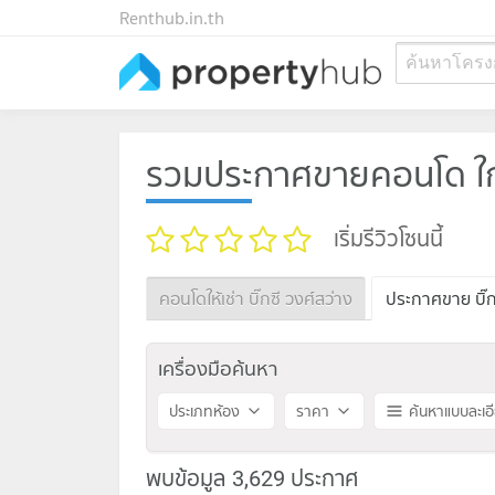
Renthub.in.th
ค้นหาโครง
รวมประกาศขายคอนโด ใกล้
เริ่มรีวิวโซนนี้
คอนโดให้เช่า บิ๊กซี วงศ์สว่าง
ประกาศขาย บิ๊ก
เครื่องมือค้นหา
ประเภทห้อง
ราคา
ค้นหาแบบละเอ
พบข้อมูล 3,629 ประกาศ