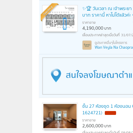
Standard
✨🏆 วันเวลา ณ เจ้าพระยา R
บาท ราคานี้ หาไม่ได้แล้วค่
ราคาขาย
4,190,000
บาท
31/07/
Wan Veyla Na Chaopraya
ชั้น 27 ห้องชุด 1 ห้องนอน
1624721)
ราคาขาย
2,600,000
บาท
09/08/