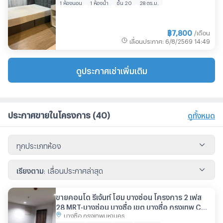
1 ห้องนอน
1 ห้องน้ำ
ชั้น 20
28 ตร.ม.
฿
7,800
/เดือน
เลื่อนประกาศ
:
6/8/2569
14:49
ดูประกาศเช่าเพิ่มเติม
ประกาศขายในโครงการ
(40)
ดูทั้งหมด
ทุกประเภทห้อง
เรียงตาม
:
เลื่อนประกาศล่าสุด
ขายคอนโด รีเจ้นท์ โฮม บางซ่อน โครงการ 2 เฟส
28 MRT-บางซ่อน บางซื่อ เขต บางซื่อ กรุงเทพ CX-
บางซื่อ กรุงเทพมหานคร
86720 ✅ ทักไลน์ @connexproperty ตอบทันที