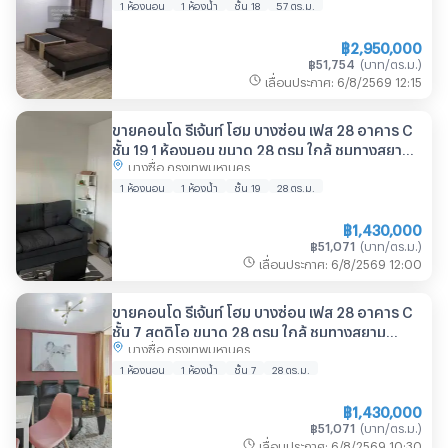
ทีมงานมืออาชีพ ✅
1 ห้องนอน
1 ห้องน้ำ
ชั้น 18
57
ตร.ม.
฿
2,950,000
฿
51,754
(
บาท/ตร.ม.
)
เลื่อนประกาศ
:
6/8/2569
12:15
ขายคอนโด รีเจ้นท์ โฮม บางซ่อน เฟส 28 อาคาร C
ชั้น 19 1 ห้องนอน ขนาด 28 ตรม ใกล้ ชุมทางสยาม
บางซื่อ กรุงเทพมหานคร
มาร์เก็ต
1 ห้องนอน
1 ห้องน้ำ
ชั้น 19
28
ตร.ม.
฿
1,430,000
฿
51,071
(
บาท/ตร.ม.
)
เลื่อนประกาศ
:
6/8/2569
12:00
ขายคอนโด รีเจ้นท์ โฮม บางซ่อน เฟส 28 อาคาร C
ชั้น 7 สตูดิโอ ขนาด 28 ตรม ใกล้ ชุมทางสยาม
บางซื่อ กรุงเทพมหานคร
มาร์เก็ต
1 ห้องนอน
1 ห้องน้ำ
ชั้น 7
28
ตร.ม.
฿
1,430,000
฿
51,071
(
บาท/ตร.ม.
)
เลื่อนประกาศ
:
6/8/2569
10:30