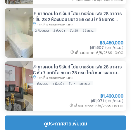
🚩 ขายคอนโด รีเจ้นท์ โฮม บางซ่อน เฟส 28 อาคาร
1 ชั้น 28 2 ห้องนอน ขนาด 56 ตรม ใกล้ ชุมทาง
บางซื่อ กรุงเทพมหานคร
สยามมาร์เก็ต
2 ห้องนอน
2 ห้องน้ำ
ชั้น 28
56
ตร.ม.
฿
3,450,000
฿
61,607
(
บาท/ตร.ม.
)
เลื่อนประกาศ
:
6/8/2569
10:00
🎉 ขายคอนโด รีเจ้นท์ โฮม บางซ่อน เฟส 28 อาคาร
C ชั้น 7 สตูดิโอ ขนาด 28 ตรม ใกล้ ชุมทางสยาม
บางซื่อ กรุงเทพมหานคร
มาร์เก็ต
1 ห้องนอน
1 ห้องน้ำ
ชั้น 7
28
ตร.ม.
฿
1,430,000
฿
51,071
(
บาท/ตร.ม.
)
เลื่อนประกาศ
:
6/8/2569
09:00
ดูประกาศขายเพิ่มเติม