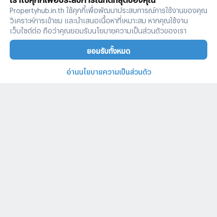
Propertyhub.in.th ใช้คุกกี้เพื่อพัฒนาประสบการณ์การใช้งานของคุณ
วิเคราะห์การเข้าชม และนำเสนอเนื้อหาที่เหมาะสม หากคุณใช้งาน
เว็บไซต์ต่อ ถือว่าคุณยอมรับนโยบายความเป็นส่วนตัวของเรา
ยอมรับทั้งหมด
อ่านนโยบายความเป็นส่วนตัว
บ้านและคอนโดทั่วไทย
คำค้นหายอดนิยม
ประกาศยอดนิยม
ประกาศให้เช่ายอดนิยม