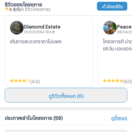
รีวิวของโครงการ
เขียนรีวิว
4.8
/5
(6 รีวิวโครงการ)
Diamond Estate
Peace
20/07/2564 16:08
28/04/2
เดินทางสะดวกราคาไม่แพง
โครงการดี น่าอ
เซ่เว่น และขอ
(
4.0
)
(
5.0
)
ดูรีวิวทั้งหมด (6)
ประกาศเช่าในโครงการ
(58)
ดูทั้งหมด