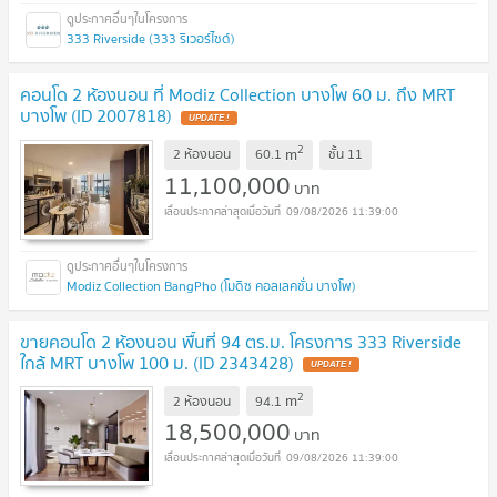
333 Riverside (333 ริเวอร์ไซด์)
คอนโด 2 ห้องนอน ที่ Modiz Collection บางโพ 60 ม. ถึง MRT
บางโพ (ID 2007818)
UPDATE !
2
m
2 ห้องนอน
60.1
ชั้น
11
11,100,000
บาท
09/08/2026 11:39:00
Modiz Collection BangPho (โมดิซ คอลเลคชั่น บางโพ)
ขายคอนโด 2 ห้องนอน พื้นที่ 94 ตร.ม. โครงการ 333 Riverside
ใกล้ MRT บางโพ 100 ม. (ID 2343428)
UPDATE !
2
m
2 ห้องนอน
94.1
18,500,000
บาท
09/08/2026 11:39:00