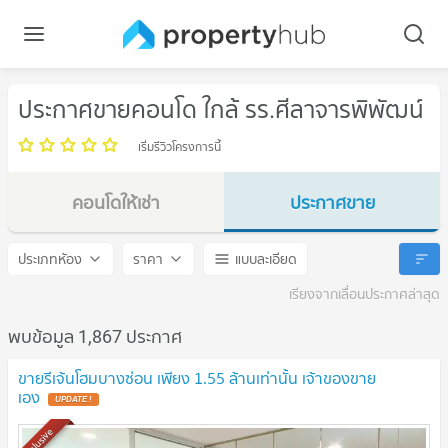
ประกาศขายคอนโด ใกล้ รร.ศีลาจารพิพัฒน์
เริ่มรีวิวโครงการนี้
คอนโดให้เช่า
ประกาศขาย
รร.ศีลาจารพิพัฒน์
รร.ศีลาจารพิพัฒน์
ประเภทห้อง
ราคา
แบบละเอียด
เรียงจากเลื่อนประกาศล่าสุด
พบข้อมูล 1,867 ประกาศ
ขายรีเจ้นโฮมบางซ่อน เพียง 1.55 ล้านเท่านั้น เจ้าของขาย
เอง
UPDATE !
Exclusive