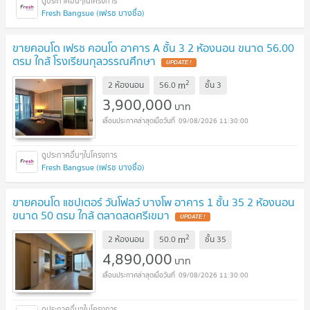
Fresh Bangsue (เฟรช บางซื่อ)
ขายคอนโด เฟรช คอนโด อาคาร A ชั้น 3 2 ห้องนอน ขนาด 56.00
ตรม ใกล้ โรงเรียนกุลวรรณศึกษา
UPDATE !
2
m
2 ห้องนอน
56.0
ชั้น
3
3,900,000
บาท
09/08/2026 11:30:00
Fresh Bangsue (เฟรช บางซื่อ)
ขายคอนโด แชปเตอร์ วันโฟลว์ บางโพ อาคาร 1 ชั้น 35 2 ห้องนอน
ขนาด 50 ตรม ใกล้ ตลาดสดศรีเขมา
UPDATE !
2
m
2 ห้องนอน
50.0
ชั้น
35
4,890,000
บาท
09/08/2026 11:30:00