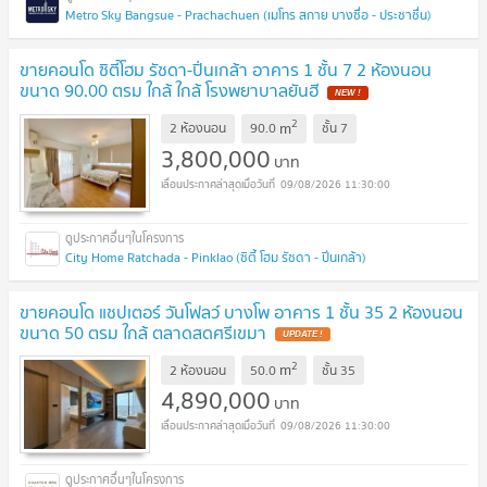
Metro Sky Bangsue - Prachachuen (เมโทร สกาย บางซื่อ - ประชาชื่น)
ขายคอนโด ซิตี้โฮม รัชดา-ปิ่นเกล้า อาคาร 1 ชั้น 7 2 ห้องนอน
ขนาด 90.00 ตรม ใกล้ ใกล้ โรงพยาบาลยันฮี
NEW !
2
m
2 ห้องนอน
90.0
ชั้น
7
3,800,000
บาท
09/08/2026 11:30:00
City Home Ratchada - Pinklao (ซิตี้ โฮม รัชดา - ปิ่นเกล้า)
ขายคอนโด แชปเตอร์ วันโฟลว์ บางโพ อาคาร 1 ชั้น 35 2 ห้องนอน
ขนาด 50 ตรม ใกล้ ตลาดสดศรีเขมา
UPDATE !
2
m
2 ห้องนอน
50.0
ชั้น
35
4,890,000
บาท
09/08/2026 11:30:00