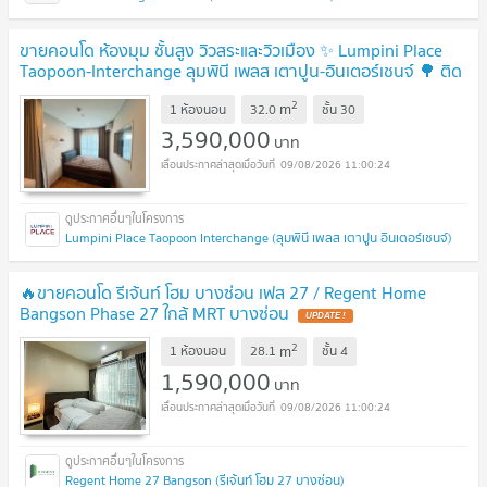
ขายคอนโด ห้องมุม ชั้นสูง วิวสระและวิวเมือง ✨ Lumpini Place
Taopoon-Interchange ลุมพินี เพลส เตาปูน-อินเตอร์เชนจ์ 🌳 ติด
MRT เตาปูน เพียง 100 ม.
UPDATE !
2
m
1 ห้องนอน
32.0
ชั้น
30
3,590,000
บาท
09/08/2026 11:00:24
Lumpini Place Taopoon Interchange (ลุมพินี เพลส เตาปูน อินเตอร์เชนจ์)
🔥ขายคอนโด รีเจ้นท์ โฮม บางซ่อน เฟส 27 / Regent Home
Bangson Phase 27 ใกล้ MRT บางซ่อน
UPDATE !
2
m
1 ห้องนอน
28.1
ชั้น
4
1,590,000
บาท
09/08/2026 11:00:24
Regent Home 27 Bangson (รีเจ้นท์ โฮม 27 บางซ่อน)