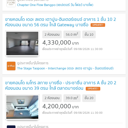
Chapter One Flow Bangpo (แชปเตอร์ วัน โฟลว์ บางโพ)
ขายคอนโด เดอะ สเตจ เตาปูน-อินเตอร์เชนจ์ อาคาร 1 ชั้น 10 2
ห้องนอน ขนาด 56 ตรม ใกล้ Gateway บางซื่อ
UPDATE !
2
m
2 ห้องนอน
56.0
ชั้น
10
4,330,000
บาท
09/08/2026 11:30:00
The Stage Taopoon - Interchange (เดอะ สเตจ เตาปูน - อินเตอร์เชนจ์)
ขายคอนโด เมโทร สกาย บางซื่อ - ประชาชื่น อาคาร A ชั้น 20 2
ห้องนอน ขนาด 39 ตรม ใกล้ ตลาดบางซ่อน
UPDATE !
2
m
2 ห้องนอน
39.0
ชั้น
20
4,200,000
บาท
09/08/2026 11:30:00