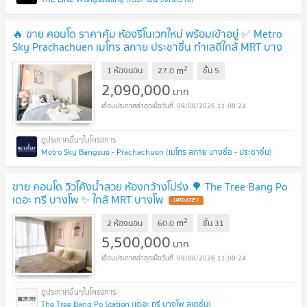
🔥 ขาย คอนโด ราคาคุ้ม ห้องรีโนเวทใหม่ พร้อมเข้าอยู่ ✅ Metro
Sky Prachachuen เมโทร สกาย ประชาชื่น ทำเลดีใกล้ MRT บาง
ซ่อน และเตาปูน
UPDATE !
2
m
1 ห้องนอน
27.0
ชั้น
5
2,090,000
บาท
09/08/2026 11:00:24
Metro Sky Bangsue - Prachachuen (เมโทร สกาย บางซื่อ - ประชาชื่น)
ขาย คอนโด วิวโค้งน้ำสวย ห้องกว้างโปร่ง 🌳 The Tree Bang Po
เดอะ ทรี บางโพ ✨ ใกล้ MRT บางโพ
UPDATE !
2
m
2 ห้องนอน
60.0
ชั้น
31
5,500,000
บาท
09/08/2026 11:00:24
The Tree Bang Po Station (เดอะ ทรี บางโพ สเตชั่น)