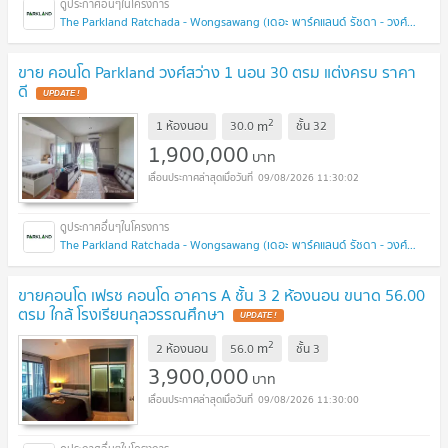
The Parkland Ratchada - Wongsawang (เดอะ พาร์คแลนด์ รัชดา - วงศ์สว่าง)
ขาย คอนโด Parkland วงศ์สว่าง 1 นอน 30 ตรม แต่งครบ ราคา
ดี
UPDATE !
2
m
1 ห้องนอน
30.0
ชั้น
32
1,900,000
บาท
09/08/2026 11:30:02
The Parkland Ratchada - Wongsawang (เดอะ พาร์คแลนด์ รัชดา - วงศ์สว่าง)
ขายคอนโด เฟรช คอนโด อาคาร A ชั้น 3 2 ห้องนอน ขนาด 56.00
ตรม ใกล้ โรงเรียนกุลวรรณศึกษา
UPDATE !
2
m
2 ห้องนอน
56.0
ชั้น
3
3,900,000
บาท
09/08/2026 11:30:00