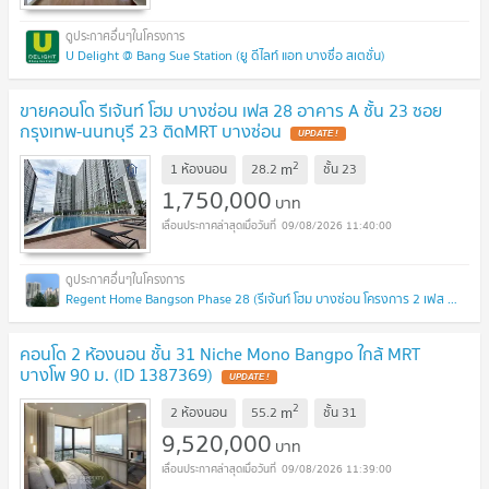
U Delight @ Bang Sue Station (ยู ดีไลท์ แอท บางซื่อ สเตชั่น)
ขายคอนโด รีเจ้นท์ โฮม บางซ่อน เฟส 28 อาคาร A ชั้น 23 ซอย
กรุงเทพ-นนทบุรี 23 ติดMRT บางซ่อน
UPDATE !
2
m
1 ห้องนอน
28.2
ชั้น
23
1,750,000
บาท
09/08/2026 11:40:00
Regent Home Bangson Phase 28 (รีเจ้นท์ โฮม บางซ่อน โครงการ 2 เฟส 28)
คอนโด 2 ห้องนอน ชั้น 31 Niche Mono Bangpo ใกล้ MRT
บางโพ 90 ม. (ID 1387369)
UPDATE !
2
m
2 ห้องนอน
55.2
ชั้น
31
9,520,000
บาท
09/08/2026 11:39:00