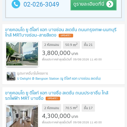
ขายคอนโด ยู ดีไลท์ แอท บางซ่อน สเตชั่น ถนนกรุงเทพ-นนทบุรี
ใกล้ MRTบางซ่อน–สายสีแดง
UPDATE !
2
m
2 ห้องนอน
50.9
ชั้น
21
3,800,000
บาท
09/08/2026 11:40:00
U Delight @ Bangson Station (ยู ดีไลท์ แอท บางซ่อน สเตชั่น)
ขายคอนโด ยู ดีไลท์ แอท บางซื่อ สเตชั่น ถนนประชาชื่น ใกล้
รถไฟฟ้า MRT บางซื่อ
UPDATE !
2
m
2 ห้องนอน
70.5
ชั้น
17
4,300,000
บาท
09/08/2026 11:40:00