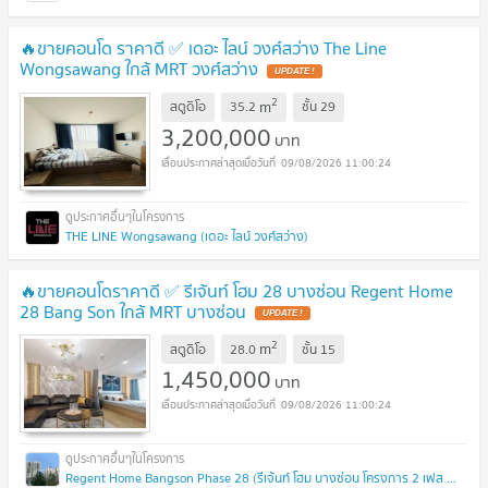
🔥ขายคอนโด ราคาดี ✅ เดอะ ไลน์ วงศ์สว่าง The Line
Wongsawang ใกล้ MRT วงศ์สว่าง
UPDATE !
2
m
สตูดิโอ
35.2
ชั้น
29
3,200,000
บาท
09/08/2026 11:00:24
THE LINE Wongsawang (เดอะ ไลน์ วงศ์สว่าง)
🔥ขายคอนโดราคาดี ✅ รีเจ้นท์ โฮม 28 บางซ่อน Regent Home
28 Bang Son ใกล้ MRT บางซ่อน
UPDATE !
2
m
สตูดิโอ
28.0
ชั้น
15
1,450,000
บาท
09/08/2026 11:00:24
Regent Home Bangson Phase 28 (รีเจ้นท์ โฮม บางซ่อน โครงการ 2 เฟส 28)