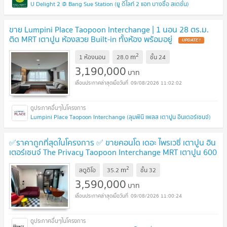
U Delight 2 @ Bang Sue Station (ยู ดีไลท์ 2 แอท บางซื่อ สเตชั่น)
ขาย Lumpini Place Taopoon Interchange | 1 นอน 28 ตร.ม.
ติด MRT เตาปูน ห้องสวย Built-in ทั้งห้อง พร้อมอยู่
UPDATE !
2
m
1 ห้องนอน
28.0
ชั้น
24
3,190,000
บาท
09/08/2026 11:02:02
Lumpini Place Taopoon Interchange (ลุมพินี เพลส เตาปูน อินเตอร์เชนจ์)
✅ราคาถูกที่สุดในโครงการ ✅ ขายคอนโด เดอะ ไพรเวซี่ เตาปูน อิน
เตอร์เชนจ์ The Privacy Taopoon Interchange MRT เตาปูน 600
ม.
UPDATE !
2
m
สตูดิโอ
35.2
ชั้น
32
3,590,000
บาท
09/08/2026 11:00:24