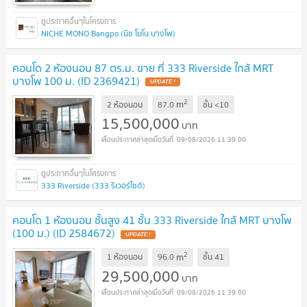
NICHE MONO Bangpo (นิช โมโน บางโพ)
คอนโด 2 ห้องนอน 87 ตร.ม. ขาย ที่ 333 Riverside ใกล้ MRT
บางโพ 100 ม. (ID 2369421)
UPDATE !
2
m
2 ห้องนอน
87.0
ชั้น
<10
15,500,000
บาท
09/08/2026 11:39:00
333 Riverside (333 ริเวอร์ไซด์)
คอนโด 1 ห้องนอน ชั้นสูง 41 ชั้น 333 Riverside ใกล้ MRT บางโพ
(100 ม.) (ID 2584672)
UPDATE !
2
m
1 ห้องนอน
96.0
ชั้น
41
29,500,000
บาท
09/08/2026 11:39:00