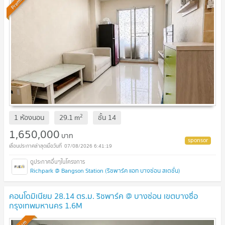
Premium
2
1 ห้องนอน
29.1
m
ชั้น
14
1,650,000
บาท
07/08/2026 6:41:19
Richpark @ Bangson Station (ริชพาร์ค แอท บางซ่อน สเตชั่น)
คอนโดมิเนียม 28.14 ตร.ม. ริชพาร์ค @ บางซ่อน เขตบางซื่อ
กรุงเทพมหานคร 1.6M