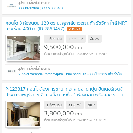
333 Riverside (333 ริเวอร์ไซด์)
คอนโด 3 ห้องนอน 120 ตร.ม. ศุภาลัย เวอเรนด้า รัชวิภา ใกล้ MRT
บางซ่อน 400 ม. (ID 2868457)
UPDATE !
2
m
3 ห้องนอน
120.0
ชั้น
29
9,500,000
บาท
09/08/2026 11:39:00
Supalai Veranda Ratchavipha - Prachachuen (ศุภาลัย เวอเรนด้า รัชวิภา - ประชาชื่น)
P-123317 คอนโดต้องการขาย เดอะ สเตจ เตาปูน อินเตอร์เชนจ์
ประชาราษฎร์ สาย 2 บางซื่อ บางซื่อ 1 ห้องนอน พร้อมอยู่ ราคา
ถูก
UPDATE !
2
m
1 ห้องนอน
41.0
ชั้น
7
3,800,000
บาท
09/08/2026 11:30:24