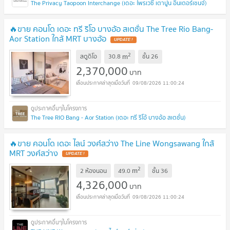
The Privacy Taopoon Interchange (เดอะ ไพรเวซี่ เตาปูน อินเตอร์เชนจ์)
🔥ขาย คอนโด เดอะ ทรี ริโอ บางอ้อ สเตชั่น The Tree Rio Bang-
Aor Station ใกล้ MRT บางอ้อ
UPDATE !
2
m
สตูดิโอ
30.8
ชั้น
26
2,370,000
บาท
09/08/2026 11:00:24
The Tree RIO Bang - Aor Station (เดอะ ทรี ริโอ้ บางอ้อ สเตชั่น)
🔥ขาย คอนโด เดอะ ไลน์ วงศ์สว่าง The Line Wongsawang ใกล้
MRT วงศ์สว่าง
UPDATE !
2
m
2 ห้องนอน
49.0
ชั้น
36
4,326,000
บาท
09/08/2026 11:00:24