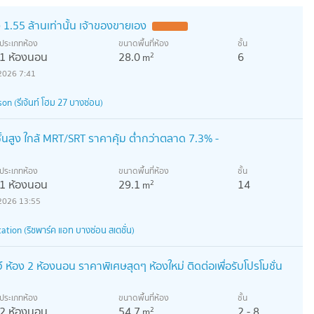
 1.55 ล้านเท่านั้น เจ้าของขายเอง
ประเภทห้อง
ขนาดพื้นที่ห้อง
ชั้น
1 ห้องนอน
28.0
6
2
m
2026 7:41
 (รีเจ้นท์ โฮม 27 บางซ่อน)
้นสูง ใกล้ MRT/SRT ราคาคุ้ม ต่ำกว่าตลาด 7.3% -
ประเภทห้อง
ขนาดพื้นที่ห้อง
ชั้น
1 ห้องนอน
29.1
14
2
m
2026 13:55
tion (ริชพาร์ค แอท บางซ่อน สเตชั่น)
จ์ ห้อง 2 ห้องนอน ราคาพิเศษสุดๆ ห้องใหม่ ติดต่อเพื่อรับโปรโมชั่น
ประเภทห้อง
ขนาดพื้นที่ห้อง
ชั้น
2 ห้องนอน
54.7
2 - 8
2
m