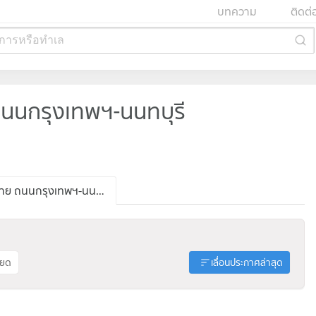
บทความ
ติดต่
การหรือทำเล
นกรุงเทพฯ-นนทบุรี
ประกาศขาย ถนนกรุงเทพฯ-นนทบุรี
ียด
เลื่อนประกาศล่าสุด