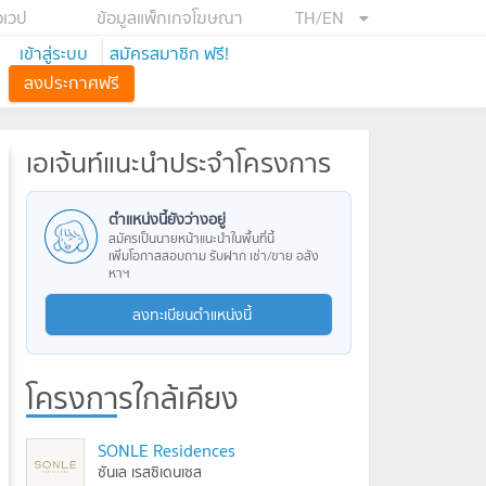
อเวป
ข้อมูลแพ็กเกจโฆษณา
TH/EN
เข้าสู่ระบบ
สมัครสมาชิก ฟรี!
ลงประกาศฟรี
เอเจ้นท์แนะนำประจำโครงการ
ตำแหน่งนี้ยังว่างอยู่
สมัครเป็นนายหน้าแนะนำในพื้นที่นี้
เพิ่มโอกาสสอบถาม รับฝาก เช่า/ขาย อสัง
หาฯ
ลงทะเบียนตำแหน่งนี้
โครงการใกล้เคียง
SONLE Residences
ซันเล เรสซิเดนเซส