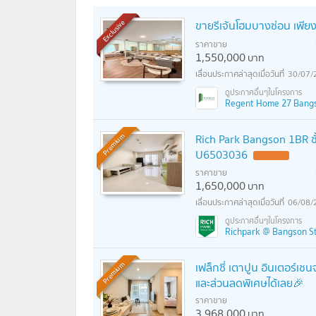
ขายรีเจ้นโฮมบางซ่อน เพียง
Exclusive
ราคาขาย
1,550,000
บาท
30/07/
Regent Home 27 Bangson
Rich Park Bangson 1BR ชั
Premium
U6503036
ราคาขาย
1,650,000
บาท
06/08/
Richpark @ Bangson Sta
เฟล็กซี่ เตาปูน อินเตอร์เชน
Premium
และส่วนลดพิเศษได้เลย🎉
ราคาขาย
3,968,000
บาท