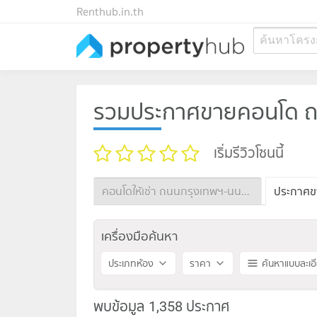
Renthub.in.th
ค้นหาโครง
รวมประกาศขายคอนโด ถน
เริ่มรีวิวโซนนี้
คอนโดให้เช่า ถนนกรุงเทพฯ-นนทบุรี
เครื่องมือค้นหา
ประเภทห้อง
ราคา
ค้นหาแบบละเอ
พบข้อมูล 1,358 ประกาศ