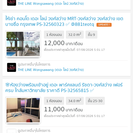
THE LINE Wongsawang (เดอะ ไลน์ วงศ์สว่าง)
ให้เช่า คอนโด เดอะ ไลน์ วงศ์สว่าง MRT-วงศ์สว่าง วงศ์สว่าง เขต
บางซื่อ กรุงเทพ PS-32560323 ✅ @881teotq
2
m
1 ห้องนอน
32.0
ชั้น
9
12,000
บาท/เดือน
07/08/2026 5:01:17
THE LINE Wongsawang (เดอะ ไลน์ วงศ์สว่าง)
🌸ห้องว่างพร้อมเข้าอยู่ เดอะ พาร์คแลนด์ รัชดา-วงศ์สว่าง เฟอร์
ครบ ใกล้มหาวิทยาลัย ราคาดี PS-32565815 ✅
@881teotq
2
m
1 ห้องนอน
34.0
ชั้น
25-30
11,000
บาท/เดือน
07/08/2026 5:01:17