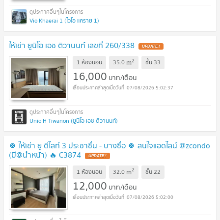
Vio Khaerai 1 (ไวโอ แคราย 1)
ให้เช่า ยูนิโอ เอช ติวานนท์ เลขที่ 260/338
2
m
1 ห้องนอน
35.0
ชั้น
33
16,000
บาท/เดือน
07/08/2026 5:02:37
Unio H Tiwanon (ยูนิโอ เอช ติวานนท์)
🍀 ให้เช่า ยู ดีไลท์ 3 ประชาชื่น - บางซื่อ 🍀 สนใจแอดไลน์ @zcondo
(มี@นำหน้า) 🔥 C3874
2
m
1 ห้องนอน
32.0
ชั้น
22
12,000
บาท/เดือน
07/08/2026 5:02:00