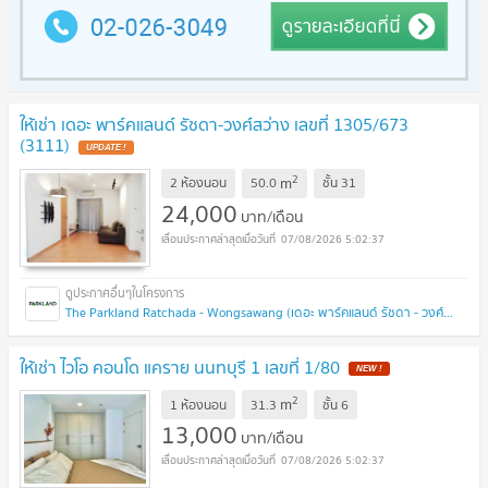
ให้เช่า เดอะ พาร์คแลนด์ รัชดา-วงศ์สว่าง เลขที่ 1305/673
(3111)
2
m
2 ห้องนอน
50.0
ชั้น
31
24,000
บาท/เดือน
07/08/2026 5:02:37
The Parkland Ratchada - Wongsawang (เดอะ พาร์คแลนด์ รัชดา - วงศ์สว่าง)
ให้เช่า ไวโอ คอนโด แคราย นนทบุรี 1 เลขที่ 1/80
2
m
1 ห้องนอน
31.3
ชั้น
6
13,000
บาท/เดือน
07/08/2026 5:02:37