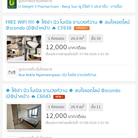
U Delight 3 Prachachuen - Bang Sue (ยู ดีไลท์ 3 ประชาชื่น - บางซื่อ)
FREE WIFI !!!!! 🍀 ให้เช่า นิว โนเบิล งามวงศ์วาน 🍀 สนใจแอดไลน์
@zcondo (มี@นำหน้า) 🔥 C5938
2
m
1 ห้องนอน
26.0
ชั้น
30
12,000
บาท/เดือน
07/08/2026 5:02:00
Nue Noble Ngamwongwan (นิว โนเบิล งามวงศ์วาน)
🍀 ให้เช่า นิว โนเบิล งามวงศ์วาน 🍀 สนใจแอดไลน์ @zcondo
(มี@นำหน้า) 🔥 C6043
2
m
1 ห้องนอน
26.0
ชั้น
11
12,000
บาท/เดือน
07/08/2026 5:02:00