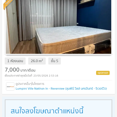
Standard
2
1 ห้องนอน
26.0
m
ชั้น
5
7,000
บาท/เดือน
23/05/2026 2:53:16
Lumpini Ville Nakhon In - Reverview (ลุมพินี วิลล์ นครอินทร์ - ริเวอร์วิว)