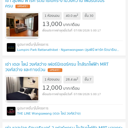
เช่า ลุมพินี พาร์ค รัตนาธิเบศร์-งามวงศ์วาน เฟอร์นิเจอร์
ครบ
2
m
1 ห้องนอน
40.0
ชั้น
30
13,000
บาท/เดือน
07/08/2026 5:00:17
Lumpini Park Rattanathibet - Ngamwongwan (ลุมพินี พาร์ค รัตนาธิเบศร์ - งามวงศ์วาน)
เช่า เดอะ ไลน์ วงศ์สว่าง เฟอร์นิเจอร์ครบ ใกล้รถไฟฟ้า MRT
วงศ์สว่าง และทางด่วน
2
m
1 ห้องนอน
28.4
ชั้น
7
12,000
บาท/เดือน
07/08/2026 5:00:17
THE LINE Wongsawang (เดอะ ไลน์ วงศ์สว่าง)
เช่า แอสปาย รัตนาธิเบศร์ 2 เฟอร์ฯครบ ใกล้รถไฟฟ้า MRT บางกระ