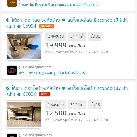
Amber by Eastern Star (แอมเบอร์ บาย อีสเทิร์น สตาร์)
🍀 ให้เช่า เดอะ ไลน์ วงศ์สว่าง 🍀 สนใจแอดไลน์ @zcondo (มี@นำ
หน้า) 🔥 C5994
2
m
2 ห้องนอน
54.4
ชั้น
31
19,999
บาท/เดือน
07/08/2026 5:02:00
THE LINE Wongsawang (เดอะ ไลน์ วงศ์สว่าง)
🍀 ให้เช่า เดอะ ไลน์ วงศ์สว่าง 🍀 สนใจแอดไลน์ @zcondo (มี@นำ
หน้า) 🔥 C6036
2
m
1 ห้องนอน
32.0
ชั้น
15
12,500
บาท/เดือน
07/08/2026 5:02:00