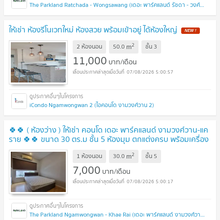
The Parkland Ratchada - Wongsawang (เดอะ พาร์คแลนด์ รัชดา - วงศ์สว่าง)
ให้เช่า ห้องรีโนเวทใหม่ ห้องสวย พร้อมเข้าอยู่ ได้ห้องใหญ่
2
m
2 ห้องนอน
50.0
ชั้น
3
11,000
บาท/เดือน
07/08/2026 5:00:57
iCondo Ngamwongwan 2 (ไอคอนโด งามวงศ์วาน 2)
🍀🍀 ( ห้องว่าง ) ให้เช่า คอนโด เดอะ พาร์คแลนด์ งามวงศ์วาน-แค
ราย 🍀🍀 ขนาด 30 ตร.ม ชั้น 5 ห้องมุม ตกแต่งครบ พร้อมเครื่อง
ซักผ้า
2
m
1 ห้องนอน
30.0
ชั้น
5
7,000
บาท/เดือน
07/08/2026 5:00:17
The Parkland Ngamwongwan - Khae Rai (เดอะ พาร์คแลนด์ งามวงศ์วาน - แคราย)