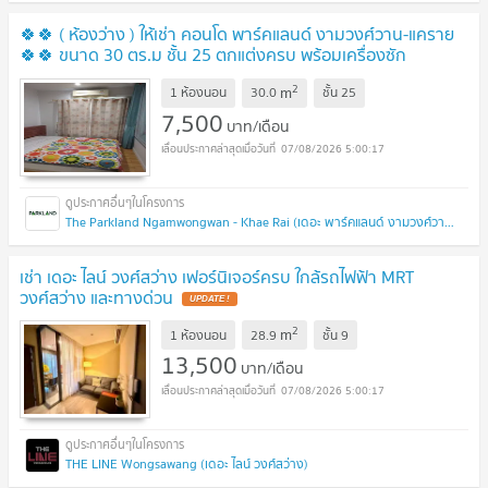
🍀🍀 ( ห้องว่าง ) ให้เช่า คอนโด พาร์คแลนด์ งามวงศ์วาน-แคราย
🍀🍀 ขนาด 30 ตร.ม ชั้น 25 ตกแต่งครบ พร้อมเครื่องซัก
ผ้า
2
m
1 ห้องนอน
30.0
ชั้น
25
7,500
บาท/เดือน
07/08/2026 5:00:17
The Parkland Ngamwongwan - Khae Rai (เดอะ พาร์คแลนด์ งามวงศ์วาน - แคราย)
เช่า เดอะ ไลน์ วงศ์สว่าง เฟอร์นิเจอร์ครบ ใกล้รถไฟฟ้า MRT
วงศ์สว่าง และทางด่วน
2
m
1 ห้องนอน
28.9
ชั้น
9
13,500
บาท/เดือน
07/08/2026 5:00:17
THE LINE Wongsawang (เดอะ ไลน์ วงศ์สว่าง)