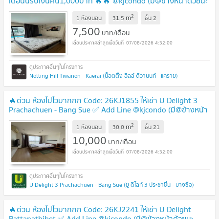
เดือนนี้รับเงินคืน1,000บาท 🔥🔥 @kjcondo (มี@ข้างหน้าด้วยนะ
คะ)
2
m
1 ห้องนอน
31.5
ชั้น
2
7,500
บาท/เดือน
07/08/2026 4:32:00
Notting Hill Tiwanon - Kaerai (น็อตติ้ง ฮิลล์ ติวานนท์ - แคราย)
🔥ด่วน ห้องไปไวมากกก Code: 26KJ1855 ให้เช่า U Delight 3
Prachachuen - Bang Sue ✅ Add Line @kjcondo (มี@ข้างหน้า
ด้วยนะคะ)
2
m
1 ห้องนอน
30.0
ชั้น
21
10,000
บาท/เดือน
07/08/2026 4:32:00
U Delight 3 Prachachuen - Bang Sue (ยู ดีไลท์ 3 ประชาชื่น - บางซื่อ)
🔥ด่วน ห้องไปไวมากกก Code: 26KJ2241 ให้เช่า U Delight
Rattanathibet ✅ Add Line @kjcondo (มี@ข้างหน้าด้วยนะ