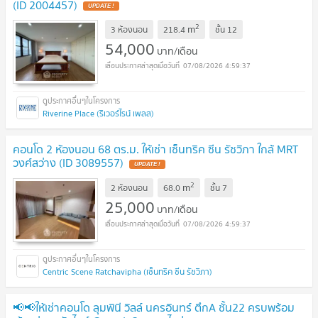
(ID 2004457)
2
m
3 ห้องนอน
218.4
ชั้น
12
54,000
บาท/เดือน
07/08/2026 4:59:37
Riverine Place (ริเวอร์ไรน์ เพลส)
คอนโด 2 ห้องนอน 68 ตร.ม. ให้เช่า เซ็นทริค ซีน รัชวิภา ใกล้ MRT
วงศ์สว่าง (ID 3089557)
2
m
2 ห้องนอน
68.0
ชั้น
7
25,000
บาท/เดือน
07/08/2026 4:59:37
Centric Scene Ratchavipha (เซ็นทริค ซีน รัชวิภา)
📢📢ให้เช่าคอนโด ลุมพินี วิลล์ นครอินทร์ ตึกA ชั้น22 ครบพร้อม