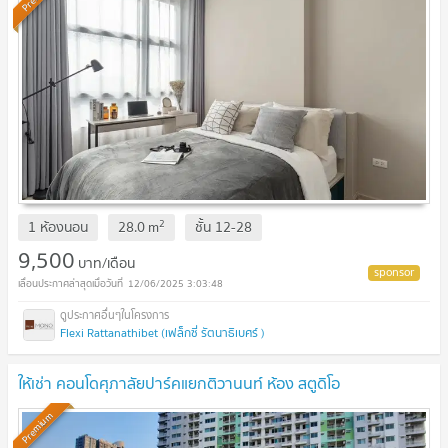
2
1 ห้องนอน
28.0
m
ชั้น
12-28
9,500
บาท/เดือน
12/06/2025 3:03:48
Flexi Rattanathibet (เฟล็กซี่ รัตนาธิเบศร์ )
ให้เช่า คอนโดศุภาลัยปาร์คแยกติวานนท์ ห้อง สตูดิโอ
Premium