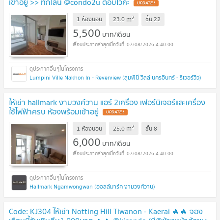
เข้าอยู่ >> ทักไลน์ @condo2u ตอบไวค่ะ
2
m
1 ห้องนอน
23.0
ชั้น
22
5,500
บาท/เดือน
07/08/2026 4:40:00
Lumpini Ville Nakhon In - Reverview (ลุมพินี วิลล์ นครอินทร์ - ริเวอร์วิว)
ให้เช่า hallmark งามวงค์วาน แอร์ 2เครื่อง เฟอร์นิเจอร์และเครื่อง
ใช้ไฟฟ้าครบ ห้องพร้อมเข้าอยู่
2
m
1 ห้องนอน
25.0
ชั้น
8
6,000
บาท/เดือน
07/08/2026 4:40:00
Hallmark Ngamwongwan (ฮอลล์มาร์ค งามวงศ์วาน)
Code: KJ304 ให้เช่า Notting Hill Tiwanon - Kaerai 🔥🔥 จอง