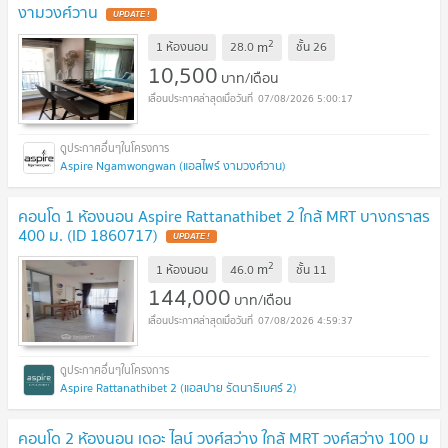
งามวงศ์วาน
2
m
1 ห้องนอน
28.0
ชั้น
26
10,500
บาท/เดือน
07/08/2026 5:00:17
Aspire Ngamwongwan (แอสไพร์ งามวงศ์วาน)
คอนโด 1 ห้องนอน Aspire Rattanathibet 2 ใกล้ MRT บางกราสร
400 ม. (ID 1860717)
2
m
1 ห้องนอน
46.0
ชั้น
11
144,000
บาท/เดือน
07/08/2026 4:59:37
Aspire Rattanathibet 2 (แอสปาย รัตนาธิเบศร์ 2)
คอนโด 2 ห้องนอน เดอะ ไลน์ วงศ์สว่าง ใกล้ MRT วงศ์สว่าง 100 ม