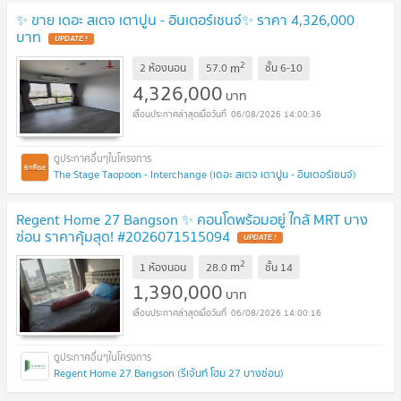
✨ ขาย เดอะ สเตจ เตาปูน - อินเตอร์เชนจ์✨ ราคา 4,326,000
บาท
2
m
2 ห้องนอน
57.0
ชั้น
6-10
4,326,000
บาท
06/08/2026 14:00:36
The Stage Taopoon - Interchange (เดอะ สเตจ เตาปูน - อินเตอร์เชนจ์)
Regent Home 27 Bangson ✨ คอนโดพร้อมอยู่ ใกล้ MRT บาง
ซ่อน ราคาคุ้มสุด! #2026071515094
2
m
1 ห้องนอน
28.0
ชั้น
14
1,390,000
บาท
06/08/2026 14:00:16
Regent Home 27 Bangson (รีเจ้นท์ โฮม 27 บางซ่อน)