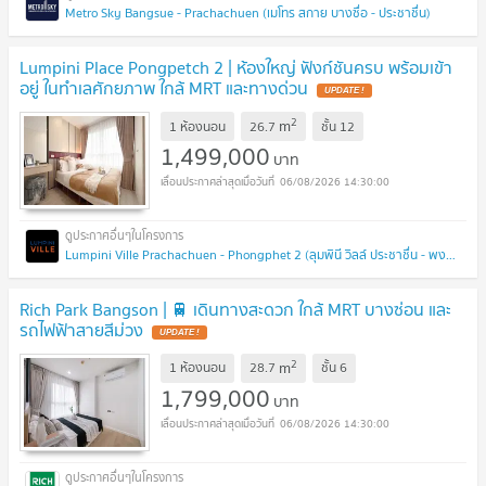
Metro Sky Bangsue - Prachachuen (เมโทร สกาย บางซื่อ - ประชาชื่น)
Lumpini Place Pongpetch 2 | ห้องใหญ่ ฟังก์ชันครบ พร้อมเข้า
อยู่ ในทำเลศักยภาพ ใกล้ MRT และทางด่วน
2
m
1 ห้องนอน
26.7
ชั้น
12
1,499,000
บาท
06/08/2026 14:30:00
Lumpini Ville Prachachuen - Phongphet 2 (ลุมพินี วิลล์ ประชาชื่น - พงษ์เพชร 2)
Rich Park Bangson | 🚆 เดินทางสะดวก ใกล้ MRT บางซ่อน และ
รถไฟฟ้าสายสีม่วง
2
m
1 ห้องนอน
28.7
ชั้น
6
1,799,000
บาท
06/08/2026 14:30:00