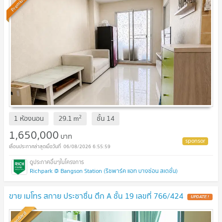
Premium
2
1 ห้องนอน
29.1
m
ชั้น
14
1,650,000
บาท
06/08/2026 6:55:59
Richpark @ Bangson Station (ริชพาร์ค แอท บางซ่อน สเตชั่น)
ขาย เมโทร สกาย ประชาชื่น ตึก A ชั้น 19 เลขที่ 766/424
Standard