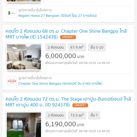
Regent Home 27 Bangson (รีเจ้นท์ โฮม 27 บางซ่อน)
คอนโด 2 ห้องนอน 68 ตร.ม. Chapter One Shine Bangpo ใกล้
MRT บางโพ (ID 1542438)
2
m
2 ห้องนอน
67.9
ชั้น
5-10
6,000,000
บาท
06/08/2026 14:49:00
Chapter One Shine Bangpo (แชปเตอร์ วัน ชายน์ บางโพ)
คอนโด 2 ห้องนอน 72 ตร.ม. The Stage เตาปูน-อินเตอร์เชนจ์ ใกล้
MRT เตาปูน 400 ม. (ID 924378)
2
m
2 ห้องนอน
72.0
ชั้น
7
6,190,000
บาท
06/08/2026 14:49:00