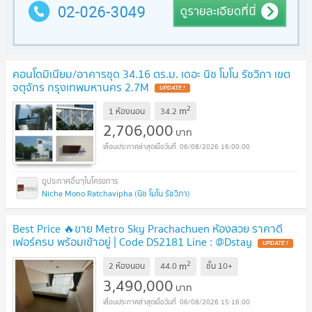
คอนโดมิเนียม/อาคารชุด 34.16 ตร.ม. เดอะ นิช โมโน รัชวิภา เขต
จตุจักร กรุงเทพมหานคร 2.7M
2
m
1 ห้องนอน
34.2
2,706,000
บาท
06/08/2026 16:00:00
Niche Mono Ratchavipha (นิช โมโน รัชวิภา)
Best Price 🔥ขาย Metro Sky Prachachuen ห้องสวย ราคาดี
เฟอร์ครบ พร้อมเข้าอยู่ | Code DS2181 Line : @Dstay
2
m
2 ห้องนอน
44.0
ชั้น
10+
3,490,000
บาท
06/08/2026 15:16:00