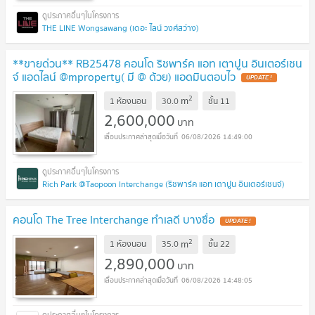
THE LINE Wongsawang (เดอะ ไลน์ วงศ์สว่าง)
**ขายด่วน** RB25478 คอนโด ริชพาร์ค แอท เตาปูน อินเตอร์เชน
จ์ แอดไลน์ @mproperty( มี @ ด้วย) แอดมินตอบไว
2
m
1 ห้องนอน
30.0
ชั้น
11
2,600,000
บาท
06/08/2026 14:49:00
Rich Park @Taopoon Interchange (ริชพาร์ค แอท เตาปูน อินเตอร์เชนจ์)
คอนโด The Tree Interchange ทำเลดี บางซื่อ
2
m
1 ห้องนอน
35.0
ชั้น
22
2,890,000
บาท
06/08/2026 14:48:05