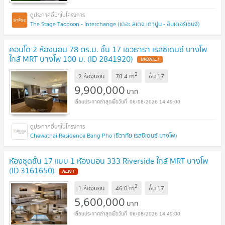
The Stage Taopoon - Interchange (เดอะ สเตจ เตาปูน - อินเตอร์เชนจ์)
คอนโด 2 ห้องนอน 78 ตร.ม. ชั้น 17 เชวธารา เรสซิเดนซ์ บางโพ
ใกล้ MRT บางโพ 100 ม. (ID 2841920)
2
m
2 ห้องนอน
78.4
ชั้น
17
9,900,000
บาท
06/08/2026 14:49:00
Chewathai Residence Bang Pho (ชีวาทัย เรสซิเดนซ์ บางโพ)
ห้องชุดชั้น 17 แบบ 1 ห้องนอน 333 Riverside ใกล้ MRT บางโพ
(ID 3161650)
2
m
1 ห้องนอน
46.0
ชั้น
17
5,600,000
บาท
06/08/2026 14:49:00