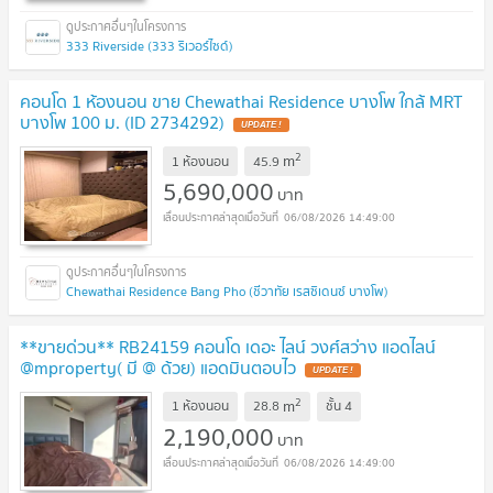
333 Riverside (333 ริเวอร์ไซด์)
คอนโด 1 ห้องนอน ขาย Chewathai Residence บางโพ ใกล้ MRT
บางโพ 100 ม. (ID 2734292)
2
m
1 ห้องนอน
45.9
5,690,000
บาท
06/08/2026 14:49:00
Chewathai Residence Bang Pho (ชีวาทัย เรสซิเดนซ์ บางโพ)
**ขายด่วน** RB24159 คอนโด เดอะ ไลน์ วงศ์สว่าง แอดไลน์
@mproperty( มี @ ด้วย) แอดมินตอบไว
2
m
1 ห้องนอน
28.8
ชั้น
4
2,190,000
บาท
06/08/2026 14:49:00