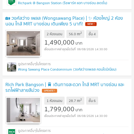
Richpark @ Bangson Station (ริชพาร์ค แอท บางซ่อน สเตชั่น)
🏡 วงศ์สว่าง เพลส (Wongsawang Place) | ✨ ห้องใหญ่ 2 ห้อง
นอน ใกล้ MRT บางซ่อน เดินเพียง 5 นาที!
2
m
2 ห้องนอน
56.0
ชั้น
4
1,490,000
บาท
06/08/2026 14:30:00
Wong Sawang Place Condominium (วงศ์สว่างเพลส คอนโดมิเนียม)
Rich Park Bangson | 🚆 เดินทางสะดวก ใกล้ MRT บางซ่อน และ
รถไฟฟ้าสายสีม่วง
2
m
1 ห้องนอน
28.7
ชั้น
6
1,799,000
บาท
06/08/2026 14:30:00