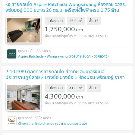
📣 ขายคอนโด Aspire Ratchada Wongsawang ห้องสวย วิวสระ
พร้อมอยู่ 🏊‍♂️🏡 ขนาด 26 ตร.ม. เครื่องใช้ไฟฟ้าครบ 1.75 ล้าน
บาท✨
2
m
1 ห้องนอน
26.0
ชั้น
16
1,750,000
บาท
06/08/2026 13:59:15
Aspire Ratchada - Wongsawang (แอสปาย รัชดา - วงศ์สว่าง)
P-102389 ต้องการขายคอนโด ชีวาทัย อินเตอร์เชนจ์
ประชาราษฎร์ สาย 2 บางซื่อ บางซื่อ 1 ห้องนอน พร้อมอยู่ ราคา
ถูก
2
m
1 ห้องนอน
41.0
ชั้น
13
4,300,000
บาท
06/08/2026 13:55:00
Chewathai Interchange (ชีวาทัย อินเตอร์เชนจ์)