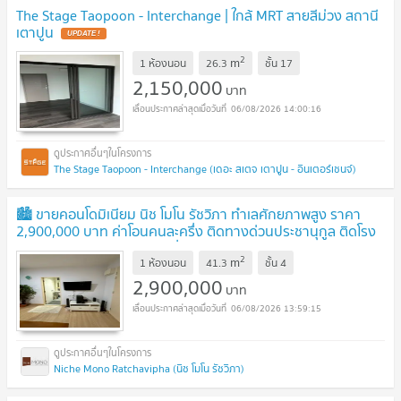
The Stage Taopoon - Interchange | ใกล้ MRT สายสีม่วง สถานี
เตาปูน
2
m
1 ห้องนอน
26.3
ชั้น
17
2,150,000
บาท
06/08/2026 14:00:16
The Stage Taopoon - Interchange (เดอะ สเตจ เตาปูน - อินเตอร์เชนจ์)
🏙️ ขายคอนโดมิเนียม นิช โมโน รัชวิภา ทำเลศักยภาพสูง ราคา
2,900,000 บาท ค่าโอนคนละครึ่ง ติดทางด่วนประชานุกูล ติดโรง
พยาบาลเกษมราษฎร์ประชาชื่น
2
m
1 ห้องนอน
41.3
ชั้น
4
2,900,000
บาท
06/08/2026 13:59:15
Niche Mono Ratchavipha (นิช โมโน รัชวิภา)