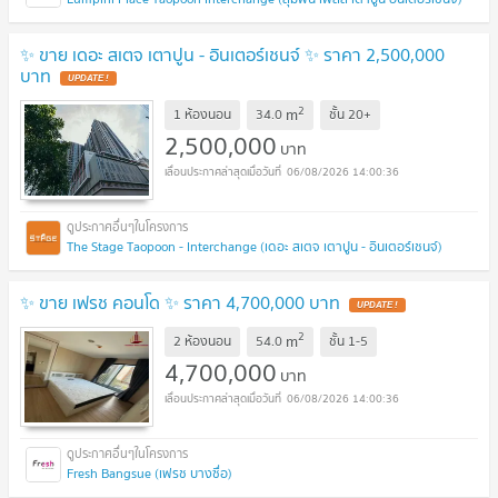
✨ ขาย เดอะ สเตจ เตาปูน - อินเตอร์เชนจ์ ✨ ราคา 2,500,000
บาท
2
m
1 ห้องนอน
34.0
ชั้น
20+
2,500,000
บาท
06/08/2026 14:00:36
The Stage Taopoon - Interchange (เดอะ สเตจ เตาปูน - อินเตอร์เชนจ์)
✨ ขาย เฟรช คอนโด ✨ ราคา 4,700,000 บาท
2
m
2 ห้องนอน
54.0
ชั้น
1-5
4,700,000
บาท
06/08/2026 14:00:36
Fresh Bangsue (เฟรช บางซื่อ)