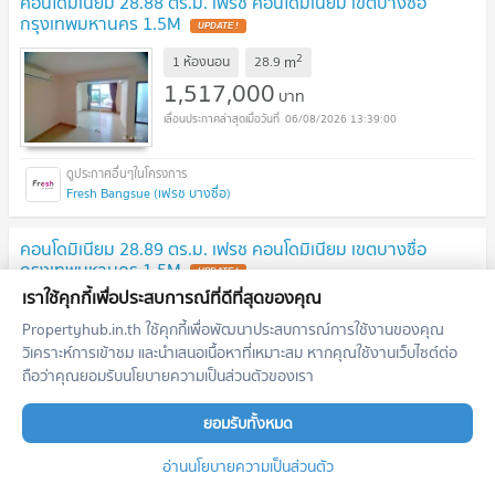
คอนโดมิเนียม 28.88 ตร.ม. เฟรช คอนโดมิเนียม เขตบางซื่อ
กรุงเทพมหานคร 1.5M
2
m
1 ห้องนอน
28.9
1,517,000
บาท
06/08/2026 13:39:00
Fresh Bangsue (เฟรช บางซื่อ)
คอนโดมิเนียม 28.89 ตร.ม. เฟรช คอนโดมิเนียม เขตบางซื่อ
กรุงเทพมหานคร 1.5M
เราใช้คุกกี้เพื่อประสบการณ์ที่ดีที่สุดของคุณ
2
m
1 ห้องนอน
28.9
Propertyhub.in.th ใช้คุกกี้เพื่อพัฒนาประสบการณ์การใช้งานของคุณ
1,517,000
บาท
วิเคราะห์การเข้าชม และนำเสนอเนื้อหาที่เหมาะสม หากคุณใช้งานเว็บไซต์ต่อ
06/08/2026 13:39:00
ถือว่าคุณยอมรับนโยบายความเป็นส่วนตัวของเรา
ยอมรับทั้งหมด
Fresh Bangsue (เฟรช บางซื่อ)
อ่านนโยบายความเป็นส่วนตัว
คอนโดมิเนียม 56.75 ตร.ม. เดอะ สเตจ เตาปูน อินเตอร์เชนจ์ เขต