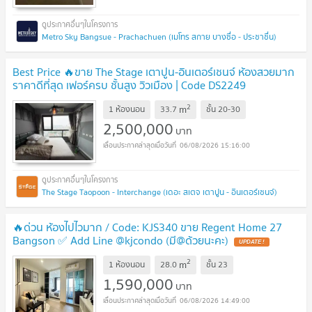
Metro Sky Bangsue - Prachachuen (เมโทร สกาย บางซื่อ - ประชาชื่น)
Best Price 🔥ขาย The Stage เตาปูน-อินเตอร์เชนจ์ ห้องสวยมาก
ราคาดีที่สุด เฟอร์ครบ ชั้นสูง วิวเมือง | Code DS2249
Line:@Dstay
2
m
1 ห้องนอน
33.7
ชั้น
20-30
2,500,000
บาท
06/08/2026 15:16:00
The Stage Taopoon - Interchange (เดอะ สเตจ เตาปูน - อินเตอร์เชนจ์)
🔥ด่วน ห้องไปไวมาก / Code: KJS340 ขาย Regent Home 27
Bangson ✅ Add Line @kjcondo (มี@ด้วยนะคะ)
2
m
1 ห้องนอน
28.0
ชั้น
23
1,590,000
บาท
06/08/2026 14:49:00