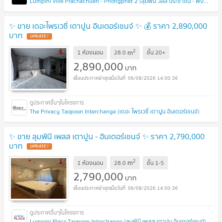
Lumpini Ville Prachachuen - Phongphet 2 (ลุมพินี วิลล์ ประชาชื่น - พงษ์เพชร 2)
✨ ขาย เดอะไพรเวซี่ เตาปูน อินเตอร์เชนจ์ ✨ 💰 ราคา 2,890,000
บาท
2
m
1 ห้องนอน
28.0
ชั้น
20+
2,890,000
บาท
06/08/2026 14:00:36
The Privacy Taopoon Interchange (เดอะ ไพรเวซี่ เตาปูน อินเตอร์เชนจ์)
✨ ขาย ลุมพินี เพลส เตาปูน - อินเตอร์เชนจ์ ✨ ราคา 2,790,000
บาท
2
m
1 ห้องนอน
28.0
ชั้น
1-5
2,790,000
บาท
06/08/2026 14:00:36
Lumpini Place Taopoon Interchange (ลุมพินี เพลส เตาปูน อินเตอร์เชนจ์)