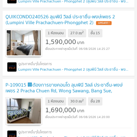
Lumpini Ville Prachachuen - Phongphet 2 (ลุมพินี วิลล์ ประชาชื่น - พงษ์เพชร 2)
QUIKCONDO240526 ลุมพินี วิลล์ ประชาชื่น-พงษ์เพชร 2
(Lumpini Ville Prachachuen-Phongphet 2)
2
m
1 ห้องนอน
27.0
ชั้น
15
1,590,000
บาท
06/08/2026 14:25:27
Lumpini Ville Prachachuen - Phongphet 2 (ลุมพินี วิลล์ ประชาชื่น - พงษ์เพชร 2)
P-109015 🏢ต้องการขายคอนโด ลุมพินี วิลล์ ประชาชื่น-พงษ์
เพชร 2 Pracha Chuen Rd, Wong Sawang, Bang Sue,
Bangkok
2
m
1 ห้องนอน
30.0
ชั้น
28
1,690,000
บาท
06/08/2026 14:20:00