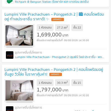
Richpark @ Bangson Station (ริชพาร์ค แอท บางซ่อน สเตชั่น)
Lumpini Ville Prachachuen – Pongpetch 2 | 🏙️ คอนโดพร้อม
อยู่ ทำเลประชาชื่น ราคาดี! ✨
2
m
1 ห้องนอน
27.2
ชั้น
22
1,699,000
บาท
06/08/2026 14:30:00
Lumpini Ville Prachachuen - Phongphet 2 (ลุมพินี วิลล์ ประชาชื่น - พงษ์เพชร 2)
Lumpini Ville Prachachuen – Pongpetch 2 | คอนโดพร้อมอยู่
ชั้นสูง วิวโล่ง ในราคาคุ้มค่า!
2
m
1 ห้องนอน
30.3
ชั้น
15
1,797,000
บาท
06/08/2026 14:30:00