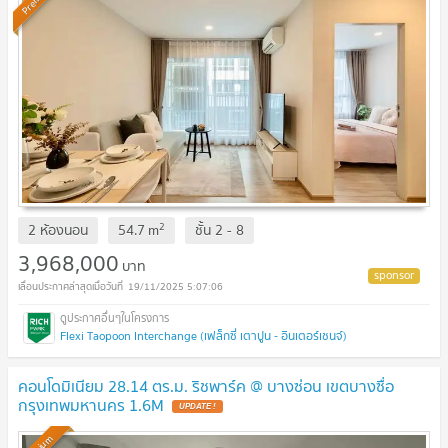
2
2 ห้องนอน
54.7
m
ชั้น
2 - 8
3,968,000
บาท
19/11/2025 5:07:06
Flexi Taopoon Interchange (เฟล็กซี่ เตาปูน - อินเตอร์เชนจ์)
คอนโดมิเนียม 28.14 ตร.ม. ริชพาร์ค @ บางซ่อน เขตบางซื่อ
กรุงเทพมหานคร 1.6M