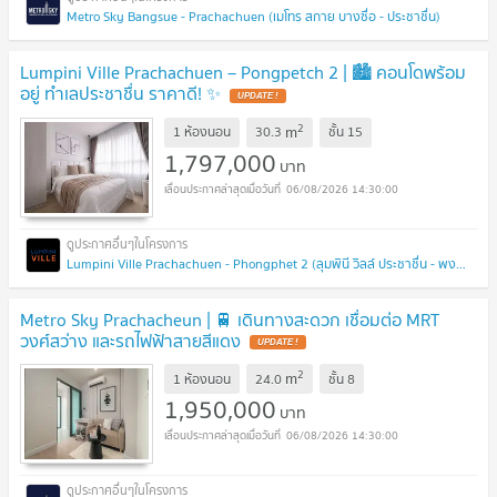
Metro Sky Bangsue - Prachachuen (เมโทร สกาย บางซื่อ - ประชาชื่น)
Lumpini Ville Prachachuen – Pongpetch 2 | 🏙️ คอนโดพร้อม
อยู่ ทำเลประชาชื่น ราคาดี! ✨
2
m
1 ห้องนอน
30.3
ชั้น
15
1,797,000
บาท
06/08/2026 14:30:00
Lumpini Ville Prachachuen - Phongphet 2 (ลุมพินี วิลล์ ประชาชื่น - พงษ์เพชร 2)
Metro Sky Prachacheun | 🚆 เดินทางสะดวก เชื่อมต่อ MRT
วงศ์สว่าง และรถไฟฟ้าสายสีแดง
2
m
1 ห้องนอน
24.0
ชั้น
8
1,950,000
บาท
06/08/2026 14:30:00