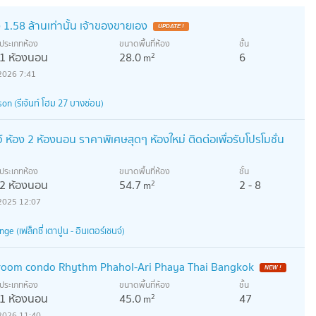
 1.58 ล้านเท่านั้น เจ้าของขายเอง
UPDATE !
ประเภทห้อง
ขนาดพื้นที่ห้อง
ชั้น
1 ห้องนอน
28.0
6
2
m
2026 7:41
 (รีเจ้นท์ โฮม 27 บางซ่อน)
จ์ ห้อง 2 ห้องนอน ราคาพิเศษสุดๆ ห้องใหม่ ติดต่อเพื่อรับโปรโมชั่น
ประเภทห้อง
ขนาดพื้นที่ห้อง
ชั้น
2 ห้องนอน
54.7
2 - 8
2
m
2025 12:07
e (เฟล็กซี่ เตาปูน - อินเตอร์เชนจ์)
droom condo Rhythm Phahol-Ari Phaya Thai Bangkok
NEW !
ประเภทห้อง
ขนาดพื้นที่ห้อง
ชั้น
1 ห้องนอน
45.0
47
2
m
2026 11:40