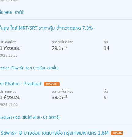
่ม พหล - อารีย์)
้นสูง ใกล้ MRT/SRT ราคาคุ้ม ต่ำกว่าตลาด 7.3% -
ประเภทห้อง
ขนาดพื้นที่ห้อง
ชั้น
1 ห้องนอน
29.1
14
2
m
2026 13:55
tion (ริชพาร์ค แอท บางซ่อน สเตชั่น)
e Phahol - Pradipat
UPDATE !
ประเภทห้อง
ขนาดพื้นที่ห้อง
ชั้น
1 ห้องนอน
38.0
9
2
m
2026 17:00
dipat (เดอะ รีเซิร์ฟ พหล - ประดิพัทธ์)
. ริชพาร์ค @ บางซ่อน เขตบางซื่อ กรุงเทพมหานคร 1.6M
UPDATE