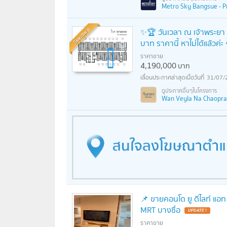
Metro Sky Bangsue - Pr
Standard
✨🏆 วันเวลา ณ เจ้าพระยา R
บาท ราคานี้ หาไม่ได้แล้วค่
ราคาขาย
4,190,000
บาท
31/07/
Wan Veyla Na Chaopraya
📌 ขายคอนโด ยู ดีไลท์ แอท
MRT บางซื่อ
UPDATE !
ราคาขาย