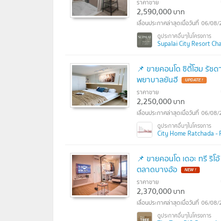
ราคาขาย
2,590,000
บาท
06/08/
Supalai City Resort Char
📌 ขายคอนโด ซิตี้โฮม รัชด
พยาบาลยันฮี
UPDATE !
ราคาขาย
2,250,000
บาท
06/08/
City Home Ratchada - Pink
📌 ขายคอนโด เดอะ ทรี ริโอ
ตลาดบางอ้อ
NEW !
ราคาขาย
2,370,000
บาท
06/08/