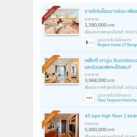
ขายรีเจ้นโฮมบางซ่อน เพียง
Exclusive
ราคาขาย
1,580,000
บาท
30/07/
Regent Home 27 Bangson
เฟล็กซี่ เตาปูน อินเตอร์เชน
Premium
และส่วนลดพิเศษได้เลย🎉
ราคาขาย
3,968,000
บาท
19/11/
Flexi Taopoon Interchang
45 sqm high floor 1 be
Premium
ราคาขาย
5,000,000
บาท
05/08/