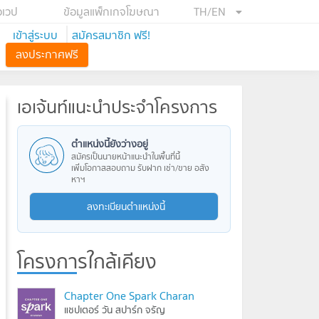
อเวป
ข้อมูลแพ็กเกจโฆษณา
TH/EN
เข้าสู่ระบบ
สมัครสมาชิก ฟรี!
ลงประกาศฟรี
เอเจ้นท์แนะนำประจำโครงการ
ตำแหน่งนี้ยังว่างอยู่
สมัครเป็นนายหน้าแนะนำในพื้นที่นี้
เพิ่มโอกาสสอบถาม รับฝาก เช่า/ขาย อสัง
หาฯ
ลงทะเบียนตำแหน่งนี้
โครงการใกล้เคียง
Chapter One Spark Charan
แชปเตอร์ วัน สปาร์ก จรัญ