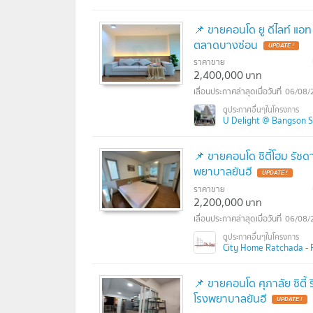
📌 ขายคอนโด ยู ดีไลท์ แอท
ตลาดบางซ่อน
UPDATE !
ราคาขาย
2,400,000
บาท
06/08/
U Delight @ Bangson Sta
📌 ขายคอนโด ซิตี้โฮม รัชด
พยาบาลยันฮี
UPDATE !
ราคาขาย
2,200,000
บาท
06/08/
City Home Ratchada - Pink
📌 ขายคอนโด ศุภาลัย ซิตี้
โรงพยาบาลยันฮี
UPDATE !