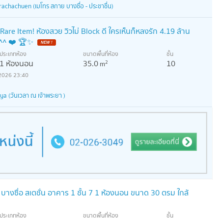
achachuen (เมโทร สกาย บางซื่อ - ประชาชื่น)
are Item! ห้องสวย วิวไม่ Block ดี ใครเห็นก็หลงรัก 4.19 ล้าน
ะ ^^ ❤️ 🏆✨
NEW !
ประเภทห้อง
ขนาดพื้นที่ห้อง
ชั้น
1 ห้องนอน
35.0
10
2
m
2026 23:40
 (วันเวลา ณ เจ้าพระยา )
 บางซื่อ สเตชั่น อาคาร 1 ชั้น 7 1 ห้องนอน ขนาด 30 ตรม ใกล้
ประเภทห้อง
ขนาดพื้นที่ห้อง
ชั้น