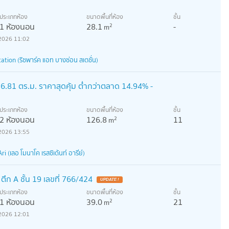
ประเภทห้อง
ขนาดพื้นที่ห้อง
ชั้น
1 ห้องนอน
28.1
-
2
m
2026 11:02
tion (ริชพาร์ค แอท บางซ่อน สเตชั่น)
6.81 ตร.ม. ราคาสุดคุ้ม ต่ำกว่าตลาด 14.94% -
ประเภทห้อง
ขนาดพื้นที่ห้อง
ชั้น
2 ห้องนอน
126.8
11
2
m
2026 13:55
(เลอ โมนาโค เรสซิเด้นท์ อารีย์)
ตึก A ชั้น 19 เลขที่ 766/424
UPDATE !
ประเภทห้อง
ขนาดพื้นที่ห้อง
ชั้น
1 ห้องนอน
39.0
21
2
m
2026 12:01