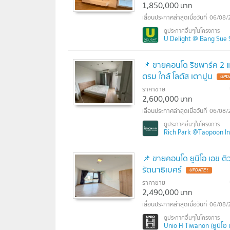
1,850,000
บาท
06/08/
U Delight @ Bang Sue Sta
📌 ขายคอนโด ริชพาร์ค 2 แ
ตรม ใกล้ โลตัส เตาปูน
UPDA
ราคาขาย
2,600,000
บาท
06/08/
Rich Park @Taopoon Inte
📌 ขายคอนโด ยูนิโอ เอช ติ
รัตนาธิเบศร์
UPDATE !
ราคาขาย
2,490,000
บาท
06/08/
Unio H Tiwanon (ยูนิโอ 