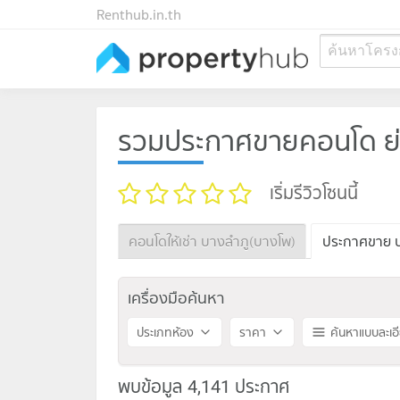
Renthub.in.th
ค้นหาโครง
รวมประกาศขายคอนโด ย่
เริ่มรีวิวโซนนี้
คอนโดให้เช่า บางลำภู(บางโพ)
ประกาศขาย บ
เครื่องมือค้นหา
ประเภทห้อง
ราคา
ค้นหาแบบละเอ
พบข้อมูล 4,141 ประกาศ