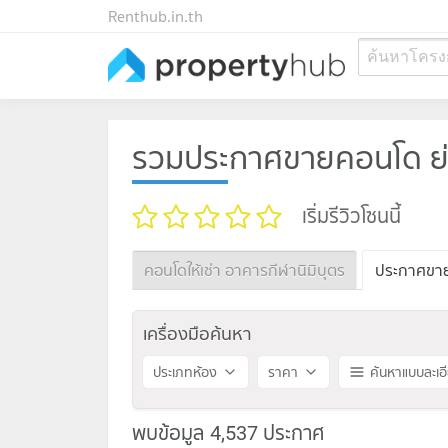
Renthub.in.th
ค้นหาโครง
รวมประกาศขายคอนโด ย่า
เริ่มรีวิวโซนนี้
คอนโดให้เช่า อาคารกีฬานิมิบุตร
ประกาศขาย
เครื่องมือค้นหา
ประเภทห้อง
ราคา
ค้นหาแบบละเอ
พบข้อมูล 4,537 ประกาศ