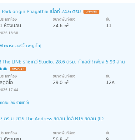
ark origin Phayathai เนื้อที่ 24.6 ตรม
ประเภทห้อง
ขนาดพื้นที่ห้อง
ชั้น
1 ห้องนอน
24.6
11
2
m
2026 18:38
 (พาร์ค ออริจิ้น พญาไท)
 The LINE ราชเทวี Studio. 28.6 ตรม. ทำเลดี!! เพียง 5.99 ล้าน
🔥🔥
ประเภทห้อง
ขนาดพื้นที่ห้อง
ชั้น
สตูดิโอ
29.0
12A
2
m
2026 17:44
ดอะ ไลน์ ราชเทวี)
 ตร.ม. ขาย The Address ชิดลม ใกล้ BTS ชิดลม (ID
ประเภทห้อง
ขนาดพื้นที่ห้อง
ชั้น
1 ห้องนอน
56.8
9
2
m