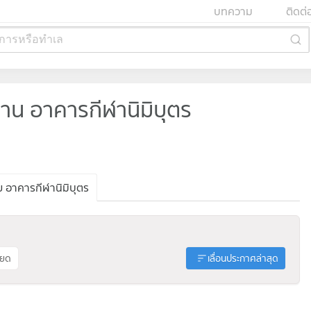
บทความ
ติดต่
การหรือทำเล
น อาคารกีฬานิมิบุตร
 อาคารกีฬานิมิบุตร
ียด
เลื่อนประกาศล่าสุด