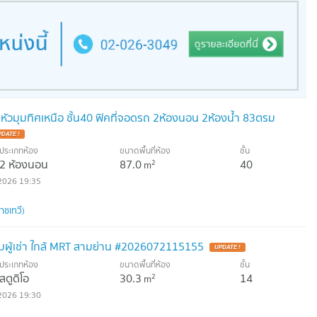
้องหัวมุมทิศเหนือ ชั้น40 ฟิคที่จอดรถ 2ห้องนอน 2ห้องน้ำ 83ตรม
ประเภทห้อง
ขนาดพื้นที่ห้อง
ชั้น
2 ห้องนอน
87.0
40
2
m
2026 19:35
าชเทวี)
ผู้เช่า ใกล้ MRT สามย่าน #2026072115155
ประเภทห้อง
ขนาดพื้นที่ห้อง
ชั้น
สตูดิโอ
30.3
14
2
m
2026 19:30