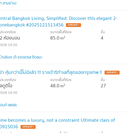
ท สามย่าน)
ntral Bangkok Living, Simplified: Discover this elegant 2-
oonebangkok #2025121513456
ประเภทห้อง
ขนาดพื้นที่ห้อง
ชั้น
2 ห้องนอน
85.0
4
2
m
2026 19:30
hidlom (ดิ แอดเดรส ชิดลม)
่า คุ้มกว่านี้ไม่มีแล้ว !!! ราชดำริทำเลที่สุดของกรุงเทพ !!
ประเภทห้อง
ขนาดพื้นที่ห้อง
ชั้น
สตูดิโอ
48.0
27
2
m
2026 19:30
เดนท์ เพลส)
me becomes a luxury, not a constraint Ultimate class of
70915036