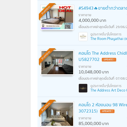
#S4943🔥ขายต่ำกว่าตลา
Premium
ราคาขาย
4,000,000
บาท
29/06/
The Room Phayathai (เ
คอนโด The Address Chidl
Premium
U5827702
ราคาขาย
10,048,000
บาท
07/08/
The Address Art Deco C
คอนโด 2 ห้องนอน 98 Wirele
Premium
3072315)
ราคาขาย
85,000,000
บาท