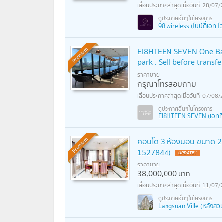
28/07/
98 wireless (ไนน์ตี้เอท ไว
EI8HTEEN SEVEN One Bang
Premium
park . Sell before transf
ราคาขาย
กรุณาโทรสอบถาม
07/08/
EI8HTEEN SEVEN (เอททีน
คอนโด 3 ห้องนอน ขนาด 242 
Premium
1527844)
ราคาขาย
38,000,000
บาท
11/07/
Langsuan Ville (หลังสวน 