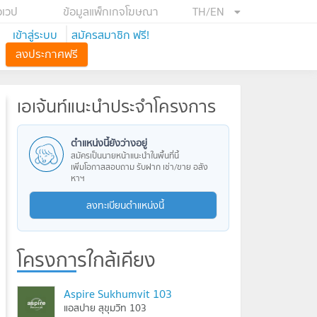
อเวป
ข้อมูลแพ็กเกจโฆษณา
TH/EN
เข้าสู่ระบบ
สมัครสมาชิก ฟรี!
ลงประกาศฟรี
เอเจ้นท์แนะนำประจำโครงการ
ตำแหน่งนี้ยังว่างอยู่
สมัครเป็นนายหน้าแนะนำในพื้นที่นี้
เพิ่มโอกาสสอบถาม รับฝาก เช่า/ขาย อสัง
หาฯ
ลงทะเบียนตำแหน่งนี้
โครงการใกล้เคียง
Aspire Sukhumvit 103
แอสปาย สุขุมวิท 103