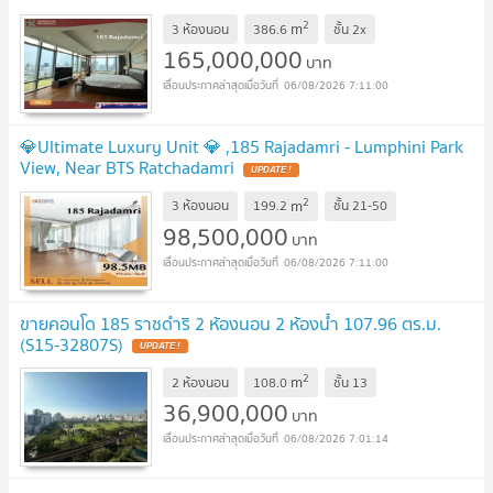
2
m
3 ห้องนอน
386.6
ชั้น
2x
165,000,000
บาท
06/08/2026 7:11:00
💎Ultimate Luxury Unit 💎 ,185 Rajadamri - Lumphini Park
View, Near BTS Ratchadamri
UPDATE !
2
m
3 ห้องนอน
199.2
ชั้น
21-50
98,500,000
บาท
06/08/2026 7:11:00
ขายคอนโด 185 ราชดำริ 2 ห้องนอน 2 ห้องน้ำ 107.96 ตร.ม.
(S15-32807S)
UPDATE !
2
m
2 ห้องนอน
108.0
ชั้น
13
36,900,000
บาท
06/08/2026 7:01:14