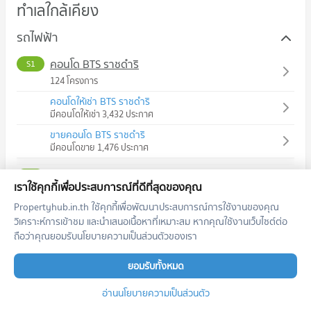
ทำเลใกล้เคียง
รถไฟฟ้า
คอนโด BTS ราชดำริ
S1
124 โครงการ
คอนโดให้เช่า BTS ราชดำริ
มีคอนโดให้เช่า 3,432 ประกาศ
ขายคอนโด BTS ราชดำริ
มีคอนโดขาย 1,476 ประกาศ
คอนโด BTS ศาลาแดง
S2
เราใช้คุกกี้เพื่อประสบการณ์ที่ดีที่สุดของคุณ
142 โครงการ
Propertyhub.in.th ใช้คุกกี้เพื่อพัฒนาประสบการณ์การใช้งานของคุณ
คอนโดให้เช่า BTS ศาลาแดง
วิเคราะห์การเข้าชม และนำเสนอเนื้อหาที่เหมาะสม หากคุณใช้งานเว็บไซต์ต่อ
มีคอนโดให้เช่า 5,435 ประกาศ
ถือว่าคุณยอมรับนโยบายความเป็นส่วนตัวของเรา
ขายคอนโด BTS ศาลาแดง
มีคอนโดขาย 2,564 ประกาศ
ยอมรับทั้งหมด
คอนโด BTS สยาม
CEN
อ่านนโยบายความเป็นส่วนตัว
65 โครงการ