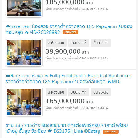
185,000,000
บาท
07/08/2026 1:44:34
🔥Rare Item ห้องสวย ราคาต่ำกว่าตลาด 185 Rajadamri รีบจอง
ก่อนหลุด 🔥MD-26028992
UPDATE !
2
m
2 ห้องนอน
108.0
ชั้น
11-15
39,900,000
บาท
07/08/2026 1:44:34
🔥Rare Item ห้องสวย Fully Furnished + Electrical Appliances
ราคาต่ำกว่าตลาด 185 Rajadamri รีบจองก่อนหลุด 🔥MD-
26028989
UPDATE !
2
m
3 ห้องนอน
386.6
ชั้น
25-30
165,000,000
บาท
07/08/2026 1:44:34
ขาย 185 ราชดำริ ห้องสวยมาก ตกแต่งเฟอร์ครบ ราคาดี พร้อม
เข้าอยู่ ชั้นสูง วิวเมือง 💗 DS3175 | Line @Dstay
UPDATE !