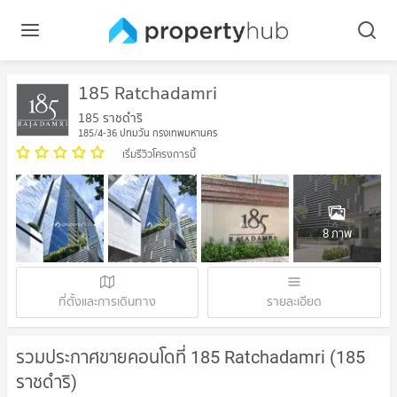
185 Ratchadamri
185 ราชดำริ
185/4-36 ปทุมวัน กรุงเทพมหานคร
เริ่มรีวิวโครงการนี้
8 ภาพ
ที่ตั้งและการเดินทาง
รายละเอียด
รวมประกาศขายคอนโดที่ 185 Ratchadamri (185
ราชดำริ)