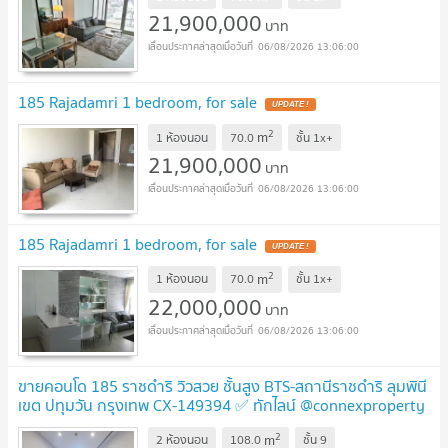
21,900,000
บาท
06/08/2026 13:06:00
185 Rajadamri 1 bedroom, for sale
UPDATE !
2
m
1 ห้องนอน
70.0
ชั้น
1x+
21,900,000
บาท
06/08/2026 13:06:00
185 Rajadamri 1 bedroom, for sale
UPDATE !
2
m
1 ห้องนอน
70.0
ชั้น
1x+
22,000,000
บาท
06/08/2026 13:06:00
ขายคอนโด 185 ราชดำริ วิวสวย ชั้นสูง BTS-สถานีราชดำริ ลุมพินี
เขต ปทุมวัน กรุงเทพ CX-149394 ✅ ทักไลน์ @connexproperty
ตอบทันที ทีมงานมืออาชีพ ✅
UPDATE !
2
m
2 ห้องนอน
108.0
ชั้น
9