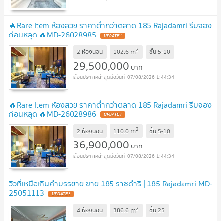
🔥Rare Item ห้องสวย ราคาต่ำกว่าตลาด 185 Rajadamri รีบจอง
ก่อนหลุด 🔥MD-26028985
UPDATE !
2
m
2 ห้องนอน
102.6
ชั้น
5-10
29,500,000
บาท
07/08/2026 1:44:34
🔥Rare Item ห้องสวย ราคาต่ำกว่าตลาด 185 Rajadamri รีบจอง
ก่อนหลุด 🔥MD-26028986
UPDATE !
2
m
2 ห้องนอน
110.0
ชั้น
5-10
36,900,000
บาท
07/08/2026 1:44:34
วิวที่เหนือเกินคำบรรยาย ขาย 185 ราชดำริ | 185 Rajadamri MD-
25051113
UPDATE !
2
m
4 ห้องนอน
386.6
ชั้น
25