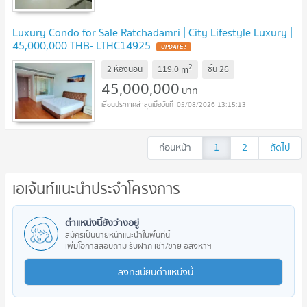
Luxury Condo for Sale Ratchadamri | City Lifestyle Luxury |
45,000,000 THB- LTHC14925
UPDATE !
2
m
2 ห้องนอน
119.0
ชั้น
26
45,000,000
บาท
05/08/2026 13:15:13
ก่อนหน้า
1
2
ถัดไป
เอเจ้นท์แนะนำประจำโครงการ
ตำแหน่งนี้ยังว่างอยู่
สมัครเป็นนายหน้าแนะนำในพื้นที่นี้
เพิ่มโอกาสสอบถาม รับฝาก เช่า/ขาย อสังหาฯ
ลงทะเบียนตำแหน่งนี้