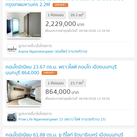
กรุงเทพมหานคร 2.2M
UPDATE !
2
m
1 ห้องนอน
28.2
2,229,000
บาท
06/08/2026 13:39:00
Aspire Ngamwongwan (แอสไพร์ งามวงศ์วาน)
คอนโดมิเนียม 23.67 ตร.ม. พราวไลฟ์ คอนโด เมืองนนทบุรี
นนทบุรี 864,000
UPDATE !
2
m
1 ห้องนอน
23.7
864,000
บาท
06/08/2026 13:39:00
Prow Life Ngamwongwan 15 (พราว ไลฟ์ งามวงศ์วาน 15)
คอนโดมิเนียม 61.88 ตร.ม. ยู ดีไลท์ รัตนาธิเบศร์ เมืองนนทบุรี