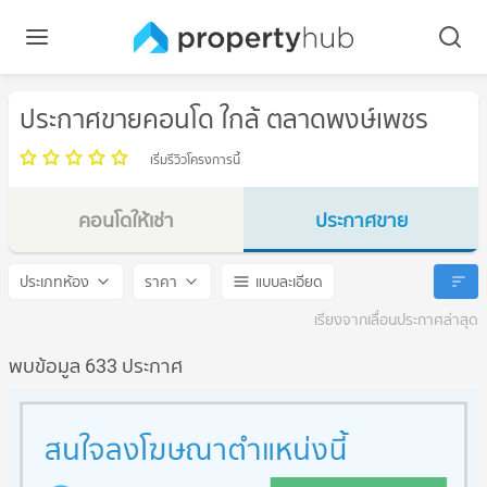
ประกาศขายคอนโด ใกล้ ตลาดพงษ์เพชร
เริ่มรีวิวโครงการนี้
คอนโดให้เช่า
ประกาศขาย
ตลาดพงษ์เพชร
ตลาดพงษ์เพชร
ประเภทห้อง
ราคา
แบบละเอียด
เรียงจากเลื่อนประกาศล่าสุด
พบข้อมูล 633 ประกาศ