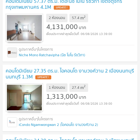
คอนโดมิเนียม 57.37 ตร.ม. เดอะนิช โมโน รัชวิภา เขตจตุจักร
กรุงเทพมหานคร 4.1M
UPDATE !
2
m
2 ห้องนอน
57.4
4,131,000
บาท
06/08/2026 13:39:00
Niche Mono Ratchavipha (นิช โมโน รัชวิภา)
คอนโดมิเนียม 27.35 ตร.ม. ไอคอนโด งามวงศ์วาน 2 เมืองนนทบุรี
นนทบุรี 1.3M
UPDATE !
2
m
1 ห้องนอน
27.4
1,313,000
บาท
06/08/2026 13:39:00
iCondo Ngamwongwan 2 (ไอคอนโด งามวงศ์วาน 2)