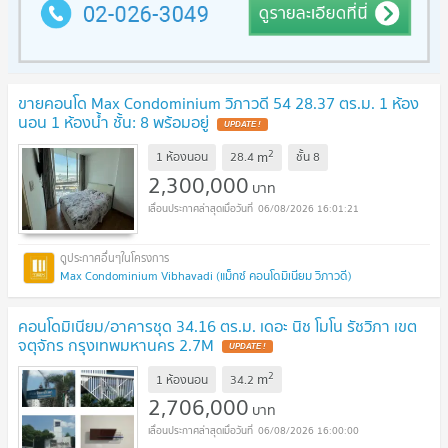
ขายคอนโด Max Condominium วิภาวดี 54 28.37 ตร.ม. 1 ห้อง
นอน 1 ห้องน้ำ ชั้น: 8 พร้อมอยู่
UPDATE !
2
m
1 ห้องนอน
28.4
ชั้น
8
2,300,000
บาท
06/08/2026 16:01:21
Max Condominium Vibhavadi (แม็กซ์ คอนโดมิเนียม วิภาวดี)
คอนโดมิเนียม/อาคารชุด 34.16 ตร.ม. เดอะ นิช โมโน รัชวิภา เขต
จตุจักร กรุงเทพมหานคร 2.7M
UPDATE !
2
m
1 ห้องนอน
34.2
2,706,000
บาท
06/08/2026 16:00:00