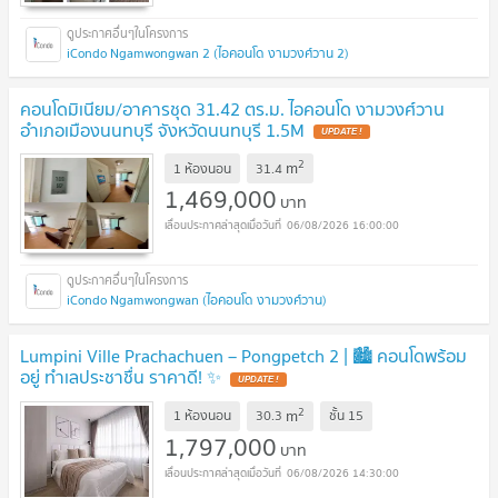
iCondo Ngamwongwan 2 (ไอคอนโด งามวงศ์วาน 2)
คอนโดมิเนียม/อาคารชุด 31.42 ตร.ม. ไอคอนโด งามวงศ์วาน
อำเภอเมืองนนทบุรี จังหวัดนนทบุรี 1.5M
UPDATE !
2
m
1 ห้องนอน
31.4
1,469,000
บาท
06/08/2026 16:00:00
iCondo Ngamwongwan (ไอคอนโด งามวงศ์วาน)
Lumpini Ville Prachachuen – Pongpetch 2 | 🏙️ คอนโดพร้อม
อยู่ ทำเลประชาชื่น ราคาดี! ✨
UPDATE !
2
m
1 ห้องนอน
30.3
ชั้น
15
1,797,000
บาท
06/08/2026 14:30:00