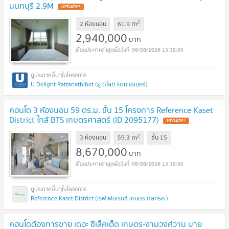
นนทบุรี 2.9M
UPDATE !
2
m
2 ห้องนอน
61.9
2,940,000
บาท
06/08/2026 13:39:00
U Delight Rattanathibet (ยู ดีไลท์ รัตนาธิเบศร์)
คอนโด 3 ห้องนอน 59 ตร.ม. ชั้น 15 โครงการ Reference Kaset
District ใกล้ BTS เกษตรศาสตร์ (ID 2095177)
UPDATE !
2
m
3 ห้องนอน
59.3
ชั้น
15
8,670,000
บาท
06/08/2026 13:39:00
Reference Kaset District (เรฟเฟอเรนซ์ เกษตร ดิสทริค )
คอนโดต้องการขาย เดอะ ซีเล็คเต็ด เกษตร-งามวงศ์วาน บาย