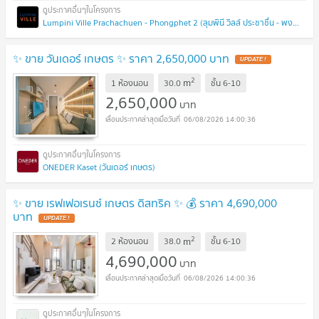
Lumpini Ville Prachachuen - Phongphet 2 (ลุมพินี วิลล์ ประชาชื่น - พงษ์เพชร 2)
✨ ขาย วันเดอร์ เกษตร ✨ ราคา 2,650,000 บาท
UPDATE !
2
m
1 ห้องนอน
30.0
ชั้น
6-10
2,650,000
บาท
06/08/2026 14:00:36
ONEDER Kaset (วันเดอร์ เกษตร)
✨ ขาย เรฟเฟอเรนซ์ เกษตร ดิสทริค ✨ 💰 ราคา 4,690,000
บาท
UPDATE !
2
m
2 ห้องนอน
38.0
ชั้น
6-10
4,690,000
บาท
06/08/2026 14:00:36