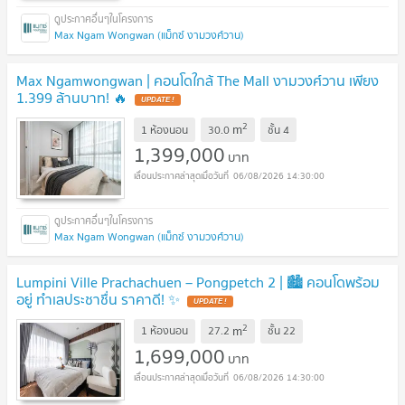
Max Ngam Wongwan (แม็กซ์ งามวงศ์วาน)
Max Ngamwongwan | คอนโดใกล้ The Mall งามวงศ์วาน เพียง
1.399 ล้านบาท! 🔥
UPDATE !
2
m
1 ห้องนอน
30.0
ชั้น
4
1,399,000
บาท
06/08/2026 14:30:00
Max Ngam Wongwan (แม็กซ์ งามวงศ์วาน)
Lumpini Ville Prachachuen – Pongpetch 2 | 🏙️ คอนโดพร้อม
อยู่ ทำเลประชาชื่น ราคาดี! ✨
UPDATE !
2
m
1 ห้องนอน
27.2
ชั้น
22
1,699,000
บาท
06/08/2026 14:30:00