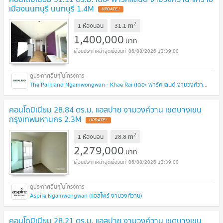
เมืองนนทบุรี นนทบุรี 1.4M
UPDATE !
2
m
1 ห้องนอน
31.1
1,400,000
บาท
06/08/2026 13:39:00
The Parkland Ngamwongwan - Khae Rai (เดอะ พาร์คแลนด์ งามวงศ์วาน - แคราย)
คอนโดมิเนียม 28.84 ตร.ม. แอสปาย งามวงศ์วาน เขตบางเขน
กรุงเทพมหานคร 2.3M
UPDATE !
2
m
1 ห้องนอน
28.8
2,279,000
บาท
06/08/2026 13:39:00
Aspire Ngamwongwan (แอสไพร์ งามวงศ์วาน)
คอนโดมิเนียม 28.21 ตร.ม. แอสปาย งามวงศ์วาน เขตบางเขน