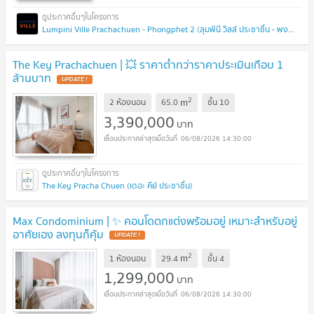
Lumpini Ville Prachachuen - Phongphet 2 (ลุมพินี วิลล์ ประชาชื่น - พงษ์เพชร 2)
The Key Prachachuen | 💥 ราคาต่ำกว่าราคาประเมินเกือบ 1
ล้านบาท
UPDATE !
2
m
2 ห้องนอน
65.0
ชั้น
10
3,390,000
บาท
06/08/2026 14:30:00
The Key Pracha Chuen (เดอะ คีย์ ประชาชื่น)
Max Condominium | ✨ คอนโดตกแต่งพร้อมอยู่ เหมาะสำหรับอยู่
อาศัยเอง ลงทุนก็คุ้ม
UPDATE !
2
m
1 ห้องนอน
29.4
ชั้น
4
1,299,000
บาท
06/08/2026 14:30:00