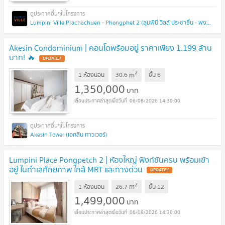
Lumpini Ville Prachachuen - Phongphet 2 (ลุมพินี วิลล์ ประชาชื่น - พงษ์เพชร 2)
Akesin Condominium | คอนโดพร้อมอยู่ ราคาเพียง 1.199 ล้าน
บาท! 🔥
UPDATE !
2
m
1 ห้องนอน
30.6
ชั้น
6
1,350,000
บาท
06/08/2026 14:30:00
Akesin Tower (เอกสิน ทาวเวอร์)
Lumpini Place Pongpetch 2 | ห้องใหญ่ ฟังก์ชันครบ พร้อมเข้า
อยู่ ในทำเลศักยภาพ ใกล้ MRT และทางด่วน
UPDATE !
2
m
1 ห้องนอน
26.7
ชั้น
12
1,499,000
บาท
06/08/2026 14:30:00