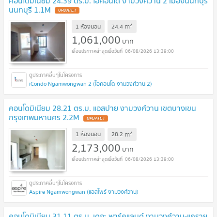
คอนโดมิเนียม 24.39 ตร.ม. ไอคอนโด งามวงศ์วาน 2 เมืองนนทบุรี
นนทบุรี 1.1M
UPDATE !
2
m
1 ห้องนอน
24.4
1,061,000
บาท
06/08/2026 13:39:00
iCondo Ngamwongwan 2 (ไอคอนโด งามวงศ์วาน 2)
คอนโดมิเนียม 28.21 ตร.ม. แอสปาย งามวงศ์วาน เขตบางเขน
กรุงเทพมหานคร 2.2M
UPDATE !
2
m
1 ห้องนอน
28.2
2,173,000
บาท
06/08/2026 13:39:00
Aspire Ngamwongwan (แอสไพร์ งามวงศ์วาน)
คอนโดมิเนียม 31.11 ตร.ม. เดอะ พาร์คแลนด์ งามวงศ์วาน-แคราย