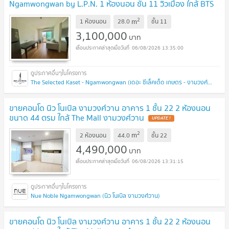
Ngamwongwan by L.P.N. 1 ห้องนอน ชั้น 11 วิวเมือง ใกล้ BTS
ม.เกษตร Line: @easythaihome 085-592-2897
UPDATE !
2
m
1 ห้องนอน
28.0
ชั้น
11
3,100,000
บาท
06/08/2026 13:35:00
The Selected Kaset - Ngamwongwan (เดอะ ซีเล็คเต็ด เกษตร - งามวงศ์วาน)
ขายคอนโด นิว โนเบิล งามวงศ์วาน อาคาร 1 ชั้น 22 2 ห้องนอน
ขนาด 44 ตรม ใกล้ The Mall งามวงศ์วาน
UPDATE !
2
m
2 ห้องนอน
44.0
ชั้น
22
4,490,000
บาท
06/08/2026 13:31:15
Nue Noble Ngamwongwan (นิว โนเบิล งามวงศ์วาน)
ขายคอนโด นิว โนเบิล งามวงศ์วาน อาคาร 1 ชั้น 22 2 ห้องนอน