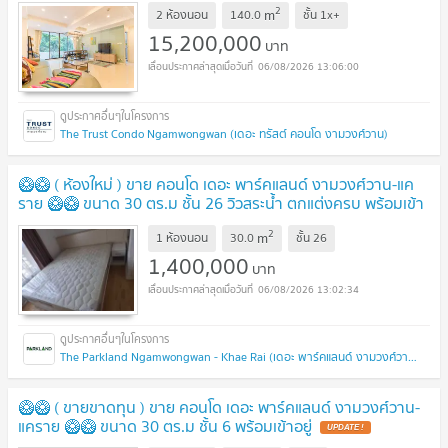
2
m
2 ห้องนอน
140.0
ชั้น
1x+
15,200,000
บาท
06/08/2026 13:06:00
The Trust Condo Ngamwongwan (เดอะ ทรัสต์ คอนโด งามวงศ์วาน)
🥝🥝 ( ห้องใหม่ ) ขาย คอนโด เดอะ พาร์คแลนด์ งามวงศ์วาน-แค
ราย 🥝🥝 ขนาด 30 ตร.ม ชั้น 26 วิวสระน้ำ ตกแต่งครบ พร้อมเข้า
อยู่
UPDATE !
2
m
1 ห้องนอน
30.0
ชั้น
26
1,400,000
บาท
06/08/2026 13:02:34
The Parkland Ngamwongwan - Khae Rai (เดอะ พาร์คแลนด์ งามวงศ์วาน - แคราย)
🥝🥝 ( ขายขาดทุน ) ขาย คอนโด เดอะ พาร์คแลนด์ งามวงศ์วาน-
แคราย 🥝🥝 ขนาด 30 ตร.ม ชั้น 6 พร้อมเข้าอยู่
UPDATE !