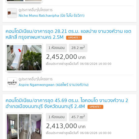
Niche Mono Ratchavipha (นิช โมโน รัชวิภา)
คอนโดมิเนียม/อาคารชุด 28.21 ตร.ม. แอสปาย งามวงศ์วาน เขต
หลักสี่ กรุงเทพมหานคร 2.5M
UPDATE !
2
m
1 ห้องนอน
28.2
2,452,000
บาท
06/08/2026 16:00:00
Aspire Ngamwongwan (แอสไพร์ งามวงศ์วาน)
คอนโดมิเนียม/อาคารชุด 45.69 ตร.ม. ไอคอนโด งามวงศ์วาน 2
อำเภอเมืองนนทบุรี จังหวัดนนทบุรี 2.4M
UPDATE !
2
m
1 ห้องนอน
45.7
2,413,000
บาท
06/08/2026 16:00:00