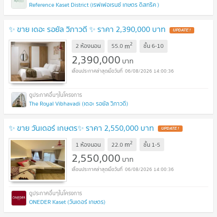
Reference Kaset District (เรฟเฟอเรนซ์ เกษตร ดิสทริค )
✨ ขาย เดอะ รอยัล วิภาวดี ✨ ราคา 2,390,000 บาท
UPDATE !
2
m
2 ห้องนอน
55.0
ชั้น
6-10
2,390,000
บาท
06/08/2026 14:00:36
The Royal Vibhavadi (เดอะ รอยัล วิภาวดี)
✨ ขาย วันเดอร์ เกษตร✨ ราคา 2,550,000 บาท
UPDATE !
2
m
1 ห้องนอน
22.0
ชั้น
1-5
2,550,000
บาท
06/08/2026 14:00:36
ONEDER Kaset (วันเดอร์ เกษตร)