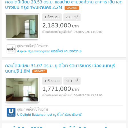
คอนโดมิเนียม 28.53 ตร.ม. แอสปาย งามวงศ์วาน อาคาร เอ็น เขต
บางเขน กรุงเทพมหานคร 2.2M
UPDATE !
2
m
1 ห้องนอน
28.5
2,183,000
บาท
06/08/2026 13:39:00
Aspire Ngamwongwan (แอสไพร์ งามวงศ์วาน)
คอนโดมิเนียม 31.07 ตร.ม. ยู ดีไลท์ รัตนาธิเบศร์ เมืองนนทบุรี
นนทบุรี 1.8M
UPDATE !
2
m
1 ห้องนอน
31.1
1,771,000
บาท
06/08/2026 13:39:00
U Delight Rattanathibet (ยู ดีไลท์ รัตนาธิเบศร์)