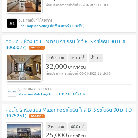
06/08/2026 11:19:00
Life Ladprao Valley (ไลฟ์ ลาดพร้าว แวลลีย์)
คอนโด 2 ห้องนอน มาซารีน รัชโยธิน ใกล้ BTS รัชโยธิน 90 ม. (ID
3066027)
2
m
2 ห้องนอน
49.0
ชั้น
10
32,000
บาท/เดือน
06/08/2026 11:19:00
Mazarine Ratchayothin (แมสซารีน รัชโยธิน)
คอนโด 2 ห้องนอน Mazarine รัชโยธิน ใกล้ BTS รัชโยธิน 90 ม. (ID
3075251)
2
m
2 ห้องนอน
40.0
25,000
บาท/เดือน