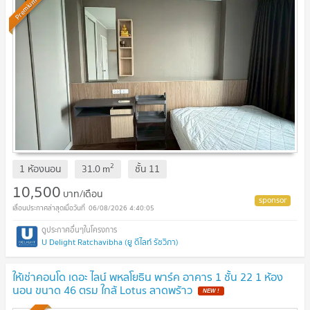
Premium
2
1 ห้องนอน
31.0
m
ชั้น
11
10,500
บาท/เดือน
06/08/2026 4:40:05
U Delight Ratchavibha (ยู ดีไลท์ รัชวิภา)
ให้เช่าคอนโด เดอะ ไลน์ พหลโยธิน พาร์ค อาคาร 1 ชั้น 22 1 ห้อง
นอน ขนาด 46 ตรม ใกล้ Lotus ลาดพร้าว