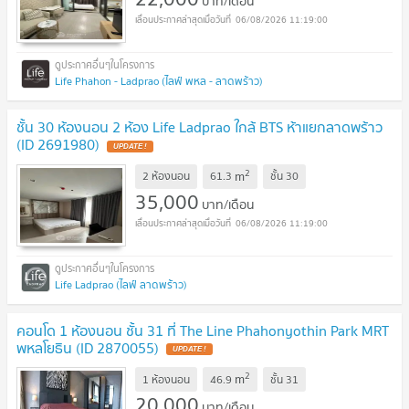
บาท/เดือน
06/08/2026 11:19:00
Life Phahon - Ladprao (ไลฟ์ พหล - ลาดพร้าว)
ชั้น 30 ห้องนอน 2 ห้อง Life Ladprao ใกล้ BTS ห้าแยกลาดพร้าว
(ID 2691980)
2
m
2 ห้องนอน
61.3
ชั้น
30
35,000
บาท/เดือน
06/08/2026 11:19:00
Life Ladprao (ไลฟ์ ลาดพร้าว)
คอนโด 1 ห้องนอน ชั้น 31 ที่ The Line Phahonyothin Park MRT
พหลโยธิน (ID 2870055)
2
m
1 ห้องนอน
46.9
ชั้น
31
20,000
บาท/เดือน