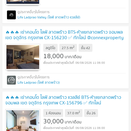
Life Ladprao Valley (ไลฟ์ ลาดพร้าว แวลลีย์)
🔥🔥🔥 เช่าคอนโด ไลฟ์ ลาดพร้าว BTS-ห้าแยกลาดพร้าว จอมพล
เขต จตุจักร กรุงเทพ CX-156230 ✅ ทักไลน์ @connexproperty
ตอบทันที ทีมงานมืออาชีพ ✅ 🔥🔥🔥
2
m
สตูดิโอ
27.5
ชั้น
42
18,000
บาท/เดือน
06/08/2026 11:06:00
Life Ladprao (ไลฟ์ ลาดพร้าว)
🔥🔥🔥 เช่าคอนโด ไลฟ์ ลาดพร้าว แวลลีย์ BTS-ห้าแยกลาดพร้าว
จอมพล เขต จตุจักร กรุงเทพ CX-156796 ✅ ทักไลน์
@connexproperty ตอบทันที ทีมงานมืออาชีพ ✅ 🔥🔥🔥
2
m
1 ห้องนอน
37.0
ชั้น
26
30,000
บาท/เดือน
06/08/2026 11:06:00