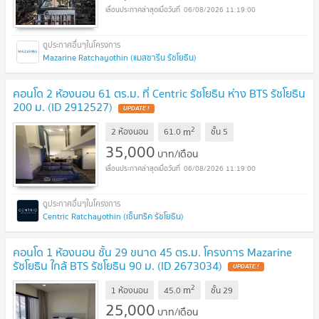
06/08/2026 11:19:00
Mazarine Ratchayothin (แมสซารีน รัชโยธิน)
คอนโด 2 ห้องนอน 61 ตร.ม. ที่ Centric รัชโยธิน ห่าง BTS รัชโยธิน
200 ม. (ID 2912527)
2
m
2 ห้องนอน
61.0
ชั้น
5
35,000
บาท/เดือน
06/08/2026 11:19:00
Centric Ratchayothin (เซ็นทริค รัชโยธิน)
คอนโด 1 ห้องนอน ชั้น 29 ขนาด 45 ตร.ม. โครงการ Mazarine
รัชโยธิน ใกล้ BTS รัชโยธิน 90 ม. (ID 2673034)
2
m
1 ห้องนอน
45.0
ชั้น
29
25,000
บาท/เดือน