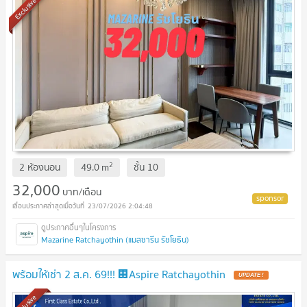
Exclusive
2
2 ห้องนอน
49.0
m
ชั้น
10
32,000
บาท/เดือน
23/07/2026 2:04:48
Mazarine Ratchayothin (แมสซารีน รัชโยธิน)
พร้อมให้เช่า 2 ส.ค. 69!!! 🏢Aspire Ratchayothin
Exclusive