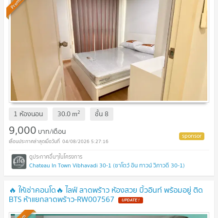
Premium
2
1 ห้องนอน
30.0
m
ชั้น
8
9,000
บาท/เดือน
04/08/2026 5:27:16
Chateau In Town Vibhavadi 30-1 (ชาโตว์ อิน ทาวน์ วิภาวดี 30-1)
🔥 ให้เช่าคอนโด🔥 ไลฟ์ ลาดพร้าว ห้องสวย บิ้วอินท์ พร้อมอยู่ ติด
BTS ห้าแยกลาดพร้าว-RW007567