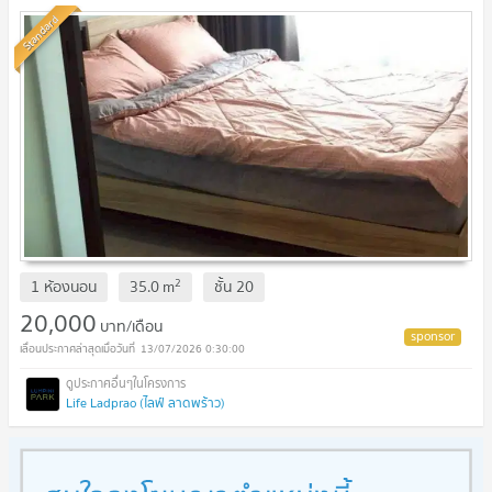
Standard
2
1 ห้องนอน
35.0
m
ชั้น
20
20,000
บาท/เดือน
13/07/2026 0:30:00
Life Ladprao (ไลฟ์ ลาดพร้าว)