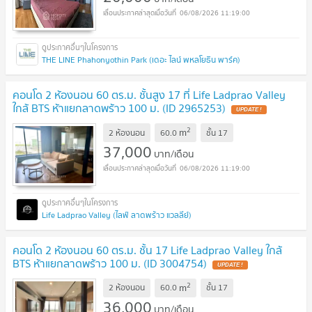
06/08/2026 11:19:00
THE LINE Phahonyothin Park (เดอะ ไลน์ พหลโยธิน พาร์ค)
คอนโด 2 ห้องนอน 60 ตร.ม. ชั้นสูง 17 ที่ Life Ladprao Valley
ใกล้ BTS ห้าแยกลาดพร้าว 100 ม. (ID 2965253)
2
m
2 ห้องนอน
60.0
ชั้น
17
37,000
บาท/เดือน
06/08/2026 11:19:00
Life Ladprao Valley (ไลฟ์ ลาดพร้าว แวลลีย์)
คอนโด 2 ห้องนอน 60 ตร.ม. ชั้น 17 Life Ladprao Valley ใกล้
BTS ห้าแยกลาดพร้าว 100 ม. (ID 3004754)
2
m
2 ห้องนอน
60.0
ชั้น
17
36,000
บาท/เดือน