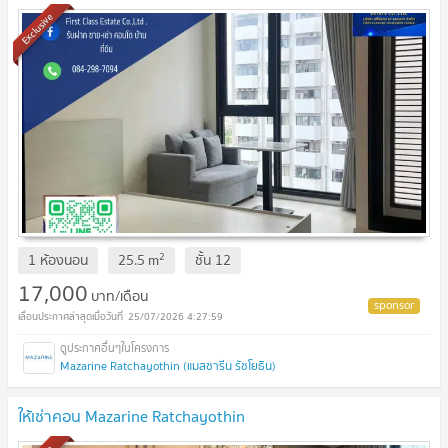
Exclusive
2
1 ห้องนอน
25.5
m
ชั้น
12
17,000
บาท/เดือน
25/07/2026 4:27:59
Mazarine Ratchayothin (แมสซารีน รัชโยธิน)
ให้เช่าคอน Mazarine Ratchayothin