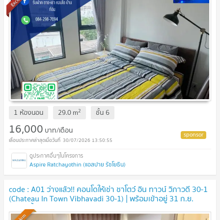
2
1 ห้องนอน
29.0
m
ชั้น
6
16,000
บาท/เดือน
30/07/2026 13:50:55
Aspire Ratchayothin (แอสปาย รัชโยธิน)
code : A01 ว่างแล้ว!! คอนโดให้เช่า ชาโตว์ อิน ทาวน์ วิภาวดี 30-1
(Chateau In Town Vibhavadi 30-1) | พร้อมเข้าอยู่ 31 ก.ย.
2569 นี้