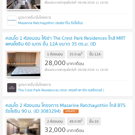
06/08/2026 11:19:00
Mazarine Ratchayothin (แมสซารีน รัชโยธิน)
คอนโด 1 ห้องนอน ให้เช่า The Crest Park Residences ใกล้ MRT
พหลโยธิน 60 เมตร ชั้น 12A ขนาด 35 ตร.ม. (ID
2569275)
2
m
1 ห้องนอน
35.0
ชั้น
12A
28,000
บาท/เดือน
06/08/2026 11:19:00
The Crest Park Residences (เดอะ เครสท์ พาร์ค เรสซิเดนซ์ )
คอนโด 2 ห้องนอน โครงการ Mazarine Ratchayothin ใกล้ BTS
รัชโยธิน 90 ม. (ID 3083294)
2
m
2 ห้องนอน
49.0
ชั้น
10
32,000
บาท/เดือน