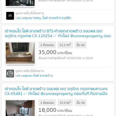
06/08/2026 11:06:00
Life Ladprao Valley (ไลฟ์ ลาดพร้าว แวลลีย์)
เช่าคอนโด ไลฟ์ ลาดพร้าว BTS-ห้าแยกลาดพร้าว จอมพล เขต
จตุจักร กรุงเทพ CX-120254 ✅ ทักไลน์ @connexproperty ตอบ
ทันที ทีมงานมืออาชีพ ✅
2
m
2 ห้องนอน
51.5
ชั้น
44
35,000
บาท/เดือน
06/08/2026 11:06:00
Life Ladprao (ไลฟ์ ลาดพร้าว)
เช่าคอนโด ไลฟ์ ลาดพร้าว จอมพล เขต จตุจักร กรุงเทพมหานคร
CX-05491 ✅ ทักไลน์ @connexproperty ตอบทันที ทีมงานมือ
อาชีพ ✅
2
m
1 ห้องนอน
35.0
ชั้น
38
18,000
บาท/เดือน
06/08/2026 11:06:00