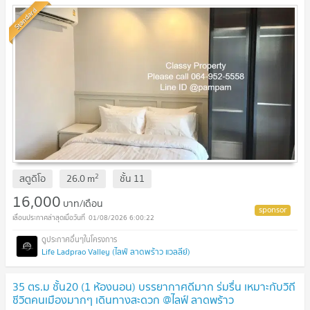
Standard
2
สตูดิโอ
26.0
m
ชั้น
11
16,000
บาท/เดือน
01/08/2026 6:00:22
Life Ladprao Valley (ไลฟ์ ลาดพร้าว แวลลีย์)
35 ตร.ม ชั้น20 (1 ห้องนอน) บรรยากาศดีมาก ร่มรื่น เหมาะกับวิถี
ชีวิตคนเมืองมากๆ เดินทางสะดวก @ไลฟ์ ลาดพร้าว