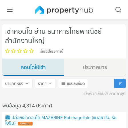
เช่าคอนโด ย่าน ธนาคารไทยพาณิชย์
สำนักงานใหญ่
เริ่มรีวิวโครงการนี้
คอนโดให้เช่า
ประกาศขาย
ธนาคารไทยพาณิชย์ สำนักงานใหญ่
ธนาคารไทยพาณิชย์ สำนักงา
ประเภทห้อง
ราคา
แบบละเอียด
เรียงจากเลื่อนประกาศล่าสุด
พบข้อมูล 4,314 ประกาศ
🏙️ ปล่อยเช่าคอนโด MAZARINE Ratchayothin (แมสซารีน รัช
โยธิน)