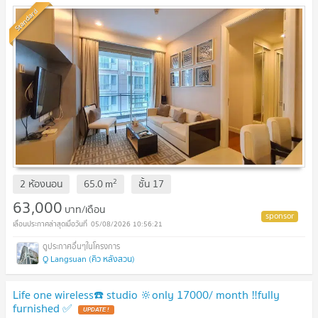
Standard
2
2 ห้องนอน
65.0
m
ชั้น
17
63,000
บาท/เดือน
05/08/2026 10:56:21
Q Langsuan (คิว หลังสวน)
Life one wireless☎️ studio 🔆only 17000/ month ‼️fully
furnished ✅