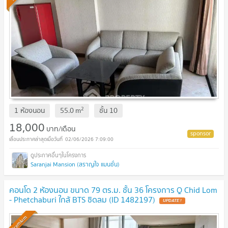
2
1 ห้องนอน
55.0
m
ชั้น
10
18,000
บาท/เดือน
02/06/2026 7:09:00
Saranjai Mansion (สราญใจ แมนชั่น)
คอนโด 2 ห้องนอน ขนาด 79 ตร.ม. ชั้น 36 โครงการ Q Chid Lom
- Phetchaburi ใกล้ BTS ชิดลม (ID 1482197)
Premium