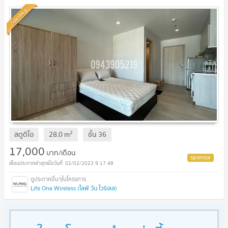
Standard
2
สตูดิโอ
28.0
m
ชั้น
36
17,000
บาท/เดือน
02/02/2023 9:17:48
Life One Wireless (ไลฟ์ วัน ไวร์เลส)