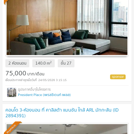
2
2 ห้องนอน
140.0
m
ชั้น
27
75,000
บาท/เดือน
24/05/2026 3:15:15
President Place (เพรสซิเดนท์ เพลส)
คอนโด 3-ห้องนอน ที่ คาลิสต้า แมนชัน ใกล้ ARL มักกะสัน (ID
2894391)
Premium