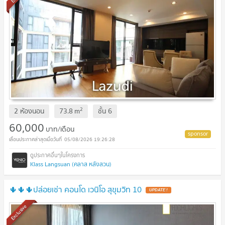
2
2 ห้องนอน
73.8
m
ชั้น
6
60,000
บาท/เดือน
05/08/2026 19:26:28
Klass Langsuan (คลาส หลังสวน)
🌵🌵🌵ปล่อยเช่า คอนโด เวนิโอ สุขุมวิท 10
Exclusive