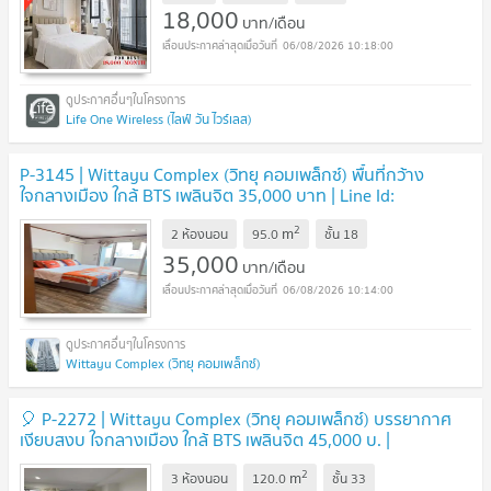
18,000
บาท/เดือน
06/08/2026 10:18:00
Life One Wireless (ไลฟ์ วัน ไวร์เลส)
P-3145 | Wittayu Complex (วิทยุ คอมเพล็กซ์) พื้นที่กว้าง
ใจกลางเมือง ใกล้ BTS เพลินจิต 35,000 บาท | Line Id:
@easycondoplus | 099-229-6397
2
m
2 ห้องนอน
95.0
ชั้น
18
35,000
บาท/เดือน
06/08/2026 10:14:00
Wittayu Complex (วิทยุ คอมเพล็กซ์)
🎈 P-2272 | Wittayu Complex (วิทยุ คอมเพล็กซ์) บรรยากาศ
เงียบสงบ ใจกลางเมือง ใกล้ BTS เพลินจิต 45,000 บ. |
@easycondoplus | 099-229-6397
2
m
3 ห้องนอน
120.0
ชั้น
33