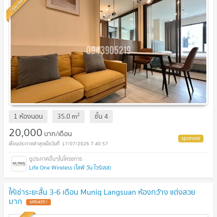
Standard
2
1 ห้องนอน
35.0
m
ชั้น
4
20,000
บาท/เดือน
17/07/2026 7:40:57
Life One Wireless (ไลฟ์ วัน ไวร์เลส)
ให้เช่าระยะสั้น 3-6 เดือน Muniq Langsuan ห้องกว้าง แต่งสวย
มาก