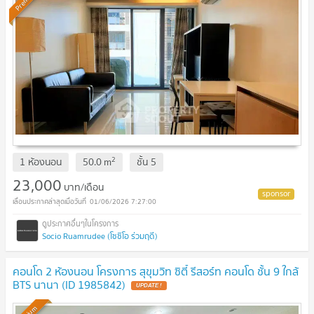
2
1 ห้องนอน
50.0
m
ชั้น
5
23,000
บาท/เดือน
01/06/2026 7:27:00
Socio Ruamrudee (โซซิโอ ร่วมฤดี)
คอนโด 2 ห้องนอน โครงการ สุขุมวิท ซิตี้ รีสอร์ท คอนโด ชั้น 9 ใกล้
BTS นานา (ID 1985842)