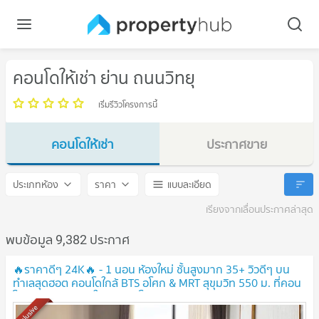
คอนโดให้เช่า ย่าน ถนนวิทยุ
เริ่มรีวิวโครงการนี้
คอนโดให้เช่า
ประกาศขาย
ถนนวิทยุ
ถนนวิทยุ
ประเภทห้อง
ราคา
แบบละเอียด
เรียงจากเลื่อนประกาศล่าสุด
พบข้อมูล 9,382 ประกาศ
🔥ราคาดีๆ 24K🔥 - 1 นอน ห้องใหม่ ชั้นสูงมาก 35+ วิวดีๆ บน
ทำเลสุดฮอต คอนโดใกล้ BTS อโศก & MRT สุขุมวิท 550 ม. ที่คอน
โด Noble BE19 / ให้เช่าคอนโด
UPDATE !
Exclusive