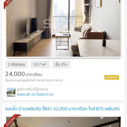
2
1 ห้องนอน
33.7
m
ชั้น
35+
24,000
บาท/เดือน
06/08/2026 9:56:01
Noble BE 19 (โนเบิล บี 19)
คอนโด บ้านเพลินจิต ให้เช่า 32,000 บาท/เดือน ใกล้ BTS เพลินจิต
Exclusive