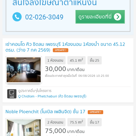
เช่าคอนโด คิว ชิดลม เพชรบุรี 1ห้องนอน 1ห้องน้ำ ขนาด 45.12
ตรม. (ว่าง 7 กค 2569)
2
m
1 ห้องนอน
45.1
ชั้น
25
30,000
บาท/เดือน
06/08/2026 10:25:00
Q Chidlom - Phetchaburi (คิว ชิดลม เพชรบุรี)
Noble Ploenchit (โนเบิล เพลินจิต) ชั้น 17
2
m
2 ห้องนอน
75.5
ชั้น
17
75,000
บาท/เดือน