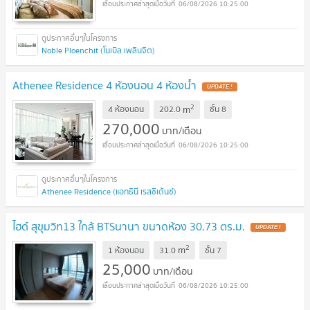
06/08/2026 10:25:00
Noble Ploenchit (โนเบิล เพลินจิต)
Athenee Residence 4 ห้องนอน 4 ห้องน้ำ
2
m
4 ห้องนอน
202.0
ชั้น
8
270,000
บาท/เดือน
06/08/2026 10:25:00
Athenee Residence (แอทธินี เรสซิเด้นซ์)
ไฮด์ สุขุมวิท13 ใกล้ BTSนานา ขนาดห้อง 30.73 ตร.ม.
2
m
1 ห้องนอน
31.0
ชั้น
7
25,000
บาท/เดือน
06/08/2026 10:25:00