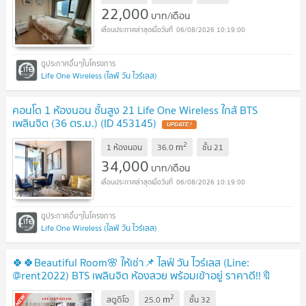
22,000
บาท/เดือน
06/08/2026 10:19:00
Life One Wireless (ไลฟ์ วัน ไวร์เลส)
คอนโด 1 ห้องนอน ชั้นสูง 21 Life One Wireless ใกล้ BTS
เพลินจิต (36 ตร.ม.) (ID 453145)
2
m
1 ห้องนอน
36.0
ชั้น
21
34,000
บาท/เดือน
06/08/2026 10:19:00
Life One Wireless (ไลฟ์ วัน ไวร์เลส)
🍀🍀Beautiful Room🌸 ให้เช่า📌 ไลฟ์ วัน ไวร์เลส (Line:
@rent2022) BTS เพลินจิต ห้องสวย พร้อมเข้าอยู่ ราคาดี!!🔖
A08187
2
m
สตูดิโอ
25.0
ชั้น
32