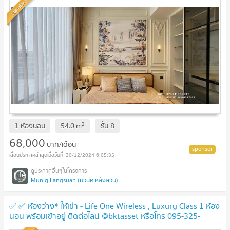
Standard
2
1 ห้องนอน
54.0
m
ชั้น
8
68,000
บาท/เดือน
30/12/2024 6:05:35
Muniq Langsuan (มิวนีค หลังสวน)
✅ ✅ ห้องว่าง* ให้เช่า - Life One Wireless , Luxury Class 1 ห้อง
นอน พร้อมเข้าอยู่ ติดต่อไลน์ @bktasset หรือโทร 095-325-
8928