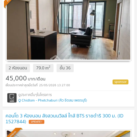
2
2 ห้องนอน
79.0
m
ชั้น
36
45,000
บาท/เดือน
25/05/2026 13:27:00
Q Chidlom - Phetchaburi (คิว ชิดลม เพชรบุรี)
คอนโด 3 ห้องนอน ลังสวนนวิลล์ ใกล้ BTS ราชดำริ 300 ม. (ID
1527844)
Premium