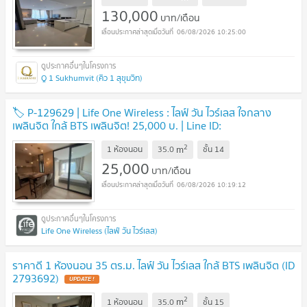
130,000
บาท/เดือน
06/08/2026 10:25:00
Q 1 Sukhumvit (คิว 1 สุขุมวิท)
🏷 P-129629 | Life One Wireless : ไลฟ์ วัน ไวร์เลส ใจกลาง
เพลินจิต ใกล้ BTS เพลินจิต! 25,000 บ. | Line ID:
@easycondoplus | 099-229-6397
2
m
1 ห้องนอน
35.0
ชั้น
14
25,000
บาท/เดือน
06/08/2026 10:19:12
Life One Wireless (ไลฟ์ วัน ไวร์เลส)
ราคาดี 1 ห้องนอน 35 ตร.ม. ไลฟ์ วัน ไวร์เลส ใกล้ BTS เพลินจิต (ID
2793692)
2
m
1 ห้องนอน
35.0
ชั้น
15