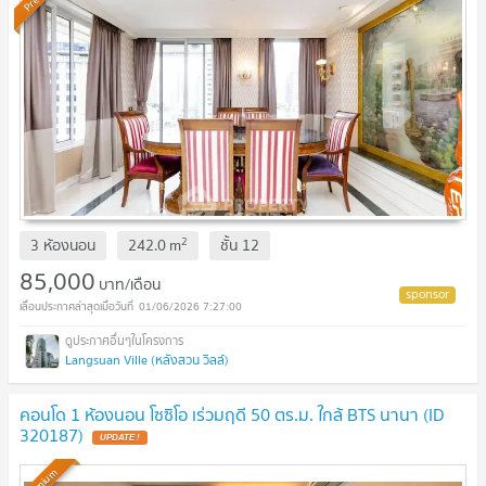
2
3 ห้องนอน
242.0
m
ชั้น
12
85,000
บาท/เดือน
01/06/2026 7:27:00
Langsuan Ville (หลังสวน วิลล์)
คอนโด 1 ห้องนอน โซซิโอ เร่วมฤดี 50 ตร.ม. ใกล้ BTS นานา (ID
320187)
UPDATE !
Premium