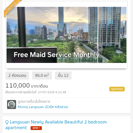
Standard
2
2 ห้องนอน
96.0
m
ชั้น
12
110,000
บาท/เดือน
27/07/2026 6:22:08
Muniq Langsuan (มิวนีค หลังสวน)
Q Langsuan Newly Available Beautiful 2 bedroom
apartment