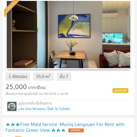
Standard
2
1 ห้องนอน
35.0
m
ชั้น
7
25,000
บาท/เดือน
01/08/2026 2:18:26
Life One Wireless (ไลฟ์ วัน ไวร์เลส)
🔥🔥🔥Free Maid Service -Muniq Langsuan For Rent with
Fantastic Green View 🔥🔥🔥