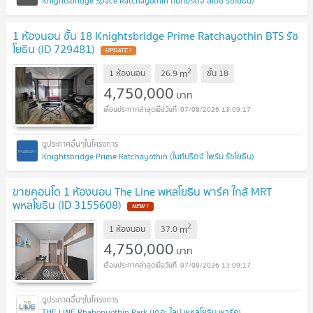
Knightsbridge Space Ratchayothin (ไนท์บริดจ์ สเปซ รัชโยธิน)
1 ห้องนอน ชั้น 18 Knightsbridge Prime Ratchayothin BTS รัช
โยธิน (ID 729481)
2
m
1 ห้องนอน
26.9
ชั้น
18
4,750,000
บาท
07/08/2026 13:09:17
Knightsbridge Prime Ratchayothin (ไนท์บริดจ์ ไพร์ม รัชโยธิน)
ขายคอนโด 1 ห้องนอน The Line พหลโยธิน พาร์ค ใกล้ MRT
พหลโยธิน (ID 3155608)
2
m
1 ห้องนอน
37.0
4,750,000
บาท
07/08/2026 13:09:17
THE LINE Phahonyothin Park (เดอะ ไลน์ พหลโยธิน พาร์ค)