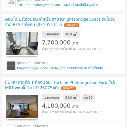
THE LINE Phahonyothin Park (เดอะ ไลน์ พหลโยธิน พาร์ค)
คอนโด 1 ห้องนอน สำหรับขาย Knightsbridge Space รัชโยธิน
ใกล้ BTS รัชโยธิน (ID 1951112)
2
m
1 ห้องนอน
46.0
7,700,000
บาท
07/08/2026 13:09:17
Knightsbridge Space Ratchayothin (ไนท์บริดจ์ สเปซ รัชโยธิน)
ชั้น 30 คอนโด 1 ห้องนอน The Line Phahonyothin Park ใกล้
MRT พหลโยธิน (ID 2607540)
2
m
1 ห้องนอน
34.0
ชั้น
30
4,100,000
บาท
07/08/2026 13:09:17