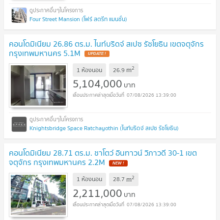
Four Street Mansion (โฟร์ สตรีท แมนชั่น)
คอนโดมิเนียม 26.86 ตร.ม. ไนท์บริดจ์ สเปซ รัชโยธิน เขตจตุจักร
กรุงเทพมหานคร 5.1M
2
m
1 ห้องนอน
26.9
5,104,000
บาท
07/08/2026 13:39:00
Knightsbridge Space Ratchayothin (ไนท์บริดจ์ สเปซ รัชโยธิน)
คอนโดมิเนียม 28.71 ตร.ม. ชาโตว์ อินทาวน์ วิภาวดี 30-1 เขต
จตุจักร กรุงเทพมหานคร 2.2M
2
m
1 ห้องนอน
28.7
2,211,000
บาท
07/08/2026 13:39:00