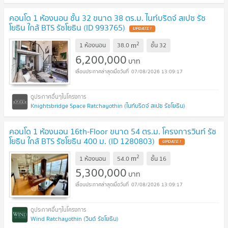
คอนโด 1 ห้องนอน ชั้น 32 ขนาด 38 ตร.ม. ไนท์บริดจ์ สเปซ รัช
โยธิน ใกล้ BTS รัชโยธิน (ID 993765)
2
m
1 ห้องนอน
38.0
ชั้น
32
6,200,000
บาท
07/08/2026 13:09:17
Knightsbridge Space Ratchayothin (ไนท์บริดจ์ สเปซ รัชโยธิน)
คอนโด 1 ห้องนอน 16th-Floor ขนาด 54 ตร.ม. โครงการวินท์ รัช
โยธิน ใกล้ BTS รัชโยธิน 400 ม. (ID 1280803)
2
m
1 ห้องนอน
54.0
ชั้น
16
5,300,000
บาท
07/08/2026 13:09:17
Wind Ratchayothin (วินด์ รัชโยธิน)