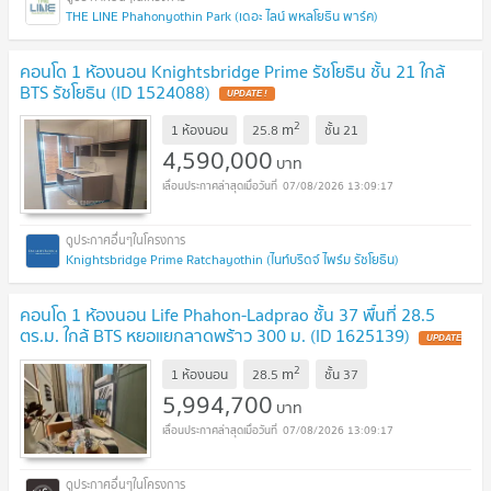
THE LINE Phahonyothin Park (เดอะ ไลน์ พหลโยธิน พาร์ค)
คอนโด 1 ห้องนอน Knightsbridge Prime รัชโยธิน ชั้น 21 ใกล้
BTS รัชโยธิน (ID 1524088)
2
m
1 ห้องนอน
25.8
ชั้น
21
4,590,000
บาท
07/08/2026 13:09:17
Knightsbridge Prime Ratchayothin (ไนท์บริดจ์ ไพร์ม รัชโยธิน)
คอนโด 1 ห้องนอน Life Phahon-Ladprao ชั้น 37 พื้นที่ 28.5
ตร.ม. ใกล้ BTS หยอแยกลาดพร้าว 300 ม. (ID 1625139)
2
m
1 ห้องนอน
28.5
ชั้น
37
5,994,700
บาท
07/08/2026 13:09:17