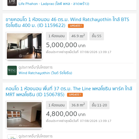
Life Phahon - Ladprao (ไลฟ์ พหล - ลาดพร้าว)
ขายคอนโด 1 ห้องนอน 46 ตร.ม. Wind Ratchayothin ใกล้ BTS
รัชโยธิน 400 ม. (ID 1159622)
2
m
1 ห้องนอน
46.9
ชั้น
55
5,000,000
บาท
07/08/2026 13:09:17
Wind Ratchayothin (วินด์ รัชโยธิน)
คอนโด 1 ห้องนอน พื้นที่ 37 ตร.ม. The Line พหลโยธิน พาร์ค ใกล้
MRT พหลโยธิน (ID 1506785)
2
m
1 ห้องนอน
36.8
ชั้น
11-20
4,800,000
บาท
07/08/2026 13:09:17