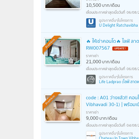
10,500
บาท/เดือน
06/08/
U Delight Ratchavibha (ย
🔥 ให้เช่าคอนโด🔥 ไลฟ์ ลาด
Premium
RW007567
UPDATE !
ราคาเช่า
21,000
บาท/เดือน
06/08/
Life Ladprao (ไลฟ์ ลาดพ
code : A01 ว่างแล้ว!! คอนโ
Premium
Vibhavadi 30-1) | พร้อมเข้
ราคาเช่า
9,000
บาท/เดือน
04/08/
Chateau In Town Vibhava