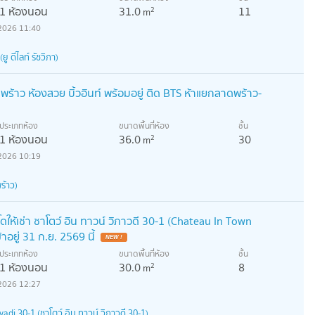
1 ห้องนอน
31.0
11
2
m
2026 11:40
ู ดีไลท์ รัชวิภา)
พร้าว ห้องสวย บิ้วอินท์ พร้อมอยู่ ติด BTS ห้าแยกลาดพร้าว-
ประเภทห้อง
ขนาดพื้นที่ห้อง
ชั้น
1 ห้องนอน
36.0
30
2
m
2026 10:19
ร้าว)
ดให้เช่า ชาโตว์ อิน ทาวน์ วิภาวดี 30-1 (Chateau In Town
าอยู่ 31 ก.ย. 2569 นี้
NEW !
ประเภทห้อง
ขนาดพื้นที่ห้อง
ชั้น
1 ห้องนอน
30.0
8
2
m
2026 12:27
di 30-1 (ชาโตว์ อิน ทาวน์ วิภาวดี 30-1)