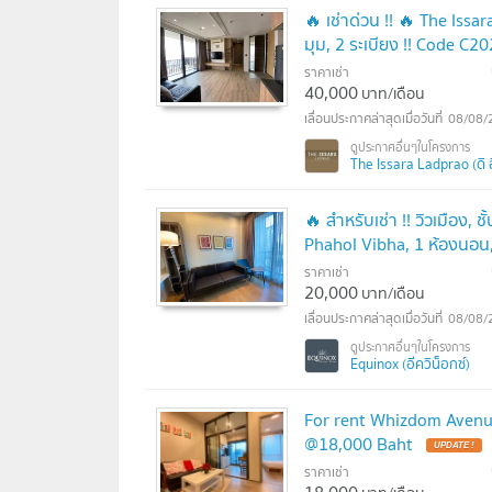
🔥 เช่าด่วน !! 🔥 The Issar
มุม, 2 ระเบียง !! Code C2
ราคาเช่า
40,000
บาท/เดือน
08/08/
The Issara Ladprao (ดิ 
🔥 สำหรับเช่า !! วิวเมือง,
Phahol Vibha, 1 ห้องนอน, 
ราคาเช่า
20,000
บาท/เดือน
08/08/
Equinox (อีควิน็อกซ์)
For rent Whizdom Avenue R
@18,000 Baht
UPDATE !
ราคาเช่า
18,000