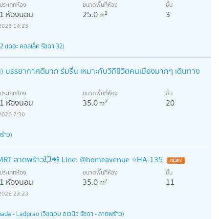
ประเภทห้อง
ขนาดพื้นที่ห้อง
ชั้น
1 ห้องนอน
25.0
3
2
m
2026 14:23
 (เดอะ คอลเล็ค รัชดา 32)
) บรรยากาศดีมาก ร่มรื่น เหมาะกับวิถีชีวิตคนเมืองมากๆ เดินทาง
ประเภทห้อง
ขนาดพื้นที่ห้อง
ชั้น
1 ห้องนอน
35.0
20
2
m
2026 7:30
ร้าว)
้MRT ลาดพร้าว💥📲 Line: @homeavenue ⭐HA-135
NEW !
ประเภทห้อง
ขนาดพื้นที่ห้อง
ชั้น
1 ห้องนอน
35.0
11
2
m
2026 23:23
a - Ladprao (วิซดอม อเวนิว รัชดา - ลาดพร้าว)