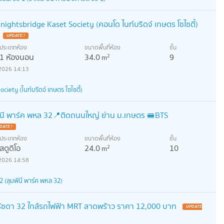
ightsbridge Kaset Society (คอนโด ไนท์บริดจ์ เกษตร โซไซตี้)
UPDATE !
ประเภทห้อง
ขนาดพื้นที่ห้อง
ชั้น
1 ห้องนอน
34.0
9
2
m
2026 14:13
ciety (ไนท์บริดจ์ เกษตร โซไซตี้)
มพินี พาร์ค พหล 32​📍ติดถนนใหญ่ ย่าน ม.เกษตร 🚝BTS
DATE !
ประเภทห้อง
ขนาดพื้นที่ห้อง
ชั้น
สตูดิโอ
24.0
10
2
m
2026 14:58
 (ลุมพินี พาร์ค พหล 32)
t รัชดา 32 ใกล้รถไฟฟ้า MRT ลาดพร้าว ราคา 12,000 บาท
UPDATE