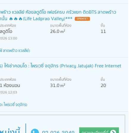
าดพร้าว แวลลีย์ ห้องสตูดิโอ เฟอร์ครบ ครัวแยก ติดBTS ลาดพร้าว
นั้น 🔥🔥🔥(Life Ladprao Valley)***
UPDATE !
ประเภทห้อง
ขนาดพื้นที่ห้อง
ชั้น
สตูดิโอ
26.0
11
2
m
2026 13:00
์ ลาดพร้าว แวลลีย์)
ให้เช่าคอนโด : ไพรเวซี่ จตุจักร (Privacy Jatujak) Free Internet
ประเภทห้อง
ขนาดพื้นที่ห้อง
ชั้น
1 ห้องนอน
31.0
20
2
m
2026 12:03
 ไพรเวซี่ จตุจักร)