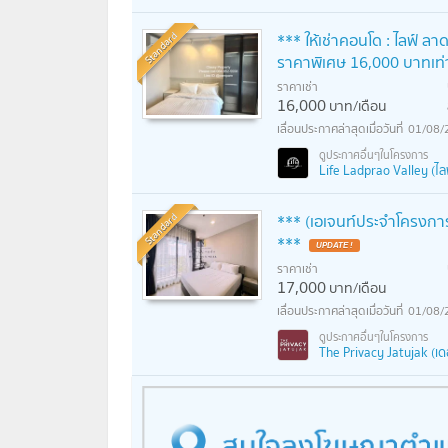
Standard
*** ให้เช่าคอนโด : ไลฟ์ ล
ราคาพิเศษ 16,000 บาทเท่า
ราคาเช่า
16,000
บาท/เดือน
01/08/
Life Ladprao Valley (ไลฟ
Standard
*** (เอเจนท์ประจำโครงการ) 
***
UPDATE !
ราคาเช่า
17,000
บาท/เดือน
01/08/
The Privacy Jatujak (เดอะ