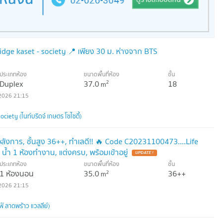
idge kaset - society 📍 เพียง 30 ม. ห่างจาก BTS
ประเภทห้อง
ขนาดพื้นที่ห้อง
ชั้น
Duplex
37.0
18
2
m
2026 21:15
ciety (ไนท์บริดจ์ เกษตร โซไซตี้)
อลังการ, ชั้นสูง 36++, ทำเลดี!! 🔥 Code C20231100473....Life
น้ำ 1 ห้องทำงาน, แต่งครบ, พร้อมเข้าอยู่
UPDATE !
ประเภทห้อง
ขนาดพื้นที่ห้อง
ชั้น
1 ห้องนอน
35.0
36++
2
m
2026 21:15
์ ลาดพร้าว แวลลีย์)