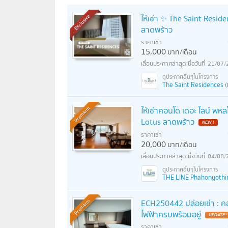
ให้เช่า ✨ The Saint Reside
Exclusive
ลาดพร้าว
ราคาเช่า
15,000
บาท/เดือน
21/07/
The Saint Residences (เด
ให้เช่าคอนโด เดอะ ไลน์ พห
Premium
Lotus ลาดพร้าว
NEW !
ราคาเช่า
20,000
บาท/เดือน
04/08/
THE LINE Phahonyothin 
ECH250442 ปล่อยเช่า : คอน
Premium
ไฟฟ้าครบพร้อมอยู่
UPDATE !
ราคาเช่า