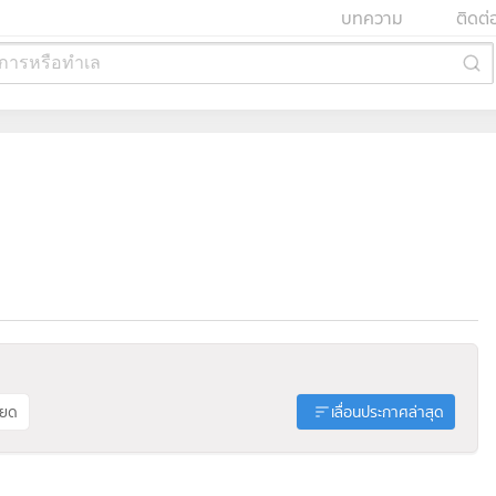
บทความ
ติดต่
การหรือทำเล
ียด
เลื่อนประกาศล่าสุด