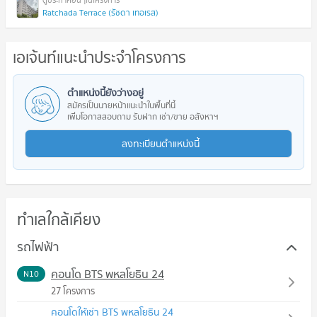
Ratchada Terrace (รัชดา เทอเรส)
เอเจ้นท์แนะนำประจำโครงการ
ตำแหน่งนี้ยังว่างอยู่
สมัครเป็นนายหน้าแนะนำในพื้นที่นี้
เพิ่มโอกาสสอบถาม รับฝาก เช่า/ขาย อสังหาฯ
ลงทะเบียนตำแหน่งนี้
ทำเลใกล้เคียง
รถไฟฟ้า
คอนโด BTS พหลโยธิน 24
N10
27 โครงการ
คอนโดให้เช่า BTS พหลโยธิน 24