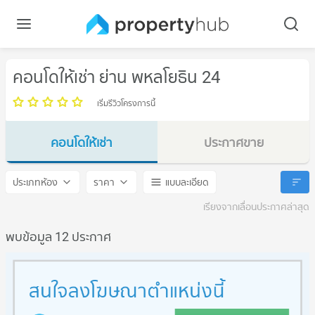
คอนโดให้เช่า ย่าน พหลโยธิน 24
เริ่มรีวิวโครงการนี้
คอนโดให้เช่า
ประกาศขาย
พหลโยธิน 24
พหลโยธิน 24
ประเภทห้อง
ราคา
แบบละเอียด
เรียงจากเลื่อนประกาศล่าสุด
พบข้อมูล 12 ประกาศ