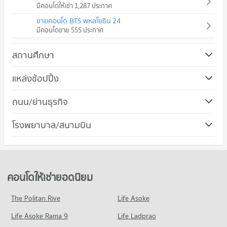
มีคอนโดให้เช่า 1,287 ประกาศ
ขายคอนโด BTS พหลโยธิน 24
มีคอนโดขาย 555 ประกาศ
สถานศึกษา
แหล่งช้อปปิ้ง
ถนน/ย่านธุรกิจ
คอนโด ถนนลาดพร้าว
โรงพยาบาล/สนามบิน
496 โครงการ
คอนโดให้เช่า ถนนลาดพร้าว
มีคอนโดให้เช่า 12,235 ประกาศ
ขายคอนโด ถนนลาดพร้าว
คอนโดให้เช่ายอดนิยม
มีคอนโดขาย 5,476 ประกาศ
The Politan Rive
Life Asoke
คอนโด ถนนรัชดาภิเษก
Life Asoke Rama 9
580 โครงการ
Life Ladprao