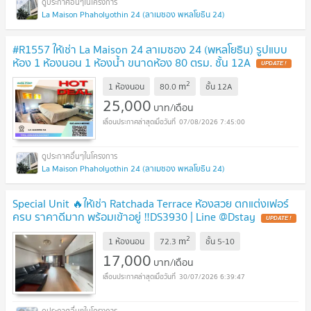
La Maison Phaholyothin 24 (ลาเมซอง พหลโยธิน 24)
#R1557 ให้เช่า La Maison 24 ลาเมซอง 24 (พหลโยธิน) รูปแบบ
ห้อง 1 ห้องนอน 1 ห้องน้ำ ขนาดห้อง 80 ตรม. ชั้น 12A
2
m
1 ห้องนอน
80.0
ชั้น
12A
25,000
บาท/เดือน
07/08/2026 7:45:00
La Maison Phaholyothin 24 (ลาเมซอง พหลโยธิน 24)
Special Unit 🔥ให้เช่า Ratchada Terrace ห้องสวย ตกแต่งเฟอร์
ครบ ราคาดีมาก พร้อมเข้าอยู่ ‼️DS3930 | Line @Dstay
2
m
1 ห้องนอน
72.3
ชั้น
5-10
17,000
บาท/เดือน
30/07/2026 6:39:47