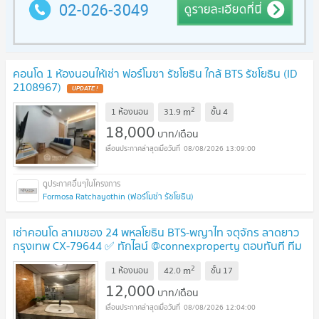
คอนโด 1 ห้องนอนให้เช่า ฟอร์โมซา รัชโยธิน ใกล้ BTS รัชโยธิน (ID
2108967)
2
m
1 ห้องนอน
31.9
ชั้น
4
18,000
บาท/เดือน
08/08/2026 13:09:00
Formosa Ratchayothin (ฟอร์โมซ่า รัชโยธิน)
เช่าคอนโด ลาเมซอง 24 พหลโยธิน BTS-พญาไท จตุจักร ลาดยาว
กรุงเทพ CX-79644 ✅ ทักไลน์ @connexproperty ตอบทันที ทีม
งานมืออาชีพ ✅
2
m
1 ห้องนอน
42.0
ชั้น
17
12,000
บาท/เดือน
08/08/2026 12:04:00