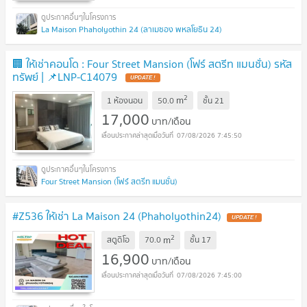
La Maison Phaholyothin 24 (ลาเมซอง พหลโยธิน 24)
🏢 ให้เช่าคอนโด : Four Street Mansion (โฟร์ สตรีท แมนชั่น) รหัส
ทรัพย์ | 📌LNP-C14079
2
m
1 ห้องนอน
50.0
ชั้น
21
17,000
บาท/เดือน
07/08/2026 7:45:50
Four Street Mansion (โฟร์ สตรีท แมนชั่น)
#Z536 ให้เช่า La Maison 24 (Phaholyothin24)
2
m
สตูดิโอ
70.0
ชั้น
17
16,900
บาท/เดือน
07/08/2026 7:45:00