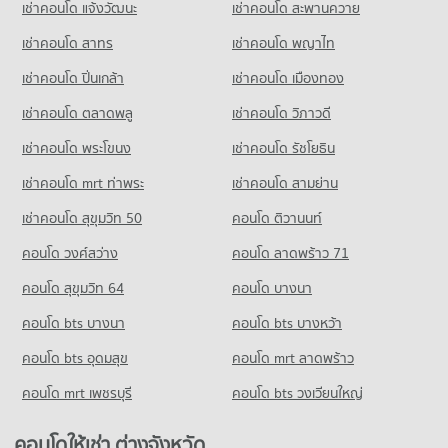
เช่าคอนโด แจ้งวัฒนะ
เช่าคอนโด สะพานควาย
39 โครงการ
เช่าคอนโด สาทร
เช่าคอนโด พญาไท
คอนโดให้เช่า รัชดาภิเษก 36
มีคอนโดให้เช่า 281 ประกาศ
เช่าคอนโด ปิ่นเกล้า
เช่าคอนโด เมืองทอง
ขายคอนโด รัชดาภิเษก 36
มีคอนโดขาย 228 ประกาศ
เช่าคอนโด ตลาดพลู
เช่าคอนโด วิภาวดี
เช่าคอนโด พระโขนง
เช่าคอนโด รัชโยธิน
คอนโด พหลโยธิน 19/1
1 โครงการ
เช่าคอนโด mrt ท่าพระ
เช่าคอนโด สามย่าน
คอนโดให้เช่า พหลโยธิน 19/1
เช่าคอนโด สุขุมวิท 50
คอนโด ติวานนท์
มีคอนโดให้เช่า 1 ประกาศ
คอนโด วงศ์สว่าง
คอนโด ลาดพร้าว 71
ขายคอนโด พหลโยธิน 19/1
มีคอนโดขาย 3 ประกาศ
คอนโด สุขุมวิท 64
คอนโด บางนา
คอนโด พหลโยธิน 25
คอนโด bts บางนา
คอนโด bts บางหว้า
3 โครงการ
คอนโด bts อุดมสุข
คอนโด mrt ลาดพร้าว
คอนโดให้เช่า พหลโยธิน 25
มีคอนโดให้เช่า 299 ประกาศ
คอนโด mrt เพชรบุรี
คอนโด bts วงเวียนใหญ่
ขายคอนโด พหลโยธิน 25
มีคอนโดขาย 109 ประกาศ
คอนโดให้เช่า ต่างจังหวัด