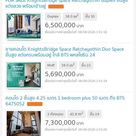
แต่งสวย พร้อมเข้าอยู่
2
m
Duplex
38.0
ชั้น
30
6,500,000
บาท
08/08/2026 3:01:58
ขายคอนโด KnightsBridge Space Ratchayothin Duo Space
ชั้นสูง แต่งครบพร้อมอยู่ ใกล้ BTS พหลโยธิน 24
(SW001476)
2
m
Moff
38.0
ชั้น
22
5,690,000
บาท
08/08/2026 3:01:58
คอนโด 2 ชั้นสูง 4.25 เมตร 1 bedroom plus 50 เมตร ถึง BTS
6475052
2
m
2 ห้องนอน
45.8
ชั้น
19
7,300,000
บาท
08/08/2026 2:33:00