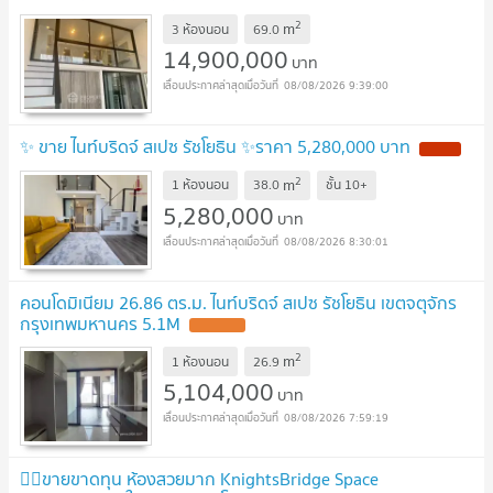
2
m
3 ห้องนอน
69.0
14,900,000
บาท
08/08/2026 9:39:00
✨ ขาย ไนท์บริดจ์ สเปซ รัชโยธิน ✨ราคา 5,280,000 บาท
2
m
1 ห้องนอน
38.0
ชั้น
10+
5,280,000
บาท
08/08/2026 8:30:01
คอนโดมิเนียม 26.86 ตร.ม. ไนท์บริดจ์ สเปซ รัชโยธิน เขตจตุจักร
กรุงเทพมหานคร 5.1M
2
m
1 ห้องนอน
26.9
5,104,000
บาท
08/08/2026 7:59:19
❤️‍🔥ขายขาดทุน ห้องสวยมาก KnightsBridge Space