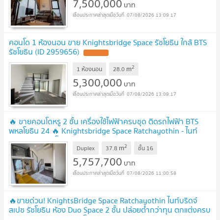
7,500,000
บาท
07/08/2026 13:09:17
คอนโด 1 ห้องนอน ขาย Knightsbridge Space รัชโยธิน ใกล้ BTS
รัชโยธิน (ID 2959656)
2
m
1 ห้องนอน
28.0
5,300,000
บาท
07/08/2026 13:09:17
🔥 ขายคอนโดหรู 2 ชั้น เครื่องใช้ไฟฟ้าครบชุด ติดรถไฟฟ้า BTS
พหลโยธิน 24 🔥 Knightsbridge Space Ratchayothin - ไนท์
บริดจ์ สเปซ รัชโยธิน
2
m
Duplex
37.8
ชั้น
16
5,757,700
บาท
07/08/2026 11:00:58
🔥ขายด่วน! KnightsBridge Space Ratchayothin ไนท์บริดจ์
สเปซ รัชโยธิน ห้อง Duo Space 2 ชั้น ปล่อยต่ำกว่าทุน ตกแต่งครบ
✅ 20 ก้าว ถึง BTS พหลโยธิน 24