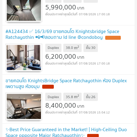
5,990,000
บาท
07/08/2026 17:00:18
#A124434 ✅ 16/3/69 ขายคอนโด Knightsbridge Space
Ratchayothin 📲📢สอบถาม ld line @condoboy
2
m
Duplex
38.0
ชั้น
30
6,200,000
บาท
07/08/2026 17:00:18
ขายคอนโด KnightsBridge Space Ratchayothin ห้อง Duplex
เพดานสูง ห้องมุม
2
m
Duplex
35.8
ชั้น
26
8,400,000
บาท
07/08/2026 15:04:12
✨Best Price Guaranteed in the Market! | High-Ceiling Duo
Space opposite Major Ratchayothin✨