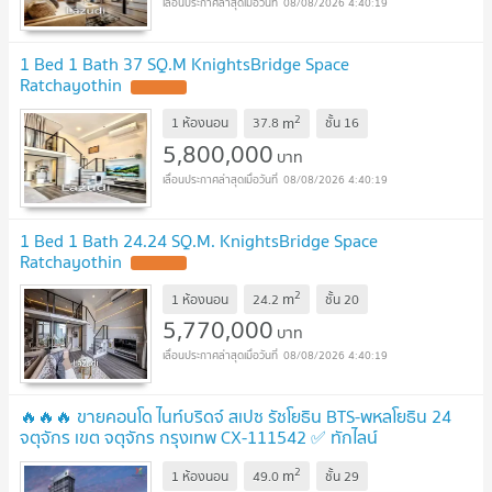
08/08/2026 4:40:19
1 Bed 1 Bath 37 SQ.M KnightsBridge Space
Ratchayothin
2
m
1 ห้องนอน
37.8
ชั้น
16
5,800,000
บาท
08/08/2026 4:40:19
1 Bed 1 Bath 24.24 SQ.M. KnightsBridge Space
Ratchayothin
2
m
1 ห้องนอน
24.2
ชั้น
20
5,770,000
บาท
08/08/2026 4:40:19
🔥🔥🔥 ขายคอนโด ไนท์บริดจ์ สเปซ รัชโยธิน BTS-พหลโยธิน 24
จตุจักร เขต จตุจักร กรุงเทพ CX-111542 ✅ ทักไลน์
@connexproperty ตอบทันที ทีมงานมืออาชีพ ✅ 🔥🔥🔥
2
m
1 ห้องนอน
49.0
ชั้น
29