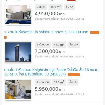
2
m
Duplex
36.0
ชั้น
XX
4,950,000
บาท
07/08/2026 15:00:41
✨ ขาย ไนท์บริดจ์ สเปซ รัชโยธิน ✨ ราคา 7,300,000 บาท
2
m
2 ห้องนอน
45.0
ชั้น
10+
7,300,000
บาท
07/08/2026 14:00:38
คอนโด 1 ห้องนอน Knightsbridge Space รัชโยธิน ชั้น 16 ขนาด
38 ตร.ม. ใกล้ BTS รัชโยธิน (ID 2456354)
2
m
1 ห้องนอน
37.6
ชั้น
16
5,950,000
บาท
07/08/2026 13:09:17