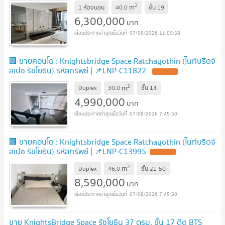
2
m
1 ห้องนอน
40.0
ชั้น
19
6,300,000
บาท
07/08/2026 11:00:58
🏢 ขายคอนโด : Knightsbridge Space Ratchayothin (ไนท์บริดจ์
สเปซ รัชโยธิน) รหัสทรัพย์ | 📌LNP-C11822
2
m
Duplex
30.0
ชั้น
14
4,990,000
บาท
07/08/2026 7:45:50
🏢 ขายคอนโด : Knightsbridge Space Ratchayothin (ไนท์บริดจ์
สเปซ รัชโยธิน) รหัสทรัพย์ | 📌LNP-C13995
2
m
Duplex
46.0
ชั้น
21-50
8,590,000
บาท
07/08/2026 7:45:50
ขาย KnightsBridge Space รัชโยธิน 37 ตรม. ชั้น 17 ติด BTS