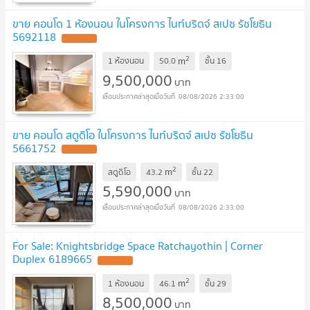
ขาย คอนโด 1 ห้องนอน ในโครงการ ไนท์บริดจ์ สเปซ รัชโยธิน
5692118
2
m
1 ห้องนอน
50.0
ชั้น
16
9,500,000
บาท
08/08/2026 2:33:00
ขาย คอนโด สตูดิโอ ในโครงการ ไนท์บริดจ์ สเปซ รัชโยธิน
5661752
2
m
สตูดิโอ
43.2
ชั้น
22
5,590,000
บาท
08/08/2026 2:33:00
For Sale: Knightsbridge Space Ratchayothin | Corner
Duplex 6189665
2
m
1 ห้องนอน
46.1
ชั้น
29
8,500,000
บาท