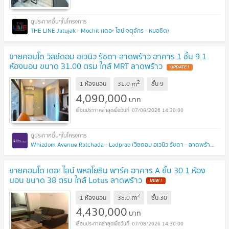
THE LINE Jatujak - Mochit (เดอะ ไลน์ จตุจักร - หมอชิต)
ขายคอนโด วิสซ์ดอม อเวนิว รัชดา-ลาดพร้าว อาคาร 1 ชั้น 9 1
ห้องนอน ขนาด 31.00 ตรม ใกล้ MRT ลาดพร้าว
2
m
1 ห้องนอน
31.0
ชั้น
9
4,090,000
บาท
07/08/2026 14:30:00
Whizdom Avenue Ratchada - Ladprao (วิซดอม อเวนิว รัชดา - ลาดพร้าว)
ขายคอนโด เดอะ ไลน์ พหลโยธิน พาร์ค อาคาร A ชั้น 30 1 ห้อง
นอน ขนาด 38 ตรม ใกล้ Lotus ลาดพร้าว
2
m
1 ห้องนอน
38.0
ชั้น
30
4,430,000
บาท
07/08/2026 14:30:00