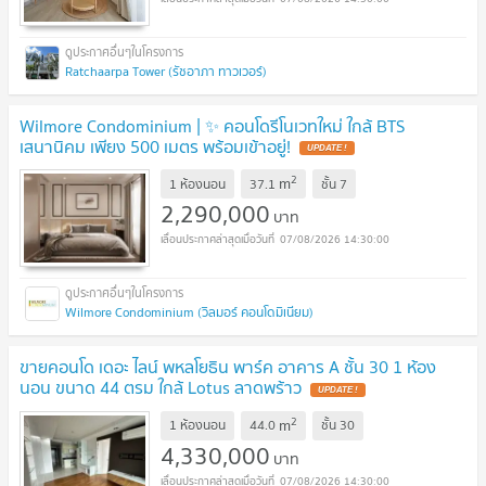
Ratchaarpa Tower (รัชอาภา ทาวเวอร์)
Wilmore Condominium | ✨ คอนโดรีโนเวทใหม่ ใกล้ BTS
เสนานิคม เพียง 500 เมตร พร้อมเข้าอยู่!
2
m
1 ห้องนอน
37.1
ชั้น
7
2,290,000
บาท
07/08/2026 14:30:00
Wilmore Condominium (วิลมอร์ คอนโดมิเนียม)
ขายคอนโด เดอะ ไลน์ พหลโยธิน พาร์ค อาคาร A ชั้น 30 1 ห้อง
นอน ขนาด 44 ตรม ใกล้ Lotus ลาดพร้าว
2
m
1 ห้องนอน
44.0
ชั้น
30
4,330,000
บาท
07/08/2026 14:30:00