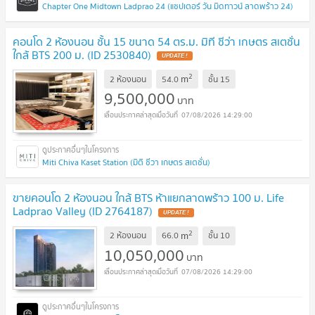
Chapter One Midtown Ladprao 24 (แชปเตอร์ วัน มิดทาวน์ ลาดพร้าว 24)
คอนโด 2 ห้องนอน ชั้น 15 ขนาด 54 ตร.ม. มิที ชีว่า เกษตร สเตชั่น
ใกล้ BTS 200 ม. (ID 2530840)
2
m
2 ห้องนอน
54.0
ชั้น
15
9,500,000
บาท
07/08/2026 14:29:00
Miti Chiva Kaset Station (มิติ ชีวา เกษตร สเตชั่น)
ขายคอนโด 2 ห้องนอน ใกล้ BTS ห้าแยกลาดพร้าว 100 ม. Life
Ladprao Valley (ID 2764187)
2
m
2 ห้องนอน
66.0
ชั้น
10
10,050,000
บาท
07/08/2026 14:29:00