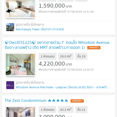
1,590,000
บาท
07/08/2026 14:31:00
Ratchaarpa Tower (รัชอาภา ทาวเวอร์)
🍃OwJJ031225🍃 อยากขายด่วน🚩 คอนโด Whizdom Avenue
รัชดา-ลาดพร้าว (ติด MRT ลาดพร้าว,ทางออก 1)
2
m
1 ห้องนอน
28.0
ชั้น
19
4,220,000
บาท
07/08/2026 14:30:53
Whizdom Avenue Ratchada - Ladprao (วิซดอม อเวนิว รัชดา - ลาดพร้าว)
The Zest Condominium 🔥🔥🔥🔥🔥
2
m
1 ห้องนอน
43.2
ชั้น
11
3,099,000