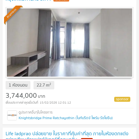
Premium
2
1 ห้องนอน
22.7
m
3,744,000
บาท
15/02/2026 12:01:12
Knightsbridge Prime Ratchayothin (ไนท์บริดจ์ ไพร์ม รัชโยธิน)
Life ladprao ปล่อยขาย ในราคาที่คุ้มค่าที่สุด ภายในห้องตกแต่ง