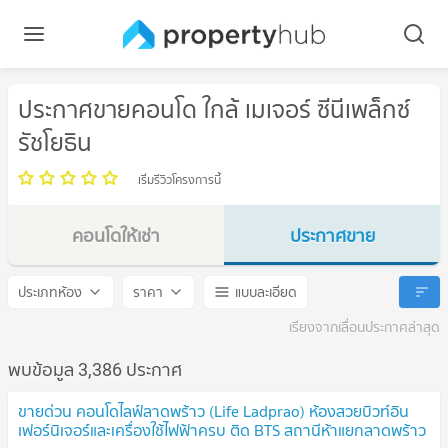
ประกาศขายคอนโด ใกล้ เมเจอร์ ซีนีเพล็กซ์
รัชโยธิน
เริ่มรีวิวโครงการนี้
คอนโดให้เช่า
ประกาศขาย
เมเจอร์ ซีนีเพล็กซ์ รัชโยธิน
เมเจอร์ ซีนีเพล็กซ์ รัชโยธิน
ประเภทห้อง
ราคา
แบบละเอียด
เรียงจากเลื่อนประกาศล่าสุด
พบข้อมูล 3,386 ประกาศ
ขายด่วน คอนโดไลฟ์ลาดพร้าว (Life Ladprao) ห้องสวยบิวท์อิน
เฟอร์นิเจอร์และเครื่องใช้ไฟฟ้าครบ ติด BTS สถานีห้าแยกลาดพร้าว