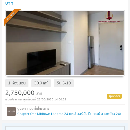
บาท
Premium
2
1 ห้องนอน
30.0
m
ชั้น
6-10
2,750,000
บาท
22/06/2026 14:00:23
Chapter One Midtown Ladprao 24 (แชปเตอร์ วัน มิดทาวน์ ลาดพร้าว 24)