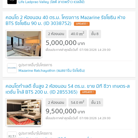
Life Ladprao Valley (ไลฟ์ ลาดพร้าว แวลลีย์)
คอนโด 2 ห้องนอน 40 ตร.ม. โครงการ Mazarine รัชโยธิน ห่าง
BTS รัชโยธิน 90 ม. (ID 3038752)
2
m
2 ห้องนอน
40.0
ชั้น
8
5,000,000
บาท
07/08/2026 14:29:00
Mazarine Ratchayothin (แมสซารีน รัชโยธิน)
คอนโดทำเลดี ชั้นสูง 2 ห้องนอน 54 ตร.ม. ขาย มิที ชีวา เกษตร-ส
เตชั่น ใกล้ BTS 200 ม. (ID 2855365)
2
m
2 ห้องนอน
54.0
ชั้น
15
9,500,000
บาท
07/08/2026 14:29:00