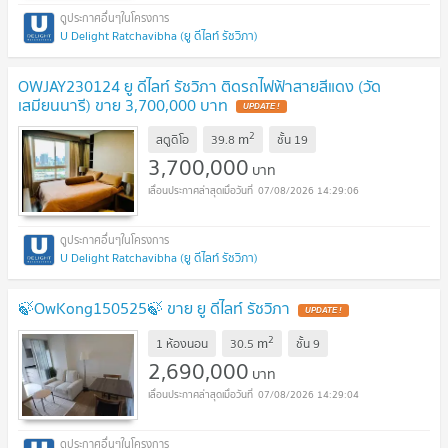
U Delight Ratchavibha (ยู ดีไลท์ รัชวิภา)
OWJAY230124 ยู ดีไลท์ รัชวิภา ติดรถไฟฟ้าสายสีแดง (วัด
เสมียนนารี) ขาย 3,700,000 บาท
2
m
สตูดิโอ
39.8
ชั้น
19
3,700,000
บาท
07/08/2026 14:29:06
U Delight Ratchavibha (ยู ดีไลท์ รัชวิภา)
🍃OwKong150525🍃 ขาย ยู ดีไลท์ รัชวิภา
2
m
1 ห้องนอน
30.5
ชั้น
9
2,690,000
บาท
07/08/2026 14:29:04