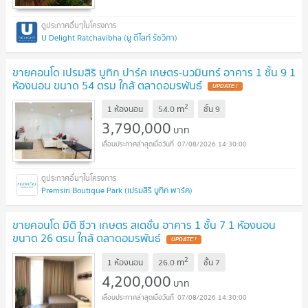
U Delight Ratchavibha (ยู ดีไลท์ รัชวิภา)
ขายคอนโด เปรมสิริ บูทิก ปาร์ค เกษตร-นวมินทร์ อาคาร 1 ชั้น 9 1
ห้องนอน ขนาด 54 ตรม ใกล้ ตลาดอมรพันธ์
2
m
1 ห้องนอน
54.0
ชั้น
9
3,790,000
บาท
07/08/2026 14:30:00
Premsiri Boutique Park (เปรมสิริ บูทิค พาร์ค)
ขายคอนโด มิติ ชีวา เกษตร สเตชั่น อาคาร 1 ชั้น 7 1 ห้องนอน
ขนาด 26 ตรม ใกล้ ตลาดอมรพันธ์
2
m
1 ห้องนอน
26.0
ชั้น
7
4,200,000
บาท
07/08/2026 14:30:00