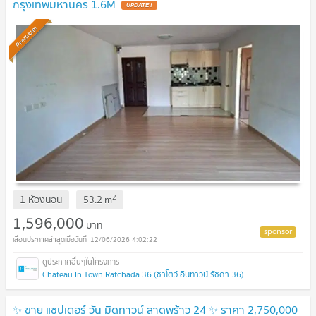
กรุงเทพมหานคร 1.6M
Premium
2
1 ห้องนอน
53.2
m
1,596,000
บาท
12/06/2026 4:02:22
Chateau In Town Ratchada 36 (ชาโตว์ อินทาวน์ รัชดา 36)
✨ ขาย แชปเตอร์ วัน มิดทาวน์ ลาดพร้าว 24 ✨ ราคา 2,750,000