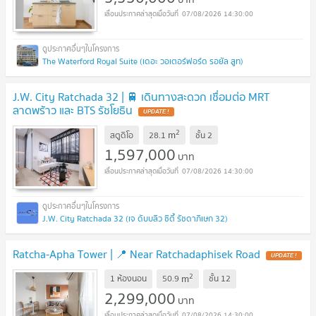
07/08/2026 14:30:00
The Waterford Royal Suite (เดอะ วอเตอร์ฟอร์ด รอยัล สูท)
J.W. City Ratchada 32 | 🚆 เดินทางสะดวก เชื่อมต่อ MRT
ลาดพร้าว และ BTS รัชโยธิน
2
m
สตูดิโอ
28.1
ชั้น
2
1,597,000
บาท
07/08/2026 14:30:00
J.W. City Ratchada 32 (เจ ดับบลิว ซิตี้ รัชดาภิเษก 32)
Ratcha-Apha Tower | 📍 Near Ratchadaphisek Road
2
m
1 ห้องนอน
50.9
ชั้น
12
2,299,000
บาท
07/08/2026 14:30:00