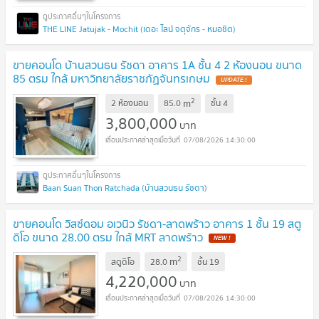
THE LINE Jatujak - Mochit (เดอะ ไลน์ จตุจักร - หมอชิต)
ขายคอนโด บ้านสวนธน รัชดา อาคาร 1A ชั้น 4 2 ห้องนอน ขนาด
85 ตรม ใกล้ มหาวิทยาลัยราชภัฏจันทรเกษม
2
m
2 ห้องนอน
85.0
ชั้น
4
3,800,000
บาท
07/08/2026 14:30:00
Baan Suan Thon Ratchada (บ้านสวนธน รัชดา)
ขายคอนโด วิสซ์ดอม อเวนิว รัชดา-ลาดพร้าว อาคาร 1 ชั้น 19 สตู
ดิโอ ขนาด 28.00 ตรม ใกล้ MRT ลาดพร้าว
2
m
สตูดิโอ
28.0
ชั้น
19
4,220,000
บาท
07/08/2026 14:30:00