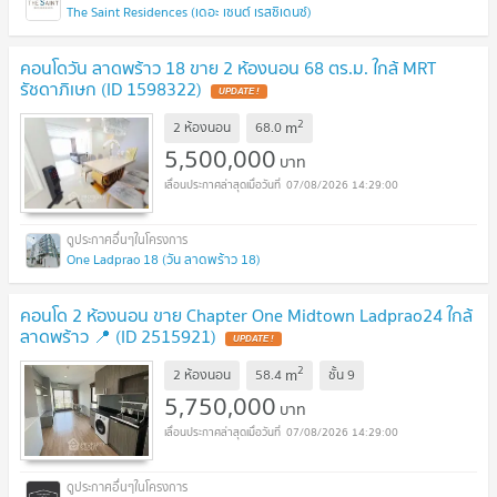
The Saint Residences (เดอะ เซนต์ เรสซิเดนซ์)
คอนโดวัน ลาดพร้าว 18 ขาย 2 ห้องนอน 68 ตร.ม. ใกล้ MRT
รัชดาภิเษก (ID 1598322)
2
m
2 ห้องนอน
68.0
5,500,000
บาท
07/08/2026 14:29:00
One Ladprao 18 (วัน ลาดพร้าว 18)
คอนโด 2 ห้องนอน ขาย Chapter One Midtown Ladprao24 ใกล้
ลาดพร้าว 📍 (ID 2515921)
2
m
2 ห้องนอน
58.4
ชั้น
9
5,750,000
บาท
07/08/2026 14:29:00