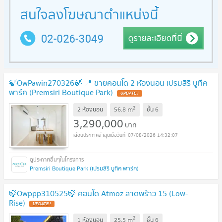
🍃OwPawin270326🍃 📍 ขายคอนโด 2 ห้องนอน เปรมสิริ บูทีค
พาร์ค (Premsiri Boutique Park)
2
m
2 ห้องนอน
56.8
ชั้น
6
3,290,000
บาท
07/08/2026 14:32:07
Premsiri Boutique Park (เปรมสิริ บูทิค พาร์ค)
🍃Owppp310525🍃 คอนโด Atmoz ลาดพร้าว 15 (Low-
Rise)
2
m
1 ห้องนอน
25.5
ชั้น
6