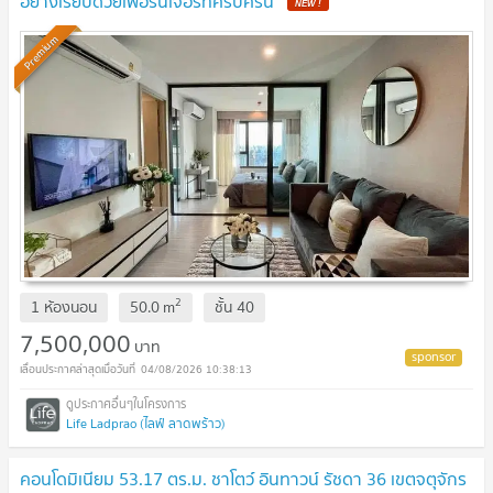
อย่างเรียบด้วยเฟอร์นิเจอร์ที่ครบครัน
Premium
2
1 ห้องนอน
50.0
m
ชั้น
40
7,500,000
บาท
04/08/2026 10:38:13
Life Ladprao (ไลฟ์ ลาดพร้าว)
คอนโดมิเนียม 53.17 ตร.ม. ชาโตว์ อินทาวน์ รัชดา 36 เขตจตุจักร