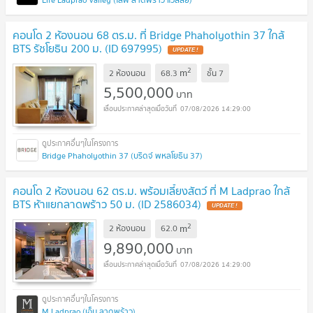
คอนโด 2 ห้องนอน 68 ตร.ม. ที่ Bridge Phaholyothin 37 ใกล้
BTS รัชโยธิน 200 ม. (ID 697995)
2
m
2 ห้องนอน
68.3
ชั้น
7
5,500,000
บาท
07/08/2026 14:29:00
Bridge Phaholyothin 37 (บริดจ์ พหลโยธิน 37)
คอนโด 2 ห้องนอน 62 ตร.ม. พร้อมเลี้ยงสัตว์ ที่ M Ladprao ใกล้
BTS ห้าแยกลาดพร้าว 50 ม. (ID 2586034)
2
m
2 ห้องนอน
62.0
9,890,000
บาท
07/08/2026 14:29:00
M Ladprao (เอ็ม ลาดพร้าว)