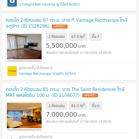
U Delight Ratchavibha (ยู ดีไลท์ รัชวิภา)
คอนโด 2 ห้องนอน 67 ตร.ม. ขาย ที่ Vantage Ratchavipa ใกล้
จตุจักร (ID 1528286)
2
m
2 ห้องนอน
67.0
ชั้น
7
5,500,000
บาท
07/08/2026 14:29:00
Vantage Ratchavipa (แวนเทจ รัชวิภา)
คอนโด 2 ห้องนอน 81 ตร.ม. ขาย The Saint Residences ใกล้
MRT พหลโยธิน 100 ม. (ID 1104077)
2
m
2 ห้องนอน
81.0
ชั้น
5
7,000,000
บาท
07/08/2026 14:29:00