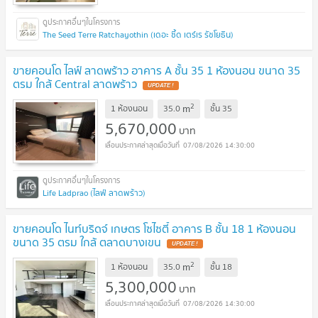
The Seed Terre Ratchayothin (เดอะ ซี้ด เตร์เร รัชโยธิน)
ขายคอนโด ไลฟ์ ลาดพร้าว อาคาร A ชั้น 35 1 ห้องนอน ขนาด 35
ตรม ใกล้ Central ลาดพร้าว
2
m
1 ห้องนอน
35.0
ชั้น
35
5,670,000
บาท
07/08/2026 14:30:00
Life Ladprao (ไลฟ์ ลาดพร้าว)
ขายคอนโด ไนท์บริดจ์ เกษตร โซไซตี้ อาคาร B ชั้น 18 1 ห้องนอน
ขนาด 35 ตรม ใกล้ ตลาดบางเขน
2
m
1 ห้องนอน
35.0
ชั้น
18
5,300,000
บาท
07/08/2026 14:30:00