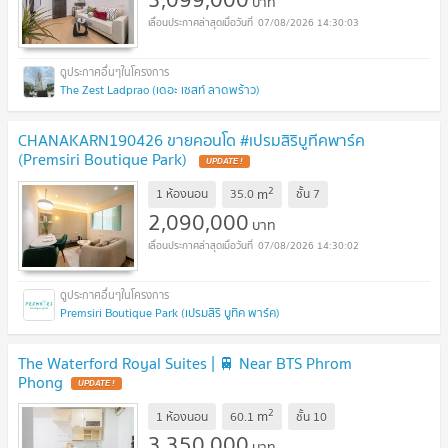
บาท
07/08/2026 14:30:03
The Zest Ladprao (เดอะ เซสท์ ลาดพร้าว)
CHANAKARN190426 ขายคอนโด #เปรมสิริบูทีคพาร์ค
(Premsiri Boutique Park)
2
m
1 ห้องนอน
35.0
ชั้น
7
2,090,000
บาท
07/08/2026 14:30:02
Premsiri Boutique Park (เปรมสิริ บูทิค พาร์ค)
The Waterford Royal Suites | 🚆 Near BTS Phrom
Phong
2
m
1 ห้องนอน
60.1
ชั้น
10
3,350,000
บาท