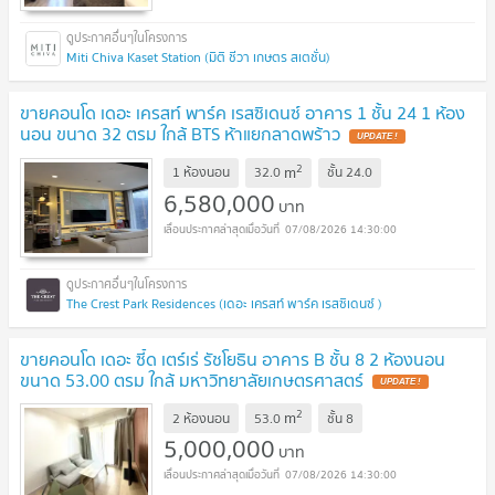
Miti Chiva Kaset Station (มิติ ชีวา เกษตร สเตชั่น)
ขายคอนโด เดอะ เครสท์ พาร์ค เรสซิเดนซ์ อาคาร 1 ชั้น 24 1 ห้อง
นอน ขนาด 32 ตรม ใกล้ BTS ห้าแยกลาดพร้าว
2
m
1 ห้องนอน
32.0
ชั้น
24.0
6,580,000
บาท
07/08/2026 14:30:00
The Crest Park Residences (เดอะ เครสท์ พาร์ค เรสซิเดนซ์ )
ขายคอนโด เดอะ ซี้ด เตร์เร่ รัชโยธิน อาคาร B ชั้น 8 2 ห้องนอน
ขนาด 53.00 ตรม ใกล้ มหาวิทยาลัยเกษตรศาสตร์
2
m
2 ห้องนอน
53.0
ชั้น
8
5,000,000
บาท
07/08/2026 14:30:00