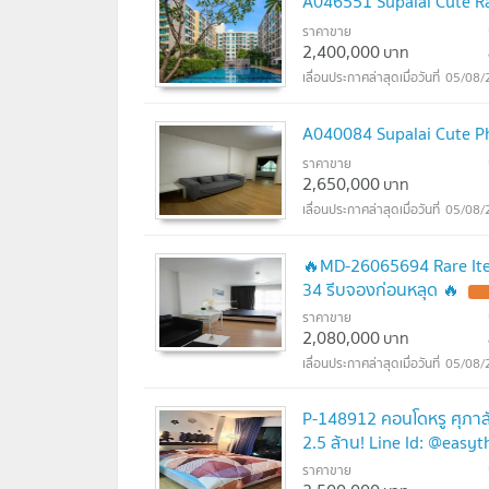
A046551 Supalai Cute R
ราคาขาย
2,400,000
บาท
05/08/
A040084 Supalai Cute P
ราคาขาย
2,650,000
บาท
05/08/
🔥MD-26065694 Rare Item
34 รีบจองก่อนหลุด 🔥
UP
ราคาขาย
2,080,000
บาท
05/08/
P-148912 คอนโดหรู ศุภาลัย 
2.5 ล้าน! Line Id: @eas
ราคาขาย