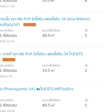
1 ห้องนอน
33.0
8
m
2026 17:10
นโด ศุภาลัย คิวท์ รัชโยธิน-พหลโยธิน 34 Sena Nikhom,
อมสัญญาเช่า
UPDATE !
ประเภทห้อง
ขนาดพื้นที่ห้อง
ชั้น
1 ห้องนอน
40.0
5
2
m
2026 12:10
ขายที่ ศุภาลัย คิวท์ รัชโยธิน–พหลโยธิน 34 ใกล้ BTS
)
UPDATE !
ประเภทห้อง
ขนาดพื้นที่ห้อง
ชั้น
1 ห้องนอน
33.5
2
2
m
2026 2:07
in-Phaholyothin 34 | 🚝ใกล้ BTS,MRTจตุจักร
ประเภทห้อง
ขนาดพื้นที่ห้อง
ชั้น
1 ห้องนอน
40.5
5
2
m
2026 19:30