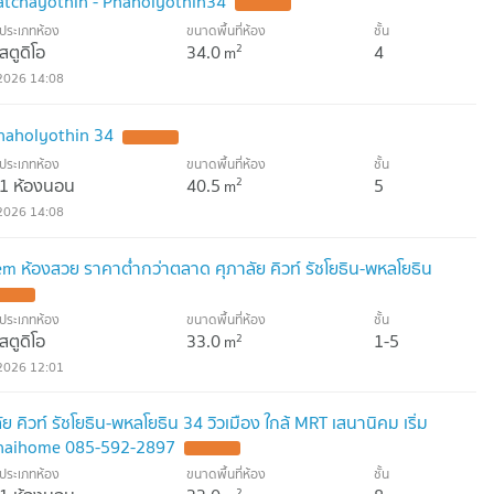
atchayothin - Phaholyothin34
UPDATE !
ประเภทห้อง
ขนาดพื้นที่ห้อง
ชั้น
สตูดิโอ
34.0
4
2
m
2026 14:08
haholyothin 34
UPDATE !
ประเภทห้อง
ขนาดพื้นที่ห้อง
ชั้น
1 ห้องนอน
40.5
5
2
m
2026 14:08
 ห้องสวย ราคาต่ำกว่าตลาด ศุภาลัย คิวท์ รัชโยธิน-พหลโยธิน
DATE !
ประเภทห้อง
ขนาดพื้นที่ห้อง
ชั้น
สตูดิโอ
33.0
1-5
2
m
2026 12:01
คิวท์ รัชโยธิน-พหลโยธิน 34 วิวเมือง ใกล้ MRT เสนานิคม เริ่ม
ythaihome 085-592-2897
UPDATE !
ประเภทห้อง
ขนาดพื้นที่ห้อง
ชั้น
2