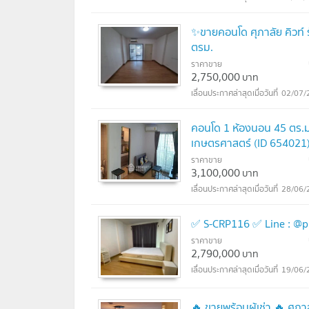
✨ขายคอนโด ศุภาลัย คิวท์ 
ตรม.
ราคาขาย
2,750,000
บาท
02/07/
คอนโด 1 ห้องนอน 45 ตร.ม. 
เกษตรศาสตร์ (ID 654021
ราคาขาย
3,100,000
บาท
28/06/
✅ S-CRP116 ✅ Line : @
ราคาขาย
2,790,000
บาท
19/06/
🔥 ขายพร้อมผู้เช่า 🔥 ศุภ