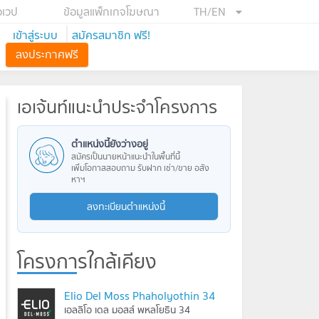
อเวป
ข้อมูลแพ็กเกจโฆษณา
TH/EN
เข้าสู่ระบบ
สมัครสมาชิก ฟรี!
ลงประกาศฟรี
เอเจ้นท์แนะนำประจำโครงการ
ตำแหน่งนี้ยังว่างอยู่
สมัครเป็นนายหน้าแนะนำในพื้นที่นี้
เพิ่มโอกาสสอบถาม รับฝาก เช่า/ขาย อสัง
หาฯ
ลงทะเบียนตำแหน่งนี้
โครงการใกล้เคียง
Elio Del Moss Phaholyothin 34
เอลลิโอ เดล มอสส์ พหลโยธิน 34