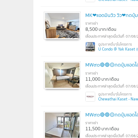
MK❤แอดมินวิว วิว❤กดปุ่ม
ราคาเช่า
8,500
บาท/เดือน
07/08/
U Condo @ Yak Kaset (
MW๙๐🔴🟢🟡กดปุ่มแอดไลน์
ราคาเช่า
11,000
บาท/เดือน
07/08/
Chewathai Kaset - Nawa
MW๙๐🔴🟢🟡กดปุ่มแอดไลน
ราคาเช่า
11,500
บาท/เดือน
07/08/