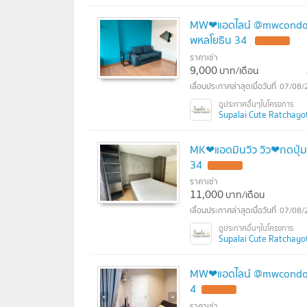
MW❤แอดไลน์ @mwcondo❤กดป
พหลโยธิน 34
ราคาเช่า
9,000
บาท/เดือน
07/08/
Supalai Cute Ratchayoth
MK❤แอดมินวิว วิว❤กดปุ่มแอ
34
ราคาเช่า
11,000
บาท/เดือน
07/08/
Supalai Cute Ratchayoth
MW❤แอดไลน์ @mwcondo❤ก
4
ราคาเช่า