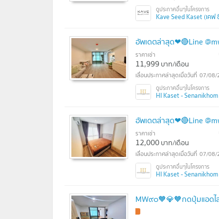
Kave Seed Kaset (เคฟ ซ
อัพเดตล่าสุด❤🔴Line @m
ราคาเช่า
11,999
บาท/เดือน
07/08/
HI Kaset - Senanikhom S
อัพเดตล่าสุด❤🔴Line @mw
ราคาเช่า
12,000
บาท/เดือน
07/08/
HI Kaset - Senanikhom S
MW๙๐🧡💎🧡กดปุ่มแอดไลน์