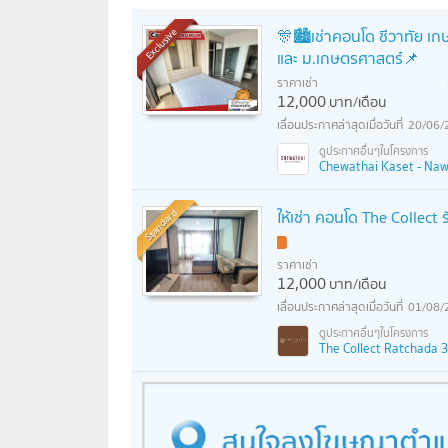
🎊🏙️เช่าคอนโด ชีวาทัย เ
Exclusive
และ ม.เกษตรศาสตร์📌
ราคาเช่า
12,000
บาท/เดือน
20/06/
Chewathai Kaset - Nawa
Standard
ให้เช่า คอนโด The Collec
ราคาเช่า
12,000
บาท/เดือน
01/08/
The Collect Ratchada 32