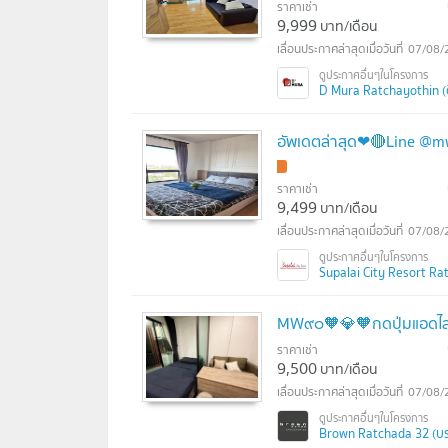
ราคาเช่า
9,999
บาท/เดือน
07/08/
D Mura Ratchayothin (ดี 
อัพเดตล่าสุด❤🔴Line @mwc
ราคาเช่า
9,499
บาท/เดือน
07/08/
Supalai City Resort Ratc
MW๙๐🧡💎🧡กดปุ่มแอดไลน
ราคาเช่า
9,500
บาท/เดือน
07/08/
Brown Ratchada 32 (บรา