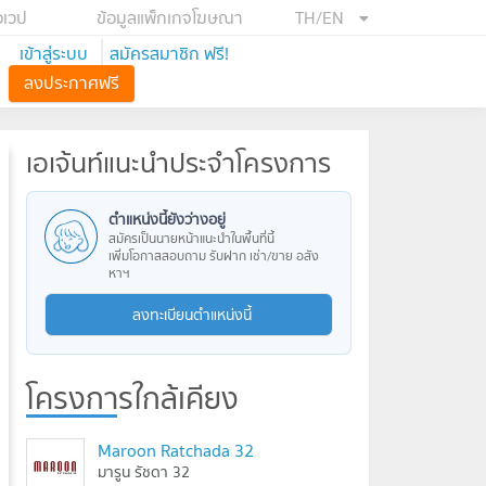
อเวป
ข้อมูลแพ็กเกจโฆษณา
TH/EN
เข้าสู่ระบบ
สมัครสมาชิก ฟรี!
ลงประกาศฟรี
เอเจ้นท์แนะนำประจำโครงการ
ตำแหน่งนี้ยังว่างอยู่
สมัครเป็นนายหน้าแนะนำในพื้นที่นี้
เพิ่มโอกาสสอบถาม รับฝาก เช่า/ขาย อสัง
หาฯ
ลงทะเบียนตำแหน่งนี้
โครงการใกล้เคียง
Maroon Ratchada 32
มารูน รัชดา 32