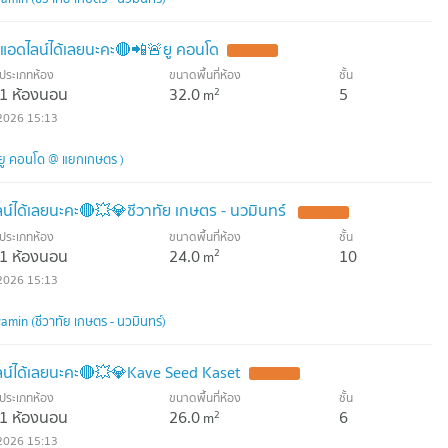
แอดไลน์ได้เลยนะคะ🔴📲🚨ยู คอนโด
ประเภทห้อง
ขนาดพื้นที่ห้อง
ชั้น
1 ห้องนอน
32.0
5
2
m
2026 15:13
ยู คอนโด @ แยกเกษตร )
ได้เลยนะคะ🔴💥💎ชีวาทัย เกษตร - นวมินทร์
ประเภทห้อง
ขนาดพื้นที่ห้อง
ชั้น
1 ห้องนอน
24.0
10
2
m
2026 15:13
min (ชีวาทัย เกษตร - นวมินทร์)
์ได้เลยนะคะ🔴💥💎Kave Seed Kaset
ประเภทห้อง
ขนาดพื้นที่ห้อง
ชั้น
1 ห้องนอน
26.0
6
2
m
2026 15:13