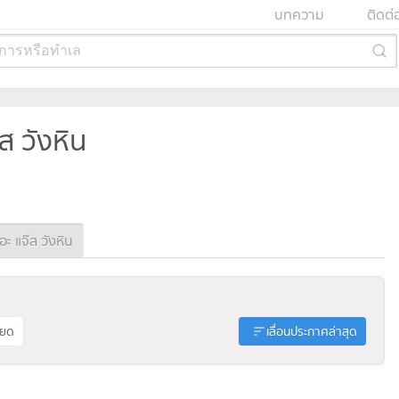
บทความ
ติดต่
การหรือทำเล
ส วังหิน
 แจ๊ส วังหิน
ียด
เลื่อนประกาศล่าสุด