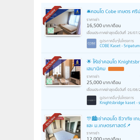
🛎️คอนโด Cobe เกษตร ศรีป
Exclusive
ราคาเช่า
16,500
บาท/เดือน
26/07/
COBE Kaset - Sripatum (
🌟 ให้เช่าคอนโด Knightsbr
Exclusive
เสนานิคม
ราคาเช่า
25,000
บาท/เดือน
01/08/
Knightsbridge kaset - so
🎊🏙️เช่าคอนโด ชีวาทัย เ
Exclusive
และ ม.เกษตรศาสตร์📌
ราคาเช่า
12,000
บาท/เดือน