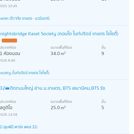
2025 10:45
min (ชีวาทัย เกษตร - นวมินทร์)
ightsbridge Kaset Society (คอนโด ไนท์บริดจ์ เกษตร โซไซตี้)
ประเภทห้อง
ขนาดพื้นที่ห้อง
ชั้น
1 ห้องนอน
34.0
9
2
m
2026 8:40
ciety (ไนท์บริดจ์ เกษตร โซไซตี้)
 32​🚝ติดถนนใหญ่ ย่าน ม.เกษตร, BTS เสนานิคม,BTS รัช
ประเภทห้อง
ขนาดพื้นที่ห้อง
ชั้น
สตูดิโอ
25.0
5
2
m
2026 14:58
 (ลุมพินี พาร์ค พหล 32)