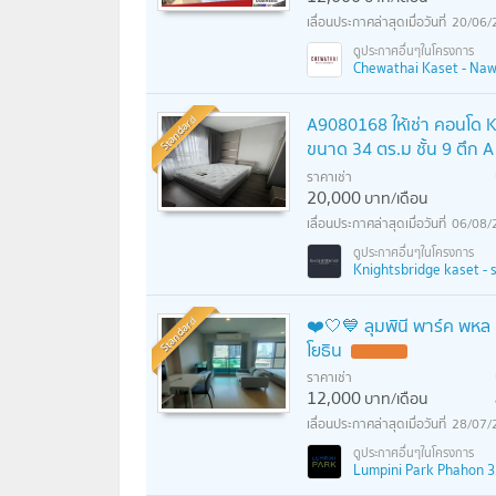
20/06/
Chewathai Kaset - Nawa
Standard
A9080168 ให้เช่า คอนโด Kn
ขนาด 34 ตร.ม ชั้น 9 ตึก A
ราคาเช่า
20,000
บาท/เดือน
06/08/
Knightsbridge kaset - so
Standard
❤️🤍💙 ลุมพินี พาร์ค พหล
โยธิน
ราคาเช่า
12,000
บาท/เดือน
28/07/
Lumpini Park Phahon 32