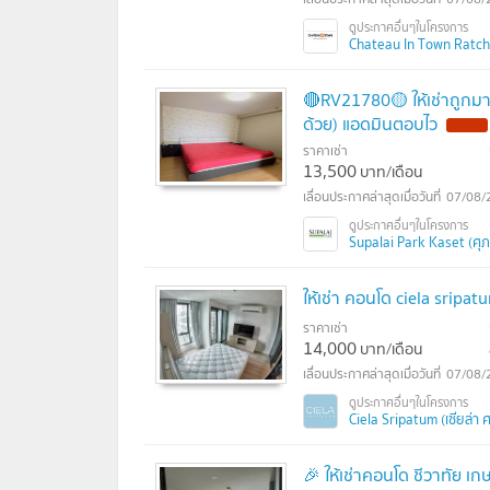
Chateau In Town Ratchay
🔴RV21780🟡 ให้เช่าถูกม
ด้วย) แอดมินตอบไว
ราคาเช่า
13,500
บาท/เดือน
07/08/
Supalai Park Kaset (ศุภ
ให้เช่า คอนโด ciela sripa
ราคาเช่า
14,000
บาท/เดือน
07/08/
Ciela Sripatum (เซียล่า ศ
🎉 ให้เช่าคอนโด ชีวาทัย เ