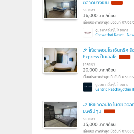
ตลาดบางเขน
ราคาเช่า
16,000
บาท/เดือน
07/08/
Chewathai Kaset - Nawa
🎉 ให้เช่าคอนโด เซ็นทริค 
Express ปั๊มเอสโซ่
ราคาเช่า
20,000
บาท/เดือน
07/08/
Centric Ratchayothin (เซ
🎉 ให้เช่าคอนโด โมดิซ วอล
ม.ศรีปทุม
ราคาเช่า
15,000
บาท/เดือน
07/08/