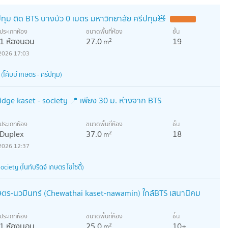
ทุม ติด BTS บางบัว 0 เมตร มหาวิทยาลัย ศรีปทุม🧸
ประเภทห้อง
ขนาดพื้นที่ห้อง
ชั้น
1 ห้องนอน
27.0
19
2
m
2026 17:03
โค้บบ์ เกษตร - ศรีปทุม)
idge kaset - society 📍 เพียง 30 ม. ห่างจาก BTS
ประเภทห้อง
ขนาดพื้นที่ห้อง
ชั้น
Duplex
37.0
18
2
m
2026 12:37
ciety (ไนท์บริดจ์ เกษตร โซไซตี้)
กษตร-นวมินทร์ (Chewathai kaset-nawamin) ใกล้BTS เสนานิคม
ประเภทห้อง
ขนาดพื้นที่ห้อง
ชั้น
1 ห้องนอน
25.0
10+
2
m