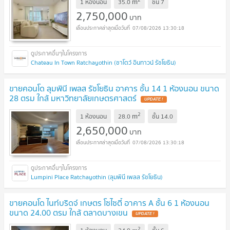
m
1 ห้องนอน
35.0
ชั้น
7
2,750,000
บาท
07/08/2026 13:30:18
Chateau In Town Ratchayothin (ชาโตว์ อินทาวน์ รัชโยธิน)
ขายคอนโด ลุมพินี เพลส รัชโยธิน อาคาร ชั้น 14 1 ห้องนอน ขนาด
28 ตรม ใกล้ มหาวิทยาลัยเกษตรศาสตร์
UPDATE !
2
m
1 ห้องนอน
28.0
ชั้น
14.0
2,650,000
บาท
07/08/2026 13:30:18
Lumpini Place Ratchayothin (ลุมพินี เพลส รัชโยธิน)
ขายคอนโด ไนท์บริดจ์ เกษตร โซไซตี้ อาคาร A ชั้น 6 1 ห้องนอน
ขนาด 24.00 ตรม ใกล้ ตลาดบางเขน
UPDATE !
2