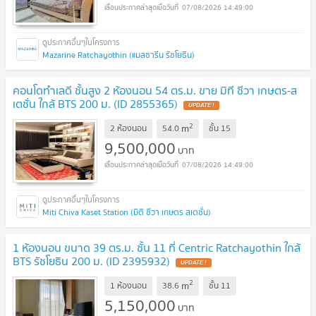
07/08/2026 14:49:00
Mazarine Ratchayothin (แมสซารีน รัชโยธิน)
คอนโดทำเลดี ชั้นสูง 2 ห้องนอน 54 ตร.ม. ขาย มิที ชีวา เกษตร-ส
เตชั่น ใกล้ BTS 200 ม. (ID 2855365)
UPDATE !
2
m
2 ห้องนอน
54.0
ชั้น
15
9,500,000
บาท
07/08/2026 14:49:00
Miti Chiva Kaset Station (มิติ ชีวา เกษตร สเตชั่น)
1 ห้องนอน ขนาด 39 ตร.ม. ชั้น 11 ที่ Centric Ratchayothin ใกล้
BTS รัชโยธิน 200 ม. (ID 2395932)
UPDATE !
2
m
1 ห้องนอน
38.6
ชั้น
11
5,150,000
บาท