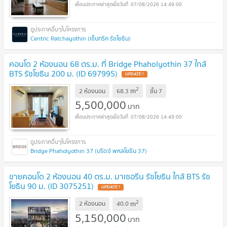
07/08/2026 14:49:00
Centric Ratchayothin (เซ็นทริค รัชโยธิน)
คอนโด 2 ห้องนอน 68 ตร.ม. ที่ Bridge Phaholyothin 37 ใกล้
BTS รัชโยธิน 200 ม. (ID 697995)
UPDATE !
2
m
2 ห้องนอน
68.3
ชั้น
7
5,500,000
บาท
07/08/2026 14:49:00
Bridge Phaholyothin 37 (บริดจ์ พหลโยธิน 37)
ขายคอนโด 2 ห้องนอน 40 ตร.ม. มาเซอรีน รัชโยธิน ใกล้ BTS รัช
โยธิน 90 ม. (ID 3075251)
UPDATE !
2
m
2 ห้องนอน
40.0
5,150,000
บาท