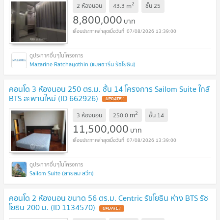
2
m
2 ห้องนอน
43.3
ชั้น
25
8,800,000
บาท
07/08/2026 13:39:00
Mazarine Ratchayothin (แมสซารีน รัชโยธิน)
คอนโด 3 ห้องนอน 250 ตร.ม. ชั้น 14 โครงการ Sailom Suite ใกล้
BTS สะพานใหม่ (ID 662926)
UPDATE !
2
m
3 ห้องนอน
250.0
ชั้น
14
11,500,000
บาท
07/08/2026 13:39:00
Sailom Suite (สายลม สวีท)
คอนโด 2 ห้องนอน ขนาด 56 ตร.ม. Centric รัชโยธิน ห่าง BTS รัช
โยธิน 200 ม. (ID 1134570)
UPDATE !