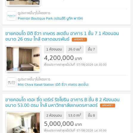
Premsiri Boutique Park (เปรมสิริ บูทิค พาร์ค)
ขายคอนโด มิติ ชีวา เกษตร สเตชั่น อาคาร 1 ชั้น 7 1 ห้องนอน
ขนาด 26 ตรม ใกล้ ตลาดอมรพันธ์
UPDATE !
2
m
1 ห้องนอน
26.0
ชั้น
7
4,200,000
บาท
07/08/2026 14:30:00
Miti Chiva Kaset Station (มิติ ชีวา เกษตร สเตชั่น)
ขายคอนโด เดอะ ซี้ด เตร์เร่ รัชโยธิน อาคาร B ชั้น 8 2 ห้องนอน
ขนาด 53.00 ตรม ใกล้ มหาวิทยาลัยเกษตรศาสตร์
UPDATE !
2
m
2 ห้องนอน
53.0
ชั้น
8
5,000,000
บาท
07/08/2026 14:30:00