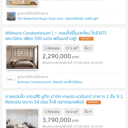
The Waterford Royal Suite (เดอะ วอเตอร์ฟอร์ด รอยัล สูท)
Wilmore Condominium | ✨ คอนโดรีโนเวทใหม่ ใกล้ BTS
เสนานิคม เพียง 500 เมตร พร้อมเข้าอยู่!
UPDATE !
2
m
1 ห้องนอน
37.1
ชั้น
7
2,290,000
บาท
07/08/2026 14:30:00
Wilmore Condominium (วิลมอร์ คอนโดมิเนียม)
ขายคอนโด เปรมสิริ บูทิก ปาร์ค เกษตร-นวมินทร์ อาคาร 1 ชั้น 9 1
ห้องนอน ขนาด 54 ตรม ใกล้ ตลาดอมรพันธ์
UPDATE !
2
m
1 ห้องนอน
54.0
ชั้น
9
3,790,000
บาท
07/08/2026 14:30:00