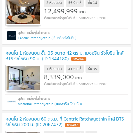
2
m
2 ห้องนอน
56.0
ชั้น
14
12,499,999
บาท
07/08/2026 13:39:00
Centric Ratchayothin (เซ็นทริค รัชโยธิน)
คอนโด 1 ห้องนอน ชั้น 35 ขนาด 42 ตร.ม. เมซอรีน รัชโยธิน ใกล้
BTS รัชโยธิน 90 ม. (ID 1344180)
UPDATE !
2
m
1 ห้องนอน
41.6
ชั้น
35
8,339,000
บาท
07/08/2026 13:39:00
Mazarine Ratchayothin (แมสซารีน รัชโยธิน)
คอนโด 2 ห้องนอน 60 ตร.ม. ที่ Centric Ratchayothin ใกล้ BTS
รัชโยธิน 200 ม. (ID 2067472)
UPDATE !