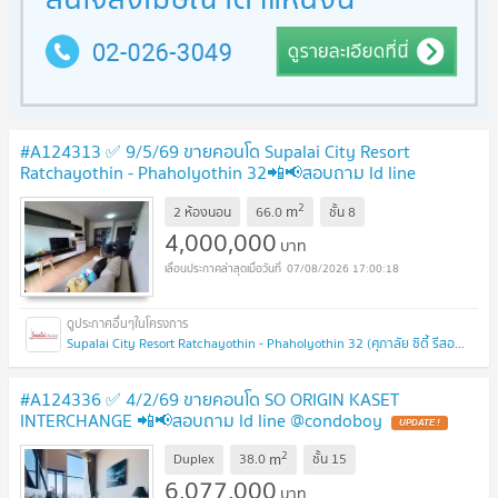
#A124313 ✅ 9/5/69 ขายคอนโด Supalai City Resort
Ratchayothin - Phaholyothin 32📲📢สอบถาม ld line
@condoboy
UPDATE !
2
m
2 ห้องนอน
66.0
ชั้น
8
4,000,000
บาท
07/08/2026 17:00:18
Supalai City Resort Ratchayothin - Phaholyothin 32 (ศุภาลัย ซิตี้ รีสอร์ท รัชโยธิน - พหลโยธิน 32)
#A124336 ✅ 4/2/69 ขายคอนโด SO ORIGIN KASET
INTERCHANGE 📲📢สอบถาม ld line @condoboy
UPDATE !
2
m
Duplex
38.0
ชั้น
15
6,077,000
บาท