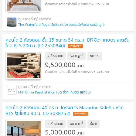
07/08/2026 15:09:00
The Waterford Royal Suite (เดอะ วอเตอร์ฟอร์ด รอยัล สูท)
คอนโด 2 ห้องนอน ชั้น 15 ขนาด 54 ตร.ม. มิที ชีว่า เกษตร สเตชั่น
ใกล้ BTS 200 ม. (ID 2530840)
UPDATE !
2
m
2 ห้องนอน
54.0
ชั้น
15
9,500,000
บาท
07/08/2026 14:49:00
Miti Chiva Kaset Station (มิติ ชีวา เกษตร สเตชั่น)
คอนโด 2 ห้องนอน 40 ตร.ม. โครงการ Mazarine รัชโยธิน ห่าง
BTS รัชโยธิน 90 ม. (ID 3038752)
UPDATE !
2
m
2 ห้องนอน
40.0
ชั้น
8
5,000,000
บาท