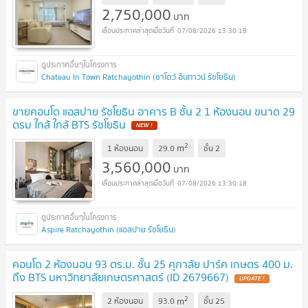
2,750,000
บาท
07/08/2026 13:30:18
Chateau In Town Ratchayothin (ชาโตว์ อินทาวน์ รัชโยธิน)
ขายคอนโด แอสปาย รัชโยธิน อาคาร B ชั้น 2 1 ห้องนอน ขนาด 29
ตรม ใกล้ ใกล้ BTS รัชโยธิน
NEW !
2
m
1 ห้องนอน
29.0
ชั้น
2
3,560,000
บาท
07/08/2026 13:30:18
Aspire Ratchayothin (แอสปาย รัชโยธิน)
คอนโด 2 ห้องนอน 93 ตร.ม. ชั้น 25 ศุภาลัย ปาร์ค เกษตร 400 ม.
ถึง BTS มหาวิทยาลัยเกษตรศาสตร์ (ID 2679667)
UPDATE !
2
m
2 ห้องนอน
93.0
ชั้น
25