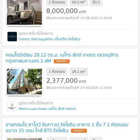
2
m
2 ห้องนอน
60.0
ชั้น
5
8,000,000
บาท
07/08/2026 13:39:00
Centric Ratchayothin (เซ็นทริค รัชโยธิน)
คอนโดมิเนียม 28.12 ตร.ม. เมโทร ลักซ์ เกษตร เขตจตุจักร
กรุงเทพมหานคร 2.4M
UPDATE !
2
m
1 ห้องนอน
28.1
2,377,000
บาท
07/08/2026 13:39:00
Metro Luxe Kaset (เมโทร ลักซ์ เกษตร)
ขายคอนโด ชาโตว์ อินทาวน์ รัชโยธิน อาคาร 1 ชั้น 7 1 ห้องนอน
ขนาด 35 ตรม ใกล้ BTS รัชโยธิน
UPDATE !
2