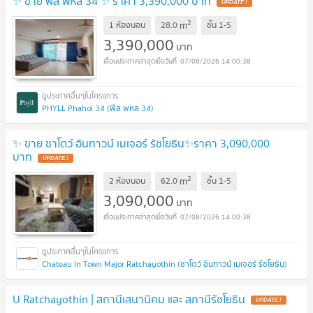
✨ ขาย ฟีล พหล 34 ✨ ราคา 3,390,000 บาท
UPDATE !
2
m
1 ห้องนอน
28.0
ชั้น
1-5
3,390,000
บาท
07/08/2026 14:00:38
PHYLL Phahol 34 (ฟีล พหล 34)
✨ ขาย ชาโตว์ อินทาวน์ เมเจอร์ รัชโยธิน✨ราคา 3,090,000
บาท
UPDATE !
2
m
2 ห้องนอน
62.0
ชั้น
1-5
3,090,000
บาท
07/08/2026 14:00:38
Chateau In Town Major Ratchayothin (ชาโตว์ อินทาวน์ เมเจอร์ รัชโยธิน)
U Ratchayothin | สถานีเสนานิคม และ สถานีรัชโยธิน
UPDATE !