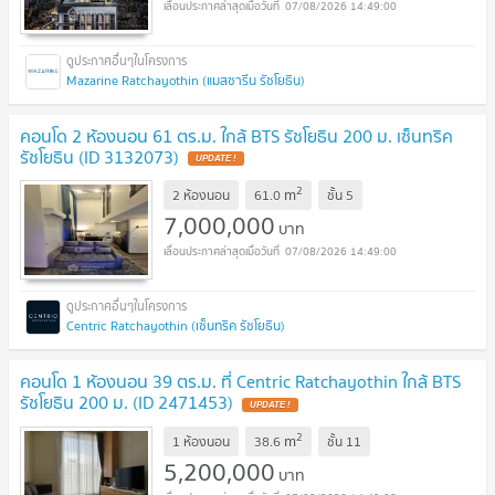
07/08/2026 14:49:00
Mazarine Ratchayothin (แมสซารีน รัชโยธิน)
คอนโด 2 ห้องนอน 61 ตร.ม. ใกล้ BTS รัชโยธิน 200 ม. เซ็นทริค
รัชโยธิน (ID 3132073)
UPDATE !
2
m
2 ห้องนอน
61.0
ชั้น
5
7,000,000
บาท
07/08/2026 14:49:00
Centric Ratchayothin (เซ็นทริค รัชโยธิน)
คอนโด 1 ห้องนอน 39 ตร.ม. ที่ Centric Ratchayothin ใกล้ BTS
รัชโยธิน 200 ม. (ID 2471453)
UPDATE !
2
m
1 ห้องนอน
38.6
ชั้น
11
5,200,000
บาท