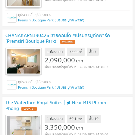
Premsiri Boutique Park (เปรมสิริ บูทิค พาร์ค)
CHANAKARN190426 ขายคอนโด #เปรมสิริบูทีคพาร์ค
(Premsiri Boutique Park)
UPDATE !
2
m
1 ห้องนอน
35.0
ชั้น
7
2,090,000
บาท
07/08/2026 14:30:02
Premsiri Boutique Park (เปรมสิริ บูทิค พาร์ค)
The Waterford Royal Suites | 🚆 Near BTS Phrom
Phong
UPDATE !
2
m
1 ห้องนอน
60.1
ชั้น
10
3,350,000
บาท
07/08/2026 14:30:00