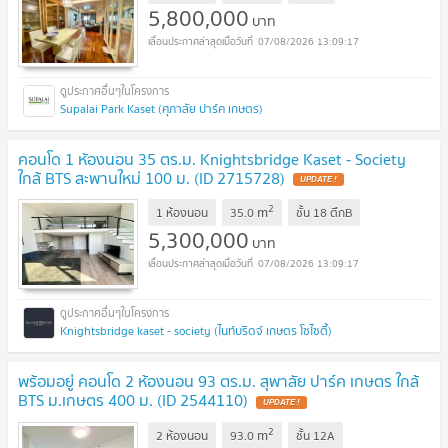
5,800,000
บาท
07/08/2026 13:09:17
Supalai Park Kaset (ศุภาลัย ปาร์ค เกษตร)
คอนโด 1 ห้องนอน 35 ตร.ม. Knightsbridge Kaset - Society
ใกล้ BTS สะพานใหม่ 100 ม. (ID 2715728)
UPDATE !
2
m
1 ห้องนอน
35.0
ชั้น
18 ตึกB
5,300,000
บาท
07/08/2026 13:09:17
Knightsbridge kaset - society (ไนท์บริดจ์ เกษตร โซไซตี้)
พร้อมอยู่ คอนโด 2 ห้องนอน 93 ตร.ม. สุพาลัย ปาร์ค เกษตร ใกล้
BTS ม.เกษตร 400 ม. (ID 2544110)
UPDATE !
2
m
2 ห้องนอน
93.0
ชั้น
12A