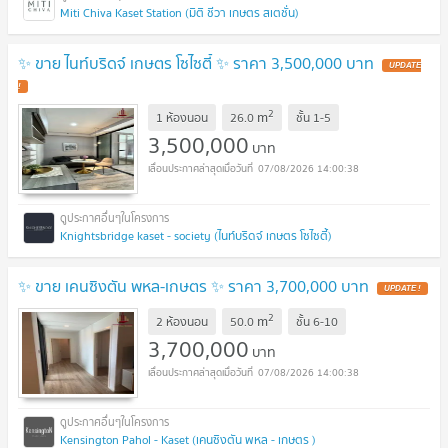
Miti Chiva Kaset Station (มิติ ชีวา เกษตร สเตชั่น)
✨ ขาย ไนท์บริดจ์ เกษตร โซไซตี้ ✨ ราคา 3,500,000 บาท
UPDATE
!
2
m
1 ห้องนอน
26.0
ชั้น
1-5
3,500,000
บาท
07/08/2026 14:00:38
Knightsbridge kaset - society (ไนท์บริดจ์ เกษตร โซไซตี้)
✨ ขาย เคนซิงตัน พหล-เกษตร ✨ ราคา 3,700,000 บาท
UPDATE !
2
m
2 ห้องนอน
50.0
ชั้น
6-10
3,700,000
บาท
07/08/2026 14:00:38
Kensington Pahol - Kaset (เคนซิงตัน พหล - เกษตร )