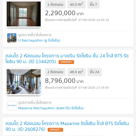
2
m
1 ห้องนอน
40.0
ชั้น
7
2,290,000
บาท
07/08/2026 14:00:19
U Ratchayothin (ยู รัชโยธิน)
คอนโด 2 ห้องนอน โครงการ มาเซริน รัชโยธิน ชั้น 24 ใกล้ BTS รัช
โยธิน 90 ม. (ID 1344205)
UPDATE !
2
m
2 ห้องนอน
48.6
ชั้น
24
8,796,000
บาท
07/08/2026 13:39:00
Mazarine Ratchayothin (แมสซารีน รัชโยธิน)
คอนโด 2 ห้องนอน โครงการ Mazarine รัชโยธิน ใกล้ BTS รัชโยธิน
90 ม. (ID 2608276)
UPDATE !