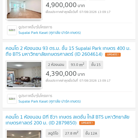
4,900,000
บาท
07/08/2026 13:09:17
Supalai Park Kaset (ศุภาลัย ปาร์ค เกษตร)
คอนโด 2 ห้องนอน 93 ตร.ม. ชั้น 15 Supalai Park เกษตร 400 ม.
ถึง BTS มหาวิทยาลัยเกษตรศาสตร์ (ID 2604614)
UPDATE !
2
m
2 ห้องนอน
93.0
ชั้น
15
4,390,000
บาท
07/08/2026 13:09:17
Supalai Park Kaset (ศุภาลัย ปาร์ค เกษตร)
คอนโด 1 ห้องนอน มิที ชีวา เกษตร สเตชั่น ใกล้ BTS มหาวิทยาลัย
เกษตรศาสตร์ 200 ม. (ID 2879850)
UPDATE !
2
m
สตูดิโอ
27.8
ชั้น
12A