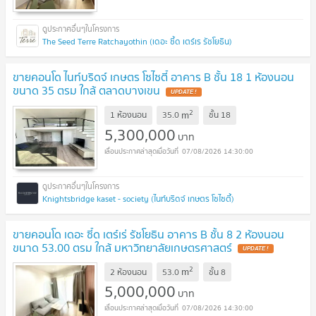
The Seed Terre Ratchayothin (เดอะ ซี้ด เตร์เร รัชโยธิน)
ขายคอนโด ไนท์บริดจ์ เกษตร โซไซตี้ อาคาร B ชั้น 18 1 ห้องนอน
ขนาด 35 ตรม ใกล้ ตลาดบางเขน
UPDATE !
2
m
1 ห้องนอน
35.0
ชั้น
18
5,300,000
บาท
07/08/2026 14:30:00
Knightsbridge kaset - society (ไนท์บริดจ์ เกษตร โซไซตี้)
ขายคอนโด เดอะ ซี้ด เตร์เร่ รัชโยธิน อาคาร B ชั้น 8 2 ห้องนอน
ขนาด 53.00 ตรม ใกล้ มหาวิทยาลัยเกษตรศาสตร์
UPDATE !
2
m
2 ห้องนอน
53.0
ชั้น
8
5,000,000
บาท
07/08/2026 14:30:00