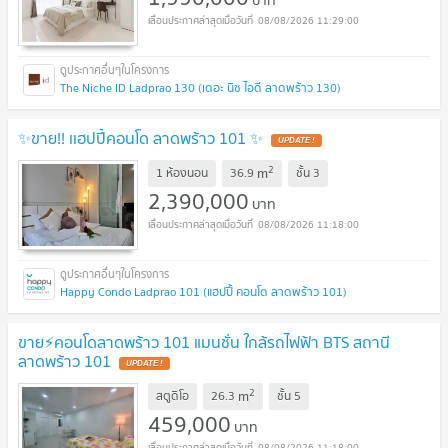
บาท
08/08/2026 11:29:00
The Niche ID Ladprao 130 (เดอะ นิช ไอดี ลาดพร้าว 130)
✨ขาย!! เเฮปปี้คอนโด ลาดพร้าว 101 ✨
2
m
1 ห้องนอน
36.9
ชั้น
3
2,390,000
บาท
08/08/2026 11:18:00
Happy Condo Ladprao 101 (แฮปปี้ คอนโด ลาดพร้าว 101)
ขาย⚡️คอนโดลาดพร้าว 101 แมนชั่น ใกล้รถไฟฟ้า BTS สถานี
ลาดพร้าว 101
2
m
สตูดิโอ
26.3
ชั้น
5
459,000
บาท
08/08/2026 11:18:00