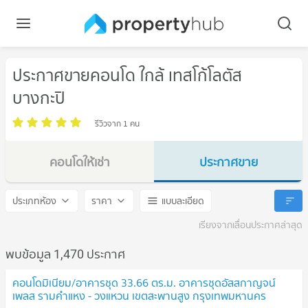
ประกาศขายคอนโด ใกล้ เทสโก้โลตัส
บางกะปิ
รีวิวจาก 1 คน
คอนโดให้เช่า
ประกาศขาย
เทสโก้โลตัส บางกะปิ
เทสโก้โลตัส บางกะปิ
ประเภทห้อง
ราคา
แบบละเอียด
เรียงจากเลื่อนประกาศล่าสุด
พบข้อมูล 1,470 ประกาศ
คอนโดมิเนียม/อาคารชุด 33.66 ตร.ม. อาคารชุดอัสสกาญจน์
เพลส รามคำแหง - วงแหวน เขตสะพานสูง กรุงเทพมหานคร