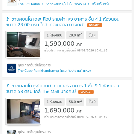
The IRIS Rama 9 - Srinakarin (ดิ ไอริส พระราม 9 - ศรีนครินทร์)
🚩 ขายคอนโด เดอะ คิวบ์ รามคำแหง อาคาร ชั้น 4 1 ห้องนอน
ขนาด 28.00 ตรม ใกล้ เดอะมอลล์ บางกะปิ
2
m
1 ห้องนอน
28.0
ชั้น
4
1,590,000
บาท
08/08/2026 10:01:19
The Cube Ramkhamhaeng (เดอะคิวบ์ รามคำแหง)
🚩 ขายคอนโด เรย์มอนด์ ทาวเวอร์ อาคาร 1 ชั้น 9 1 ห้องนอน
ขนาด 58 ตรม ใกล้ The Mall บางกะปิ
2
m
1 ห้องนอน
58.0
ชั้น
9
1,690,000
บาท
08/08/2026 10:01:19