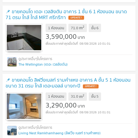
📌 ขายคอนโด เดอะ เวลลิงตัน อาคาร 1 ชั้น 6 1 ห้องนอน ขนาด
71 ตรม ใกล้ ใกล้ MRT ศรีกรีฑา
2
m
1 ห้องนอน
71.0
ชั้น
6
3,590,000
บาท
08/08/2026 10:01:01
The Wellington (เดอะ เวลลิงตัน)
📌 ขายคอนโด ลิฟวิ่งเนสท์ รามคำแหง อาคาร A ชั้น 5 1 ห้องนอน
ขนาด 31 ตรม ใกล้ เดอะมอลล์ บางกะปิ
2
m
1 ห้องนอน
31.0
ชั้น
5
3,290,000
บาท
08/08/2026 10:01:01
Living Nest Ramkhamhaeng (ลิฟวิ่ง เนสท์ รามคำแหง)