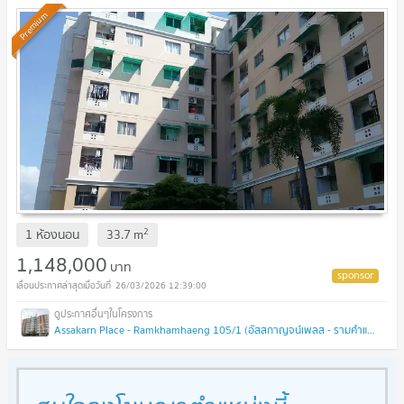
1.1M
Premium
2
1 ห้องนอน
33.7
m
1,148,000
บาท
26/03/2026 12:39:00
Assakarn Place - Ramkhamhaeng 105/1 (อัสสกาญจน์เพลส - รามคำแหง 105/1 )