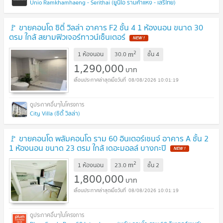
Unio Ramkhamhaeng - Serithai (ยูนิโอ รามคำแหง - เสรีไทย)
🚩 ขายคอนโด ซิตี้ วิลล่า อาคาร F2 ชั้น 4 1 ห้องนอน ขนาด 30
ตรม ใกล้ สยามฟิวเจอร์ทาวน์เซ็นเตอร์
2
m
1 ห้องนอน
30.0
ชั้น
4
1,290,000
บาท
08/08/2026 10:01:19
City Villa (ซิตี้ วิลล่า)
🚩 ขายคอนโด พลัมคอนโด ราม 60 อินเตอร์เชนจ์ อาคาร A ชั้น 2
1 ห้องนอน ขนาด 23 ตรม ใกล้ เดอะมอลล์ บางกะปิ
2
m
1 ห้องนอน
23.0
ชั้น
2
1,800,000
บาท
08/08/2026 10:01:19