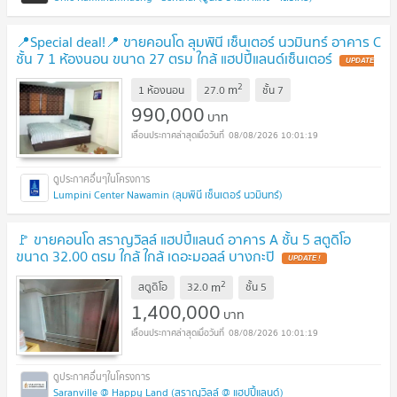
📍Special deal!📍 ขายคอนโด ลุมพินี เซ็นเตอร์ นวมินทร์ อาคาร C
ชั้น 7 1 ห้องนอน ขนาด 27 ตรม ใกล้ แฮปปี้แลนด์เซ็นเตอร์
2
m
1 ห้องนอน
27.0
ชั้น
7
990,000
บาท
08/08/2026 10:01:19
Lumpini Center Nawamin (ลุมพินี เซ็นเตอร์ นวมินทร์)
🚩 ขายคอนโด สราญวิลล์ แฮปปี้แลนด์ อาคาร A ชั้น 5 สตูดิโอ
ขนาด 32.00 ตรม ใกล้ ใกล้ เดอะมอลล์ บางกะปิ
2
m
สตูดิโอ
32.0
ชั้น
5
1,400,000
บาท
08/08/2026 10:01:19
Saranville @ Happy Land (สราญวิลล์ @ แฮปปี้แลนด์)