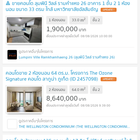
🔺 ขายคอนโด ลุมพินี วิลล์ รามคำแหง 26 อาคาร 1 ชั้น 2 1 ห้อง
นอน ขนาด 33 ตรม ใกล้ มหาวิทยาลัยอัสสัมชัญ
2
m
1 ห้องนอน
33.0
ชั้น
2
1,900,000
บาท
08/08/2026 10:00:00
Lumpini Ville Ramkhamhaeng 26 (ลุมพินี วิลล์ รามคำแหง 26)
คอนโดขาย 2 ห้องนอน 64 ตร.ม. โครงการ The Ozone
Signature คอนโด ลากูน่า ภูเก็ต (ID 2457098)
2
m
2 ห้องนอน
64.0
ชั้น
2
8,640,000
บาท
08/08/2026 9:39:00
THE WELLINGTON CONDOMINIUM (THE WELLINGTON CONDOMINIUM)