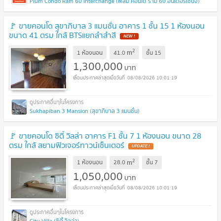
Plum Condo Ram 60 Interchange (พลัม คอนโด ราม 60 อินเตอร์เชนจ์)
🚩 ขายคอนโด สุขาภิบาล 3 แมนชั่น อาคาร 1 ชั้น 15 1 ห้องนอน
ขนาด 41 ตรม ใกล้ BTSแยกลำสำสี
2
m
1 ห้องนอน
41.0
ชั้น
15
1,300,000
บาท
08/08/2026 10:01:19
Sukhapiban 3 Mansion (สุขาภิบาล 3 แมนชั่น)
🚩 ขายคอนโด ซิตี้ วิลล่า อาคาร F1 ชั้น 7 1 ห้องนอน ขนาด 28
ตรม ใกล้ สยามฟิวเจอร์ทาวน์เซ็นเตอร์
2
m
1 ห้องนอน
28.0
ชั้น
7
1,050,000
บาท
08/08/2026 10:01:19
City Villa (ซิตี้ วิลล่า)