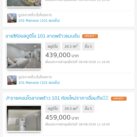
101 Mansion (101 แมนชั่น)
ขาย❗️ห้องสตูดิโอ 101 ลาดพร้าวแมนชั่น
2
m
สตูดิโอ
26.5
ชั้น
5
439,000
บาท
08/08/2026 11:18:00
101 Mansion (101 แมนชั่น)
🎉ขายคอนโดลาดพร้าว 101 ห้องใหม่ราคาเอื้อมถึง👉🏻
2
m
สตูดิโอ
26.5
ชั้น
5
459,000
บาท
08/08/2026 11:18:00