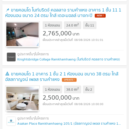
📌 ขายคอนโด ไนท์บริดจ์ คอลลาจ รามคำแหง อาคาร 1 ชั้น 11 1
ห้องนอน ขนาด 24 ตรม ใกล้ เดอะมอลล์ บางกะปิ
2
m
1 ห้องนอน
24.0
ชั้น
11
2,765,000
บาท
08/08/2026 10:01:01
Knightsbridge Collage Ramkhamhaeng (ไนท์บริดจ์ คอลลาจ รามคำแหง)
🔺 ขายคอนโด 1 อาคาร 1 ชั้น 2 1 ห้องนอน ขนาด 38 ตรม ใกล้
อัสสกาญจน์ เพลส รามคำแหง
2
m
1 ห้องนอน
38.0
ชั้น
2
2,500,000
บาท
08/08/2026 10:00:00
Asakan Place Ramkhamhaeng 105/1 (อัสสกาญจน์ เพลส รามคำแหง 105/1)