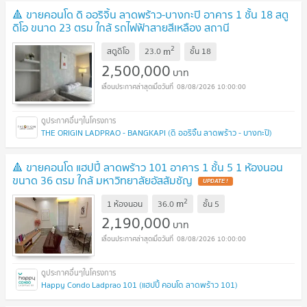
🔺 ขายคอนโด ดิ ออริจิ้น ลาดพร้าว-บางกะปิ อาคาร 1 ชั้น 18 สตู
ดิโอ ขนาด 23 ตรม ใกล้ รถไฟฟ้าสายสีเหลือง สถานี
บางกะปิ
2
m
สตูดิโอ
23.0
ชั้น
18
2,500,000
บาท
08/08/2026 10:00:00
THE ORIGIN LADPRAO - BANGKAPI (ดิ ออริจิ้น ลาดพร้าว - บางกะปิ)
🔺 ขายคอนโด แฮปปี้ ลาดพร้าว 101 อาคาร 1 ชั้น 5 1 ห้องนอน
ขนาด 36 ตรม ใกล้ มหาวิทยาลัยอัสสัมชัญ
2
m
1 ห้องนอน
36.0
ชั้น
5
2,190,000
บาท
08/08/2026 10:00:00
Happy Condo Ladprao 101 (แฮปปี้ คอนโด ลาดพร้าว 101)