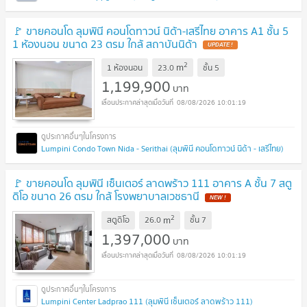
🚩 ขายคอนโด ลุมพินี คอนโดทาวน์ นิด้า-เสรีไทย อาคาร A1 ชั้น 5
1 ห้องนอน ขนาด 23 ตรม ใกล้ สถาบันนิด้า
2
m
1 ห้องนอน
23.0
ชั้น
5
1,199,900
บาท
08/08/2026 10:01:19
Lumpini Condo Town Nida - Serithai (ลุมพินี คอนโดทาวน์ นิด้า - เสรีไทย)
🚩 ขายคอนโด ลุมพินี เซ็นเตอร์ ลาดพร้าว 111 อาคาร A ชั้น 7 สตู
ดิโอ ขนาด 26 ตรม ใกล้ โรงพยาบาลเวชธานี
2
m
สตูดิโอ
26.0
ชั้น
7
1,397,000
บาท
08/08/2026 10:01:19
Lumpini Center Ladprao 111 (ลุมพินี เซ็นเตอร์ ลาดพร้าว 111)