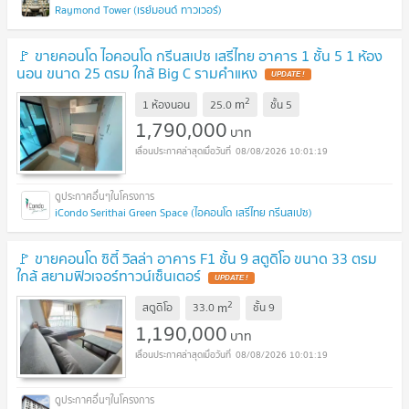
Raymond Tower (เรย์มอนด์ ทาวเวอร์)
🚩 ขายคอนโด ไอคอนโด กรีนสเปซ เสรีไทย อาคาร 1 ชั้น 5 1 ห้อง
นอน ขนาด 25 ตรม ใกล้ Big C รามคำแหง
2
m
1 ห้องนอน
25.0
ชั้น
5
1,790,000
บาท
08/08/2026 10:01:19
iCondo Serithai Green Space (ไอคอนโด เสรีไทย กรีนสเปซ)
🚩 ขายคอนโด ซิตี้ วิลล่า อาคาร F1 ชั้น 9 สตูดิโอ ขนาด 33 ตรม
ใกล้ สยามฟิวเจอร์ทาวน์เซ็นเตอร์
2
m
สตูดิโอ
33.0
ชั้น
9
1,190,000
บาท
08/08/2026 10:01:19