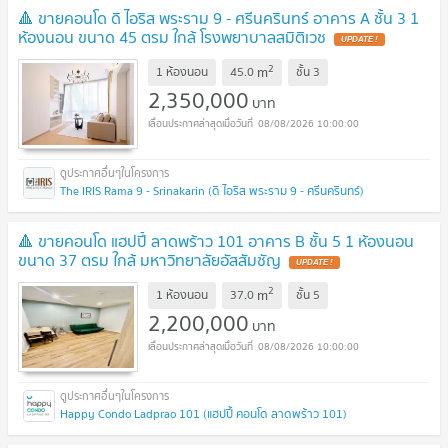
🔺 ขายคอนโด ดิ ไอริส พระราม 9 - ศรีนครินทร์ อาคาร A ชั้น 3 1
ห้องนอน ขนาด 45 ตรม ใกล้ โรงพยาบาลสมิติเวช
2
m
1 ห้องนอน
45.0
ชั้น
3
2,350,000
บาท
08/08/2026 10:00:00
The IRIS Rama 9 - Srinakarin (ดิ ไอริส พระราม 9 - ศรีนครินทร์)
🔺 ขายคอนโด แฮปปี้ ลาดพร้าว 101 อาคาร B ชั้น 5 1 ห้องนอน
ขนาด 37 ตรม ใกล้ มหาวิทยาลัยอัสสัมชัญ
2
m
1 ห้องนอน
37.0
ชั้น
5
2,200,000
บาท
08/08/2026 10:00:00
Happy Condo Ladprao 101 (แฮปปี้ คอนโด ลาดพร้าว 101)