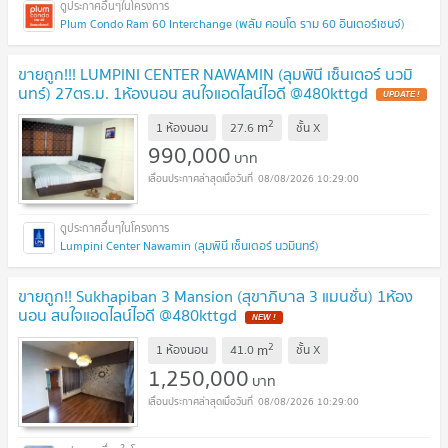
Plum Condo Ram 60 Interchange (พลัม คอนโด ราม 60 อินเตอร์เชนจ์)
ขายถูก!!! LUMPINI CENTER NAWAMIN (ลุมพินี เซ็นเตอร์ นวมิ
นทร์) 27ตร.ม. 1ห้องนอน สนใจแอดไลน์ไอดี @480kttgd
2
m
1 ห้องนอน
27.6
ชั้น
X
990,000
บาท
08/08/2026 10:29:00
Lumpini Center Nawamin (ลุมพินี เซ็นเตอร์ นวมินทร์)
ขายถูก!! Sukhapiban 3 Mansion (สุขาภิบาล 3 แมนชั่น) 1ห้อง
นอน สนใจแอดไลน์ไอดี @480kttgd
2
m
1 ห้องนอน
41.0
ชั้น
X
1,250,000
บาท
08/08/2026 10:29:00