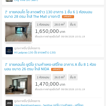
🚩 ขายคอนโด ไฮ ลาดพร้าว 130 อาคาร 1 ชั้น 6 1 ห้องนอน
ขนาด 28 ตรม ใกล้ The Mall บางกะปิ
2
m
1 ห้องนอน
28.0
ชั้น
6
1,650,000
บาท
08/08/2026 10:01:19
HI Ladprao 130 (ไฮ ลาดพร้าว 130)
🚩 ขายคอนโด ยูนิโอ รามคำแหง-เสรีไทย อาคาร A ชั้น 8 1 ห้อง
นอน ขนาด 26 ตรม ใกล้ NIDA
2
m
1 ห้องนอน
26.0
ชั้น
8
1,470,000
บาท
08/08/2026 10:01:19
Unio Ramkhamhaeng - Serithai (ยูนิโอ รามคำแหง - เสรีไทย)