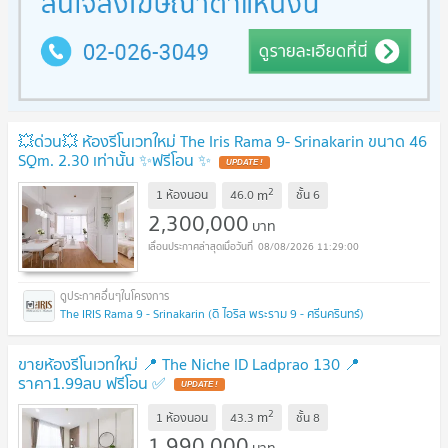
💥ด่วน💥 ห้องรีโนเวทใหม่ The Iris Rama 9- Srinakarin ขนาด 46
SQm. 2.30 เท่านั้น ✨ฟรีโอน ✨
2
m
1 ห้องนอน
46.0
ชั้น
6
2,300,000
บาท
08/08/2026 11:29:00
The IRIS Rama 9 - Srinakarin (ดิ ไอริส พระราม 9 - ศรีนครินทร์)
ขายห้องรีโนเวทใหม่ 📍 The Niche ID Ladprao 130 📍
ราคา1.99ลบ ฟรีโอน ✅
2
m
1 ห้องนอน
43.3
ชั้น
8
1,990,000