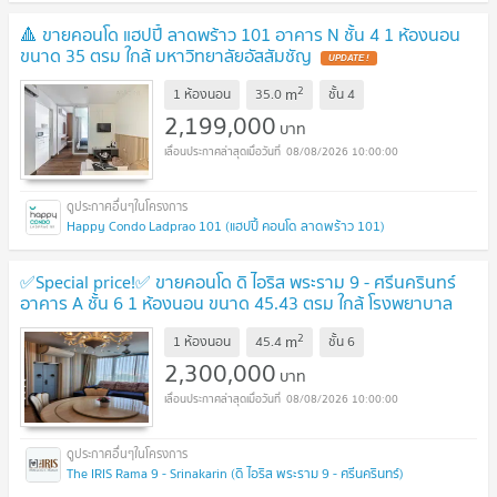
🔺 ขายคอนโด แฮปปี้ ลาดพร้าว 101 อาคาร N ชั้น 4 1 ห้องนอน
ขนาด 35 ตรม ใกล้ มหาวิทยาลัยอัสสัมชัญ
2
m
1 ห้องนอน
35.0
ชั้น
4
2,199,000
บาท
08/08/2026 10:00:00
Happy Condo Ladprao 101 (แฮปปี้ คอนโด ลาดพร้าว 101)
✅Special price!✅ ขายคอนโด ดิ ไอริส พระราม 9 - ศรีนครินทร์
อาคาร A ชั้น 6 1 ห้องนอน ขนาด 45.43 ตรม ใกล้ โรงพยาบาล
สมิติเวช
2
m
1 ห้องนอน
45.4
ชั้น
6
2,300,000
บาท
08/08/2026 10:00:00
The IRIS Rama 9 - Srinakarin (ดิ ไอริส พระราม 9 - ศรีนครินทร์)