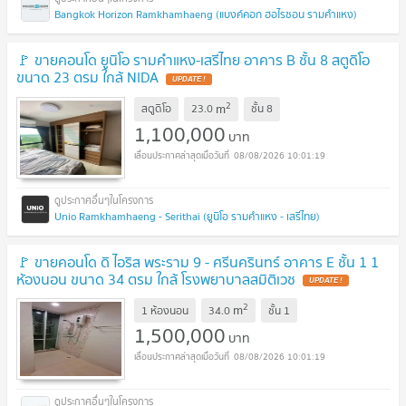
Bangkok Horizon Ramkhamhaeng (แบงค์คอก ฮอไรซอน รามคำแหง)
🚩 ขายคอนโด ยูนิโอ รามคำแหง-เสรีไทย อาคาร B ชั้น 8 สตูดิโอ
ขนาด 23 ตรม ใกล้ NIDA
2
m
สตูดิโอ
23.0
ชั้น
8
1,100,000
บาท
08/08/2026 10:01:19
Unio Ramkhamhaeng - Serithai (ยูนิโอ รามคำแหง - เสรีไทย)
🚩 ขายคอนโด ดิ ไอริส พระราม 9 - ศรีนครินทร์ อาคาร E ชั้น 1 1
ห้องนอน ขนาด 34 ตรม ใกล้ โรงพยาบาลสมิติเวช
2
m
1 ห้องนอน
34.0
ชั้น
1
1,500,000
บาท
08/08/2026 10:01:19