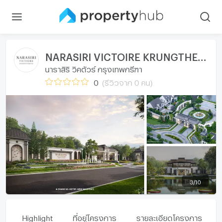
NARASIRI VICTOIRE KRUNGTHEP KREETHA
นาราสิริ วิคตัวร์ กรุงเทพกรีฑา
0
(รีวิวจาก 0 คน)
3
/
10
Highlight
ที่อยู่โครงการ
รายละเอียดโครงการ