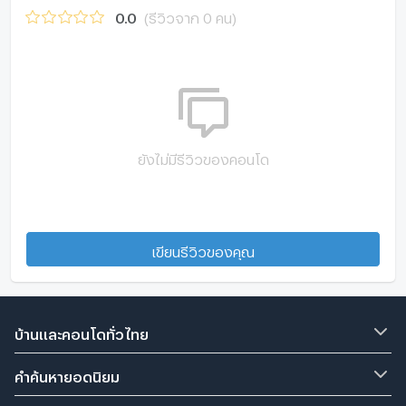
0.0
(รีวิวจาก 0 คน)
ยังไม่มีรีวิวของคอนโด
เขียนรีวิวของคุณ
บ้านและคอนโดทั่วไทย
คำค้นหายอดนิยม