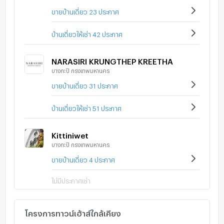
รพ.รามคำแหง 2
ขายบ้านเดี่ยว 23 ประกาศ
รพ.สินแพทย์ เสรีรักษ์
รพ.นพรัตนราชธานี
บ้านเดี่ยวให้เช่า 42 ประกาศ
รพ.ปิยเวช
รพ.กรุงเทพ
NARASIRI KRUNGTHEP KREETHA
รพ.พระราม 9
บางกะปิ กรุงเทพมหานคร
รพ.สิรินธร
ขายบ้านเดี่ยว 31 ประกาศ
บ้านเดี่ยวให้เช่า 51 ประกาศ
Kittiniwet
บางกะปิ กรุงเทพมหานคร
ขายบ้านเดี่ยว 4 ประกาศ
ไม่มีประกาศเช่า
โครงการทาวน์เฮ้าส์ใกล้เคียง