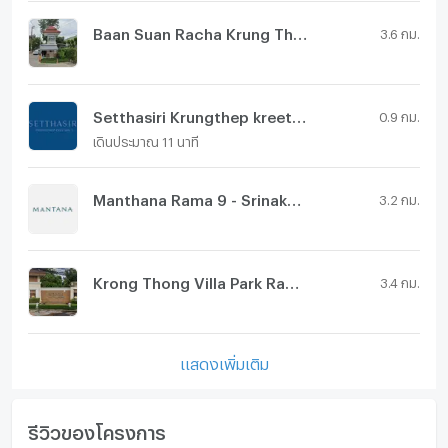
Baan Suan Racha Krung Thep Kreetha
3.6 กม.
Setthasiri Krungthep kreetha 2
0.9 กม.
เดินประมาณ 11 นาที
Manthana Rama 9 - Srinakarin
3.2 กม.
Krong Thong Villa Park Rama 9-Srinakarin
3.4 กม.
แสดงเพิ่มเติม
รีวิวของโครงการ