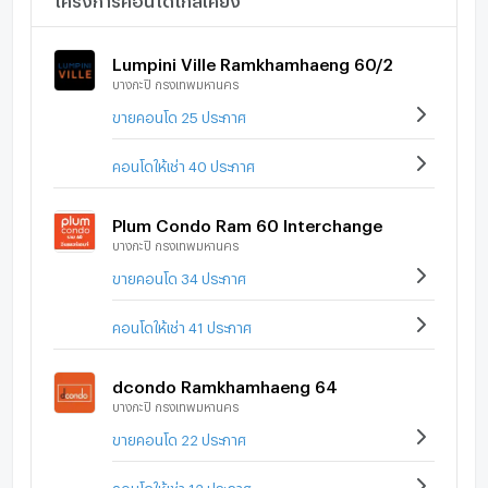
Thanya Park
The Paseo Town รามคำแหง
Lumpini Ville Ramkhamhaeng 60/2
สัมมากรเพลส รามคำแหง
บางกะปิ กรุงเทพมหานคร
Market Place สุขาภิบาล 3
ขายคอนโด 25 ประกาศ
The Nine พระราม 9
London Street
คอนโดให้เช่า 40 ประกาศ
Lotus’s พัฒนาการ
Seacon Square
The Mall รามคำแหง
Plum Condo Ram 60 Interchange
บางกะปิ กรุงเทพมหานคร
Lotus’s อ่อนนุช 80
Paradise Park
ขายคอนโด 34 ประกาศ
Paradise Place
Big C สุขาภิบาล 3
คอนโดให้เช่า 41 ประกาศ
Lotus’s สุขาภิบาล 3
The Paseo Mall
dcondo Ramkhamhaeng 64
Robinson ลาดกระบัง
บางกะปิ กรุงเทพมหานคร
Wellington College Bangkok
ขายคอนโด 22 ประกาศ
Brighton College Bangkok
Ascot International School Bangkok
คอนโดให้เช่า 12 ประกาศ