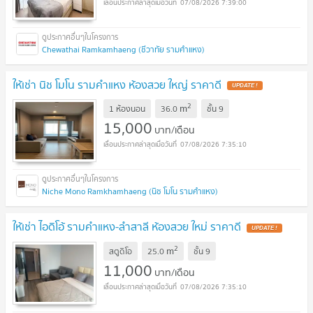
07/08/2026 7:39:00
Chewathai Ramkamhaeng (ชีวาทัย รามคำแหง)
ให้เช่า นิช โมโน รามคำแหง ห้องสวย ใหญ่ ราคาดี
2
m
1 ห้องนอน
36.0
ชั้น
9
15,000
บาท/เดือน
07/08/2026 7:35:10
Niche Mono Ramkhamhaeng (นิช โมโน รามคำแหง)
ให้เช่า ไอดิโอ้ รามคำแหง-ลำสาลี ห้องสวย ใหม่ ราคาดี
2
m
สตูดิโอ
25.0
ชั้น
9
11,000
บาท/เดือน
07/08/2026 7:35:10