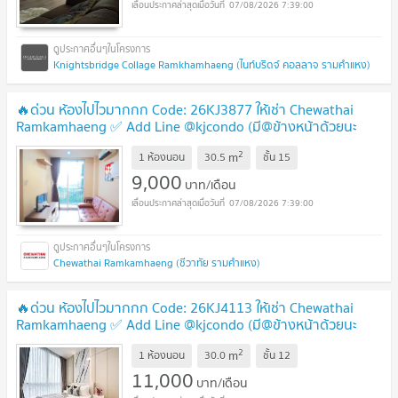
07/08/2026 7:39:00
Knightsbridge Collage Ramkhamhaeng (ไนท์บริดจ์ คอลลาจ รามคำแหง)
🔥ด่วน ห้องไปไวมากกก Code: 26KJ3877 ให้เช่า Chewathai
Ramkamhaeng ✅ Add Line @kjcondo (มี@ข้างหน้าด้วยนะ
คะ)
2
m
1 ห้องนอน
30.5
ชั้น
15
9,000
บาท/เดือน
07/08/2026 7:39:00
Chewathai Ramkamhaeng (ชีวาทัย รามคำแหง)
🔥ด่วน ห้องไปไวมากกก Code: 26KJ4113 ให้เช่า Chewathai
Ramkamhaeng ✅ Add Line @kjcondo (มี@ข้างหน้าด้วยนะ
คะ)
2
m
1 ห้องนอน
30.0
ชั้น
12
11,000
บาท/เดือน