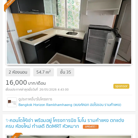
Premium
2
2 ห้องนอน
54.7
m
ชั้น
35
16,000
บาท/เดือน
26/05/2026 4:43:00
Bangkok Horizon Ramkhamhaeng (แบงค์คอก ฮอไรซอน รามคำแหง)
✨คอนโดให้เช่า พร้อมอยู่ โครงการนิช โมโน รามคำแหง ตกแต่ง
ครบ ห้องใหม่ ทำเลดี ติดMRT หัวหมาก