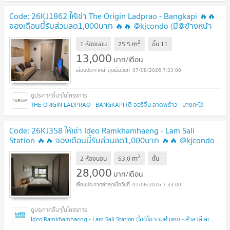
Code: 26KJ1862 ให้เช่า The Origin Ladprao - Bangkapi 🔥🔥
จองเดือนนี้รับส่วนลด1,000บาท 🔥🔥 @kjcondo (มี@ข้างหน้า
ด้วยนะคะ)
2
m
1 ห้องนอน
25.5
ชั้น
11
13,000
บาท/เดือน
07/08/2026 7:33:00
THE ORIGIN LADPRAO - BANGKAPI (ดิ ออริจิ้น ลาดพร้าว - บางกะปิ)
Code: 26KJ358 ให้เช่า Ideo Ramkhamhaeng - Lam Sali
Station 🔥🔥 จองเดือนนี้รับส่วนลด1,000บาท 🔥🔥 @kjcondo
(มี@ข้างหน้าด้วยนะคะ)
2
m
2 ห้องนอน
53.0
ชั้น
-
28,000
บาท/เดือน
07/08/2026 7:33:00
Ideo Ramkhamhaeng - Lam Sali Station (ไอดีโอ รามคำแหง - ลำสาลี สเตชั่น)