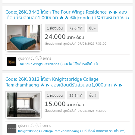
Code: 26KJ3442 ให้เช่า The Four Wings Residence 🔥🔥 จอง
เดือนนี้รับส่วนลด1,000บาท 🔥🔥 @kjcondo (มี@ข้างหน้าด้วยนะ
คะ)
2
m
1 ห้องนอน
72.0
ชั้น
-
24,000
บาท/เดือน
07/08/2026 7:33:00
The Four Wings Residence (เดอะ โฟร์ วิงส์ เรสสิเด้นส์)
Code: 26KJ3812 ให้เช่า Knightsbridge Collage
Ramkhamhaeng 🔥🔥 จองเดือนนี้รับส่วนลด1,000บาท 🔥🔥
@kjcondo (มี@ข้างหน้าด้วยนะคะ)
2
m
1 ห้องนอน
32.3
ชั้น
4
15,000
บาท/เดือน
07/08/2026 7:33:00
Knightsbridge Collage Ramkhamhaeng (ไนท์บริดจ์ คอลลาจ รามคำแหง)