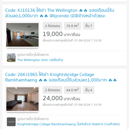
Code: KJ10136 ให้เช่า The Wellington 🔥🔥 จองเดือนนี้รับ
ส่วนลด1,000บาท 🔥🔥 @kjcondo (มี@ข้างหน้าด้วยนะ
คะ)
2
m
2 ห้องนอน
76.8
ชั้น
7
19,000
บาท/เดือน
07/08/2026 7:33:00
The Wellington (เดอะ เวลลิงตัน)
Code: 26KJ1965 ให้เช่า Knightsbridge Collage
Ramkhamhaeng 🔥🔥 จองเดือนนี้รับส่วนลด1,000บาท 🔥🔥
@kjcondo (มี@ข้างหน้าด้วยนะคะ)
2
m
2 ห้องนอน
44.0
ชั้น
4
24,000
บาท/เดือน
07/08/2026 7:33:00
Knightsbridge Collage Ramkhamhaeng (ไนท์บริดจ์ คอลลาจ รามคำแหง)