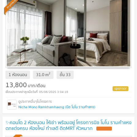
Premium
2
1 ห้องนอน
31.0
m
ชั้น
33
13,800
บาท/เดือน
05/06/2025 3:04:16
Niche Mono Ramkhamhaeng (นิช โมโน รามคำแหง)
✨คอนโด 2 ห้องนอน ให้เช่า พร้อมอยู่ โครงการนิช โมโน รามคำแหง
ตกแต่งครบ ห้องใหม่ ทำเลดี ติดMRT หัวหมาก
UPDATE !