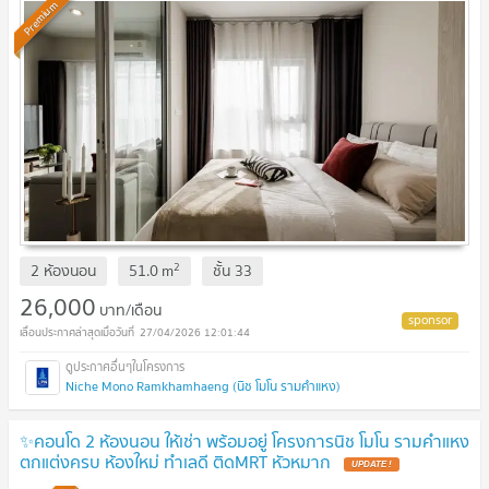
Premium
2
2 ห้องนอน
51.0
m
ชั้น
33
26,000
บาท/เดือน
27/04/2026 12:01:44
Niche Mono Ramkhamhaeng (นิช โมโน รามคำแหง)
✨คอนโด 2 ห้องนอน ให้เช่า พร้อมอยู่ โครงการนิช โมโน รามคำแหง
ตกแต่งครบ ห้องใหม่ ทำเลดี ติดMRT หัวหมาก