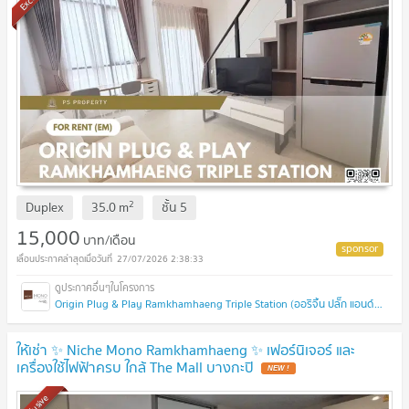
2
Duplex
35.0
m
ชั้น
5
15,000
บาท/เดือน
27/07/2026 2:38:33
Origin Plug & Play Ramkhamhaeng Triple Station (ออริจิ้น ปลั๊ก แอนด์ เพลย์ รามคำแหง ทริปเปิ้ล สเตชั่น)
ให้เช่า ✨ Niche Mono Ramkhamhaeng ✨ เฟอร์นิเจอร์ และ
เครื่องใช้ไฟฟ้าครบ ใกล้ The Mall บางกะปิ
Exclusive