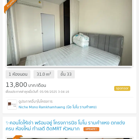
Premium
2
1 ห้องนอน
31.0
m
ชั้น
33
13,800
บาท/เดือน
05/06/2025 3:04:16
Niche Mono Ramkhamhaeng (นิช โมโน รามคำแหง)
✨คอนโดให้เช่า พร้อมอยู่ โครงการนิช โมโน รามคำแหง ตกแต่ง
ครบ ห้องใหม่ ทำเลดี ติดMRT หัวหมาก