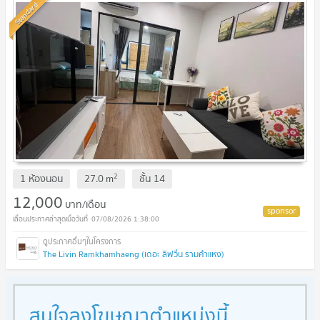
Standard
2
1 ห้องนอน
27.0
m
ชั้น
14
12,000
บาท/เดือน
07/08/2026 1:38:00
The Livin Ramkhamhaeng (เดอะ ลิฟวิ่น รามคำแหง)