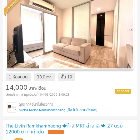
Standard
2
1 ห้องนอน
38.0
m
ชั้น
19
14,000
บาท/เดือน
04/03/2026 5:09:25
Niche Mono Ramkhamhaeng (นิช โมโน รามคำแหง)
The Livin Ramkhamhaeng 🍁ใกล้ MRT ลำสาลี 🍁 27 ตรม
12000 บาท เท่านั้น
UPDATE !