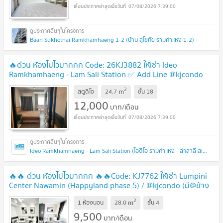
07/08/2026 7:39:00
Baan Sukhothai Ramkhamhaeng 1-2 (บ้าน สุโขทัย รามคำแหง 1-2)
🔥ด่วน ห้องไปไวมากกก Code: 26KJ3882 ให้เช่า Ideo
Ramkhamhaeng - Lam Sali Station ✅ Add Line @kjcondo
(มี@ข้างหน้าด้วยนะคะ)
2
m
สตูดิโอ
24.7
ชั้น
18
12,000
บาท/เดือน
07/08/2026 7:39:00
Ideo Ramkhamhaeng - Lam Sali Station (ไอดีโอ รามคำแหง - ลำสาลี สเตชั่น)
🔥🔥 ด่วน ห้องไปไวมากกก 🔥🔥Code: KJ7762 ให้เช่า Lumpini
Center Nawamin (Happyland phase 5) / @kjcondo (มี@ข้าง
หน้าด้วยนะคะ)
2
m
1 ห้องนอน
28.0
ชั้น
4
9,500
บาท/เดือน