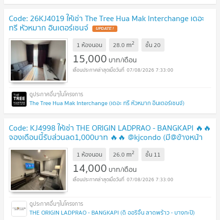
Code: 26KJ4019 ให้เช่า The Tree Hua Mak Interchange เดอะ
ทรี หัวหมาก อินเตอร์เชนจ์
2
m
1 ห้องนอน
28.0
ชั้น
20
15,000
บาท/เดือน
07/08/2026 7:33:00
The Tree Hua Mak Interchange (เดอะ ทรี หัวหมาก อินเตอร์เชนจ์)
Code: KJ4998 ให้เช่า THE ORIGIN LADPRAO - BANGKAPI 🔥🔥
จองเดือนนี้รับส่วนลด1,000บาท 🔥🔥 @kjcondo (มี@ข้างหน้า
ด้วยนะคะ)
2
m
1 ห้องนอน
26.0
ชั้น
11
14,000
บาท/เดือน
07/08/2026 7:33:00
THE ORIGIN LADPRAO - BANGKAPI (ดิ ออริจิ้น ลาดพร้าว - บางกะปิ)