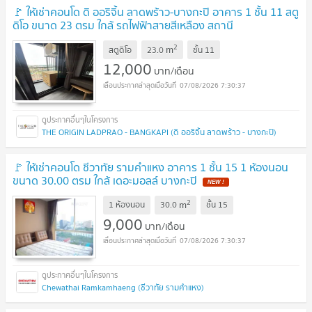
🚩 ให้เช่าคอนโด ดิ ออริจิ้น ลาดพร้าว-บางกะปิ อาคาร 1 ชั้น 11 สตู
ดิโอ ขนาด 23 ตรม ใกล้ รถไฟฟ้าสายสีเหลือง สถานี
บางกะปิ
2
m
สตูดิโอ
23.0
ชั้น
11
12,000
บาท/เดือน
07/08/2026 7:30:37
THE ORIGIN LADPRAO - BANGKAPI (ดิ ออริจิ้น ลาดพร้าว - บางกะปิ)
🚩 ให้เช่าคอนโด ชีวาทัย รามคำแหง อาคาร 1 ชั้น 15 1 ห้องนอน
ขนาด 30.00 ตรม ใกล้ เดอะมอลล์ บางกะปิ
2
m
1 ห้องนอน
30.0
ชั้น
15
9,000
บาท/เดือน
07/08/2026 7:30:37
Chewathai Ramkamhaeng (ชีวาทัย รามคำแหง)