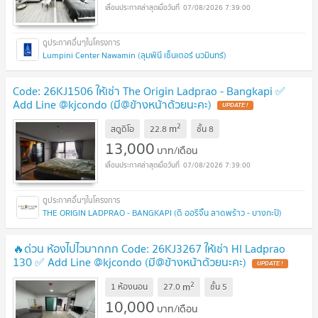
07/08/2026 7:39:00
Lumpini Center Nawamin (ลุมพินี เซ็นเตอร์ นวมินทร์)
Code: 26KJ1506 ให้เช่า The Origin Ladprao - Bangkapi ✅
Add Line @kjcondo (มี@ข้างหน้าด้วยนะคะ)
2
m
สตูดิโอ
22.8
ชั้น
8
13,000
บาท/เดือน
07/08/2026 7:39:00
THE ORIGIN LADPRAO - BANGKAPI (ดิ ออริจิ้น ลาดพร้าว - บางกะปิ)
🔥ด่วน ห้องไปไวมากกก Code: 26KJ3267 ให้เช่า HI Ladprao
130 ✅ Add Line @kjcondo (มี@ข้างหน้าด้วยนะคะ)
2
m
1 ห้องนอน
27.0
ชั้น
5
10,000
บาท/เดือน