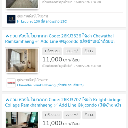
07/08/2026 7:39:00
HI Ladprao 130 (ไฮ ลาดพร้าว 130)
🔥ด่วน ห้องไปไวมากกก Code: 26KJ3636 ให้เช่า Chewathai
Ramkamhaeng ✅ Add Line @kjcondo (มี@ข้างหน้าด้วยนะ
คะ)
2
m
1 ห้องนอน
30.0
ชั้น
12
11,000
บาท/เดือน
07/08/2026 7:39:00
Chewathai Ramkamhaeng (ชีวาทัย รามคำแหง)
🔥ด่วน ห้องไปไวมากกก Code: 26KJ3707 ให้เช่า Knightsbridge
Collage Ramkhamhaeng ✅ Add Line @kjcondo (มี@ข้างหน้า
ด้วยนะคะ)
2
m
1 ห้องนอน
27.0
ชั้น
14
11,000
บาท/เดือน