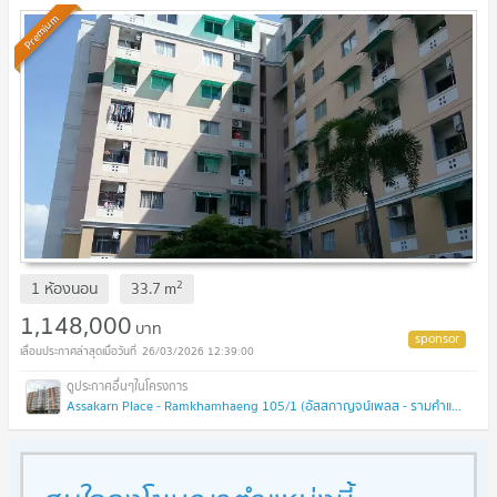
1.1M
UPDATE !
Premium
2
1 ห้องนอน
33.7
m
1,148,000
บาท
26/03/2026 12:39:00
Assakarn Place - Ramkhamhaeng 105/1 (อัสสกาญจน์เพลส - รามคำแหง 105/1 )