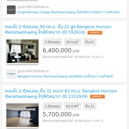
Knightsbridge Collage Ramkhamhaeng (ไนท์บริดจ์ คอลลาจ รามคำแหง)
คอนโด 2 ห้องนอน 90 ตร.ม. ชั้น 21 สูง Bangkok Horizon
Ramkhamhaeng ใกล้หัวหมาก (ID 592614)
UPDATE !
2
m
2 ห้องนอน
90.0
ชั้น
21
6,400,000
บาท
05/08/2026 13:09:12
Bangkok Horizon Ramkhamhaeng (แบงค์คอก ฮอไรซอน รามคำแหง)
คอนโด 2 ห้องนอน ชั้น 31 ขนาด 82 ตร.ม. Bangkok Horizon
Ramkhamhaeng ใกล้หัวหมาก (ID 1332939)
UPDATE !
2
m
2 ห้องนอน
82.0
ชั้น
31
5,700,000
บาท
05/08/2026 13:09:12