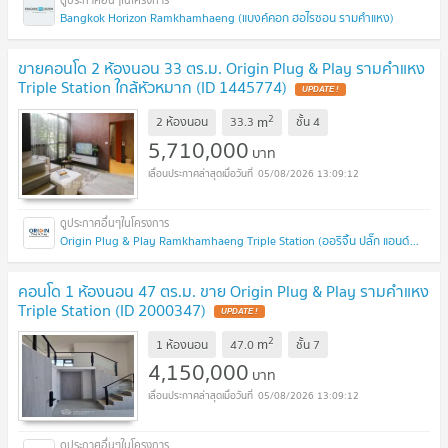
Bangkok Horizon Ramkhamhaeng (แบงค์คอก ฮอไรซอน รามคำแหง)
ขายคอนโด 2 ห้องนอน 33 ตร.ม. Origin Plug & Play รามคำแหง
Triple Station ใกล้หัวหมาก (ID 1445774)
UPDATE !
2
m
2 ห้องนอน
33.3
ชั้น
4
5,710,000
บาท
05/08/2026 13:09:12
Origin Plug & Play Ramkhamhaeng Triple Station (ออริจิ้น ปลั๊ก แอนด์ เพลย์ รามคำแหง ทริปเปิ้ล สเตชั่น)
คอนโด 1 ห้องนอน 47 ตร.ม. ขาย Origin Plug & Play รามคำแหง
Triple Station (ID 2000347)
UPDATE !
2
m
1 ห้องนอน
47.0
ชั้น
7
4,150,000
บาท
05/08/2026 13:09:12