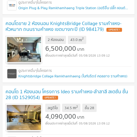
Origin Plug & Play Ramkhamhaeng Triple Station (ออริจิ้น ปลั๊ก แอนด์ เพลย์ รามคำแหง ทริปเปิ้ล สเตชั่น)
คอนโดขาย 2 ห้องนอน KnightsBridge Collage รามคำแหง-
หัวหมาก ถนนรามคำแหง เขตบางกะปิ (ID 984179)
UPDATE !
2
m
2 ห้องนอน
43.0
6,500,000
บาท
05/08/2026 13:09:12
Knightsbridge Collage Ramkhamhaeng (ไนท์บริดจ์ คอลลาจ รามคำแหง)
คอนโด 1 ห้องนอน โครงการ Ideo รามคำแหง-ลำสาลี สเตชั่น ชั้น
28 (ID 1529054)
UPDATE !
2
m
สตูดิโอ
34.5
ชั้น
28
4,090,000
บาท
05/08/2026 13:09:12