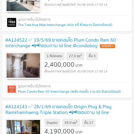
05/08/2026 17:00:14
The Tree Hua Mak Interchange (เดอะ ทรี หัวหมาก อินเตอร์เชนจ์)
#A124522 ✅ 19/5/69 ขายคอนโด Plum Condo Ram 60
Interchange 📲📢สอบถาม ld line @condoboy
UPDATE !
2
m
1 ห้องนอน
27.0
ชั้น
3
2,400,000
บาท
05/08/2026 17:00:14
Plum Condo Ram 60 Interchange (พลัม คอนโด ราม 60 อินเตอร์เชนจ์)
#A124143 ✅ 28/1/69 ขายคอนโด Origin Plug & Play
Ramkhamhaeng Triple Station 📲📢สอบถาม ld line
@condoboy
UPDATE !
2
m
Duplex
39.0
ชั้น
17
4,190,000
บาท