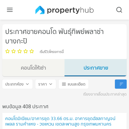
ประกาศขายคอนโด พันธุ์ทิพย์พลาซ่า
บางกะปิ
เริ่มรีวิวโครงการนี้
คอนโดให้เช่า
ประกาศขาย
พันธุ์ทิพย์พลาซ่า บางกะปิ
พันธุ์ทิพย์พลาซ่า บางกะปิ
ประเภทห้อง
ราคา
แบบละเอียด
เรียงจากเลื่อนประกาศล่าสุด
พบข้อมูล 408 ประกาศ
คอนโดมิเนียม/อาคารชุด 33.66 ตร.ม. อาคารชุดอัสสกาญจน์
เพลส รามคำแหง - วงแหวน เขตสะพานสูง กรุงเทพมหานคร