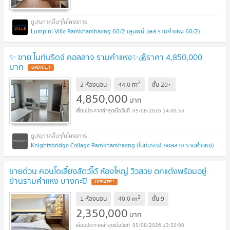
Lumpini Ville Ramkhamhaeng 60/2 (ลุมพินี วิลล์ รามคำแหง 60/2)
✨ ขาย ไนท์บริดจ์ คอลลาจ รามคำแหง✨💰ราคา 4,850,000
บาท
UPDATE !
2
m
2 ห้องนอน
44.0
ชั้น
20+
4,850,000
บาท
05/08/2026 14:00:53
Knightsbridge Collage Ramkhamhaeng (ไนท์บริดจ์ คอลลาจ รามคำแหง)
ขายด่วน คอนโดเลี้ยงสัตว์ได้ ห้องใหญ่ วิวสวย ตกแต่งพร้อมอยู่
ย่านรามคำแหง บางกะปิ
UPDATE !
2
m
1 ห้องนอน
40.0
ชั้น
9
2,350,000
บาท
05/08/2026 13:50:00