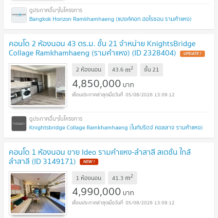
Bangkok Horizon Ramkhamhaeng (แบงค์คอก ฮอไรซอน รามคำแหง)
คอนโด 2 ห้องนอน 43 ตร.ม. ชั้น 21 จำหน่าย KnightsBridge
Collage Ramkhamhaeng (รามคำแหง) (ID 2328404)
UPDATE !
2
m
2 ห้องนอน
43.6
ชั้น
21
4,850,000
บาท
05/08/2026 13:09:12
Knightsbridge Collage Ramkhamhaeng (ไนท์บริดจ์ คอลลาจ รามคำแหง)
คอนโด 1 ห้องนอน ขาย Ideo รามคำแหง-ลำสาลี สเตชั่น ใกล้
ลำสาลี (ID 3149171)
NEW !
2
m
1 ห้องนอน
41.3
4,990,000
บาท
05/08/2026 13:09:12