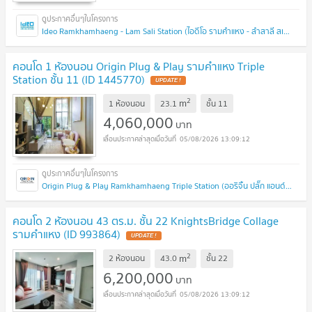
Ideo Ramkhamhaeng - Lam Sali Station (ไอดีโอ รามคำแหง - ลำสาลี สเตชั่น)
คอนโด 1 ห้องนอน Origin Plug & Play รามคำแหง Triple
Station ชั้น 11 (ID 1445770)
UPDATE !
2
m
1 ห้องนอน
23.1
ชั้น
11
4,060,000
บาท
05/08/2026 13:09:12
Origin Plug & Play Ramkhamhaeng Triple Station (ออริจิ้น ปลั๊ก แอนด์ เพลย์ รามคำแหง ทริปเปิ้ล สเตชั่น)
คอนโด 2 ห้องนอน 43 ตร.ม. ชั้น 22 KnightsBridge Collage
รามคำแหง (ID 993864)
UPDATE !
2
m
2 ห้องนอน
43.0
ชั้น
22
6,200,000
บาท
05/08/2026 13:09:12