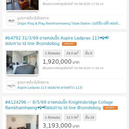
05/08/2026 17:00:14
Origin Plug & Play Ramkhamhaeng Triple Station (ออริจิ้น ปลั๊ก แอนด์ เพลย์ รามคำแหง ทริปเปิ้ล สเตชั่น)
#b4792 31/3/69 ขายคอนโด Aspire Ladprao 113📲📢
สอบถาม ld line @condoboy
UPDATE !
2
m
1 ห้องนอน
28.0
ชั้น
8
1,920,000
บาท
05/08/2026 17:00:14
Aspire Ladprao 113 (แอสปาย ลาดพร้าว 113)
#A124296 ✅ 8/5/69 ขายคอนโด Knightsbridge Collage
Ramkhamhaeng📲📢สอบถาม ld line @condoboy
UPDATE !
2
m
1 ห้องนอน
32.5
ชั้น
19
3,193,000
บาท