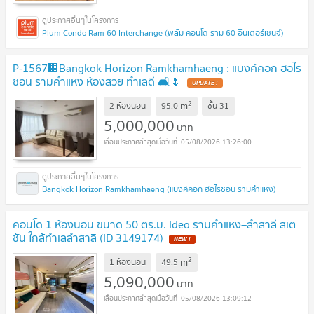
Plum Condo Ram 60 Interchange (พลัม คอนโด ราม 60 อินเตอร์เชนจ์)
P-1567🏢Bangkok Horizon Ramkhamhaeng : แบงค์คอก ฮอไร
ซอน รามคำแหง ห้องสวย ทำเลดี 🛋️🌷
UPDATE !
2
m
2 ห้องนอน
95.0
ชั้น
31
5,000,000
บาท
05/08/2026 13:26:00
Bangkok Horizon Ramkhamhaeng (แบงค์คอก ฮอไรซอน รามคำแหง)
คอนโด 1 ห้องนอน ขนาด 50 ตร.ม. Ideo รามคำแหง–ลำสาลี สเต
ชัน ใกล้ทำเลลำสาลิ (ID 3149174)
NEW !
2
m
1 ห้องนอน
49.5
5,090,000
บาท
05/08/2026 13:09:12