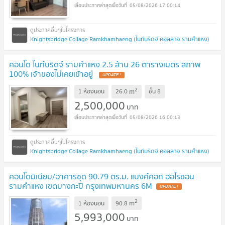
05/08/2026 17:00:14
Knightsbridge Collage Ramkhamhaeng (ไนท์บริดจ์ คอลลาจ รามคำแหง)
คอนโด ไนท์บริดจ์ รามคำแหง 2.5 ล้าน 26 ตารางเมตร สภาพ
100% เจ้าของไม่เคยเข้าอยู่
UPDATE !
2
m
1 ห้องนอน
26.0
ชั้น
8
2,500,000
บาท
05/08/2026 16:00:13
Knightsbridge Collage Ramkhamhaeng (ไนท์บริดจ์ คอลลาจ รามคำแหง)
คอนโดมิเนียม/อาคารชุด 90.79 ตร.ม. แบงค์คอก ฮอไรซอน
รามคำแหง เขตบางกะปิ กรุงเทพมหานคร 6M
UPDATE !
2
m
1 ห้องนอน
90.8
5,993,000
บาท