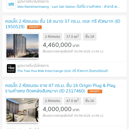
Ideo Ramkhamhaeng - Lam Sali Station (ไอดีโอ รามคำแหง - ลำสาลี สเตชั่น)
คอนโด 2 ห้องนอน ชั้น 18 ขนาด 37 ตร.ม. เดอะ ทรี หัวหมาก (ID
1950529)
UPDATE !
2
m
2 ห้องนอน
37.0
ชั้น
18
4,460,000
บาท
05/08/2026 13:09:12
The Tree Hua Mak Interchange (เดอะ ทรี หัวหมาก อินเตอร์เชนจ์)
คอนโด 2 ห้องนอน ขาย 47 ตร.ม. ชั้น 16 Origin Plug & Play
รามคำแหง ติดแหล่งฮับหมาก (ID 2317460)
UPDATE !
2
m
2 ห้องนอน
47.0
ชั้น
16
4,000,000
บาท
05/08/2026 13:09:12