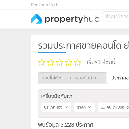
Renthub.in.th
ค้นหาโครง
รวมประกาศขายคอนโด ย่า
เริ่มรีวิวโซนนี้
คอนโดให้เช่า อาคารเดอะไนน์ ทาวเวอร์
เครื่องมือค้นหา
ประเภทห้อง
ราคา
ค้นหาแบบละเอ
พบข้อมูล 3,228 ประกาศ