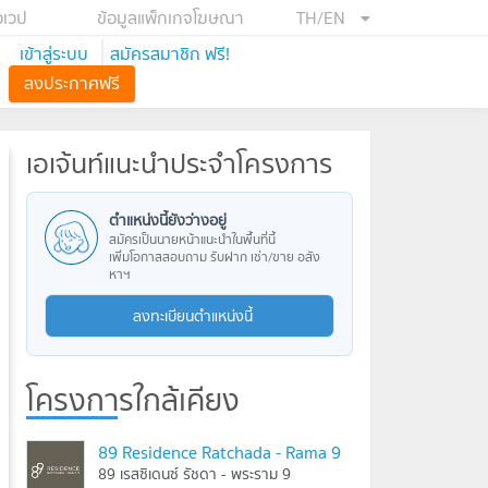
อเวป
ข้อมูลแพ็กเกจโฆษณา
TH/EN
เข้าสู่ระบบ
สมัครสมาชิก ฟรี!
ลงประกาศฟรี
เอเจ้นท์แนะนำประจำโครงการ
ตำแหน่งนี้ยังว่างอยู่
สมัครเป็นนายหน้าแนะนำในพื้นที่นี้
เพิ่มโอกาสสอบถาม รับฝาก เช่า/ขาย อสัง
หาฯ
ลงทะเบียนตำแหน่งนี้
โครงการใกล้เคียง
89 Residence Ratchada - Rama 9
89 เรสซิเดนซ์ รัชดา - พระราม 9