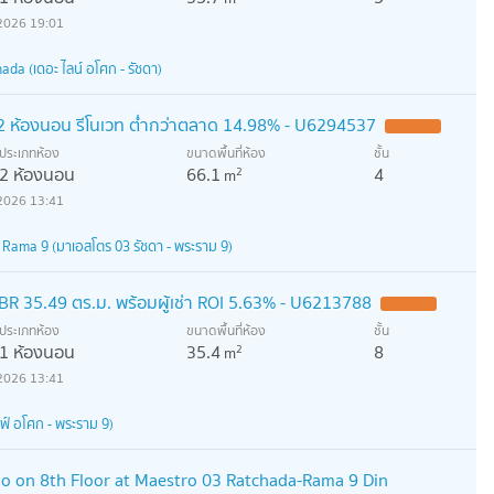
2026 19:01
da (เดอะ ไลน์ อโศก - รัชดา)
 2 ห้องนอน รีโนเวท ต่ำกว่าตลาด 14.98% - U6294537
ประเภทห้อง
ขนาดพื้นที่ห้อง
ชั้น
2 ห้องนอน
66.1
4
2
m
2026 13:41
Rama 9 (มาเอสโตร 03 รัชดา - พระราม 9)
BR 35.49 ตร.ม. พร้อมผู้เช่า ROI 5.63% - U6213788
ประเภทห้อง
ขนาดพื้นที่ห้อง
ชั้น
1 ห้องนอน
35.4
8
2
m
2026 13:41
ฟ์ อโศก - พระราม 9)
 on 8th Floor at Maestro 03 Ratchada-Rama 9 Din