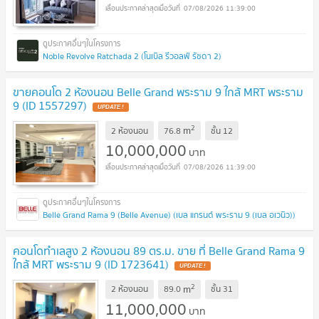
07/08/2026 11:39:00
Noble Revolve Ratchada 2 (โนเบิล รีวอลฟ์ รัชดา 2)
ขายคอนโด 2 ห้องนอน Belle Grand พระราม 9 ใกล้ MRT พระราม
9 (ID 1557297)
UPDATE !
2
m
2 ห้องนอน
76.8
ชั้น
12
10,000,000
บาท
07/08/2026 11:39:00
Belle Grand Rama 9 (Belle Avenue) (เบล แกรนด์ พระราม 9 (เบล อเวนิว))
คอนโดทำเลสูง 2 ห้องนอน 89 ตร.ม. ขาย ที่ Belle Grand Rama 9
ใกล้ MRT พระราม 9 (ID 1723641)
UPDATE !
2
m
2 ห้องนอน
89.0
ชั้น
31
11,000,000
บาท