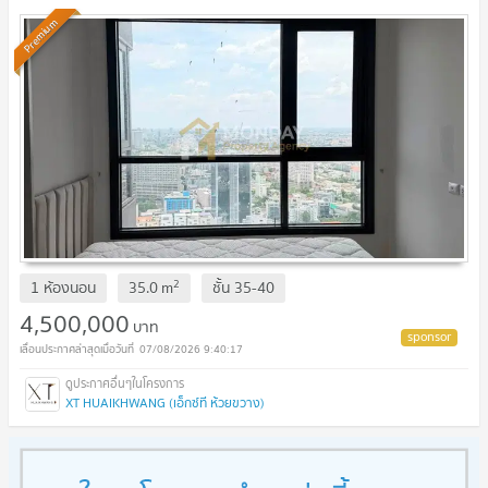
Premium
2
1 ห้องนอน
35.0
m
ชั้น
35-40
4,500,000
บาท
07/08/2026 9:40:17
XT HUAIKHWANG (เอ็กซ์ที ห้วยขวาง)