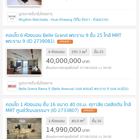
Rhythm Ratchada - Huai Khwang (ริทึ่ม รัชดา - ห้วยขวาง)
คอนโด 6 ห้องนอน Belle Grand พระราม 9 ชั้น 25 ใกล้ MRT
พระราม 9 (ID 2739081)
UPDATE !
2
m
6 ห้องนอน
295.3
ชั้น
25
40,000,000
บาท
07/08/2026 11:39:00
Belle Grand Rama 9 (Belle Avenue) (เบล แกรนด์ พระราม 9 (เบล อเวนิว))
คอนโด 1 ห้องนอน ชั้น 16 ขนาด 40 ตร.ม. ศุภาลัย เวลลิงตัน ใกล้
MRT ศูนย์วัฒนธรรมฯ (ID 2733807)
UPDATE !
2
m
1 ห้องนอน
40.0
ชั้น
16
14,990,000
บาท
07/08/2026 11:39:00