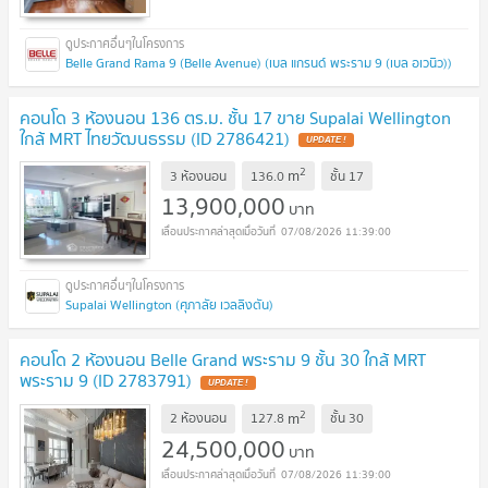
Belle Grand Rama 9 (Belle Avenue) (เบล แกรนด์ พระราม 9 (เบล อเวนิว))
คอนโด 3 ห้องนอน 136 ตร.ม. ชั้น 17 ขาย Supalai Wellington
ใกล้ MRT ไทยวัฒนธรรม (ID 2786421)
UPDATE !
2
m
3 ห้องนอน
136.0
ชั้น
17
13,900,000
บาท
07/08/2026 11:39:00
Supalai Wellington (ศุภาลัย เวลลิงตัน)
คอนโด 2 ห้องนอน Belle Grand พระราม 9 ชั้น 30 ใกล้ MRT
พระราม 9 (ID 2783791)
UPDATE !
2
m
2 ห้องนอน
127.8
ชั้น
30
24,500,000
บาท
07/08/2026 11:39:00