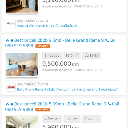
บาท
07/08/2026 11:40:17
Supalai Wellington II (ศุภาลัย เวลลิงตัน 2)
🔥🔥Best price!! 2b2b 9.5mb - Belle Grand Rama 9 📞Call
090 919 9898
UPDATE !
2
m
2 ห้องนอน
95.0
ชั้น
15-20
9,500,000
บาท
07/08/2026 11:40:17
Belle Grand Rama 9 (Belle Avenue) (เบล แกรนด์ พระราม 9 (เบล อเวนิว))
🔥🔥Best price!! 2b1b 5.99mb - Belle Grand Rama 9 📞Call
090 919 9898
UPDATE !
2
m
2 ห้องนอน
58.0
ชั้น
25-30
5,990,000
บาท