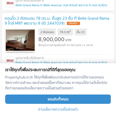
Belle Grand Rama 9 (Belle Avenue) (เบล แกรนด์ พระราม 9 (เบล อเวนิว))
คอนโด 2 ห้องนอน 78 ตร.ม. ชั้นสูง 23 ชั้น ที่ Belle Grand Rama
9 ใกล้ MRT พระราม 9 (ID 2447039)
UPDATE !
2
m
2 ห้องนอน
78.0
ชั้น
23
8,900,000
บาท
07/08/2026 11:39:00
Belle Grand Rama 9 (Belle Avenue) (เบล แกรนด์ พระราม 9 (เบล อเวนิว))
เราใช้คุกกี้เพื่อประสบการณ์ที่ดีที่สุดของคุณ
คอนโด 2 ห้องนอน 96 ตร.ม. ขาย Belle Grand พระราม 9 ใกล้
Propertyhub.in.th ใช้คุกกี้เพื่อพัฒนาประสบการณ์การใช้งานของคุณ
MRT พระราม 9 (ID 1721994)
วิเคราะห์การเข้าชม และนำเสนอเนื้อหาที่เหมาะสม หากคุณใช้งานเว็บไซต์ต่อ
UPDATE !
ถือว่าคุณยอมรับนโยบายความเป็นส่วนตัวของเรา
2
m
2 ห้องนอน
96.0
12,000,000
บาท
ยอมรับทั้งหมด
07/08/2026 11:39:00
อ่านนโยบายความเป็นส่วนตัว