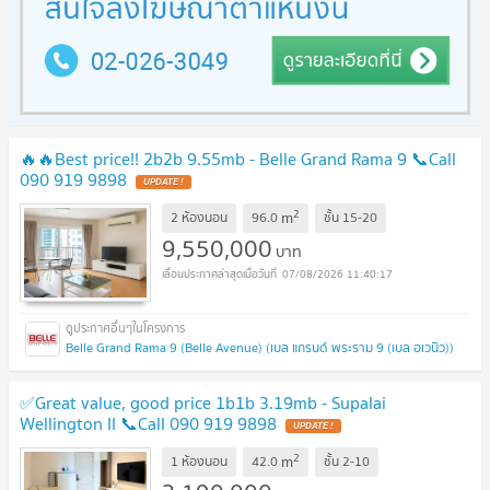
🔥🔥Best price!! 2b2b 9.55mb - Belle Grand Rama 9 📞Call
090 919 9898
UPDATE !
2
m
2 ห้องนอน
96.0
ชั้น
15-20
9,550,000
บาท
07/08/2026 11:40:17
Belle Grand Rama 9 (Belle Avenue) (เบล แกรนด์ พระราม 9 (เบล อเวนิว))
✅Great value, good price 1b1b 3.19mb - Supalai
Wellington II 📞Call 090 919 9898
UPDATE !
2
m
1 ห้องนอน
42.0
ชั้น
2-10