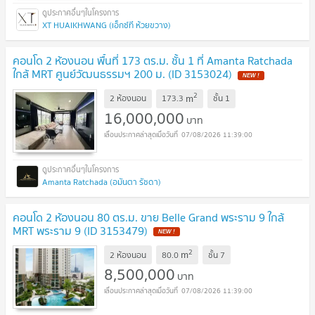
XT HUAIKHWANG (เอ็กซ์ที ห้วยขวาง)
คอนโด 2 ห้องนอน พื้นที่ 173 ตร.ม. ชั้น 1 ที่ Amanta Ratchada
ใกล้ MRT ศูนย์วัฒนธรรมฯ 200 ม. (ID 3153024)
NEW !
2
m
2 ห้องนอน
173.3
ชั้น
1
16,000,000
บาท
07/08/2026 11:39:00
Amanta Ratchada (อมันตา รัชดา)
คอนโด 2 ห้องนอน 80 ตร.ม. ขาย Belle Grand พระราม 9 ใกล้
MRT พระราม 9 (ID 3153479)
NEW !
2
m
2 ห้องนอน
80.0
ชั้น
7
8,500,000
บาท
07/08/2026 11:39:00