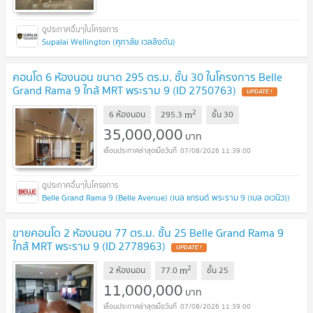
Supalai Wellington (ศุภาลัย เวลลิงตัน)
คอนโด 6 ห้องนอน ขนาด 295 ตร.ม. ชั้น 30 ในโครงการ Belle
Grand Rama 9 ใกล้ MRT พระราม 9 (ID 2750763)
UPDATE !
2
m
6 ห้องนอน
295.3
ชั้น
30
35,000,000
บาท
07/08/2026 11:39:00
Belle Grand Rama 9 (Belle Avenue) (เบล แกรนด์ พระราม 9 (เบล อเวนิว))
ขายคอนโด 2 ห้องนอน 77 ตร.ม. ชั้น 25 Belle Grand Rama 9
ใกล้ MRT พระราม 9 (ID 2778963)
UPDATE !
2
m
2 ห้องนอน
77.0
ชั้น
25
11,000,000
บาท
07/08/2026 11:39:00