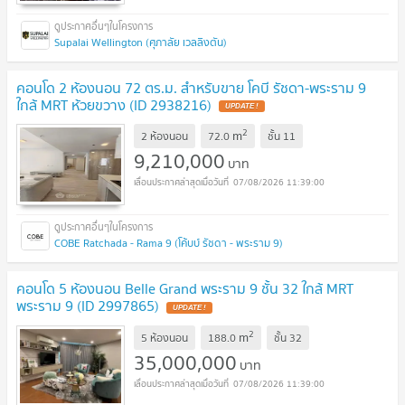
Supalai Wellington (ศุภาลัย เวลลิงตัน)
คอนโด 2 ห้องนอน 72 ตร.ม. สำหรับขาย โคบี รัชดา-พระราม 9
ใกล้ MRT ห้วยขวาง (ID 2938216)
UPDATE !
2
m
2 ห้องนอน
72.0
ชั้น
11
9,210,000
บาท
07/08/2026 11:39:00
COBE Ratchada - Rama 9 (โค้บบ์ รัชดา - พระราม 9)
คอนโด 5 ห้องนอน Belle Grand พระราม 9 ชั้น 32 ใกล้ MRT
พระราม 9 (ID 2997865)
UPDATE !
2
m
5 ห้องนอน
188.0
ชั้น
32
35,000,000
บาท
07/08/2026 11:39:00