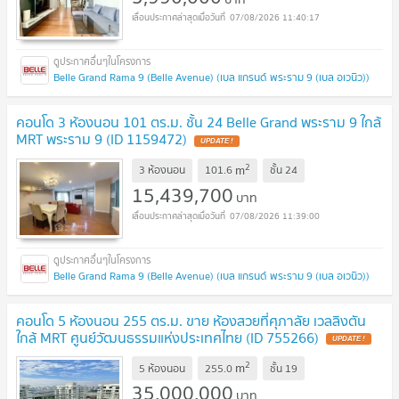
07/08/2026 11:40:17
Belle Grand Rama 9 (Belle Avenue) (เบล แกรนด์ พระราม 9 (เบล อเวนิว))
คอนโด 3 ห้องนอน 101 ตร.ม. ชั้น 24 Belle Grand พระราม 9 ใกล้
MRT พระราม 9 (ID 1159472)
UPDATE !
2
m
3 ห้องนอน
101.6
ชั้น
24
15,439,700
บาท
07/08/2026 11:39:00
Belle Grand Rama 9 (Belle Avenue) (เบล แกรนด์ พระราม 9 (เบล อเวนิว))
คอนโด 5 ห้องนอน 255 ตร.ม. ขาย ห้องสวยที่ศุภาลัย เวลลิงตัน
ใกล้ MRT ศูนย์วัฒนธรรมแห่งประเทศไทย (ID 755266)
UPDATE !
2
m
5 ห้องนอน
255.0
ชั้น
19
35,000,000
บาท