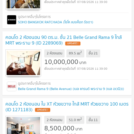
07/08/2026 11:39:00
SOHO BANGKOK RATCHADA (โซโห​ แบงค็อก​ รัชดา)
คอนโด 2 ห้องนอน 90 ตร.ม. ชั้น 21 Belle Grand Rama 9 ใกล้
MRT พระราม 9 (ID 2289069)
UPDATE !
2
m
2 ห้องนอน
89.5
ชั้น
21
10,000,000
บาท
07/08/2026 11:39:00
Belle Grand Rama 9 (Belle Avenue) (เบล แกรนด์ พระราม 9 (เบล อเวนิว))
คอนโด 2 ห้องนอน ใน XT ห้วยขวาง ใกล้ MRT ห้วยขวาง 100 เมตร
(ID 1271183)
UPDATE !
2
m
2 ห้องนอน
51.0
ชั้น
11
8,500,000
บาท