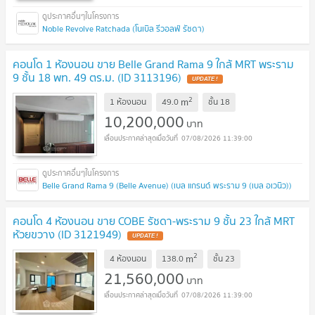
Noble Revolve Ratchada (โนเบิล รีวอลฟ์ รัชดา)
คอนโด 1 ห้องนอน ขาย Belle Grand Rama 9 ใกล้ MRT พระราม
9 ชั้น 18 พท. 49 ตร.ม. (ID 3113196)
UPDATE !
2
m
1 ห้องนอน
49.0
ชั้น
18
10,200,000
บาท
07/08/2026 11:39:00
Belle Grand Rama 9 (Belle Avenue) (เบล แกรนด์ พระราม 9 (เบล อเวนิว))
คอนโด 4 ห้องนอน ขาย COBE รัชดา-พระราม 9 ชั้น 23 ใกล้ MRT
ห้วยขวาง (ID 3121949)
UPDATE !
2
m
4 ห้องนอน
138.0
ชั้น
23
21,560,000
บาท
07/08/2026 11:39:00