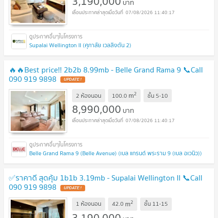
3,190,000
บาท
07/08/2026 11:40:17
Supalai Wellington II (ศุภาลัย เวลลิงตัน 2)
🔥🔥Best price!! 2b2b 8.99mb - Belle Grand Rama 9 📞Call
090 919 9898
UPDATE !
2
m
2 ห้องนอน
100.0
ชั้น
5-10
8,990,000
บาท
07/08/2026 11:40:17
Belle Grand Rama 9 (Belle Avenue) (เบล แกรนด์ พระราม 9 (เบล อเวนิว))
✅ราคาดี สุดคุ้ม 1b1b 3.19mb - Supalai Wellington II 📞Call
090 919 9898
UPDATE !
2
m
1 ห้องนอน
42.0
ชั้น
11-15
3,190,000