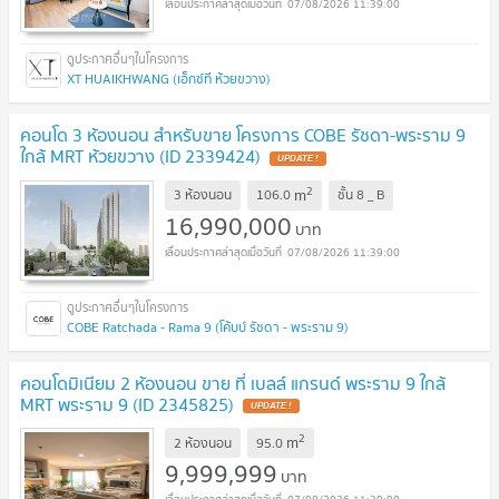
07/08/2026 11:39:00
XT HUAIKHWANG (เอ็กซ์ที ห้วยขวาง)
คอนโด 3 ห้องนอน สำหรับขาย โครงการ COBE รัชดา-พระราม 9
ใกล้ MRT ห้วยขวาง (ID 2339424)
UPDATE !
2
m
3 ห้องนอน
106.0
ชั้น
8 _ B
16,990,000
บาท
07/08/2026 11:39:00
COBE Ratchada - Rama 9 (โค้บบ์ รัชดา - พระราม 9)
คอนโดมิเนียม 2 ห้องนอน ขาย ที่ เบลล์ แกรนด์ พระราม 9 ใกล้
MRT พระราม 9 (ID 2345825)
UPDATE !
2
m
2 ห้องนอน
95.0
9,999,999
บาท