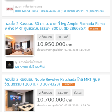
Belle Grand Rama 9 (Belle Avenue) (เบล แกรนด์ พระราม 9 (เบล อเวนิว))
คอนโด 2 ห้องนอน 80 ตร.ม. ขาย ที่ Ivy Ampio Rachada-Rama
9 ห่าง MRT ศูนย์วัฒนธรรมฯ 300 ม. (ID 2860357)
UPDATE !
2
m
2 ห้องนอน
80.0
10,950,000
บาท
07/08/2026 11:39:00
Ivy Ampio (ไอวี่ แอมพิโอ)
คอนโด 2 ห้องนอน Noble Revolve Ratchada ใกล้ MRT ศูนย์
วัฒนธรรมฯ 200 ม. (ID 3074323)
UPDATE !
2
m
2 ห้องนอน
54.0
ชั้น
13
10,700,000
บาท
07/08/2026 11:39:00