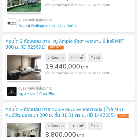
07/08/2026 11:39:00
Supalai Wellington (ศุภาลัย เวลลิงตัน)
คอนโด 2 ห้องนอน ขาย Ivy Ampio รัชดา-พระราม 9 ใกล้ MRT
300 ม. (ID 825691)
UPDATE !
2
m
2 ห้องนอน
80.0
ชั้น
26
19,440,000
บาท
07/08/2026 11:39:00
Ivy Ampio (ไอวี่ แอมพิโอ)
คอนโด 2 ห้องนอน ขาย Noble Revolve Ratchada | ใกล้ MRT
ศูนย์วัฒนธรรมฯ 200 ม. ชั้น 31 51 ตร.ม. (ID 1442555)
UPDATE
!
2
m
2 ห้องนอน
51.0
ชั้น
31
8,800,000
บาท