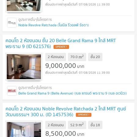
07/08/2026 11:39:00
Noble Revolve Ratchada (โนเบิล รีวอลฟ์ รัชดา)
คอนโด 2 ห้องนอน ชั้น 20 Belle Grand Rama 9 ใกล้ MRT
พระราม 9 (ID 621576)
UPDATE !
2
m
2 ห้องนอน
70.0
ชั้น
20
9,000,000
บาท
07/08/2026 11:39:00
Belle Grand Rama 9 (Belle Avenue) (เบล แกรนด์ พระราม 9 (เบล อเวนิว))
คอนโด 2 ห้องนอน Noble Revolve Ratchada 2 ใกล้ MRT ศูนย์
วัฒนธรรมฯ 300 ม. (ID 1457536)
UPDATE !
2
m
2 ห้องนอน
52.9
ชั้น
18
8,500,000
บาท