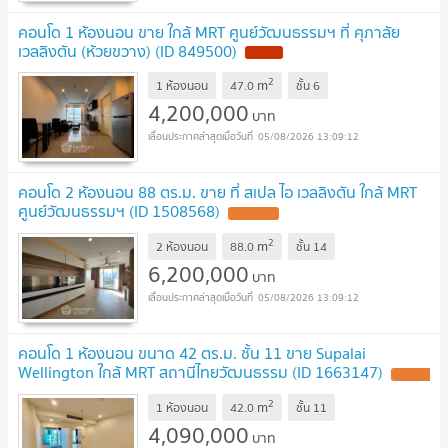
คอนโด 1 ห้องนอน ขาย ใกล้ MRT ศูนย์วัฒนธรรมฯ ที่ ศุภาลัย
เวลลิงตัน (ห้วยขวาง) (ID 849500)
NEW !
2
m
1 ห้องนอน
47.0
ชั้น
6
4,200,000
บาท
05/08/2026 13:09:12
คอนโด 2 ห้องนอน 88 ตร.ม. ขาย ที่ สเปล ไอ เวลลิงตัน ใกล้ MRT
ศูนย์วัฒนธรรมฯ (ID 1508568)
UPDATE !
2
m
2 ห้องนอน
88.0
ชั้น
14
6,200,000
บาท
05/08/2026 13:09:12
คอนโด 1 ห้องนอน ขนาด 42 ตร.ม. ชั้น 11 ขาย Supalai
Wellington ใกล้ MRT สถานีไทยวัฒนธรรม (ID 1663147)
UPDATE
!
2
m
1 ห้องนอน
42.0
ชั้น
11
4,090,000
บาท