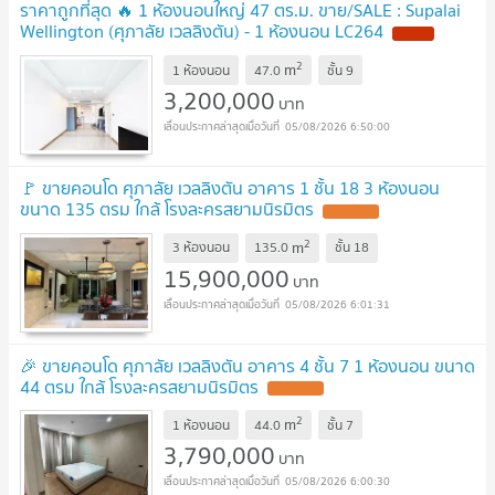
ราคาถูกที่สุด 🔥 1 ห้องนอนใหญ่ 47 ตร.ม. ขาย/SALE : Supalai
Wellington (ศุภาลัย เวลลิงตัน) - 1 ห้องนอน LC264
NEW !
2
m
1 ห้องนอน
47.0
ชั้น
9
3,200,000
บาท
05/08/2026 6:50:00
🚩 ขายคอนโด ศุภาลัย เวลลิงตัน อาคาร 1 ชั้น 18 3 ห้องนอน
ขนาด 135 ตรม ใกล้ โรงละครสยามนิรมิตร
UPDATE !
2
m
3 ห้องนอน
135.0
ชั้น
18
15,900,000
บาท
05/08/2026 6:01:31
🎉 ขายคอนโด ศุภาลัย เวลลิงตัน อาคาร 4 ชั้น 7 1 ห้องนอน ขนาด
44 ตรม ใกล้ โรงละครสยามนิรมิตร
UPDATE !
2
m
1 ห้องนอน
44.0
ชั้น
7
3,790,000
บาท
05/08/2026 6:00:30