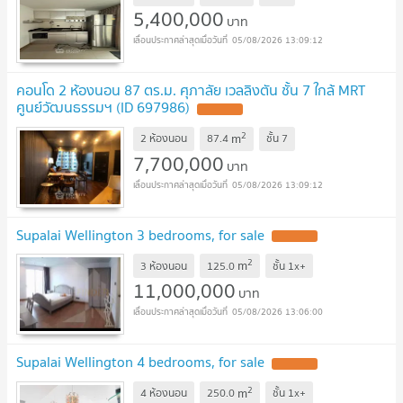
5,400,000
บาท
05/08/2026 13:09:12
คอนโด 2 ห้องนอน 87 ตร.ม. ศุภาลัย เวลลิงตัน ชั้น 7 ใกล้ MRT
ศูนย์วัฒนธรรมฯ (ID 697986)
UPDATE !
2
m
2 ห้องนอน
87.4
ชั้น
7
7,700,000
บาท
05/08/2026 13:09:12
Supalai Wellington 3 bedrooms, for sale
UPDATE !
2
m
3 ห้องนอน
125.0
ชั้น
1x+
11,000,000
บาท
05/08/2026 13:06:00
Supalai Wellington 4 bedrooms, for sale
UPDATE !
2
m
4 ห้องนอน
250.0
ชั้น
1x+