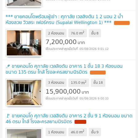
*** ขายคอนโดพร้อมผู้เช่า : ศุภาลัย เวลลิงตัน 1 2 นอน 2 น้ำ
ห้องสวย วิวสระ เฟอร์ครบ (Supalai Wellington 1) ***
UPDATE !
2
m
2 ห้องนอน
76.0
ชั้น
8
7,200,000
บาท
05/08/2026 9:01:12
📌 ขายคอนโด ศุภาลัย เวลลิงตัน อาคาร 1 ชั้น 18 3 ห้องนอน
ขนาด 135 ตรม ใกล้ โรงละครสยามนิรมิตร
UPDATE !
2
m
3 ห้องนอน
135.0
ชั้น
18
15,900,000
บาท
05/08/2026 9:00:33
🚩 ขายคอนโด ศุภาลัย เวลลิงตัน อาคาร 2 ชั้น 9 1 ห้องนอน ขนาด
46 ตรม ใกล้ โรงละครสยามนิรมิตร
NEW !
2
m
1 ห้องนอน
46.0
ชั้น
9