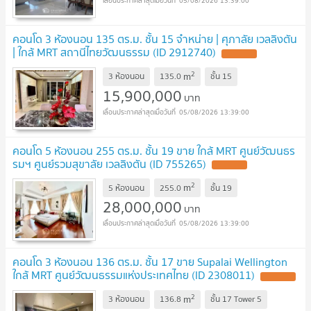
05/08/2026 13:39:00
คอนโด 3 ห้องนอน 135 ตร.ม. ชั้น 15 จำหน่าย | ศุภาลัย เวลลิงตัน
| ใกล้ MRT สถานีไทยวัฒนธรรม (ID 2912740)
UPDATE !
2
m
3 ห้องนอน
135.0
ชั้น
15
15,900,000
บาท
05/08/2026 13:39:00
คอนโด 5 ห้องนอน 255 ตร.ม. ชั้น 19 ขาย ใกล้ MRT ศูนย์วัฒนธร
รมฯ ศูนย์รวมสุขาลัย เวลลิงตัน (ID 755265)
UPDATE !
2
m
5 ห้องนอน
255.0
ชั้น
19
28,000,000
บาท
05/08/2026 13:39:00
คอนโด 3 ห้องนอน 136 ตร.ม. ชั้น 17 ขาย Supalai Wellington
ใกล้ MRT ศูนย์วัฒนธรรมแห่งประเทศไทย (ID 2308011)
UPDATE !
2
m
3 ห้องนอน
136.8
ชั้น
17 Tower 5