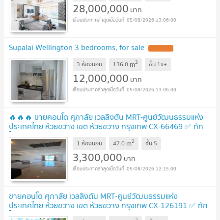
28,000,000
บาท
05/08/2026 13:06:00
Supalai Wellington 3 bedrooms, for sale
UPDATE !
2
m
3 ห้องนอน
136.0
ชั้น
1x+
12,000,000
บาท
05/08/2026 13:06:00
🔥🔥🔥 ขายคอนโด ศุภาลัย เวลลิงตัน MRT-ศูนย์วัฒนธรรมแห่ง
ประเทศไทย ห้วยขวาง เขต ห้วยขวาง กรุงเทพ CX-66469 ✅ ทัก
ไลน์ @connexproperty ตอบทันที ทีมงานมืออาชีพ ✅ 🔥🔥🔥
2
m
1 ห้องนอน
47.0
ชั้น
5
UPDATE !
3,300,000
บาท
05/08/2026 12:15:00
ขายคอนโด ศุภาลัย เวลลิงตัน MRT-ศูนย์วัฒนธรรมแห่ง
ประเทศไทย ห้วยขวาง เขต ห้วยขวาง กรุงเทพ CX-126191 ✅ ทัก
ไลน์ @connexproperty ตอบทันที ทีมงานมืออาชีพ ✅
UPDATE !