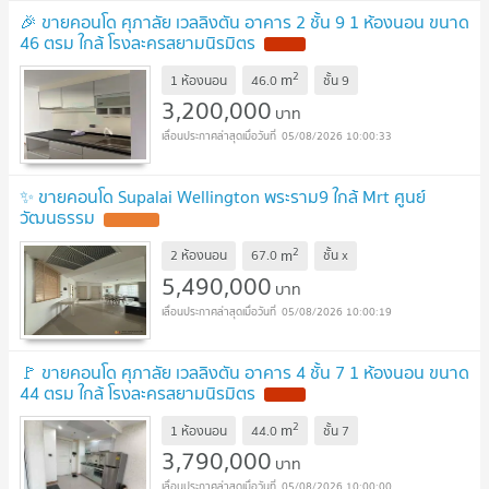
🎉 ขายคอนโด ศุภาลัย เวลลิงตัน อาคาร 2 ชั้น 9 1 ห้องนอน ขนาด
46 ตรม ใกล้ โรงละครสยามนิรมิตร
NEW !
2
m
1 ห้องนอน
46.0
ชั้น
9
3,200,000
บาท
05/08/2026 10:00:33
✨ ขายคอนโด Supalai Wellington พระราม9 ใกล้ Mrt ศูนย์
วัฒนธรรม
UPDATE !
2
m
2 ห้องนอน
67.0
ชั้น
x
5,490,000
บาท
05/08/2026 10:00:19
🚩 ขายคอนโด ศุภาลัย เวลลิงตัน อาคาร 4 ชั้น 7 1 ห้องนอน ขนาด
44 ตรม ใกล้ โรงละครสยามนิรมิตร
NEW !
2
m
1 ห้องนอน
44.0
ชั้น
7
3,790,000
บาท
05/08/2026 10:00:00