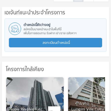
เอเจ้นท์แนะนำประจำโครงการ
ตำแหน่งนี้ยังว่างอยู่
สมัครเป็นนายหน้าแนะนำในพื้นที่นี้
เพิ่มโอกาสสอบถาม รับฝาก เช่า/ขาย อสังหาฯ
ลงทะเบียนตำแหน่งนี้
โครงการใกล้เคียง
Noble Revolve Ratchada
Lumpini Ville Cultural Center