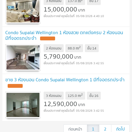
m
3 ห้องนอน
137.0
ชั้น
17
15,000,000
บาท
05/08/2026 4:40:10
Condo Supalai Wellington 1 ห้องสวย ตกแต่งครบ 2 ห้องนอน
มีที่จอดรถประจำ
UPDATE !
2
m
2 ห้องนอน
88.0
ชั้น
14
5,790,000
บาท
05/08/2026 3:42:55
ขาย 3 ห้องนอน Condo Supalai Wellington 1 มีที่จอดรถประจำ
UPDATE !
2
m
3 ห้องนอน
125.0
ชั้น
16
12,590,000
บาท
05/08/2026 3:42:55
ก่อนหน้า
1
2
ถัดไป