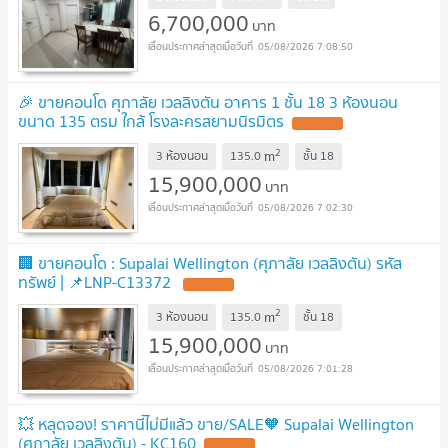
6,700,000
บาท
05/08/2026 7:08:50
🎉 ขายคอนโด ศุภาลัย เวลลิงตัน อาคาร 1 ชั้น 18 3 ห้องนอน
ขนาด 135 ตรม ใกล้ โรงละครสยามนิรมิตร
UPDATE !
2
m
3 ห้องนอน
135.0
ชั้น
18
15,900,000
บาท
05/08/2026 7:02:30
🏢 ขายคอนโด : Supalai Wellington (ศุภาลัย เวลลิงตัน) รหัส
ทรัพย์ | 📌LNP-C13372
UPDATE !
2
m
3 ห้องนอน
135.0
ชั้น
18
15,900,000
บาท
05/08/2026 7:01:28
💥 หลุดจอง! ราคานี้ไม่มีแล้ว ขาย/SALE🧡 Supalai Wellington
(ศุภาลัย เวลลิงตัน) - KC160
UPDATE !