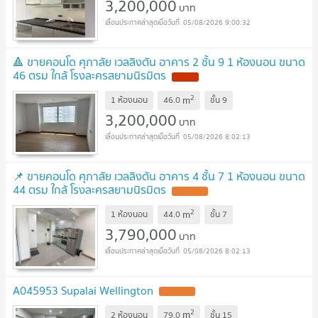
3,200,000
บาท
05/08/2026 9:00:32
🔺 ขายคอนโด ศุภาลัย เวลลิงตัน อาคาร 2 ชั้น 9 1 ห้องนอน ขนาด
46 ตรม ใกล้ โรงละครสยามนิรมิตร
NEW !
2
m
1 ห้องนอน
46.0
ชั้น
9
3,200,000
บาท
05/08/2026 8:02:13
📌 ขายคอนโด ศุภาลัย เวลลิงตัน อาคาร 4 ชั้น 7 1 ห้องนอน ขนาด
44 ตรม ใกล้ โรงละครสยามนิรมิตร
UPDATE !
2
m
1 ห้องนอน
44.0
ชั้น
7
3,790,000
บาท
05/08/2026 8:02:13
A045953 Supalai Wellington
UPDATE !
2
m
2 ห้องนอน
79.0
ชั้น
15