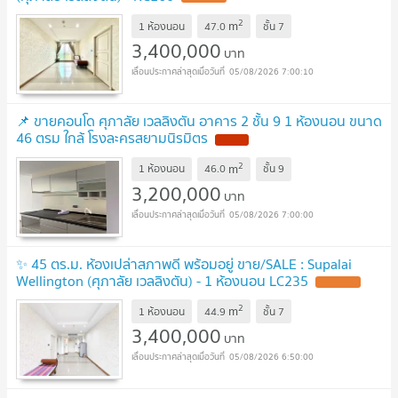
2
m
1 ห้องนอน
47.0
ชั้น
7
3,400,000
บาท
05/08/2026 7:00:10
📌 ขายคอนโด ศุภาลัย เวลลิงตัน อาคาร 2 ชั้น 9 1 ห้องนอน ขนาด
46 ตรม ใกล้ โรงละครสยามนิรมิตร
NEW !
2
m
1 ห้องนอน
46.0
ชั้น
9
3,200,000
บาท
05/08/2026 7:00:00
✨ 45 ตร.ม. ห้องเปล่าสภาพดี พร้อมอยู่ ขาย/SALE : Supalai
Wellington (ศุภาลัย เวลลิงตัน) - 1 ห้องนอน LC235
UPDATE !
2
m
1 ห้องนอน
44.9
ชั้น
7
3,400,000
บาท
05/08/2026 6:50:00