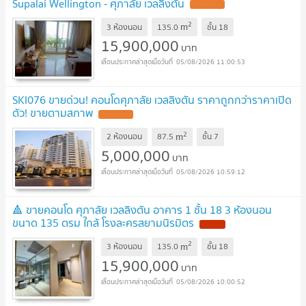
Supalai Wellington - ศุภาลัย เวลลิงตัน
UPDATE !
2
m
3 ห้องนอน
135.0
ชั้น
18
15,900,000
บาท
05/08/2026 11:00:53
SKI076 ขายด่วน! คอนโดศุภาลัย เวลลิงตัน ราคาถูกกว่าราคาเปิด
ตัว! ขายตามสภาพ
UPDATE !
2
m
2 ห้องนอน
87.5
ชั้น
7
5,000,000
บาท
05/08/2026 10:59:12
🔺 ขายคอนโด ศุภาลัย เวลลิงตัน อาคาร 1 ชั้น 18 3 ห้องนอน
ขนาด 135 ตรม ใกล้ โรงละครสยามนิรมิตร
NEW !
2
m
3 ห้องนอน
135.0
ชั้น
18
15,900,000
บาท
05/08/2026 10:00:52