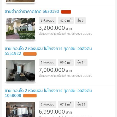
ขายต่ำกว่าราคาตลาด 6630190
NEW !
2
m
1 ห้องนอน
47.0
ชั้น
9
3,200,000
บาท
05/08/2026 5:39:00
ขาย คอนโด 2 ห้องนอน ในโครงการ ศุภาลัย เวลลิงตัน
5551922
UPDATE !
2
m
2 ห้องนอน
88.0
ชั้น
14
7,000,000
บาท
05/08/2026 5:39:00
ขาย คอนโด 2 ห้องนอน ในโครงการ ศุภาลัย เวลลิงตัน
1058008
UPDATE !
2
m
2 ห้องนอน
67.1
ชั้น
12
6,999,000
บาท