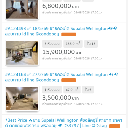
6,800,000
บาท
05/08/2026 17:00:14
#A124493 ✅ 18/5/69 ขายคอนโด Supalai Wellington📲📢
สอบถาม ld line @condoboy
UPDATE !
2
m
3 ห้องนอน
135.0
ชั้น
18
15,900,000
บาท
05/08/2026 17:00:14
#A124164 ✅ 27/2/69 ขายคอนโด Supalai Wellington 📲📢
สอบถาม ld line @condoboy
UPDATE !
2
m
1 ห้องนอน
47.0
ชั้น
6
3,500,000
บาท
05/08/2026 17:00:14
*Best Price 🔥ขาย Supalai Wellington ห้องลัคชูรี่ หายาก ราคา
ดี ตกแต่งเฟอร์ครบ พร้อมอยู่ 💗 DS3797 | Line @Dstay
UPDATE