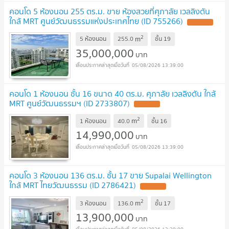
คอนโด 5 ห้องนอน 255 ตร.ม. ขาย ห้องสวยที่ศุภาลัย เวลลิงตัน
ใกล้ MRT ศูนย์วัฒนธรรมแห่งประเทศไทย (ID 755266)
UPDATE !
2
m
5 ห้องนอน
255.0
ชั้น
19
35,000,000
บาท
05/08/2026 13:39:00
คอนโด 1 ห้องนอน ชั้น 16 ขนาด 40 ตร.ม. ศุภาลัย เวลลิงตัน ใกล้
MRT ศูนย์วัฒนธรรมฯ (ID 2733807)
UPDATE !
2
m
1 ห้องนอน
40.0
ชั้น
16
14,990,000
บาท
05/08/2026 13:39:00
คอนโด 3 ห้องนอน 136 ตร.ม. ชั้น 17 ขาย Supalai Wellington
ใกล้ MRT ไทยวัฒนธรรม (ID 2786421)
UPDATE !
2
m
3 ห้องนอน
136.0
ชั้น
17
13,900,000
บาท