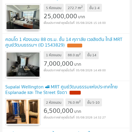
!
2
m
5 ห้องนอน
272.7
ชั้น
1-4
25,000,000
บาท
05/08/2026 15:16:00
คอนโด 1 ห้องนอน 88 ตร.ม. ชั้น 14 ศุภาลัย เวลลิงตัน ใกล้ MRT
ศูนย์วัฒนธรรมฯ (ID 1543829)
UPDATE !
2
m
1 ห้องนอน
88.0
ชั้น
14
7,000,000
บาท
05/08/2026 14:49:00
Supalai Wellington 🚅 MRT ศูนย์วัฒนธรรมแห่งประเทศไทย
Esplanade และ The Street รัชดา
NEW !
2
m
2 ห้องนอน
76.0
ชั้น
5-10
6,500,000
บาท
05/08/2026 14:32:27