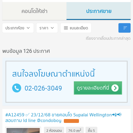
คอนโดให้เช่า
ประกาศขาย
Supalai Wellington
Supalai Wellington
ประเภทห้อง
ราคา
แบบละเอียด
เรียงจากเลื่อนประกาศล่าสุด
พบข้อมูล 126 ประกาศ
#A12459 ✅ 23/12/68 ขายคอนโด Supalai Wellington📲📢
สอบถาม ld line @condoboy
UPDATE !
2
m
2 ห้องนอน
76.0
ชั้น
5