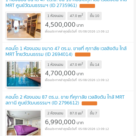
MRT ศูนย์วัฒนธรรมฯ (ID 2735961)
UPDATE !
2
m
1 ห้องนอน
47.0
ชั้น
10
4,500,000
บาท
05/08/2026 13:09:12
คอนโด 1 ห้องนอน ขนาด 47 ตร.ม. ขายที่ ศุภาลัย เวลลิงตัน ใกล้
MRT ไทยวัฒนธรรม (ID 2694014)
UPDATE !
2
m
1 ห้องนอน
47.0
ชั้น
14
4,700,000
บาท
05/08/2026 13:09:12
คอนโด 2 ห้องนอน 87 ตร.ม. ขาย ที่ศุภาลัย เวลลิงตัน ใกล้ MRT
สถานี ศูนย์วัฒนธรรมฯ (ID 2796612)
UPDATE !
2
m
2 ห้องนอน
87.0
ชั้น
7
6,990,000
บาท
05/08/2026 13:09:12